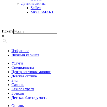
Детские линзы
Stellest
MiYOSMART
Искать
×
Избранное
Личный кабинет
Услуги
Специалисты
Центр контроля миопии
Детская оптика
Блог
Салоны
Essilor Experts
Бренды
Детская близорукость
Оправы