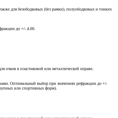
также для безободковых (без рамки), полуободковых и тонких
акции до +/- 4.00.
ля очков в пластиковой или металлической оправе.
вами. Оптимальный выбор при значениях рефракции до +/-
крупных или спортивных форм).