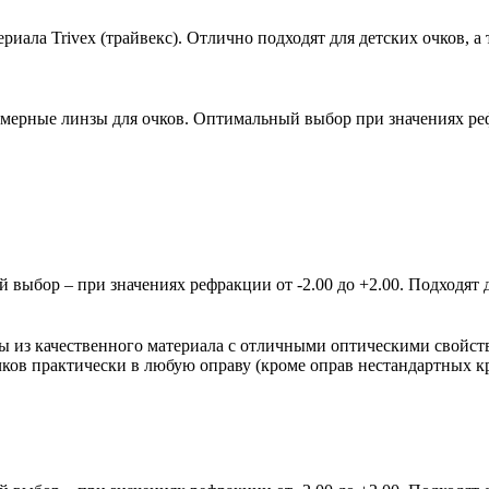
ала Trivex (трайвекс). Отлично подходят для детских очков, а 
мерные линзы для очков. Оптимальный выбор при значениях рефр
ыбор – при значениях рефракции от -2.00 до +2.00. Подходят д
зы из качественного материала с отличными оптическими свойст
очков практически в любую оправу (кроме оправ нестандартных 