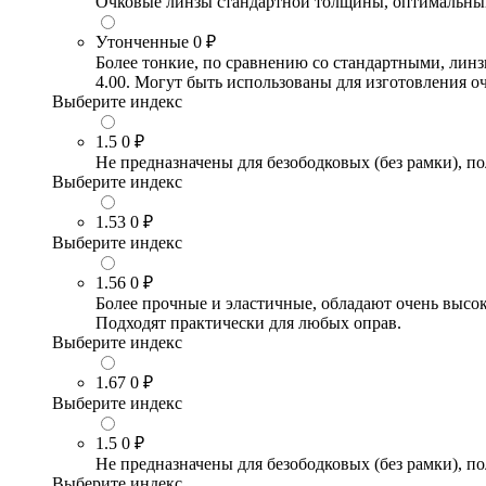
Очковые линзы стандартной толщины, оптимальный в
Утонченные
0 ₽
Более тонкие, по сравнению со стандартными, лин
4.00. Могут быть использованы для изготовления 
Выберите индекс
1.5
0 ₽
Не предназначены для безободковых (без рамки), по
Выберите индекс
1.53
0 ₽
Выберите индекс
1.56
0 ₽
Более прочные и эластичные, обладают очень высо
Подходят практически для любых оправ.
Выберите индекс
1.67
0 ₽
Выберите индекс
1.5
0 ₽
Не предназначены для безободковых (без рамки), по
Выберите индекс