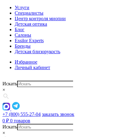
Услуги
Специалисты
Центр контроля миопии
Детская оптика
Блог
Салоны
Essilor Experts
Бренды
Детская близорукость
Избранное
Личный кабинет
Искать
×
+7 (800) 555-27-04
заказать звонок
0
₽
0 товаров
Искать
×