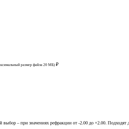
₽
аксимальный размер файла 20 МБ)
ыбор – при значениях рефракции от -2.00 до +2.00. Подходят д