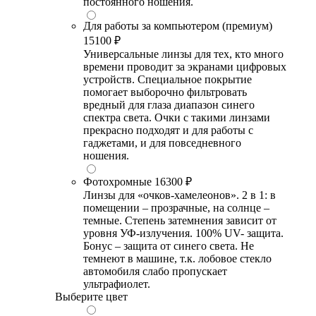
постоянного ношения.
Для работы за компьютером (премиум)
15100 ₽
Универсальные линзы для тех, кто много
времени проводит за экранами цифровых
устройств. Специальное покрытие
помогает выборочно фильтровать
вредный для глаза диапазон синего
спектра света. Очки с такими линзами
прекрасно подходят и для работы с
гаджетами, и для повседневного
ношения.
Фотохромные
16300 ₽
Линзы для «очков-хамелеонов». 2 в 1: в
помещении – прозрачные, на солнце –
темные. Степень затемнения зависит от
уровня УФ-излучения. 100% UV- защита.
Бонус – защита от синего света. Не
темнеют в машине, т.к. лобовое стекло
автомобиля слабо пропускает
ультрафиолет.
Выберите цвет