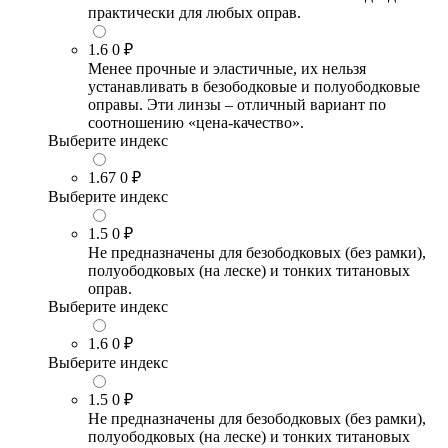
практически для любых оправ.
1.6
0 ₽
Менее прочные и эластичные, их нельзя
устанавливать в безободковые и полуободковые
оправы. Эти линзы – отличный вариант по
соотношению «цена-качество».
Выберите индекс
1.67
0 ₽
Выберите индекс
1.5
0 ₽
Не предназначены для безободковых (без рамки),
полуободковых (на леске) и тонких титановых
оправ.
Выберите индекс
1.6
0 ₽
Выберите индекс
1.5
0 ₽
Не предназначены для безободковых (без рамки),
полуободковых (на леске) и тонких титановых