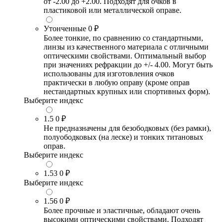
от -2.00 до +2.00. Подходят для очков в
пластиковой или металлической оправе.
Утонченные
0 ₽
Более тонкие, по сравнению со стандартными,
линзы из качественного материала с отличными
оптическими свойствами. Оптимальный выбор
при значениях рефракции до +/- 4.00. Могут быть
использованы для изготовления очков
практически в любую оправу (кроме оправ
нестандартных крупных или спортивных форм).
Выберите индекс
1.5
0 ₽
Не предназначены для безободковых (без рамки),
полуободковых (на леске) и тонких титановых
оправ.
Выберите индекс
1.53
0 ₽
Выберите индекс
1.56
0 ₽
Более прочные и эластичные, обладают очень
высокими оптическими свойствами. Подходят