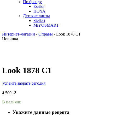
По бренду
Essilor
HOYA
Детские линзы
Stellest
MiYOSMART
Интернет-магазин
-
Оправы
-
Look 1878 C1
Новинка
Look 1878 C1
Успейте забрать сегодня
4 500
₽
В наличии
Укажите данные рецепта