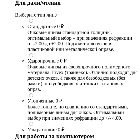
Для дали/чтения
Выберите тип линз
Стандартные
0 ₽
Очковые линзы стандартной толщины,
оптимальный выбор – при значениях рефракции
от -2.00 до +2.00. Подходят для очков в
пластиковой или металлической оправе.
Ударопрочные
0 ₽
Очковые линзы из сверхпрочного полимерного
материала Trivex (трайвекс). Отлично подходят для
детских очков, а также для безободковых (без
рамки), полуободковых и тонких титановых
оправ.
Утонченные
0 ₽
Более тонкие, по сравнению со стандартными,
полимерные линзы для очков. Оптимальный
выбор при значениях рефракции до +/- 4.00.
Ультратонкие
0 ₽
Для работы за компьютером