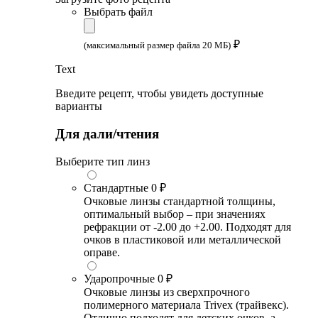
Выбрать файл
₽
(максимальный размер файла 20 МБ)
Text
Введите рецепт, чтобы увидеть доступные
варианты
Для дали/чтения
Выберите тип линз
Стандартные
0 ₽
Очковые линзы стандартной толщины,
оптимальный выбор – при значениях
рефракции от -2.00 до +2.00. Подходят для
очков в пластиковой или металлической
оправе.
Ударопрочные
0 ₽
Очковые линзы из сверхпрочного
полимерного материала Trivex (трайвекс).
Отлично подходят для детских очков, а