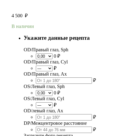
4 500
₽
В наличии
Укажите данные рецепта
OD/Правый глаз, Sph
0 ₽
OD/Правый глаз, Cyl
₽
OD/Правый глаз, Ax
₽
OS/Левый глаз, Sph
0 ₽
OS/Левый глаз, Cyl
₽
OD/левый глаз, Ax
₽
DP/Межцентровое расстояние
₽
Загрузите фото рецепта