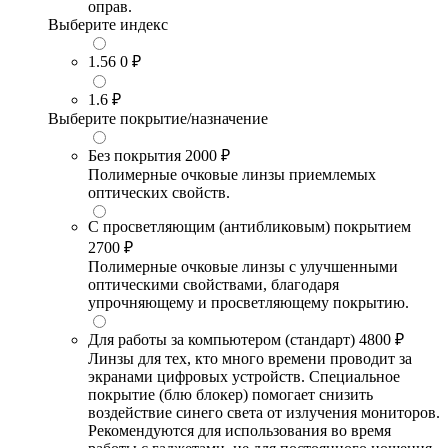
оправ.
Выберите индекс
1.56
0 ₽
1.6
₽
Выберите покрытие/назначение
Без покрытия
2000 ₽
Полимерные очковые линзы приемлемых
оптических свойств.
С просветляющим (антибликовым) покрытием
2700 ₽
Полимерные очковые линзы с улучшенными
оптическими свойствами, благодаря
упрочняющему и просветляющему покрытию.
Для работы за компьютером (стандарт)
4800 ₽
Линзы для тех, кто много времени проводит за
экранами цифровых устройств. Специальное
покрытие (блю блокер) помогает снизить
воздействие синего света от излучения мониторов.
Рекомендуются для использования во время