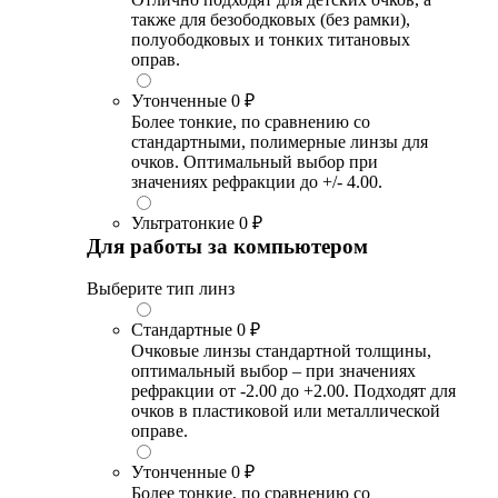
также для безободковых (без рамки),
полуободковых и тонких титановых
оправ.
Утонченные
0 ₽
Более тонкие, по сравнению со
стандартными, полимерные линзы для
очков. Оптимальный выбор при
значениях рефракции до +/- 4.00.
Ультратонкие
0 ₽
Для работы за компьютером
Выберите тип линз
Стандартные
0 ₽
Очковые линзы стандартной толщины,
оптимальный выбор – при значениях
рефракции от -2.00 до +2.00. Подходят для
очков в пластиковой или металлической
оправе.
Утонченные
0 ₽
Более тонкие, по сравнению со