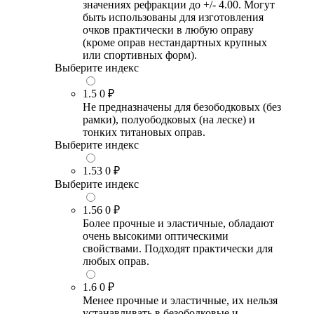
значениях рефракции до +/- 4.00. Могут
быть использованы для изготовления
очков практически в любую оправу
(кроме оправ нестандартных крупных
или спортивных форм).
Выберите индекс
1.5
0 ₽
Не предназначены для безободковых (без
рамки), полуободковых (на леске) и
тонких титановых оправ.
Выберите индекс
1.53
0 ₽
Выберите индекс
1.56
0 ₽
Более прочные и эластичные, обладают
очень высокими оптическими
свойствами. Подходят практически для
любых оправ.
1.6
0 ₽
Менее прочные и эластичные, их нельзя
устанавливать в безободковые и