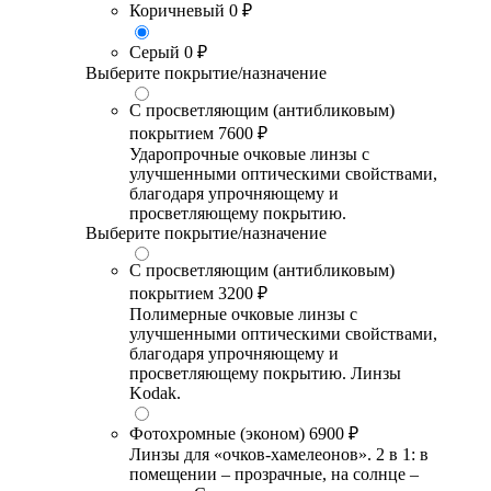
Коричневый
0 ₽
Серый
0 ₽
Выберите покрытие/назначение
С просветляющим (антибликовым)
покрытием
7600 ₽
Ударопрочные очковые линзы с
улучшенными оптическими свойствами,
благодаря упрочняющему и
просветляющему покрытию.
Выберите покрытие/назначение
С просветляющим (антибликовым)
покрытием
3200 ₽
Полимерные очковые линзы с
улучшенными оптическими свойствами,
благодаря упрочняющему и
просветляющему покрытию. Линзы
Kodak.
Фотохромные (эконом)
6900 ₽
Линзы для «очков-хамелеонов». 2 в 1: в
помещении – прозрачные, на солнце –