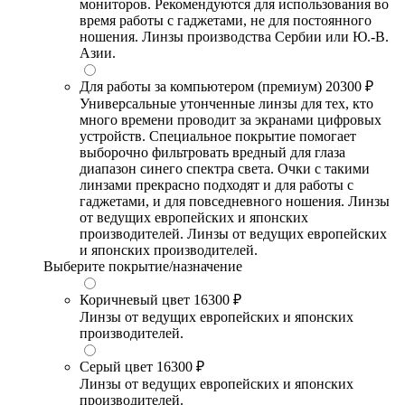
мониторов. Рекомендуются для использования во
время работы с гаджетами, не для постоянного
ношения. Линзы производства Сербии или Ю.-В.
Азии.
Для работы за компьютером (премиум)
20300 ₽
Универсальные утонченные линзы для тех, кто
много времени проводит за экранами цифровых
устройств. Специальное покрытие помогает
выборочно фильтровать вредный для глаза
диапазон синего спектра света. Очки с такими
линзами прекрасно подходят и для работы с
гаджетами, и для повседневного ношения. Линзы
от ведущих европейских и японских
производителей. Линзы от ведущих европейских
и японских производителей.
Выберите покрытие/назначение
Коричневый цвет
16300 ₽
Линзы от ведущих европейских и японских
производителей.
Серый цвет
16300 ₽
Линзы от ведущих европейских и японских
производителей.