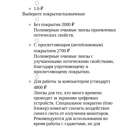
1.6
₽
Выберите покрытие/назначение
Без покрытия
2000 ₽
Полимерные очковые линзы приемлемых
оптических свойств.
С просветляющим (антибликовым)
покрытием
2700 ₽
Полимерные очковые линзы с
улучшенными оптическими свойствами,
благодаря упрочняющему и
просветляющему покрытию.
Для работы за компьютером (стандарт)
4800 ₽
Линзы для тех, кто много времени
проводит за экранами цифровых
устройств. Специальное покрытие (блю
блокер) помогает снизить воздействие
синего света от излучения мониторов.
Рекомендуются для использования во
время работы с гаджетами, не для