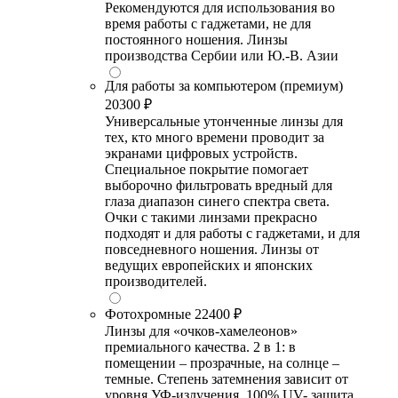
Рекомендуются для использования во
время работы с гаджетами, не для
постоянного ношения. Линзы
производства Сербии или Ю.-В. Азии
Для работы за компьютером (премиум)
20300 ₽
Универсальные утонченные линзы для
тех, кто много времени проводит за
экранами цифровых устройств.
Специальное покрытие помогает
выборочно фильтровать вредный для
глаза диапазон синего спектра света.
Очки с такими линзами прекрасно
подходят и для работы с гаджетами, и для
повседневного ношения. Линзы от
ведущих европейских и японских
производителей.
Фотохромные
22400 ₽
Линзы для «очков-хамелеонов»
премиального качества. 2 в 1: в
помещении – прозрачные, на солнце –
темные. Степень затемнения зависит от
уровня УФ-излучения. 100% UV- защита.