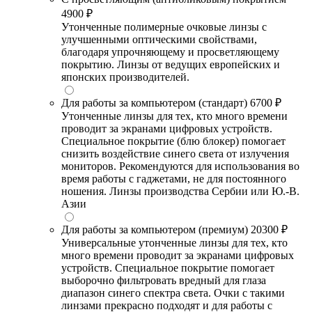
4900 ₽
Утонченные полимерные очковые линзы с
улучшенными оптическими свойствами,
благодаря упрочняющему и просветляющему
покрытию. Линзы от ведущих европейских и
японских производителей.
Для работы за компьютером (стандарт)
6700 ₽
Утонченные линзы для тех, кто много времени
проводит за экранами цифровых устройств.
Специальное покрытие (блю блокер) помогает
снизить воздействие синего света от излучения
мониторов. Рекомендуются для использования во
время работы с гаджетами, не для постоянного
ношения. Линзы производства Сербии или Ю.-В.
Азии
Для работы за компьютером (премиум)
20300 ₽
Универсальные утонченные линзы для тех, кто
много времени проводит за экранами цифровых
устройств. Специальное покрытие помогает
выборочно фильтровать вредный для глаза
диапазон синего спектра света. Очки с такими
линзами прекрасно подходят и для работы с