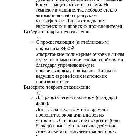
Бонус – защита от синего света. Не
темнеют в машине, т.к. лобовое стекло
автомобиля слабо пропускает
ультрафиолет. Линзы от ведущих
европейских и японских производителей.
Выберите покрытие/назначение
С просветляющим (антибликовым)
покрытием
8400 ₽
Ультратонкие полимерные очковые линзы
с улучшенными оптическими свойствами,
благодаря упрочняющему и
просветляющему покрытию. Линзы от
ведущих европейских и японских
производителей.
Выберите покрытие/назначение
Для работы за компьютером (стандарт)
4800 ₽
Линзы для тех, кто много времени
проводит за экранами цифровых
устройств. Специальное покрытие (блю
блокер) помогает снизить воздействие
синего света от излучения мониторов.