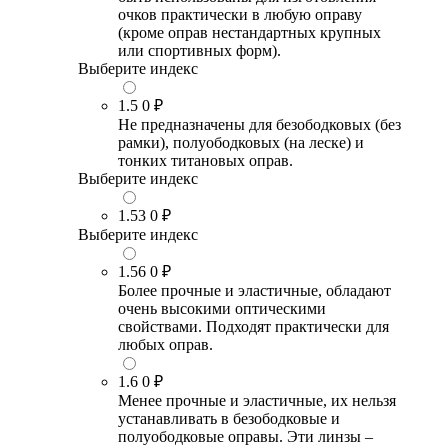
очков практически в любую оправу
(кроме оправ нестандартных крупных
или спортивных форм).
Выберите индекс
1.5
0 ₽
Не предназначены для безободковых (без
рамки), полуободковых (на леске) и
тонких титановых оправ.
Выберите индекс
1.53
0 ₽
Выберите индекс
1.56
0 ₽
Более прочные и эластичные, обладают
очень высокими оптическими
свойствами. Подходят практически для
любых оправ.
1.6
0 ₽
Менее прочные и эластичные, их нельзя
устанавливать в безободковые и
полуободковые оправы. Эти линзы –