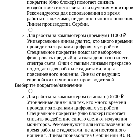
покрытие (блю блокер) помогает снизить
воздействие синего света от излучения мониторов.
Рекомендуются для использования во время
работы с гаджетами, не для постоянного ношения.
Линзы производства Сербии.
Для работы за компьютером (премиум)
11000 ₽
Универсальные линзы для тех, кто много времени
проводит за экранами цифровых устройств.
Специальное покрытие помогает выборочно
фильтровать вредный для глаза диапазон синего
спектра света. Очки с такими линзами прекрасно
подходят и для работы с гаджетами, и для
повседневного ношения. Линзы от ведущих
европейских и японских производителей.
Выберите покрытие/назначение
Для работы за компьютером (стандарт)
6700 ₽
Утонченные линзы для тех, кто много времени
проводит за экранами цифровых устройств.
Специальное покрытие (блю блокер) помогает
снизить воздействие синего света от излучения
мониторов. Рекомендуются для использования во
время работы с гаджетами, не для постоянного
ношения. Линзы производства Сербии или Ю.-В.