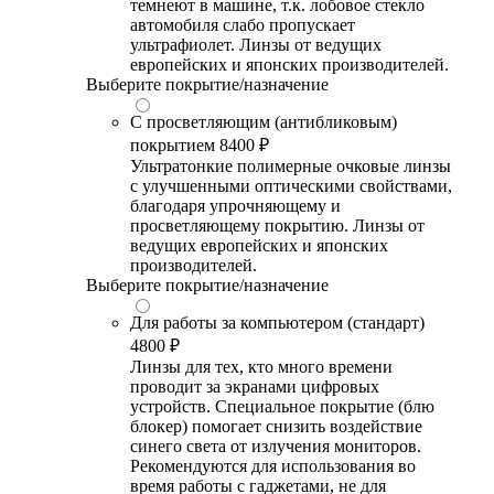
темнеют в машине, т.к. лобовое стекло
автомобиля слабо пропускает
ультрафиолет. Линзы от ведущих
европейских и японских производителей.
Выберите покрытие/назначение
С просветляющим (антибликовым)
покрытием
8400 ₽
Ультратонкие полимерные очковые линзы
с улучшенными оптическими свойствами,
благодаря упрочняющему и
просветляющему покрытию. Линзы от
ведущих европейских и японских
производителей.
Выберите покрытие/назначение
Для работы за компьютером (стандарт)
4800 ₽
Линзы для тех, кто много времени
проводит за экранами цифровых
устройств. Специальное покрытие (блю
блокер) помогает снизить воздействие
синего света от излучения мониторов.
Рекомендуются для использования во
время работы с гаджетами, не для