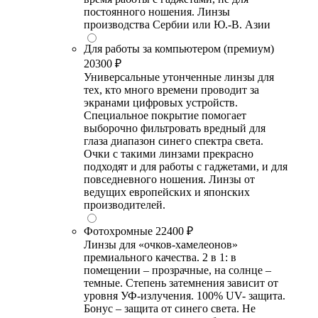
постоянного ношения. Линзы
производства Сербии или Ю.-В. Азии
Для работы за компьютером (премиум)
20300 ₽
Универсальные утонченные линзы для
тех, кто много времени проводит за
экранами цифровых устройств.
Специальное покрытие помогает
выборочно фильтровать вредный для
глаза диапазон синего спектра света.
Очки с такими линзами прекрасно
подходят и для работы с гаджетами, и для
повседневного ношения. Линзы от
ведущих европейских и японских
производителей.
Фотохромные
22400 ₽
Линзы для «очков-хамелеонов»
премиального качества. 2 в 1: в
помещении – прозрачные, на солнце –
темные. Степень затемнения зависит от
уровня УФ-излучения. 100% UV- защита.
Бонус – защита от синего света. Не