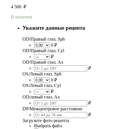
4 500
₽
В наличии
Укажите данные рецепта
OD/Правый глаз, Sph
0 ₽
OD/Правый глаз, Cyl
₽
OD/Правый глаз, Ax
₽
OS/Левый глаз, Sph
0 ₽
OS/Левый глаз, Cyl
₽
OD/левый глаз, Ax
₽
DP/Межцентровое расстояние
₽
Загрузите фото рецепта
Выбрать файл