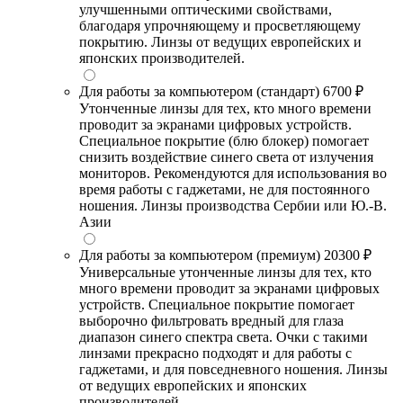
улучшенными оптическими свойствами,
благодаря упрочняющему и просветляющему
покрытию. Линзы от ведущих европейских и
японских производителей.
Для работы за компьютером (стандарт)
6700 ₽
Утонченные линзы для тех, кто много времени
проводит за экранами цифровых устройств.
Специальное покрытие (блю блокер) помогает
снизить воздействие синего света от излучения
мониторов. Рекомендуются для использования во
время работы с гаджетами, не для постоянного
ношения. Линзы производства Сербии или Ю.-В.
Азии
Для работы за компьютером (премиум)
20300 ₽
Универсальные утонченные линзы для тех, кто
много времени проводит за экранами цифровых
устройств. Специальное покрытие помогает
выборочно фильтровать вредный для глаза
диапазон синего спектра света. Очки с такими
линзами прекрасно подходят и для работы с
гаджетами, и для повседневного ношения. Линзы
от ведущих европейских и японских
производителей.