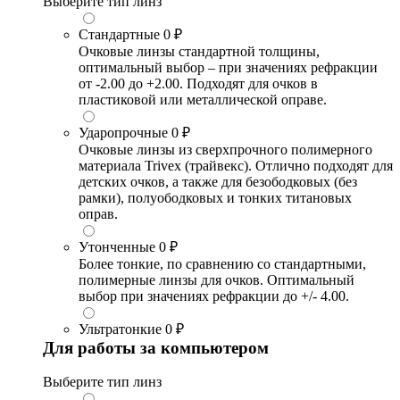
Выберите тип линз
Стандартные
0 ₽
Очковые линзы стандартной толщины,
оптимальный выбор – при значениях рефракции
от -2.00 до +2.00. Подходят для очков в
пластиковой или металлической оправе.
Ударопрочные
0 ₽
Очковые линзы из сверхпрочного полимерного
материала Trivex (трайвекс). Отлично подходят для
детских очков, а также для безободковых (без
рамки), полуободковых и тонких титановых
оправ.
Утонченные
0 ₽
Более тонкие, по сравнению со стандартными,
полимерные линзы для очков. Оптимальный
выбор при значениях рефракции до +/- 4.00.
Ультратонкие
0 ₽
Для работы за компьютером
Выберите тип линз