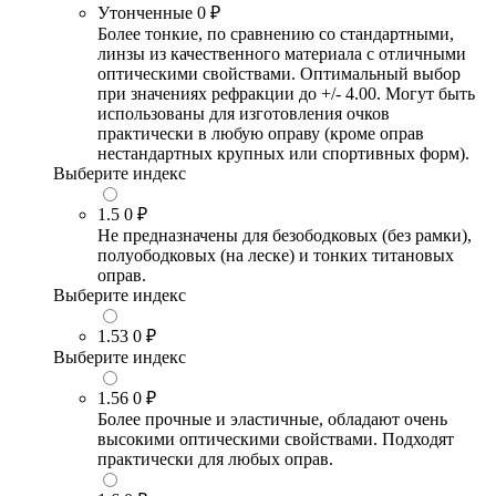
Утонченные
0 ₽
Более тонкие, по сравнению со стандартными,
линзы из качественного материала с отличными
оптическими свойствами. Оптимальный выбор
при значениях рефракции до +/- 4.00. Могут быть
использованы для изготовления очков
практически в любую оправу (кроме оправ
нестандартных крупных или спортивных форм).
Выберите индекс
1.5
0 ₽
Не предназначены для безободковых (без рамки),
полуободковых (на леске) и тонких титановых
оправ.
Выберите индекс
1.53
0 ₽
Выберите индекс
1.56
0 ₽
Более прочные и эластичные, обладают очень
высокими оптическими свойствами. Подходят
практически для любых оправ.