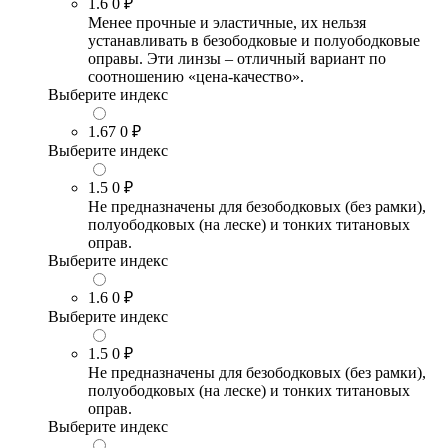
1.6
0 ₽
Менее прочные и эластичные, их нельзя
устанавливать в безободковые и полуободковые
оправы. Эти линзы – отличный вариант по
соотношению «цена-качество».
Выберите индекс
1.67
0 ₽
Выберите индекс
1.5
0 ₽
Не предназначены для безободковых (без рамки),
полуободковых (на леске) и тонких титановых
оправ.
Выберите индекс
1.6
0 ₽
Выберите индекс
1.5
0 ₽
Не предназначены для безободковых (без рамки),
полуободковых (на леске) и тонких титановых
оправ.
Выберите индекс