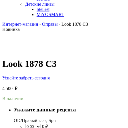
Детские линзы
Stellest
MiYOSMART
Интернет-магазин
-
Оправы
-
Look 1878 C3
Новинка
Look 1878 C3
Успейте забрать сегодня
4 500
₽
В наличии
Укажите данные рецепта
OD/Правый глаз, Sph
0 ₽