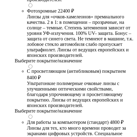
Фотохромные
22400 ₽
Линзы для «очков-хамелеонов» премиального
качества. 2 в 1: в помещении – прозрачные, на
солнце – темные. Степень затемнения зависит от
уровня УФ-излучения. 100% UV- защита. Бонус –
защита от синего света. Не темнеют в машине, т.к.
лобовое стекло автомобиля слабо пропускает
ультрафиолет. Линзы от ведущих европейских и
японских производителей.
Выберите покрытие/назначение
С просветляющим (антибликовым) покрытием
8400 ₽
Ультратонкие полимерные очковые линзы с
улучшенными оптическими свойствами,
благодаря упрочняющему и просветляющему
покрытию. Линзы от ведущих европейских и
японских производителей.
Выберите покрытие/назначение
Для работы за компьютером (стандарт)
4800 ₽
Линзы для тех, кто много времени проводит за
экранами цифровых устройств. Специальное