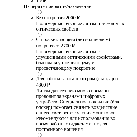
1.6
₽
Выберите покрытие/назначение
Без покрытия
2000 ₽
Полимерные очковые линзы приемлемых
оптических свойств.
С просветляющим (антибликовым)
покрытием
2700 ₽
Полимерные очковые линзы с
улучшенными оптическими свойствами,
благодаря упрочняющему и
просветляющему покрытию.
Для работы за компьютером (стандарт)
4800 ₽
Линзы для тех, кто много времени
проводит за экранами цифровых
устройств. Специальное покрытие (блю
блокер) помогает снизить воздействие
синего света от излучения мониторов.
Рекомендуются для использования во
время работы с гаджетами, не для
постоянного ношения.