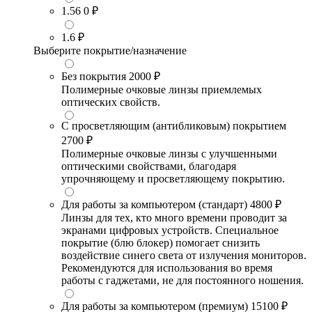
1.56
0 ₽
1.6
₽
Выберите покрытие/назначение
Без покрытия
2000 ₽
Полимерные очковые линзы приемлемых
оптических свойств.
С просветляющим (антибликовым) покрытием
2700 ₽
Полимерные очковые линзы с улучшенными
оптическими свойствами, благодаря
упрочняющему и просветляющему покрытию.
Для работы за компьютером (стандарт)
4800 ₽
Линзы для тех, кто много времени проводит за
экранами цифровых устройств. Специальное
покрытие (блю блокер) помогает снизить
воздействие синего света от излучения мониторов.
Рекомендуются для использования во время
работы с гаджетами, не для постоянного ношения.
Для работы за компьютером (премиум)
15100 ₽