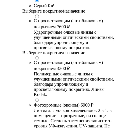
Серый
0 ₽
Выберите покрытие/назначение
С просветляющим (антибликовым)
покрытием
7600 ₽
Ударопрочные очковые линзы с
улучшенными оптическими свойствами,
благодаря упрочняющему и
просветляющему покрытию.
Выберите покрытие/назначение
С просветляющим (антибликовым)
покрытием
3200 ₽
Полимерные очковые линзы с
улучшенными оптическими свойствами,
благодаря упрочняющему и
просветляющему покрытию. Линзы
Kodak.
Фотохромные (эконом)
6900 ₽
Линзы для «очков-хамелеонов». 2 в 1: в
помещении – прозрачные, на солнце –
темные. Степень затемнения зависит от
уровня УФ-излучения. UV- защита. Не