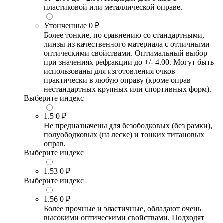
пластиковой или металлической оправе.
Утонченные
0 ₽
Более тонкие, по сравнению со стандартными,
линзы из качественного материала с отличными
оптическими свойствами. Оптимальный выбор
при значениях рефракции до +/- 4.00. Могут быть
использованы для изготовления очков
практически в любую оправу (кроме оправ
нестандартных крупных или спортивных форм).
Выберите индекс
1.5
0 ₽
Не предназначены для безободковых (без рамки),
полуободковых (на леске) и тонких титановых
оправ.
Выберите индекс
1.53
0 ₽
Выберите индекс
1.56
0 ₽
Более прочные и эластичные, обладают очень
высокими оптическими свойствами. Подходят