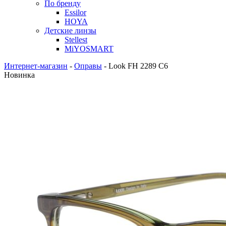
По бренду
Essilor
HOYA
Детские линзы
Stellest
MiYOSMART
Интернет-магазин
-
Оправы
-
Look FH 2289 C6
Новинка