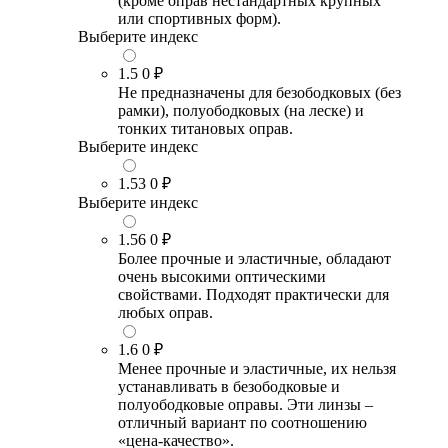
(кроме оправ нестандартных крупных
или спортивных форм).
Выберите индекс
1.5
0 ₽
Не предназначены для безободковых (без
рамки), полуободковых (на леске) и
тонких титановых оправ.
Выберите индекс
1.53
0 ₽
Выберите индекс
1.56
0 ₽
Более прочные и эластичные, обладают
очень высокими оптическими
свойствами. Подходят практически для
любых оправ.
1.6
0 ₽
Менее прочные и эластичные, их нельзя
устанавливать в безободковые и
полуободковые оправы. Эти линзы –
отличный вариант по соотношению
«цена-качество».