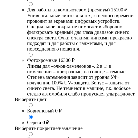
Для работы за компьютером (премиум)
15100 ₽
Универсальные линзы для тех, кто много времени
проводит за экранами цифровых устройств.
Специальное покрытие помогает выборочно
фильтровать вредный для глаза диапазон синего
спектра света. Очки с такими линзами прекрасно
подходят и для работы с гаджетами, и для
повседневного ношения.
Фотохромные
16300 ₽
Линзы для «очков-хамелеонов». 2 в 1: в
помещении – прозрачные, на солнце – темные.
Степень затемнения зависит от уровня УФ-
излучения. 100% UV- защита. Бонус – защита от
синего света. Не темнеют в машине, т.к. лобовое
стекло автомобиля слабо пропускает ультрафиолет.
Выберите цвет
Коричневый
0 ₽
Серый
0 ₽
Выберите покрытие/назначение