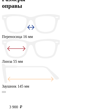
оправы
Переносица
16 мм
Линза
55 мм
Заушник
145 мм
3 900
₽