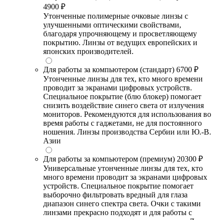
4900 ₽
Утонченные полимерные очковые линзы с
улучшенными оптическими свойствами,
благодаря упрочняющему и просветляющему
покрытию. Линзы от ведущих европейских и
японских производителей.
Для работы за компьютером (стандарт)
6700 ₽
Утонченные линзы для тех, кто много времени
проводит за экранами цифровых устройств.
Специальное покрытие (блю блокер) помогает
снизить воздействие синего света от излучения
мониторов. Рекомендуются для использования во
время работы с гаджетами, не для постоянного
ношения. Линзы производства Сербии или Ю.-В.
Азии
Для работы за компьютером (премиум)
20300 ₽
Универсальные утонченные линзы для тех, кто
много времени проводит за экранами цифровых
устройств. Специальное покрытие помогает
выборочно фильтровать вредный для глаза
диапазон синего спектра света. Очки с такими
линзами прекрасно подходят и для работы с