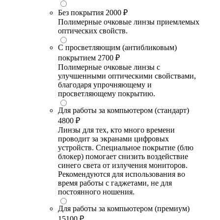
Без покрытия
2000 ₽
Полимерные очковые линзы приемлемых
оптических свойств.
С просветляющим (антибликовым)
покрытием
2700 ₽
Полимерные очковые линзы с
улучшенными оптическими свойствами,
благодаря упрочняющему и
просветляющему покрытию.
Для работы за компьютером (стандарт)
4800 ₽
Линзы для тех, кто много времени
проводит за экранами цифровых
устройств. Специальное покрытие (блю
блокер) помогает снизить воздействие
синего света от излучения мониторов.
Рекомендуются для использования во
время работы с гаджетами, не для
постоянного ношения.
Для работы за компьютером (премиум)
15100 ₽