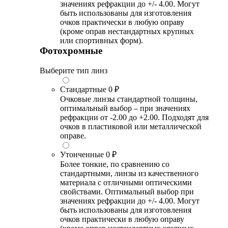
значениях рефракции до +/- 4.00. Могут
быть использованы для изготовления
очков практически в любую оправу
(кроме оправ нестандартных крупных
или спортивных форм).
Фотохромные
Выберите тип линз
Стандартные
0 ₽
Очковые линзы стандартной толщины,
оптимальный выбор – при значениях
рефракции от -2.00 до +2.00. Подходят для
очков в пластиковой или металлической
оправе.
Утонченные
0 ₽
Более тонкие, по сравнению со
стандартными, линзы из качественного
материала с отличными оптическими
свойствами. Оптимальный выбор при
значениях рефракции до +/- 4.00. Могут
быть использованы для изготовления
очков практически в любую оправу