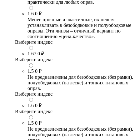
практически для любых оправ.
1.6
0 ₽
Менее прочные и эластичные, их нельзя
устанавливать в безободковые и полуободковые
оправы. Эти линзы – отличный вариант по
соотношению «цена-качество».
Выберите индекс
1.67
0 ₽
Выберите индекс
1.5
0 ₽
Не предназначены для безободковых (без рамки),
полуободковых (на леске) и тонких титановых
оправ.
Выберите индекс
1.6
0 ₽
Выберите индекс
1.5
0 ₽
Не предназначены для безободковых (без рамки),
полуободковых (на леске) и тонких титановых