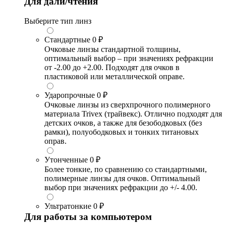
Для дали/чтения
Выберите тип линз
Стандартные
0 ₽
Очковые линзы стандартной толщины,
оптимальный выбор – при значениях рефракции
от -2.00 до +2.00. Подходят для очков в
пластиковой или металлической оправе.
Ударопрочные
0 ₽
Очковые линзы из сверхпрочного полимерного
материала Trivex (трайвекс). Отлично подходят для
детских очков, а также для безободковых (без
рамки), полуободковых и тонких титановых
оправ.
Утонченные
0 ₽
Более тонкие, по сравнению со стандартными,
полимерные линзы для очков. Оптимальный
выбор при значениях рефракции до +/- 4.00.
Ультратонкие
0 ₽
Для работы за компьютером