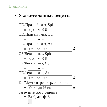
В наличии
Укажите данные рецепта
OD/Правый глаз, Sph
0 ₽
OD/Правый глаз, Cyl
₽
OD/Правый глаз, Ax
₽
OS/Левый глаз, Sph
0 ₽
OS/Левый глаз, Cyl
₽
OD/левый глаз, Ax
₽
DP/Межцентровое расстояние
₽
Загрузите фото рецепта
Выбрать файл