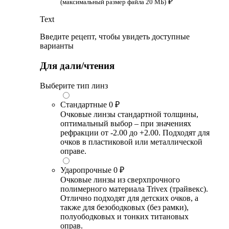
₽
(максимальный размер файла 20 МБ)
Text
Введите рецепт, чтобы увидеть доступные
варианты
Для дали/чтения
Выберите тип линз
Стандартные
0 ₽
Очковые линзы стандартной толщины,
оптимальный выбор – при значениях
рефракции от -2.00 до +2.00. Подходят для
очков в пластиковой или металлической
оправе.
Ударопрочные
0 ₽
Очковые линзы из сверхпрочного
полимерного материала Trivex (трайвекс).
Отлично подходят для детских очков, а
также для безободковых (без рамки),
полуободковых и тонких титановых
оправ.