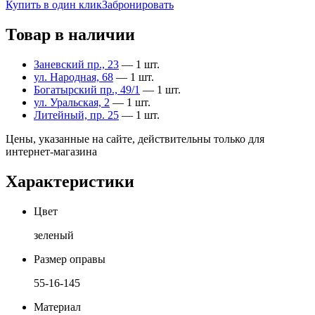
Купить в один клик
Забронировать
Товар в наличии
Заневский пр., 23
— 1 шт.
ул. Народная, 68
— 1 шт.
Богатырский пр., 49/1
— 1 шт.
ул. Уральская, 2
— 1 шт.
Литейный, пр. 25
— 1 шт.
Цены, указанные на сайте, действительны только для
интернет-магазина
Характеристики
Цвет
зеленый
Размер оправы
55-16-145
Материал