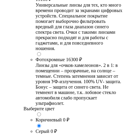
Универсальные линзы для тех, кто много
времени проводит за экранами цифровых
устройств. Специальное покрытие
помогает выборочно фильтровать
вредный для глаза диапазон синего
спектра света. Очки с такими линзами
прекрасно подходят и для работы с
гаджетами, и для повседневного
ношения.
Фотохромные
16300 ₽
Линзы для «очков-хамелеонов». 2 в 1: в
помещении – прозрачные, на солнце –
темные. Степень затемнения зависит от
уровня УФ-излучения. 100% UV- защита.
Бонус – защита от синего света. Не
темнеют в машине, т.к. лобовое стекло
автомобиля слабо пропускает
ультрафиолет.
Выберите цвет
Коричневый
0 ₽
Серый
0 ₽