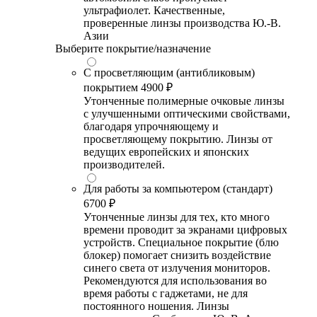
ультрафиолет. Качественные,
проверенные линзы производства Ю.-В.
Азии
Выберите покрытие/назначение
С просветляющим (антибликовым)
покрытием
4900 ₽
Утонченные полимерные очковые линзы
с улучшенными оптическими свойствами,
благодаря упрочняющему и
просветляющему покрытию. Линзы от
ведущих европейских и японских
производителей.
Для работы за компьютером (стандарт)
6700 ₽
Утонченные линзы для тех, кто много
времени проводит за экранами цифровых
устройств. Специальное покрытие (блю
блокер) помогает снизить воздействие
синего света от излучения мониторов.
Рекомендуются для использования во
время работы с гаджетами, не для
постоянного ношения. Линзы