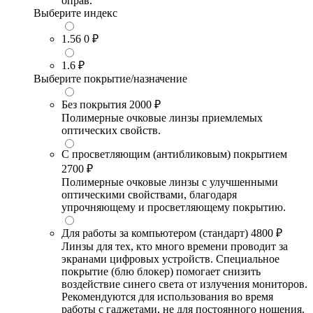
оправ.
Выберите индекс
1.56
0 ₽
1.6
₽
Выберите покрытие/назначение
Без покрытия
2000 ₽
Полимерные очковые линзы приемлемых
оптических свойств.
С просветляющим (антибликовым) покрытием
2700 ₽
Полимерные очковые линзы с улучшенными
оптическими свойствами, благодаря
упрочняющему и просветляющему покрытию.
Для работы за компьютером (стандарт)
4800 ₽
Линзы для тех, кто много времени проводит за
экранами цифровых устройств. Специальное
покрытие (блю блокер) помогает снизить
воздействие синего света от излучения мониторов.
Рекомендуются для использования во время
работы с гаджетами, не для постоянного ношения.