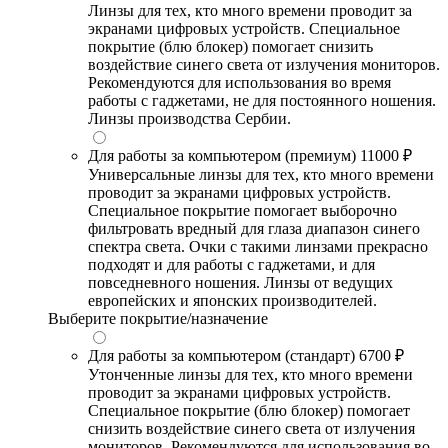
Линзы для тех, кто много времени проводит за
экранами цифровых устройств. Специальное
покрытие (блю блокер) помогает снизить
воздействие синего света от излучения мониторов.
Рекомендуются для использования во время
работы с гаджетами, не для постоянного ношения.
Линзы производства Сербии.
Для работы за компьютером (премиум)
11000 ₽
Универсальные линзы для тех, кто много времени
проводит за экранами цифровых устройств.
Специальное покрытие помогает выборочно
фильтровать вредный для глаза диапазон синего
спектра света. Очки с такими линзами прекрасно
подходят и для работы с гаджетами, и для
повседневного ношения. Линзы от ведущих
европейских и японских производителей.
Выберите покрытие/назначение
Для работы за компьютером (стандарт)
6700 ₽
Утонченные линзы для тех, кто много времени
проводит за экранами цифровых устройств.
Специальное покрытие (блю блокер) помогает
снизить воздействие синего света от излучения
мониторов. Рекомендуются для использования во