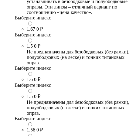
устанавливать в безободковые и полуободковые
оправы. Эти линзы – отличный вариант по
соотношению «цена-качество».
Выберите индекс
1.67
0 ₽
Выберите индекс
1.5
0 ₽
Не предназначены для безободковых (без рамки),
полуободковых (на леске) и тонких титановых
оправ.
Выберите индекс
1.6
0 ₽
Выберите индекс
1.5
0 ₽
Не предназначены для безободковых (без рамки),
полуободковых (на леске) и тонких титановых
оправ.
Выберите индекс
1.56
0 ₽