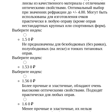
линзы из качественного материала с отличными
оптическими свойствами. Оптимальный выбор
при значениях рефракции до +/- 4.00. Могут быть
использованы для изготовления очков
практически в любую оправу (кроме оправ
нестандартных крупных или спортивных форм).
Выберите индекс
1.5
0 ₽
Не предназначены для безободковых (без рамки),
полуободковых (на леске) и тонких титановых
оправ.
Выберите индекс
1.53
0 ₽
Выберите индекс
1.56
0 ₽
Более прочные и эластичные, обладают очень
высокими оптическими свойствами. Подходят
практически для любых оправ.
1.6
0 ₽
Менее прочные и эластичные, их нельзя