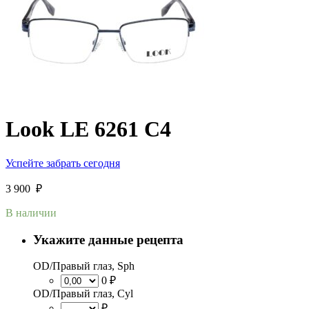
Look LE 6261 C4
Успейте забрать сегодня
3 900
₽
В наличии
Укажите данные рецепта
OD/Правый глаз, Sph
0 ₽
OD/Правый глаз, Cyl
₽