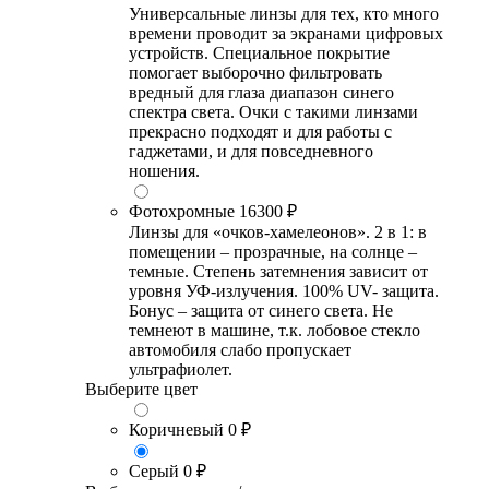
Универсальные линзы для тех, кто много
времени проводит за экранами цифровых
устройств. Специальное покрытие
помогает выборочно фильтровать
вредный для глаза диапазон синего
спектра света. Очки с такими линзами
прекрасно подходят и для работы с
гаджетами, и для повседневного
ношения.
Фотохромные
16300 ₽
Линзы для «очков-хамелеонов». 2 в 1: в
помещении – прозрачные, на солнце –
темные. Степень затемнения зависит от
уровня УФ-излучения. 100% UV- защита.
Бонус – защита от синего света. Не
темнеют в машине, т.к. лобовое стекло
автомобиля слабо пропускает
ультрафиолет.
Выберите цвет
Коричневый
0 ₽
Серый
0 ₽