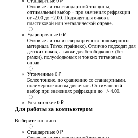
Стандартные
0 ₽
Очковые линзы стандартной толщины,
оптимальный выбор – при значениях рефракции
от -2.00 до +2.00. Подходят для очков в
пластиковой или металлической оправе.
Ударопрочные
0 ₽
Очковые линзы из сверхпрочного полимерного
материала Trivex (трайвекс). Отлично подходят для
детских очков, а также для безободковых (без
рамки), полуободковых и тонких титановых
оправ.
Утонченные
0 ₽
Более тонкие, по сравнению со стандартными,
полимерные линзы для очков. Оптимальный
выбор при значениях рефракции до +/- 4.00.
Ультратонкие
0 ₽
Для работы за компьютером
Выберите тип линз
Стандартные
0 ₽
Очковые линзы стандартной толщины,