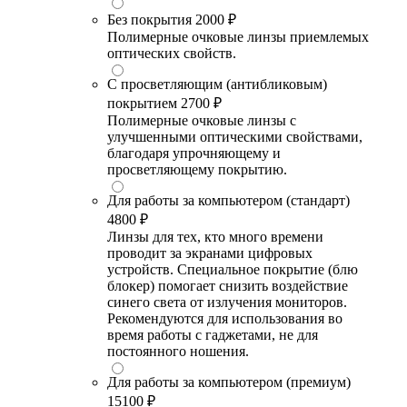
Без покрытия
2000 ₽
Полимерные очковые линзы приемлемых
оптических свойств.
С просветляющим (антибликовым)
покрытием
2700 ₽
Полимерные очковые линзы с
улучшенными оптическими свойствами,
благодаря упрочняющему и
просветляющему покрытию.
Для работы за компьютером (стандарт)
4800 ₽
Линзы для тех, кто много времени
проводит за экранами цифровых
устройств. Специальное покрытие (блю
блокер) помогает снизить воздействие
синего света от излучения мониторов.
Рекомендуются для использования во
время работы с гаджетами, не для
постоянного ношения.
Для работы за компьютером (премиум)
15100 ₽