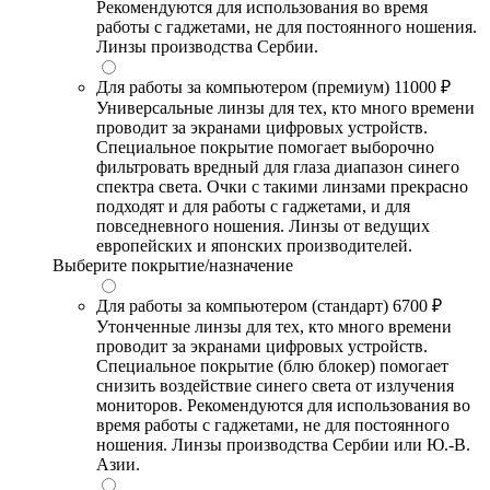
Рекомендуются для использования во время
работы с гаджетами, не для постоянного ношения.
Линзы производства Сербии.
Для работы за компьютером (премиум)
11000 ₽
Универсальные линзы для тех, кто много времени
проводит за экранами цифровых устройств.
Специальное покрытие помогает выборочно
фильтровать вредный для глаза диапазон синего
спектра света. Очки с такими линзами прекрасно
подходят и для работы с гаджетами, и для
повседневного ношения. Линзы от ведущих
европейских и японских производителей.
Выберите покрытие/назначение
Для работы за компьютером (стандарт)
6700 ₽
Утонченные линзы для тех, кто много времени
проводит за экранами цифровых устройств.
Специальное покрытие (блю блокер) помогает
снизить воздействие синего света от излучения
мониторов. Рекомендуются для использования во
время работы с гаджетами, не для постоянного
ношения. Линзы производства Сербии или Ю.-В.
Азии.