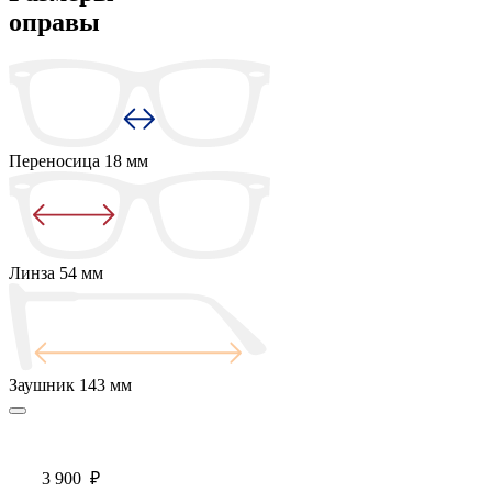
оправы
Переносица
18 мм
Линза
54 мм
Заушник
143 мм
3 900
₽