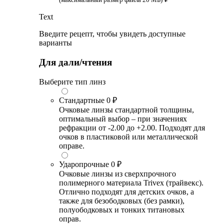
Text
Введите рецепт, чтобы увидеть доступные
варианты
Для дали/чтения
Выберите тип линз
Стандартные
0 ₽
Очковые линзы стандартной толщины,
оптимальный выбор – при значениях
рефракции от -2.00 до +2.00. Подходят для
очков в пластиковой или металлической
оправе.
Ударопрочные
0 ₽
Очковые линзы из сверхпрочного
полимерного материала Trivex (трайвекс).
Отлично подходят для детских очков, а
также для безободковых (без рамки),
полуободковых и тонких титановых
оправ.