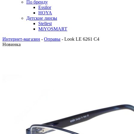
По бренду
Essilor
HOYA
Детские линзы
Stellest
MiYOSMART
Интернет-магазин
-
Оправы
-
Look LE 6261 C4
Новинка