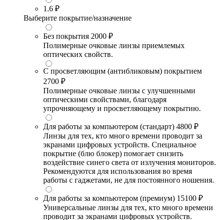
1.6
₽
Выберите покрытие/назначение
Без покрытия
2000 ₽
Полимерные очковые линзы приемлемых
оптических свойств.
С просветляющим (антибликовым) покрытием
2700 ₽
Полимерные очковые линзы с улучшенными
оптическими свойствами, благодаря
упрочняющему и просветляющему покрытию.
Для работы за компьютером (стандарт)
4800 ₽
Линзы для тех, кто много времени проводит за
экранами цифровых устройств. Специальное
покрытие (блю блокер) помогает снизить
воздействие синего света от излучения мониторов.
Рекомендуются для использования во время
работы с гаджетами, не для постоянного ношения.
Для работы за компьютером (премиум)
15100 ₽
Универсальные линзы для тех, кто много времени
проводит за экранами цифровых устройств.