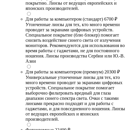
покрытию. Линзы от ведущих европейских и
японских производителей.
Для работы за компьютером (стандарт)
6700 ₽
Утонченные линзы для тех, кто много времени
проводит за экранами цифровых устройств.
Специальное покрытие (блю блокер) помогает
снизить воздействие синего света от излучения
мониторов. Рекомендуются для использования во
время работы с гаджетами, не для постоянного
ношения. Линзы производства Сербии или Ю.-В.
Азии
Для работы за компьютером (премиум)
20300 ₽
Универсальные утонченные линзы для тех, кто
много времени проводит за экранами цифровых
устройств. Специальное покрытие помогает
выборочно фильтровать вредный для глаза
диапазон синего спектра света. Очки с такими
линзами прекрасно подходят и для работы с
гаджетами, и для повседневного ношения. Линзы
от ведущих европейских и японских
производителей.
Фотохромные
22400 ₽