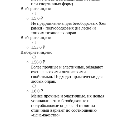
или спортивных форм).
Выберите индекс
1.5
0 ₽
Не предназначены для безободковых (без
рамки), полуободковых (на леске) и
тонких титановых оправ.
Выберите индекс
1.53
0 ₽
Выберите индекс
1.56
0 ₽
Более прочные и эластичные, обладают
очень высокими оптическими
свойствами. Подходят практически для
любых оправ.
1.6
0 ₽
Менее прочные и эластичные, их нельзя
устанавливать в безободковые и
полуободковые оправы. Эти линзы –
отличный вариант по соотношению
«цена-качество».