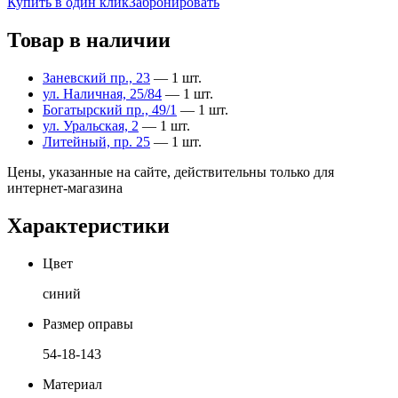
Купить в один клик
Забронировать
Товар в наличии
Заневский пр., 23
— 1 шт.
ул. Наличная, 25/84
— 1 шт.
Богатырский пр., 49/1
— 1 шт.
ул. Уральская, 2
— 1 шт.
Литейный, пр. 25
— 1 шт.
Цены, указанные на сайте, действительны только для
интернет-магазина
Характеристики
Цвет
синий
Размер оправы
54-18-143
Материал