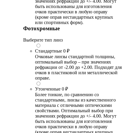
значениях рефракции до +/- 4.00. Могут
быть использованы для изготовления
очков практически в любую оправу
(кроме оправ нестандартных крупных
или спортивных форм).
Фотохромные
Выберите тип линз
Стандартные
0 ₽
Очковые линзы стандартной толщины,
оптимальный выбор – при значениях
рефракции от -2.00 до +2.00. Подходят для
очков в пластиковой или металлической
оправе.
Утонченные
0 ₽
Более тонкие, по сравнению со
стандартными, линзы из качественного
материала с отличными оптическими
свойствами. Оптимальный выбор при
значениях рефракции до +/- 4.00. Могут
быть использованы для изготовления
очков практически в любую оправу
(кроме оправ нестандартных крупных