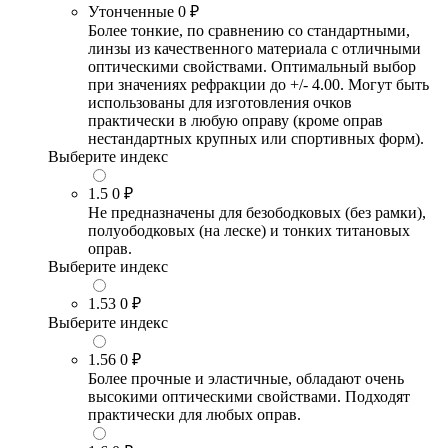
Утонченные
0 ₽
Более тонкие, по сравнению со стандартными,
линзы из качественного материала с отличными
оптическими свойствами. Оптимальный выбор
при значениях рефракции до +/- 4.00. Могут быть
использованы для изготовления очков
практически в любую оправу (кроме оправ
нестандартных крупных или спортивных форм).
Выберите индекс
1.5
0 ₽
Не предназначены для безободковых (без рамки),
полуободковых (на леске) и тонких титановых
оправ.
Выберите индекс
1.53
0 ₽
Выберите индекс
1.56
0 ₽
Более прочные и эластичные, обладают очень
высокими оптическими свойствами. Подходят
практически для любых оправ.