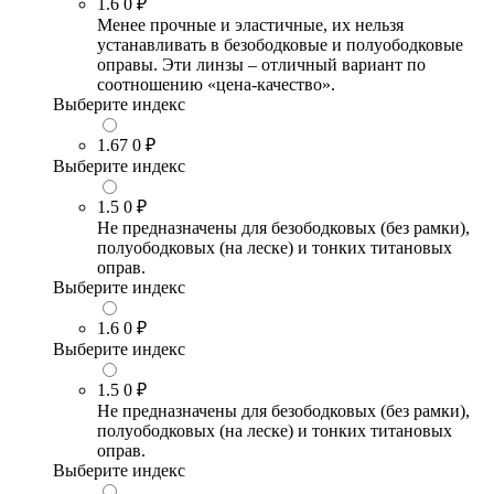
1.6
0 ₽
Менее прочные и эластичные, их нельзя
устанавливать в безободковые и полуободковые
оправы. Эти линзы – отличный вариант по
соотношению «цена-качество».
Выберите индекс
1.67
0 ₽
Выберите индекс
1.5
0 ₽
Не предназначены для безободковых (без рамки),
полуободковых (на леске) и тонких титановых
оправ.
Выберите индекс
1.6
0 ₽
Выберите индекс
1.5
0 ₽
Не предназначены для безободковых (без рамки),
полуободковых (на леске) и тонких титановых
оправ.
Выберите индекс