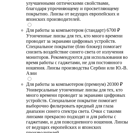
улучшенными оптическими свойствами,
благодаря упрочняющему и просветляющему
покрытию. Линзы от ведущих европейских и
японских производителей.
Для работы за компьютером (стандарт)
6700 ₽
Утонченные линзы для тех, кто много времени
проводит за экранами цифровых устройств.
Специальное покрытие (блю блокер) помогает
снизить воздействие синего света от излучения
мониторов. Рекомендуются для использования во
время работы с гаджетами, не для постоянного
ношения. Линзы производства Сербии или Ю.-В.
Азии
Для работы за компьютером (премиум)
20300 ₽
Универсальные утонченные линзы для тех, кто
много времени проводит за экранами цифровых
устройств. Специальное покрытие помогает
выборочно фильтровать вредный для глаза
диапазон синего спектра света. Очки с такими
линзами прекрасно подходят и для работы с
гаджетами, и для повседневного ношения. Линзы
от ведущих европейских и японских
производителей.