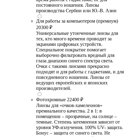
постоянного ношения. Линзы
производства Сербии или Ю.-В. Азии
Для работы за компьютером (премиум)
20300 ₽
Универсальные утонченные линзы для
тех, кто много времени проводит за
экранами цифровых устройств.
Специальное покрытие помогает
выборочно фильтровать вредный для
глаза диапазон синего спектра света.
Очки с такими линзами прекрасно
подходят и для работы с гаджетами, и для
повседневного ношения. Линзы от
ведущих европейских и японских
производителей.
Фотохромные
22400 ₽
Линзы для «очков-хамелеонов»
премиального качества. 2 в 1: в
помещении – прозрачные, на солнце –
темные. Степень затемнения зависит от
уровня УФ-излучения. 100% UV- защита.
Бонус – защита от синего света. Не