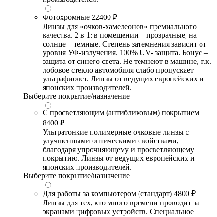
Фотохромные
22400 ₽
Линзы для «очков-хамелеонов» премиального
качества. 2 в 1: в помещении – прозрачные, на
солнце – темные. Степень затемнения зависит от
уровня УФ-излучения. 100% UV- защита. Бонус –
защита от синего света. Не темнеют в машине, т.к.
лобовое стекло автомобиля слабо пропускает
ультрафиолет. Линзы от ведущих европейских и
японских производителей.
Выберите покрытие/назначение
С просветляющим (антибликовым) покрытием
8400 ₽
Ультратонкие полимерные очковые линзы с
улучшенными оптическими свойствами,
благодаря упрочняющему и просветляющему
покрытию. Линзы от ведущих европейских и
японских производителей.
Выберите покрытие/назначение
Для работы за компьютером (стандарт)
4800 ₽
Линзы для тех, кто много времени проводит за
экранами цифровых устройств. Специальное