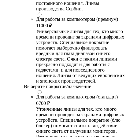
постоянного ношения. Линзы
производства Сербии.
Для работы за компьютером (премиум)
11000 ₽
Универсальные линзы для тех, кто много
времени проводит за экранами цифровых
устройств. Специальное покрытие
помогает выборочно фильтровать
вредный для глаза диапазон синего
спектра света. Очки с такими линзами
прекрасно подходят и для работы с
гаджетами, и для повседневного
ношения. Линзы от ведущих европейских
и японских производителей.
Выберите покрытие/назначение
Для работы за компьютером (стандарт)
6700 ₽
Утонченные линзы для тех, кто много
времени проводит за экранами цифровых
устройств. Специальное покрытие (блю
блокер) помогает снизить воздействие
синего света от излучения мониторов.
Рекомендуются для использования во