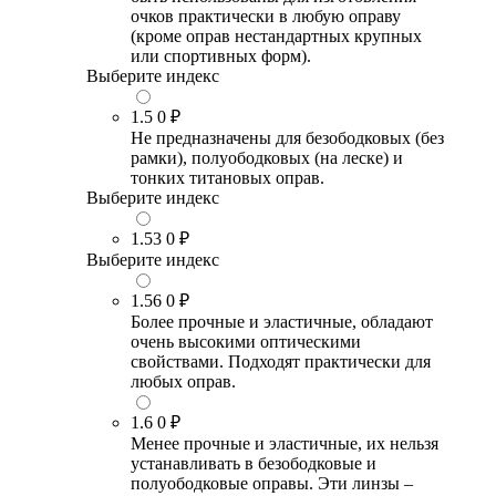
очков практически в любую оправу
(кроме оправ нестандартных крупных
или спортивных форм).
Выберите индекс
1.5
0 ₽
Не предназначены для безободковых (без
рамки), полуободковых (на леске) и
тонких титановых оправ.
Выберите индекс
1.53
0 ₽
Выберите индекс
1.56
0 ₽
Более прочные и эластичные, обладают
очень высокими оптическими
свойствами. Подходят практически для
любых оправ.
1.6
0 ₽
Менее прочные и эластичные, их нельзя
устанавливать в безободковые и
полуободковые оправы. Эти линзы –