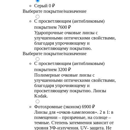
Серый
0 ₽
Выберите покрытие/назначение
С просветляющим (антибликовым)
покрытием
7600 ₽
Ударопрочные очковые линзы с
улучшенными оптическими свойствами,
благодаря упрочняющему и
просветляющему покрытию.
Выберите покрытие/назначение
С просветляющим (антибликовым)
покрытием
3200 ₽
Полимерные очковые линзы с
улучшенными оптическими свойствами,
благодаря упрочняющему и
просветляющему покрытию. Линзы
Kodak.
Фотохромные (эконом)
6900 ₽
Линзы для «очков-хамелеонов». 2 в 1: в
помещении – прозрачные, на солнце –
темные. Степень затемнения зависит от
уровня УФ-излучения. UV- защита. Не