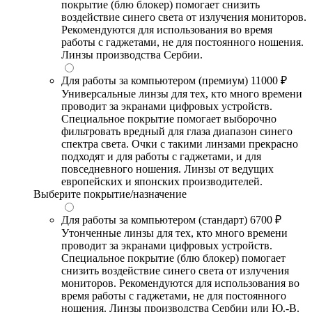
покрытие (блю блокер) помогает снизить
воздействие синего света от излучения мониторов.
Рекомендуются для использования во время
работы с гаджетами, не для постоянного ношения.
Линзы производства Сербии.
Для работы за компьютером (премиум)
11000 ₽
Универсальные линзы для тех, кто много времени
проводит за экранами цифровых устройств.
Специальное покрытие помогает выборочно
фильтровать вредный для глаза диапазон синего
спектра света. Очки с такими линзами прекрасно
подходят и для работы с гаджетами, и для
повседневного ношения. Линзы от ведущих
европейских и японских производителей.
Выберите покрытие/назначение
Для работы за компьютером (стандарт)
6700 ₽
Утонченные линзы для тех, кто много времени
проводит за экранами цифровых устройств.
Специальное покрытие (блю блокер) помогает
снизить воздействие синего света от излучения
мониторов. Рекомендуются для использования во
время работы с гаджетами, не для постоянного
ношения. Линзы производства Сербии или Ю.-В.