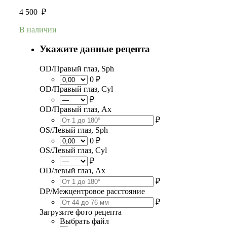
4 500
₽
В наличии
Укажите данные рецепта
OD/Правый глаз, Sph
0 ₽
OD/Правый глаз, Cyl
₽
OD/Правый глаз, Ax
₽
OS/Левый глаз, Sph
0 ₽
OS/Левый глаз, Cyl
₽
OD/левый глаз, Ax
₽
DP/Межцентровое расстояние
₽
Загрузите фото рецепта
Выбрать файл