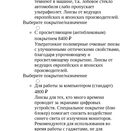
темнеют в машине, т.к. лобовое стекло
автомобиля слабо пропускает
ультрафиолет. Линзы от ведущих
европейских и японских производителей.
Выберите покрытие/назначение
С просветляющим (антибликовым)
покрытием
8400 ₽
Ультратонкие полимерные очковые линзы
с улучшенными оптическими свойствами,
благодаря упрочняющему и
просветляющему покрытию. Линзы от
ведущих европейских и японских
производителей.
Выберите покрытие/назначение
Для работы за компьютером (стандарт)
4800 ₽
Линзы для тех, кто много времени
проводит за экранами цифровых
устройств. Специальное покрытие (блю
блокер) помогает снизить воздействие
синего света от излучения мониторов.
Рекомендуются для использования во
время работы с гаджетами, не для