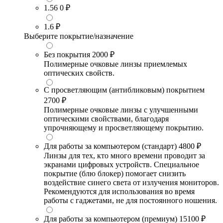
1.56
0 ₽
1.6
₽
Выберите покрытие/назначение
Без покрытия
2000 ₽
Полимерные очковые линзы приемлемых
оптических свойств.
С просветляющим (антибликовым) покрытием
2700 ₽
Полимерные очковые линзы с улучшенными
оптическими свойствами, благодаря
упрочняющему и просветляющему покрытию.
Для работы за компьютером (стандарт)
4800 ₽
Линзы для тех, кто много времени проводит за
экранами цифровых устройств. Специальное
покрытие (блю блокер) помогает снизить
воздействие синего света от излучения мониторов.
Рекомендуются для использования во время
работы с гаджетами, не для постоянного ношения.
Для работы за компьютером (премиум)
15100 ₽