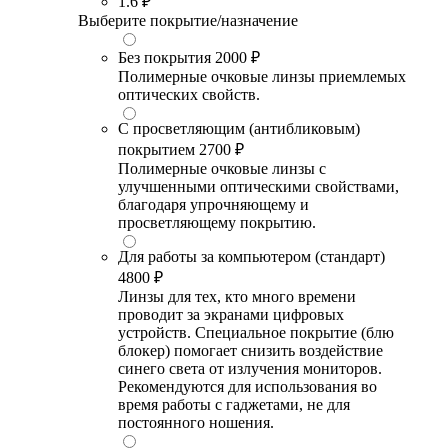
1.6
₽
Выберите покрытие/назначение
Без покрытия
2000 ₽
Полимерные очковые линзы приемлемых
оптических свойств.
С просветляющим (антибликовым)
покрытием
2700 ₽
Полимерные очковые линзы с
улучшенными оптическими свойствами,
благодаря упрочняющему и
просветляющему покрытию.
Для работы за компьютером (стандарт)
4800 ₽
Линзы для тех, кто много времени
проводит за экранами цифровых
устройств. Специальное покрытие (блю
блокер) помогает снизить воздействие
синего света от излучения мониторов.
Рекомендуются для использования во
время работы с гаджетами, не для
постоянного ношения.