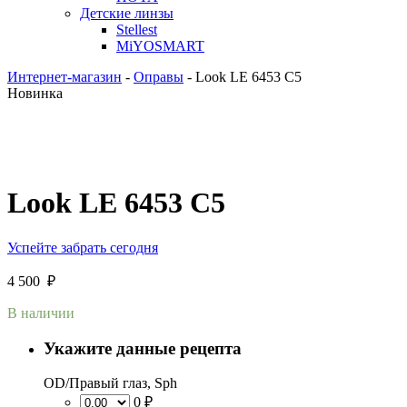
Детские линзы
Stellest
MiYOSMART
Интернет-магазин
-
Оправы
-
Look LE 6453 C5
Новинка
Look LE 6453 C5
Успейте забрать сегодня
4 500
₽
В наличии
Укажите данные рецепта
OD/Правый глаз, Sph
0 ₽