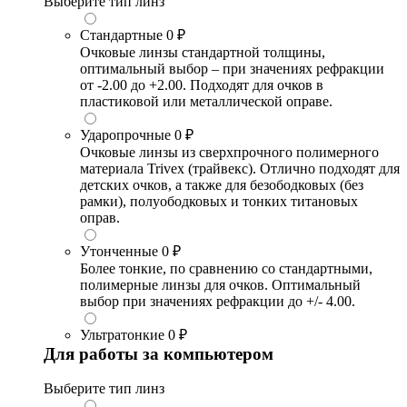
Выберите тип линз
Стандартные
0 ₽
Очковые линзы стандартной толщины,
оптимальный выбор – при значениях рефракции
от -2.00 до +2.00. Подходят для очков в
пластиковой или металлической оправе.
Ударопрочные
0 ₽
Очковые линзы из сверхпрочного полимерного
материала Trivex (трайвекс). Отлично подходят для
детских очков, а также для безободковых (без
рамки), полуободковых и тонких титановых
оправ.
Утонченные
0 ₽
Более тонкие, по сравнению со стандартными,
полимерные линзы для очков. Оптимальный
выбор при значениях рефракции до +/- 4.00.
Ультратонкие
0 ₽
Для работы за компьютером
Выберите тип линз