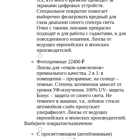
экранами цифровых устройств.
Специальное покрытие помогает
выборочно фильтровать вредный для
глаза диапазон синего спектра света.
Очки с такими линзами прекрасно
подходят и для работы с гаджетами, и для
повседневного ношения. Линзы от
ведущих европейских и японских
производителей.
Фотохромные
22400 ₽
Линзы для «очков-хамелеонов»
премиального качества. 2 в 1: в
помещении – прозрачные, на солнце –
темные. Степень затемнения зависит от
уровня УФ-излучения. 100% UV- защита.
Бонус – защита от синего света. Не
темнеют в машине, т.к. лобовое стекло
автомобиля слабо пропускает
ультрафиолет. Линзы от ведущих
европейских и японских производителей.
Выберите покрытие/назначение
С просветляющим (антибликовым)