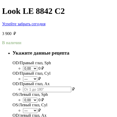
Look LE 8842 C2
Успейте забрать сегодня
3 900
₽
В наличии
Укажите данные рецепта
OD/Правый глаз, Sph
0 ₽
OD/Правый глаз, Cyl
₽
OD/Правый глаз, Ax
₽
OS/Левый глаз, Sph
0 ₽
OS/Левый глаз, Cyl
₽
OD/левый глаз, Ax