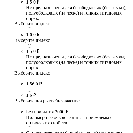
1.5
0 ₽
Не предназначены для безободковых (без рамки),
полуободковых (на леске) и тонких титановых
оправ.
Выберите индекс
1.6
0 ₽
Выберите индекс
1.5
0 ₽
Не предназначены для безободковых (без рамки),
полуободковых (на леске) и тонких титановых
оправ.
Выберите индекс
1.56
0 ₽
1.6
₽
Выберите покрытие/назначение
Без покрытия
2000 ₽
Полимерные очковые линзы приемлемых
оптических свойств.
С просветляющим (антибликовым) покрытием