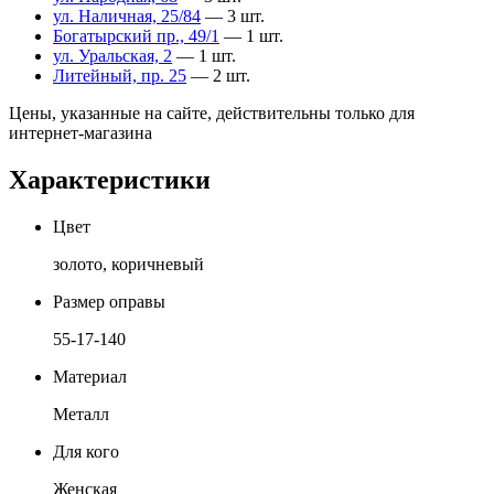
ул. Наличная, 25/84
— 3 шт.
Богатырский пр., 49/1
— 1 шт.
ул. Уральская, 2
— 1 шт.
Литейный, пр. 25
— 2 шт.
Цены, указанные на сайте, действительны только для
интернет-магазина
Характеристики
Цвет
золото, коричневый
Размер оправы
55-17-140
Материал
Металл
Для кого
Женская