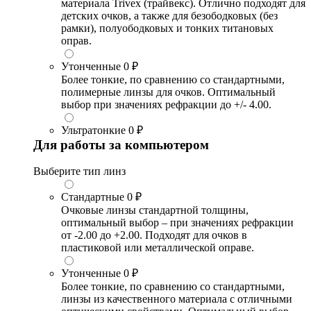
материала Trivex (трайвекс). Отлично подходят для
детских очков, а также для безободковых (без
рамки), полуободковых и тонких титановых
оправ.
Утонченные
0 ₽
Более тонкие, по сравнению со стандартными,
полимерные линзы для очков. Оптимальный
выбор при значениях рефракции до +/- 4.00.
Ультратонкие
0 ₽
Для работы за компьютером
Выберите тип линз
Стандартные
0 ₽
Очковые линзы стандартной толщины,
оптимальный выбор – при значениях рефракции
от -2.00 до +2.00. Подходят для очков в
пластиковой или металлической оправе.
Утонченные
0 ₽
Более тонкие, по сравнению со стандартными,
линзы из качественного материала с отличными