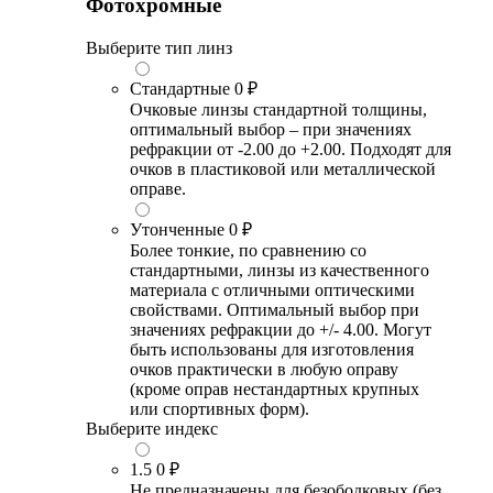
Фотохромные
Выберите тип линз
Стандартные
0 ₽
Очковые линзы стандартной толщины,
оптимальный выбор – при значениях
рефракции от -2.00 до +2.00. Подходят для
очков в пластиковой или металлической
оправе.
Утонченные
0 ₽
Более тонкие, по сравнению со
стандартными, линзы из качественного
материала с отличными оптическими
свойствами. Оптимальный выбор при
значениях рефракции до +/- 4.00. Могут
быть использованы для изготовления
очков практически в любую оправу
(кроме оправ нестандартных крупных
или спортивных форм).
Выберите индекс
1.5
0 ₽
Не предназначены для безободковых (без