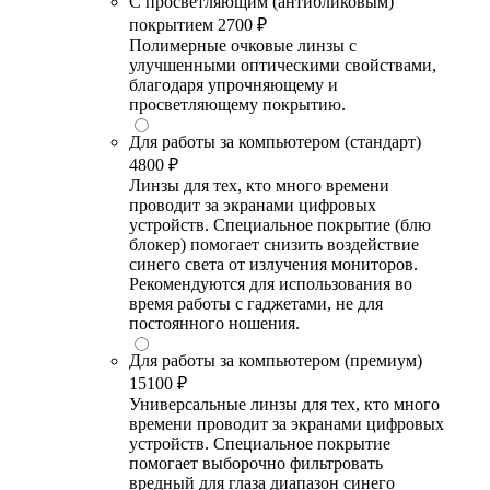
С просветляющим (антибликовым)
покрытием
2700 ₽
Полимерные очковые линзы с
улучшенными оптическими свойствами,
благодаря упрочняющему и
просветляющему покрытию.
Для работы за компьютером (стандарт)
4800 ₽
Линзы для тех, кто много времени
проводит за экранами цифровых
устройств. Специальное покрытие (блю
блокер) помогает снизить воздействие
синего света от излучения мониторов.
Рекомендуются для использования во
время работы с гаджетами, не для
постоянного ношения.
Для работы за компьютером (премиум)
15100 ₽
Универсальные линзы для тех, кто много
времени проводит за экранами цифровых
устройств. Специальное покрытие
помогает выборочно фильтровать
вредный для глаза диапазон синего