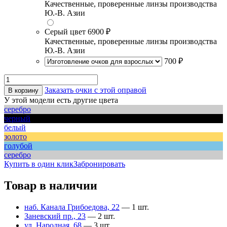
Качественные, проверенные линзы производства
Ю.-В. Азии
Серый цвет
6900 ₽
Качественные, проверенные линзы производства
Ю.-В. Азии
700 ₽
Заказать очки с этой оправой
В корзину
У этой модели есть другие цвета
серебро
черный
белый
золото
голубой
серебро
Купить в один клик
Забронировать
Товар в наличии
наб. Канала Грибоедова, 22
— 1 шт.
Заневский пр., 23
— 2 шт.
ул. Народная, 68
— 3 шт.