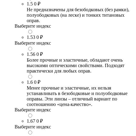
1.5
0 ₽
Не предназначены для безободковых (без рамки),
полуободковых (на леске) и тонких титановых
оправ.
Выберите индекс
1.53
0 ₽
Выберите индекс
1.56
0 ₽
Более прочные и эластичные, обладают очень
высокими оптическими свойствами. Подходят
практически для любых оправ.
1.6
0 ₽
Менее прочные и эластичные, их нельзя
устанавливать в безободковые и полуободковые
оправы. Эти линзы – отличный вариант по
соотношению «цена-качество».
Выберите индекс
1.67
0 ₽
Выберите индекс