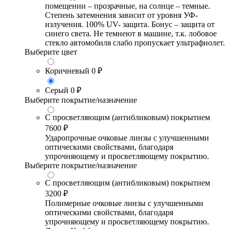
помещении – прозрачные, на солнце – темные.
Степень затемнения зависит от уровня УФ-
излучения. 100% UV- защита. Бонус – защита от
синего света. Не темнеют в машине, т.к. лобовое
стекло автомобиля слабо пропускает ультрафиолет.
Выберите цвет
Коричневый
0 ₽
Серый
0 ₽
Выберите покрытие/назначение
С просветляющим (антибликовым) покрытием
7600 ₽
Ударопрочные очковые линзы с улучшенными
оптическими свойствами, благодаря
упрочняющему и просветляющему покрытию.
Выберите покрытие/назначение
С просветляющим (антибликовым) покрытием
3200 ₽
Полимерные очковые линзы с улучшенными
оптическими свойствами, благодаря
упрочняющему и просветляющему покрытию.