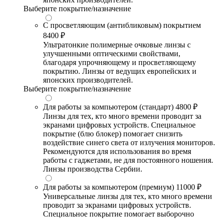
Выберите покрытие/назначение
С просветляющим (антибликовым) покрытием
8400 ₽
Ультратонкие полимерные очковые линзы с
улучшенными оптическими свойствами,
благодаря упрочняющему и просветляющему
покрытию. Линзы от ведущих европейских и
японских производителей.
Выберите покрытие/назначение
Для работы за компьютером (стандарт)
4800 ₽
Линзы для тех, кто много времени проводит за
экранами цифровых устройств. Специальное
покрытие (блю блокер) помогает снизить
воздействие синего света от излучения мониторов.
Рекомендуются для использования во время
работы с гаджетами, не для постоянного ношения.
Линзы производства Сербии.
Для работы за компьютером (премиум)
11000 ₽
Универсальные линзы для тех, кто много времени
проводит за экранами цифровых устройств.
Специальное покрытие помогает выборочно