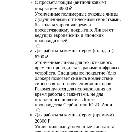
С просветляющим (антибликовым)
покрытием
4900 ₽
Утонченные полимерные очковые линзы
с улучшенными оптическими свойствами,
благодаря упрочняющему и
просветляющему покрытию. Линзы от
ведущих европейских и японских
производителей.
Для работы за компьютером (стандарт)
6700 ₽
Утонченные линзы для тех, кто много
времени проводит за экранами цифровых
устройств. Специальное покрытие (блю
блокер) помогает снизить воздействие
синего света от излучения мониторов.
Рекомендуются для использования во
время работы с гаджетами, не для
постоянного ношения. Линзы
производства Сербии или Ю.-В. Азии
Для работы за компьютером (премиум)
20300 ₽
Универсальные утонченные линзы для
тех, кто много времени проводит за