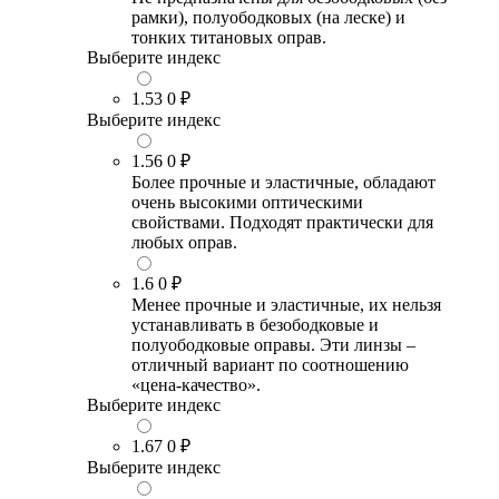
рамки), полуободковых (на леске) и
тонких титановых оправ.
Выберите индекс
1.53
0 ₽
Выберите индекс
1.56
0 ₽
Более прочные и эластичные, обладают
очень высокими оптическими
свойствами. Подходят практически для
любых оправ.
1.6
0 ₽
Менее прочные и эластичные, их нельзя
устанавливать в безободковые и
полуободковые оправы. Эти линзы –
отличный вариант по соотношению
«цена-качество».
Выберите индекс
1.67
0 ₽
Выберите индекс