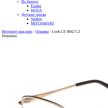
По бренду
Essilor
HOYA
Детские линзы
Stellest
MiYOSMART
Интернет-магазин
-
Оправы
-
Look LE 8842 C2
Новинка