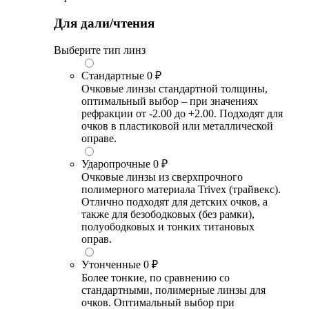
Для дали/чтения
Выберите тип линз
Стандартные
0 ₽
Очковые линзы стандартной толщины,
оптимальный выбор – при значениях
рефракции от -2.00 до +2.00. Подходят для
очков в пластиковой или металлической
оправе.
Ударопрочные
0 ₽
Очковые линзы из сверхпрочного
полимерного материала Trivex (трайвекс).
Отлично подходят для детских очков, а
также для безободковых (без рамки),
полуободковых и тонких титановых
оправ.
Утонченные
0 ₽
Более тонкие, по сравнению со
стандартными, полимерные линзы для
очков. Оптимальный выбор при