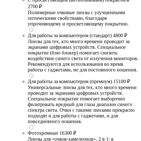
2700 ₽
Полимерные очковые линзы с улучшенными
оптическими свойствами, благодаря
упрочняющему и просветляющему покрытию.
Для работы за компьютером (стандарт)
4800 ₽
Линзы для тех, кто много времени проводит за
экранами цифровых устройств. Специальное
покрытие (блю блокер) помогает снизить
воздействие синего света от излучения мониторов.
Рекомендуются для использования во время
работы с гаджетами, не для постоянного ношения.
Для работы за компьютером (премиум)
15100 ₽
Универсальные линзы для тех, кто много времени
проводит за экранами цифровых устройств.
Специальное покрытие помогает выборочно
фильтровать вредный для глаза диапазон синего
спектра света. Очки с такими линзами прекрасно
подходят и для работы с гаджетами, и для
повседневного ношения.
Фотохромные
16300 ₽
Линзы для «очков-хамелеонов». 2 в 1: в