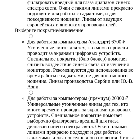
фильтровать вредный для глаза диапазон синего
спектра света. Очки с такими линзами прекрасно
подходят и для работы с гаджетами, и для
повседневного ношения. Линзы от ведущих
европейских и японских производителей.
Выберите покрытие/назначение
Для работы за компьютером (стандарт)
6700 ₽
Утонченные линзы для тех, кто много времени
проводит за экранами цифровых устройств.
Специальное покрытие (блю блокер) помогает
снизить воздействие синего света от излучения
мониторов. Рекомендуются для использования во
время работы с гаджетами, не для постоянного
ношения. Линзы производства Сербии или Ю.-В.
Азии.
Для работы за компьютером (премиум)
20300 ₽
Универсальные утонченные линзы для тех, кто
много времени проводит за экранами цифровых
устройств. Специальное покрытие помогает
выборочно фильтровать вредный для глаза
диапазон синего спектра света. Очки с такими
линзами прекрасно подходят и для работы с
гаджетами, и для повседневного ношения. Линзы