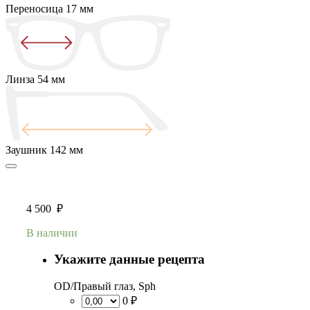
Переносица
17 мм
Линза
54 мм
Заушник
142 мм
4 500
₽
В наличии
Укажите данные рецепта
OD/Правый глаз, Sph
0 ₽