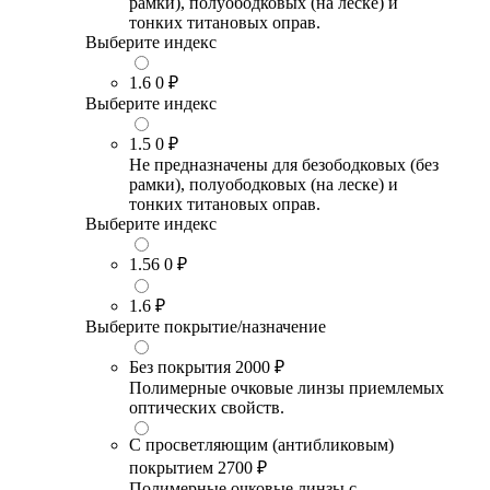
рамки), полуободковых (на леске) и
тонких титановых оправ.
Выберите индекс
1.6
0 ₽
Выберите индекс
1.5
0 ₽
Не предназначены для безободковых (без
рамки), полуободковых (на леске) и
тонких титановых оправ.
Выберите индекс
1.56
0 ₽
1.6
₽
Выберите покрытие/назначение
Без покрытия
2000 ₽
Полимерные очковые линзы приемлемых
оптических свойств.
С просветляющим (антибликовым)
покрытием
2700 ₽
Полимерные очковые линзы с