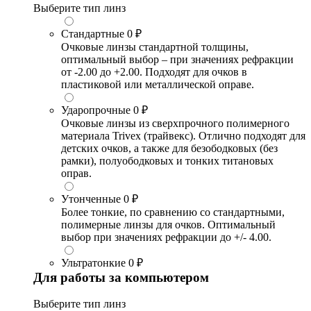
Выберите тип линз
Стандартные
0 ₽
Очковые линзы стандартной толщины,
оптимальный выбор – при значениях рефракции
от -2.00 до +2.00. Подходят для очков в
пластиковой или металлической оправе.
Ударопрочные
0 ₽
Очковые линзы из сверхпрочного полимерного
материала Trivex (трайвекс). Отлично подходят для
детских очков, а также для безободковых (без
рамки), полуободковых и тонких титановых
оправ.
Утонченные
0 ₽
Более тонкие, по сравнению со стандартными,
полимерные линзы для очков. Оптимальный
выбор при значениях рефракции до +/- 4.00.
Ультратонкие
0 ₽
Для работы за компьютером
Выберите тип линз