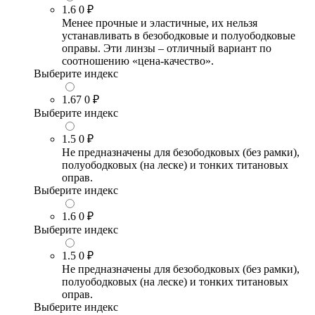
1.6
0 ₽
Менее прочные и эластичные, их нельзя
устанавливать в безободковые и полуободковые
оправы. Эти линзы – отличный вариант по
соотношению «цена-качество».
Выберите индекс
1.67
0 ₽
Выберите индекс
1.5
0 ₽
Не предназначены для безободковых (без рамки),
полуободковых (на леске) и тонких титановых
оправ.
Выберите индекс
1.6
0 ₽
Выберите индекс
1.5
0 ₽
Не предназначены для безободковых (без рамки),
полуободковых (на леске) и тонких титановых
оправ.
Выберите индекс