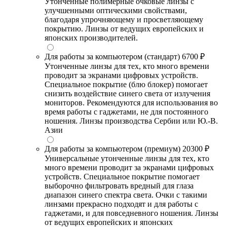
Утонченные полимерные очковые линзы с
улучшенными оптическими свойствами,
благодаря упрочняющему и просветляющему
покрытию. Линзы от ведущих европейских и
японских производителей.
Для работы за компьютером (стандарт)
6700 ₽
Утонченные линзы для тех, кто много времени
проводит за экранами цифровых устройств.
Специальное покрытие (блю блокер) помогает
снизить воздействие синего света от излучения
мониторов. Рекомендуются для использования во
время работы с гаджетами, не для постоянного
ношения. Линзы производства Сербии или Ю.-В.
Азии
Для работы за компьютером (премиум)
20300 ₽
Универсальные утонченные линзы для тех, кто
много времени проводит за экранами цифровых
устройств. Специальное покрытие помогает
выборочно фильтровать вредный для глаза
диапазон синего спектра света. Очки с такими
линзами прекрасно подходят и для работы с
гаджетами, и для повседневного ношения. Линзы
от ведущих европейских и японских