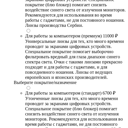
покрытие (блю блокер) помогает снизить
воздействие синего света от излучения мониторов.
Рекомендуются для использования во время
работы с гаджетами, не для постоянного ношения.
Линзы производства Сербии.
Для работы за компьютером (премиум)
11000 ₽
Универсальные линзы для тех, кто много времени
проводит за экранами цифровых устройств.
Специальное покрытие помогает выборочно
фильтровать вредный для глаза диапазон синего
спектра света. Очки с такими линзами прекрасно
подходят и для работы с гаджетами, и для
повседневного ношения. Линзы от ведущих
европейских и японских производителей.
Выберите покрытие/назначение
Для работы за компьютером (стандарт)
6700 ₽
Утонченные линзы для тех, кто много времени
проводит за экранами цифровых устройств.
Специальное покрытие (блю блокер) помогает
снизить воздействие синего света от излучения
мониторов. Рекомендуются для использования во
время работы с гаджетами, не для постоянного