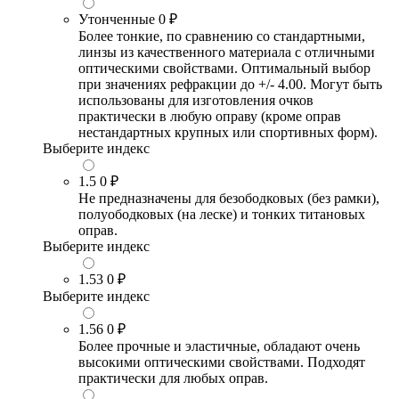
Утонченные
0 ₽
Более тонкие, по сравнению со стандартными,
линзы из качественного материала с отличными
оптическими свойствами. Оптимальный выбор
при значениях рефракции до +/- 4.00. Могут быть
использованы для изготовления очков
практически в любую оправу (кроме оправ
нестандартных крупных или спортивных форм).
Выберите индекс
1.5
0 ₽
Не предназначены для безободковых (без рамки),
полуободковых (на леске) и тонких титановых
оправ.
Выберите индекс
1.53
0 ₽
Выберите индекс
1.56
0 ₽
Более прочные и эластичные, обладают очень
высокими оптическими свойствами. Подходят
практически для любых оправ.