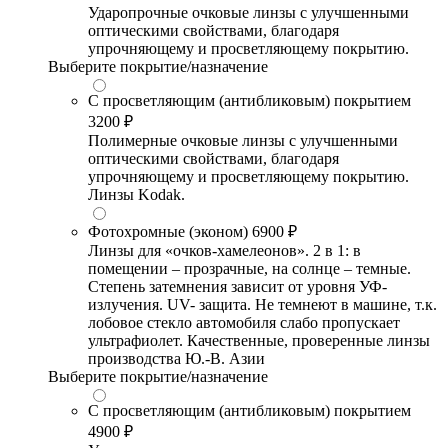
Ударопрочные очковые линзы с улучшенными
оптическими свойствами, благодаря
упрочняющему и просветляющему покрытию.
Выберите покрытие/назначение
С просветляющим (антибликовым) покрытием
3200 ₽
Полимерные очковые линзы с улучшенными
оптическими свойствами, благодаря
упрочняющему и просветляющему покрытию.
Линзы Kodak.
Фотохромные (эконом)
6900 ₽
Линзы для «очков-хамелеонов». 2 в 1: в
помещении – прозрачные, на солнце – темные.
Степень затемнения зависит от уровня УФ-
излучения. UV- защита. Не темнеют в машине, т.к.
лобовое стекло автомобиля слабо пропускает
ультрафиолет. Качественные, проверенные линзы
производства Ю.-В. Азии
Выберите покрытие/назначение
С просветляющим (антибликовым) покрытием
4900 ₽