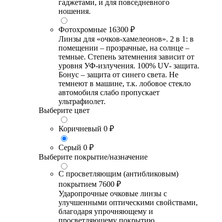
гаджетами, и для повседневного
ношения.
Фотохромные
16300 ₽
Линзы для «очков-хамелеонов». 2 в 1: в
помещении – прозрачные, на солнце –
темные. Степень затемнения зависит от
уровня УФ-излучения. 100% UV- защита.
Бонус – защита от синего света. Не
темнеют в машине, т.к. лобовое стекло
автомобиля слабо пропускает
ультрафиолет.
Выберите цвет
Коричневый
0 ₽
Серый
0 ₽
Выберите покрытие/назначение
С просветляющим (антибликовым)
покрытием
7600 ₽
Ударопрочные очковые линзы с
улучшенными оптическими свойствами,
благодаря упрочняющему и
просветляющему покрытию.