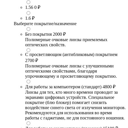
1.56
0 ₽
1.6
₽
Выберите покрытие/назначение
Без покрытия
2000 ₽
Полимерные очковые линзы приемлемых
оптических свойств.
С просветляющим (антибликовым) покрытием
2700 ₽
Полимерные очковые линзы с улучшенными
оптическими свойствами, благодаря
упрочняющему и просветляющему покрытию.
Для работы за компьютером (стандарт)
4800 ₽
Линзы для тех, кто много времени проводит за
экранами цифровых устройств. Специальное
покрытие (блю блокер) помогает снизить
воздействие синего света от излучения мониторов.
Рекомендуются для использования во время
работы с гаджетами, не для постоянного ношения.