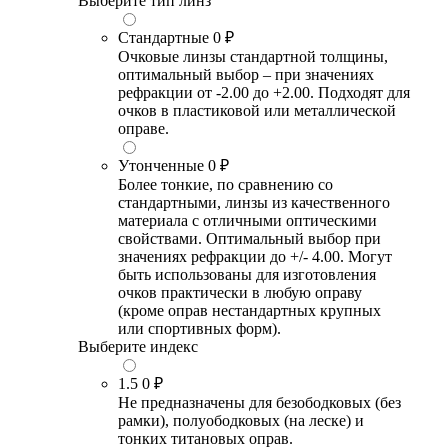
Выберите тип линз
Стандартные
0 ₽
Очковые линзы стандартной толщины,
оптимальный выбор – при значениях
рефракции от -2.00 до +2.00. Подходят для
очков в пластиковой или металлической
оправе.
Утонченные
0 ₽
Более тонкие, по сравнению со
стандартными, линзы из качественного
материала с отличными оптическими
свойствами. Оптимальный выбор при
значениях рефракции до +/- 4.00. Могут
быть использованы для изготовления
очков практически в любую оправу
(кроме оправ нестандартных крупных
или спортивных форм).
Выберите индекс
1.5
0 ₽
Не предназначены для безободковых (без
рамки), полуободковых (на леске) и
тонких титановых оправ.