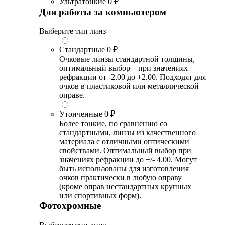
Ультратонкие
0 ₽
Для работы за компьютером
Выберите тип линз
Стандартные
0 ₽
Очковые линзы стандартной толщины,
оптимальный выбор – при значениях
рефракции от -2.00 до +2.00. Подходят для
очков в пластиковой или металлической
оправе.
Утонченные
0 ₽
Более тонкие, по сравнению со
стандартными, линзы из качественного
материала с отличными оптическими
свойствами. Оптимальный выбор при
значениях рефракции до +/- 4.00. Могут
быть использованы для изготовления
очков практически в любую оправу
(кроме оправ нестандартных крупных
или спортивных форм).
Фотохромные