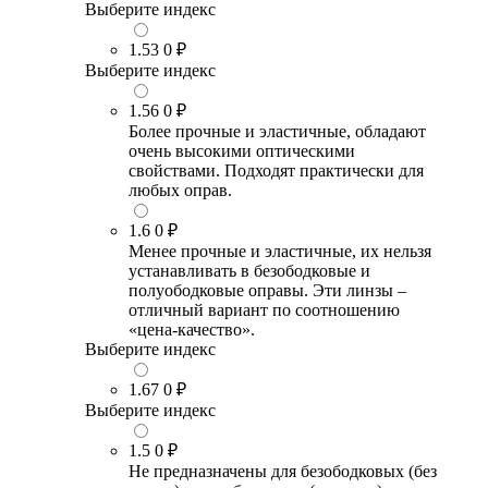
Выберите индекс
1.53
0 ₽
Выберите индекс
1.56
0 ₽
Более прочные и эластичные, обладают
очень высокими оптическими
свойствами. Подходят практически для
любых оправ.
1.6
0 ₽
Менее прочные и эластичные, их нельзя
устанавливать в безободковые и
полуободковые оправы. Эти линзы –
отличный вариант по соотношению
«цена-качество».
Выберите индекс
1.67
0 ₽
Выберите индекс
1.5
0 ₽
Не предназначены для безободковых (без