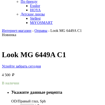
По бренду
Essilor
HOYA
Детские линзы
Stellest
MiYOSMART
Интернет-магазин
-
Оправы
-
Look MG 6449A C1
Новинка
Look MG 6449A C1
Успейте забрать сегодня
4 500
₽
В наличии
Укажите данные рецепта
OD/Правый глаз, Sph