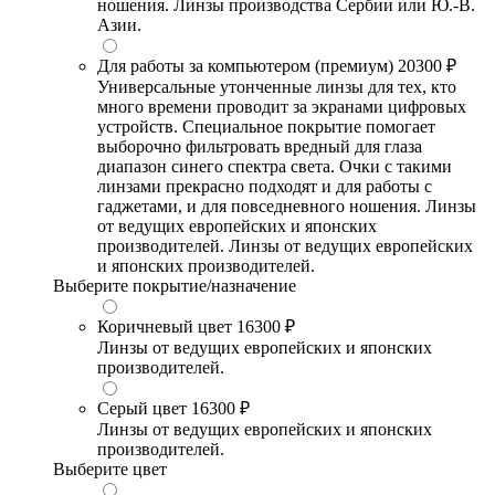
ношения. Линзы производства Сербии или Ю.-В.
Азии.
Для работы за компьютером (премиум)
20300 ₽
Универсальные утонченные линзы для тех, кто
много времени проводит за экранами цифровых
устройств. Специальное покрытие помогает
выборочно фильтровать вредный для глаза
диапазон синего спектра света. Очки с такими
линзами прекрасно подходят и для работы с
гаджетами, и для повседневного ношения. Линзы
от ведущих европейских и японских
производителей. Линзы от ведущих европейских
и японских производителей.
Выберите покрытие/назначение
Коричневый цвет
16300 ₽
Линзы от ведущих европейских и японских
производителей.
Серый цвет
16300 ₽
Линзы от ведущих европейских и японских
производителей.
Выберите цвет