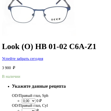
Look (O) HB 01-02 C6A-Z1
Успейте забрать сегодня
3 900
₽
В наличии
Укажите данные рецепта
OD/Правый глаз, Sph
0 ₽
OD/Правый глаз, Cyl
₽