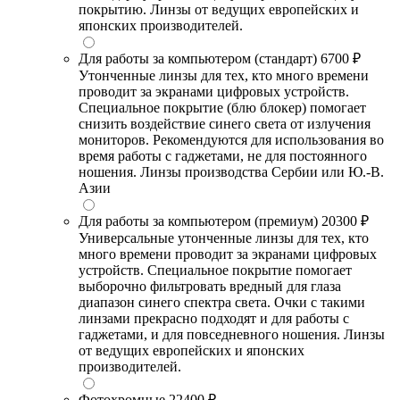
покрытию. Линзы от ведущих европейских и
японских производителей.
Для работы за компьютером (стандарт)
6700 ₽
Утонченные линзы для тех, кто много времени
проводит за экранами цифровых устройств.
Специальное покрытие (блю блокер) помогает
снизить воздействие синего света от излучения
мониторов. Рекомендуются для использования во
время работы с гаджетами, не для постоянного
ношения. Линзы производства Сербии или Ю.-В.
Азии
Для работы за компьютером (премиум)
20300 ₽
Универсальные утонченные линзы для тех, кто
много времени проводит за экранами цифровых
устройств. Специальное покрытие помогает
выборочно фильтровать вредный для глаза
диапазон синего спектра света. Очки с такими
линзами прекрасно подходят и для работы с
гаджетами, и для повседневного ношения. Линзы
от ведущих европейских и японских
производителей.
Фотохромные
22400 ₽