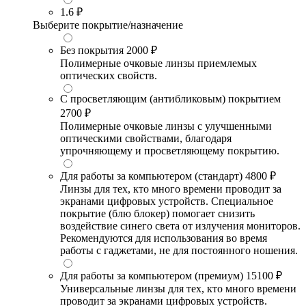
1.6
₽
Выберите покрытие/назначение
Без покрытия
2000 ₽
Полимерные очковые линзы приемлемых
оптических свойств.
С просветляющим (антибликовым) покрытием
2700 ₽
Полимерные очковые линзы с улучшенными
оптическими свойствами, благодаря
упрочняющему и просветляющему покрытию.
Для работы за компьютером (стандарт)
4800 ₽
Линзы для тех, кто много времени проводит за
экранами цифровых устройств. Специальное
покрытие (блю блокер) помогает снизить
воздействие синего света от излучения мониторов.
Рекомендуются для использования во время
работы с гаджетами, не для постоянного ношения.
Для работы за компьютером (премиум)
15100 ₽
Универсальные линзы для тех, кто много времени
проводит за экранами цифровых устройств.