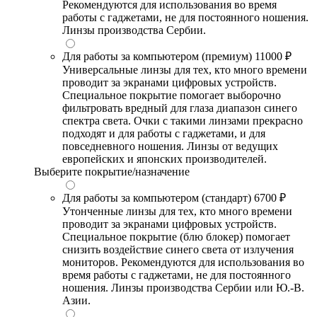
Рекомендуются для использования во время
работы с гаджетами, не для постоянного ношения.
Линзы производства Сербии.
Для работы за компьютером (премиум)
11000 ₽
Универсальные линзы для тех, кто много времени
проводит за экранами цифровых устройств.
Специальное покрытие помогает выборочно
фильтровать вредный для глаза диапазон синего
спектра света. Очки с такими линзами прекрасно
подходят и для работы с гаджетами, и для
повседневного ношения. Линзы от ведущих
европейских и японских производителей.
Выберите покрытие/назначение
Для работы за компьютером (стандарт)
6700 ₽
Утонченные линзы для тех, кто много времени
проводит за экранами цифровых устройств.
Специальное покрытие (блю блокер) помогает
снизить воздействие синего света от излучения
мониторов. Рекомендуются для использования во
время работы с гаджетами, не для постоянного
ношения. Линзы производства Сербии или Ю.-В.
Азии.