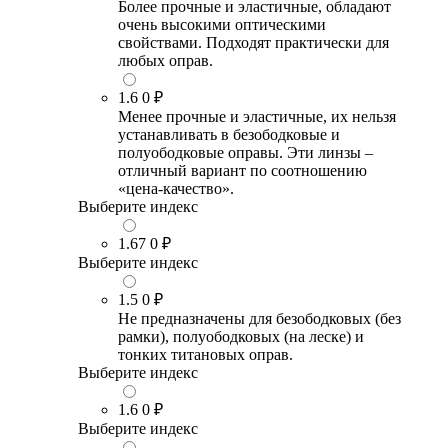
Более прочные и эластичные, обладают
очень высокими оптическими
свойствами. Подходят практически для
любых оправ.
1.6
0 ₽
Менее прочные и эластичные, их нельзя
устанавливать в безободковые и
полуободковые оправы. Эти линзы –
отличный вариант по соотношению
«цена-качество».
Выберите индекс
1.67
0 ₽
Выберите индекс
1.5
0 ₽
Не предназначены для безободковых (без
рамки), полуободковых (на леске) и
тонких титановых оправ.
Выберите индекс
1.6
0 ₽
Выберите индекс