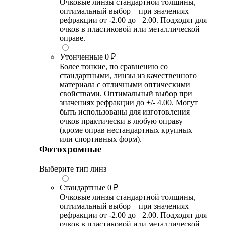
Очковые линзы стандартной толщины,
оптимальный выбор – при значениях
рефракции от -2.00 до +2.00. Подходят для
очков в пластиковой или металлической
оправе.
Утонченные
0 ₽
Более тонкие, по сравнению со
стандартными, линзы из качественного
материала с отличными оптическими
свойствами. Оптимальный выбор при
значениях рефракции до +/- 4.00. Могут
быть использованы для изготовления
очков практически в любую оправу
(кроме оправ нестандартных крупных
или спортивных форм).
Фотохромные
Выберите тип линз
Стандартные
0 ₽
Очковые линзы стандартной толщины,
оптимальный выбор – при значениях
рефракции от -2.00 до +2.00. Подходят для
очков в пластиковой или металлической