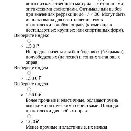
линзы из качественного материала с отличными
оптическими свойствами. Оптимальный выбор
при значениях рефракции до +/- 4.00. Могут быть
использованы для изготовления очков
практически в любую оправу (кроме оправ
нестандартных крупных или спортивных форм).
Выберите индекс
1.5
0 ₽
Не предназначены для безободковых (без рамки),
полуободковых (на леске) и тонких титановых
оправ.
Выберите индекс
1.53
0 ₽
Выберите индекс
1.56
0 ₽
Более прочные и эластичные, обладают очень
высокими оптическими свойствами. Подходят
практически для любых оправ.
1.6
0 ₽
Менее прочные и эластичные, их нельзя