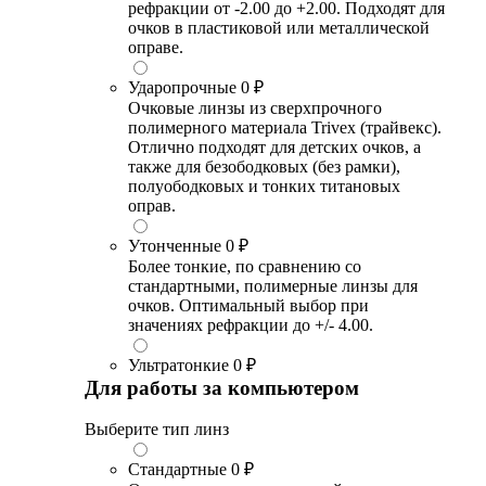
рефракции от -2.00 до +2.00. Подходят для
очков в пластиковой или металлической
оправе.
Ударопрочные
0 ₽
Очковые линзы из сверхпрочного
полимерного материала Trivex (трайвекс).
Отлично подходят для детских очков, а
также для безободковых (без рамки),
полуободковых и тонких титановых
оправ.
Утонченные
0 ₽
Более тонкие, по сравнению со
стандартными, полимерные линзы для
очков. Оптимальный выбор при
значениях рефракции до +/- 4.00.
Ультратонкие
0 ₽
Для работы за компьютером
Выберите тип линз
Стандартные
0 ₽