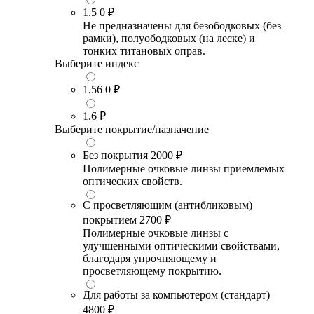
1.5
0 ₽
Не предназначены для безободковых (без
рамки), полуободковых (на леске) и
тонких титановых оправ.
Выберите индекс
1.56
0 ₽
1.6
₽
Выберите покрытие/назначение
Без покрытия
2000 ₽
Полимерные очковые линзы приемлемых
оптических свойств.
С просветляющим (антибликовым)
покрытием
2700 ₽
Полимерные очковые линзы с
улучшенными оптическими свойствами,
благодаря упрочняющему и
просветляющему покрытию.
Для работы за компьютером (стандарт)
4800 ₽