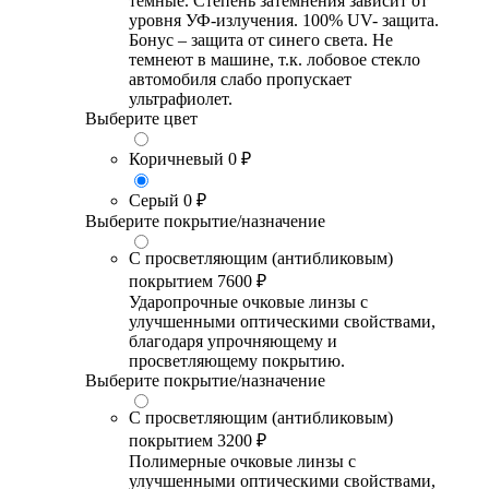
темные. Степень затемнения зависит от
уровня УФ-излучения. 100% UV- защита.
Бонус – защита от синего света. Не
темнеют в машине, т.к. лобовое стекло
автомобиля слабо пропускает
ультрафиолет.
Выберите цвет
Коричневый
0 ₽
Серый
0 ₽
Выберите покрытие/назначение
С просветляющим (антибликовым)
покрытием
7600 ₽
Ударопрочные очковые линзы с
улучшенными оптическими свойствами,
благодаря упрочняющему и
просветляющему покрытию.
Выберите покрытие/назначение
С просветляющим (антибликовым)
покрытием
3200 ₽
Полимерные очковые линзы с
улучшенными оптическими свойствами,