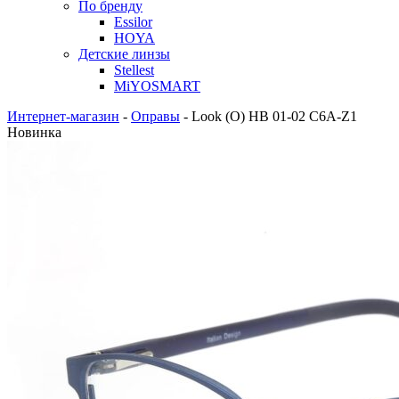
По бренду
Essilor
HOYA
Детские линзы
Stellest
MiYOSMART
Интернет-магазин
-
Оправы
-
Look (O) HB 01-02 C6A-Z1
Новинка