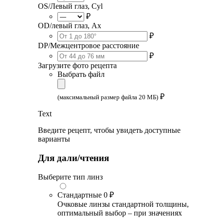
OS/Левый глаз, Cyl
₽
OD/левый глаз, Ax
₽
DP/Межцентровое расстояние
₽
Загрузите фото рецепта
Выбрать файл
₽
(максимальный размер файла 20 МБ)
Text
Введите рецепт, чтобы увидеть доступные
варианты
Для дали/чтения
Выберите тип линз
Стандартные
0 ₽
Очковые линзы стандартной толщины,
оптимальный выбор – при значениях