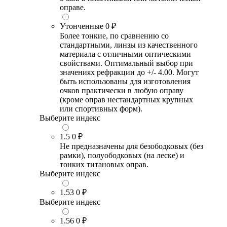
оправе.
Утонченные
0 ₽
Более тонкие, по сравнению со
стандартными, линзы из качественного
материала с отличными оптическими
свойствами. Оптимальный выбор при
значениях рефракции до +/- 4.00. Могут
быть использованы для изготовления
очков практически в любую оправу
(кроме оправ нестандартных крупных
или спортивных форм).
Выберите индекс
1.5
0 ₽
Не предназначены для безободковых (без
рамки), полуободковых (на леске) и
тонких титановых оправ.
Выберите индекс
1.53
0 ₽
Выберите индекс
1.56
0 ₽