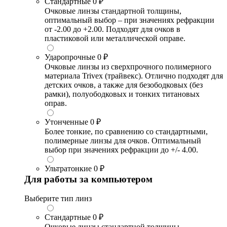
Стандартные
0 ₽
Очковые линзы стандартной толщины,
оптимальный выбор – при значениях рефракции
от -2.00 до +2.00. Подходят для очков в
пластиковой или металлической оправе.
Ударопрочные
0 ₽
Очковые линзы из сверхпрочного полимерного
материала Trivex (трайвекс). Отлично подходят для
детских очков, а также для безободковых (без
рамки), полуободковых и тонких титановых
оправ.
Утонченные
0 ₽
Более тонкие, по сравнению со стандартными,
полимерные линзы для очков. Оптимальный
выбор при значениях рефракции до +/- 4.00.
Ультратонкие
0 ₽
Для работы за компьютером
Выберите тип линз
Стандартные
0 ₽
Очковые линзы стандартной толщины,