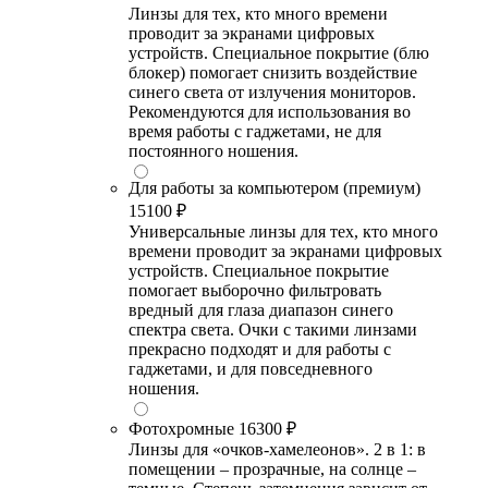
Линзы для тех, кто много времени
проводит за экранами цифровых
устройств. Специальное покрытие (блю
блокер) помогает снизить воздействие
синего света от излучения мониторов.
Рекомендуются для использования во
время работы с гаджетами, не для
постоянного ношения.
Для работы за компьютером (премиум)
15100 ₽
Универсальные линзы для тех, кто много
времени проводит за экранами цифровых
устройств. Специальное покрытие
помогает выборочно фильтровать
вредный для глаза диапазон синего
спектра света. Очки с такими линзами
прекрасно подходят и для работы с
гаджетами, и для повседневного
ношения.
Фотохромные
16300 ₽
Линзы для «очков-хамелеонов». 2 в 1: в
помещении – прозрачные, на солнце –