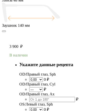
Линза
48 мм
Заушник
140 мм
3 900
₽
В наличии
Укажите данные рецепта
OD/Правый глаз, Sph
0 ₽
OD/Правый глаз, Cyl
₽
OD/Правый глаз, Ax
₽
OS/Левый глаз, Sph
0 ₽