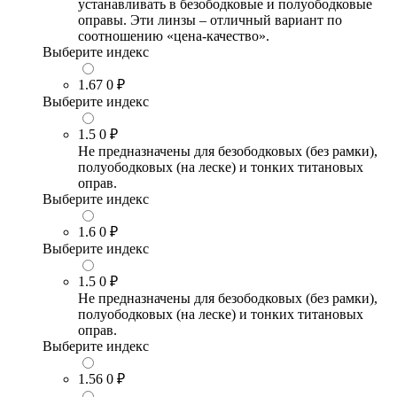
устанавливать в безободковые и полуободковые
оправы. Эти линзы – отличный вариант по
соотношению «цена-качество».
Выберите индекс
1.67
0 ₽
Выберите индекс
1.5
0 ₽
Не предназначены для безободковых (без рамки),
полуободковых (на леске) и тонких титановых
оправ.
Выберите индекс
1.6
0 ₽
Выберите индекс
1.5
0 ₽
Не предназначены для безободковых (без рамки),
полуободковых (на леске) и тонких титановых
оправ.
Выберите индекс
1.56
0 ₽