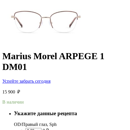
Marius Morel ARPEGE 1
DM01
Успейте забрать сегодня
15 900
₽
В наличии
Укажите данные рецепта
OD/Правый глаз, Sph