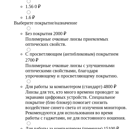
1.56
0 ₽
1.6
₽
Выберите покрытие/назначение
Без покрытия
2000 ₽
Полимерные очковые линзы приемлемых
оптических свойств.
С просветляющим (антибликовым) покрытием
2700 ₽
Полимерные очковые линзы с улучшенными
оптическими свойствами, благодаря
упрочняющему и просветляющему покрытию.
Для работы за компьютером (стандарт)
4800 ₽
Линзы для тех, кто много времени проводит за
экранами цифровых устройств. Специальное
покрытие (блю блокер) помогает снизить
воздействие синего света от излучения мониторов.
Рекомендуются для использования во время
работы с гаджетами, не для постоянного ношения.
Для работы за компьютером (премиум)
15100 ₽