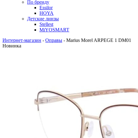
По бренду
Essilor
HOYA
Детские линзы
Stellest
MiYOSMART
Интернет-магазин
-
Оправы
-
Marius Morel ARPEGE 1 DM01
Новинка