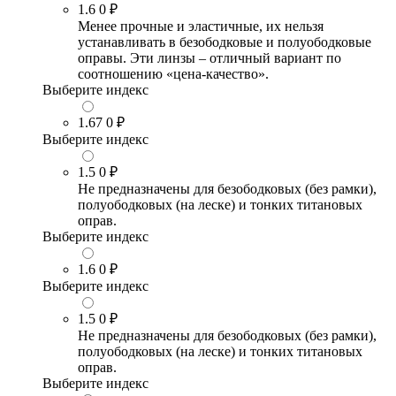
1.6
0 ₽
Менее прочные и эластичные, их нельзя
устанавливать в безободковые и полуободковые
оправы. Эти линзы – отличный вариант по
соотношению «цена-качество».
Выберите индекс
1.67
0 ₽
Выберите индекс
1.5
0 ₽
Не предназначены для безободковых (без рамки),
полуободковых (на леске) и тонких титановых
оправ.
Выберите индекс
1.6
0 ₽
Выберите индекс
1.5
0 ₽
Не предназначены для безободковых (без рамки),
полуободковых (на леске) и тонких титановых
оправ.
Выберите индекс