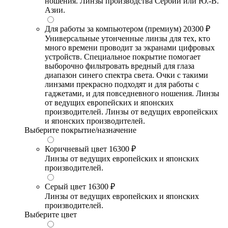
ношения. Линзы производства Сербии или Ю.-В.
Азии.
Для работы за компьютером (премиум)
20300 ₽
Универсальные утонченные линзы для тех, кто
много времени проводит за экранами цифровых
устройств. Специальное покрытие помогает
выборочно фильтровать вредный для глаза
диапазон синего спектра света. Очки с такими
линзами прекрасно подходят и для работы с
гаджетами, и для повседневного ношения. Линзы
от ведущих европейских и японских
производителей. Линзы от ведущих европейских
и японских производителей.
Выберите покрытие/назначение
Коричневый цвет
16300 ₽
Линзы от ведущих европейских и японских
производителей.
Серый цвет
16300 ₽
Линзы от ведущих европейских и японских
производителей.
Выберите цвет