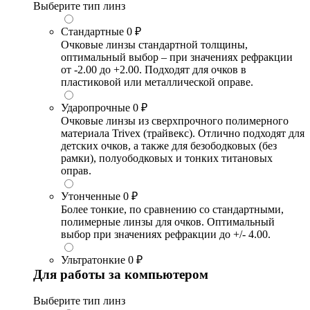
Выберите тип линз
Стандартные
0 ₽
Очковые линзы стандартной толщины,
оптимальный выбор – при значениях рефракции
от -2.00 до +2.00. Подходят для очков в
пластиковой или металлической оправе.
Ударопрочные
0 ₽
Очковые линзы из сверхпрочного полимерного
материала Trivex (трайвекс). Отлично подходят для
детских очков, а также для безободковых (без
рамки), полуободковых и тонких титановых
оправ.
Утонченные
0 ₽
Более тонкие, по сравнению со стандартными,
полимерные линзы для очков. Оптимальный
выбор при значениях рефракции до +/- 4.00.
Ультратонкие
0 ₽
Для работы за компьютером
Выберите тип линз