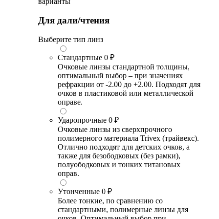
варианты
Для дали/чтения
Выберите тип линз
Стандартные
0 ₽
Очковые линзы стандартной толщины,
оптимальный выбор – при значениях
рефракции от -2.00 до +2.00. Подходят для
очков в пластиковой или металлической
оправе.
Ударопрочные
0 ₽
Очковые линзы из сверхпрочного
полимерного материала Trivex (трайвекс).
Отлично подходят для детских очков, а
также для безободковых (без рамки),
полуободковых и тонких титановых
оправ.
Утонченные
0 ₽
Более тонкие, по сравнению со
стандартными, полимерные линзы для
очков. Оптимальный выбор при