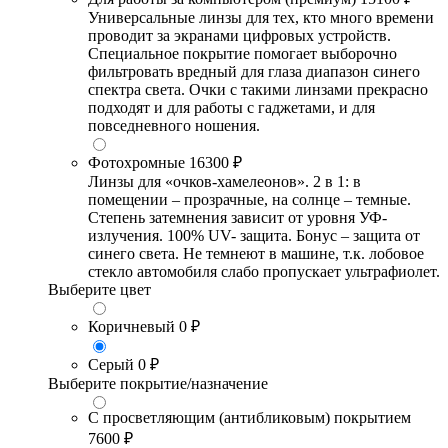
Универсальные линзы для тех, кто много времени
проводит за экранами цифровых устройств.
Специальное покрытие помогает выборочно
фильтровать вредный для глаза диапазон синего
спектра света. Очки с такими линзами прекрасно
подходят и для работы с гаджетами, и для
повседневного ношения.
Фотохромные
16300 ₽
Линзы для «очков-хамелеонов». 2 в 1: в
помещении – прозрачные, на солнце – темные.
Степень затемнения зависит от уровня УФ-
излучения. 100% UV- защита. Бонус – защита от
синего света. Не темнеют в машине, т.к. лобовое
стекло автомобиля слабо пропускает ультрафиолет.
Выберите цвет
Коричневый
0 ₽
Серый
0 ₽
Выберите покрытие/назначение
С просветляющим (антибликовым) покрытием
7600 ₽