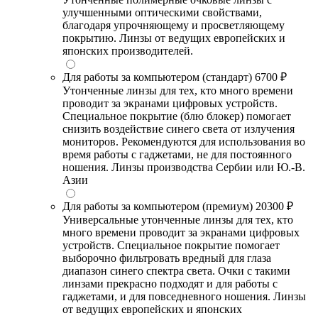
улучшенными оптическими свойствами,
благодаря упрочняющему и просветляющему
покрытию. Линзы от ведущих европейских и
японских производителей.
Для работы за компьютером (стандарт)
6700 ₽
Утонченные линзы для тех, кто много времени
проводит за экранами цифровых устройств.
Специальное покрытие (блю блокер) помогает
снизить воздействие синего света от излучения
мониторов. Рекомендуются для использования во
время работы с гаджетами, не для постоянного
ношения. Линзы производства Сербии или Ю.-В.
Азии
Для работы за компьютером (премиум)
20300 ₽
Универсальные утонченные линзы для тех, кто
много времени проводит за экранами цифровых
устройств. Специальное покрытие помогает
выборочно фильтровать вредный для глаза
диапазон синего спектра света. Очки с такими
линзами прекрасно подходят и для работы с
гаджетами, и для повседневного ношения. Линзы
от ведущих европейских и японских