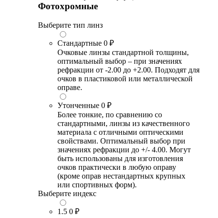
Фотохромные
Выберите тип линз
Стандартные
0 ₽
Очковые линзы стандартной толщины,
оптимальный выбор – при значениях
рефракции от -2.00 до +2.00. Подходят для
очков в пластиковой или металлической
оправе.
Утонченные
0 ₽
Более тонкие, по сравнению со
стандартными, линзы из качественного
материала с отличными оптическими
свойствами. Оптимальный выбор при
значениях рефракции до +/- 4.00. Могут
быть использованы для изготовления
очков практически в любую оправу
(кроме оправ нестандартных крупных
или спортивных форм).
Выберите индекс
1.5
0 ₽