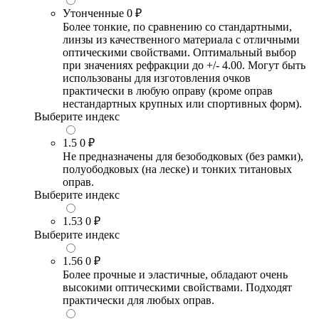
Утонченные
0 ₽
Более тонкие, по сравнению со стандартными,
линзы из качественного материала с отличными
оптическими свойствами. Оптимальный выбор
при значениях рефракции до +/- 4.00. Могут быть
использованы для изготовления очков
практически в любую оправу (кроме оправ
нестандартных крупных или спортивных форм).
Выберите индекс
1.5
0 ₽
Не предназначены для безободковых (без рамки),
полуободковых (на леске) и тонких титановых
оправ.
Выберите индекс
1.53
0 ₽
Выберите индекс
1.56
0 ₽
Более прочные и эластичные, обладают очень
высокими оптическими свойствами. Подходят
практически для любых оправ.