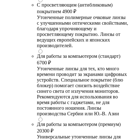
С просветляющим (антибликовым)
покрытием
4900 ₽
Утонченные полимерные очковые линзы
с улучшенными оптическими свойствами,
благодаря упрочняющему и
просветляющему покрытию. Линзы от
ведущих европейских и японских
производителей.
Для работы за компьютером (стандарт)
6700 ₽
Утонченные линзы для тех, кто много
времени проводит за экранами цифровых
устройств. Специальное покрытие (блю
блокер) помогает снизить воздействие
синего света от излучения мониторов.
Рекомендуются для использования во
время работы с гаджетами, не для
постоянного ношения. Линзы
производства Сербии или Ю.-В. Азии
Для работы за компьютером (премиум)
20300 ₽
Универсальные утонченные линзы для