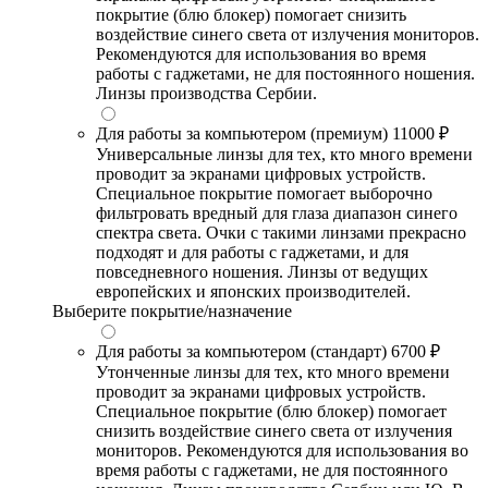
покрытие (блю блокер) помогает снизить
воздействие синего света от излучения мониторов.
Рекомендуются для использования во время
работы с гаджетами, не для постоянного ношения.
Линзы производства Сербии.
Для работы за компьютером (премиум)
11000 ₽
Универсальные линзы для тех, кто много времени
проводит за экранами цифровых устройств.
Специальное покрытие помогает выборочно
фильтровать вредный для глаза диапазон синего
спектра света. Очки с такими линзами прекрасно
подходят и для работы с гаджетами, и для
повседневного ношения. Линзы от ведущих
европейских и японских производителей.
Выберите покрытие/назначение
Для работы за компьютером (стандарт)
6700 ₽
Утонченные линзы для тех, кто много времени
проводит за экранами цифровых устройств.
Специальное покрытие (блю блокер) помогает
снизить воздействие синего света от излучения
мониторов. Рекомендуются для использования во
время работы с гаджетами, не для постоянного