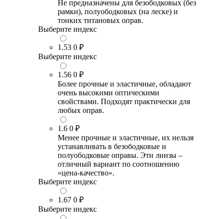
Не предназначены для безободковых (без
рамки), полуободковых (на леске) и
тонких титановых оправ.
Выберите индекс
1.53
0 ₽
Выберите индекс
1.56
0 ₽
Более прочные и эластичные, обладают
очень высокими оптическими
свойствами. Подходят практически для
любых оправ.
1.6
0 ₽
Менее прочные и эластичные, их нельзя
устанавливать в безободковые и
полуободковые оправы. Эти линзы –
отличный вариант по соотношению
«цена-качество».
Выберите индекс
1.67
0 ₽
Выберите индекс