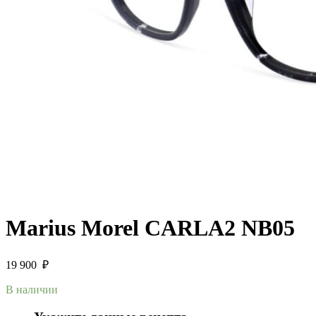
Marius Morel CARLA2 NB05
19 900
₽
В наличии