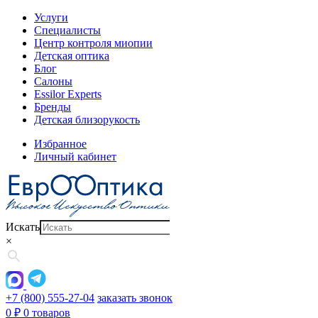
Услуги
Специалисты
Центр контроля миопии
Детская оптика
Блог
Салоны
Essilor Experts
Бренды
Детская близорукость
Избранное
Личный кабинет
Искать
×
+7 (800) 555-27-04
заказать звонок
0
₽
0 товаров