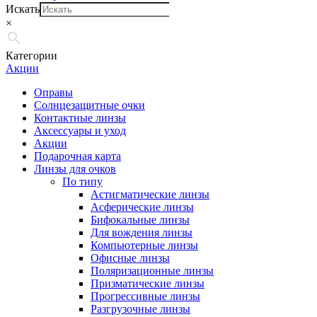
Искать
×
Категории
Акции
Оправы
Солнцезащитные очки
Контактные линзы
Аксессуары и уход
Акции
Подарочная карта
Линзы для очков
По типу
Астигматические линзы
Асферические линзы
Бифокальные линзы
Для вождения линзы
Компьютерные линзы
Офисные линзы
Поляризационные линзы
Призматические линзы
Прогрессивные линзы
Разгрузочные линзы