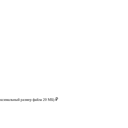
₽
аксимальный размер файла 20 МБ)