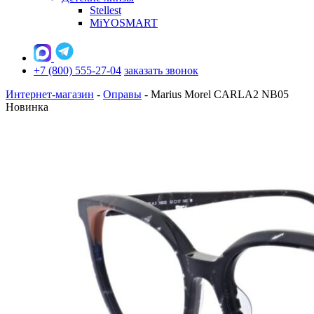
Stellest
MiYOSMART
+7 (800) 555-27-04
заказать звонок
Интернет-магазин
-
Оправы
-
Marius Morel CARLA2 NB05
Новинка