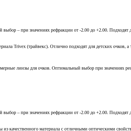
ыбор – при значениях рефракции от -2.00 до +2.00. Подходят д
ала Trivex (трайвекс). Отлично подходят для детских очков, а 
мерные линзы для очков. Оптимальный выбор при значениях рефр
ыбор – при значениях рефракции от -2.00 до +2.00. Подходят д
зы из качественного материала с отличными оптическими свойст