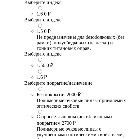
Выберите индекс
1.6
0 ₽
Выберите индекс
1.5
0 ₽
Не предназначены для безободковых (без
рамки), полуободковых (на леске) и
тонких титановых оправ.
Выберите индекс
1.56
0 ₽
1.6
₽
Выберите покрытие/назначение
Без покрытия
2000 ₽
Полимерные очковые линзы приемлемых
оптических свойств.
С просветляющим (антибликовым)
покрытием
2700 ₽
Полимерные очковые линзы с
улучшенными оптическими свойствами,