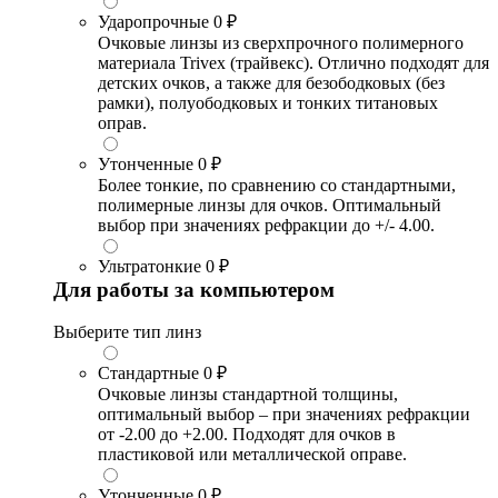
Ударопрочные
0 ₽
Очковые линзы из сверхпрочного полимерного
материала Trivex (трайвекс). Отлично подходят для
детских очков, а также для безободковых (без
рамки), полуободковых и тонких титановых
оправ.
Утонченные
0 ₽
Более тонкие, по сравнению со стандартными,
полимерные линзы для очков. Оптимальный
выбор при значениях рефракции до +/- 4.00.
Ультратонкие
0 ₽
Для работы за компьютером
Выберите тип линз
Стандартные
0 ₽
Очковые линзы стандартной толщины,
оптимальный выбор – при значениях рефракции
от -2.00 до +2.00. Подходят для очков в
пластиковой или металлической оправе.
Утонченные
0 ₽