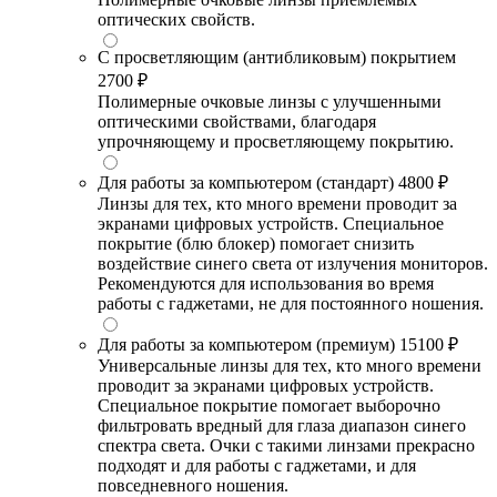
оптических свойств.
С просветляющим (антибликовым) покрытием
2700 ₽
Полимерные очковые линзы с улучшенными
оптическими свойствами, благодаря
упрочняющему и просветляющему покрытию.
Для работы за компьютером (стандарт)
4800 ₽
Линзы для тех, кто много времени проводит за
экранами цифровых устройств. Специальное
покрытие (блю блокер) помогает снизить
воздействие синего света от излучения мониторов.
Рекомендуются для использования во время
работы с гаджетами, не для постоянного ношения.
Для работы за компьютером (премиум)
15100 ₽
Универсальные линзы для тех, кто много времени
проводит за экранами цифровых устройств.
Специальное покрытие помогает выборочно
фильтровать вредный для глаза диапазон синего
спектра света. Очки с такими линзами прекрасно
подходят и для работы с гаджетами, и для
повседневного ношения.