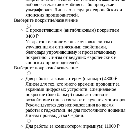
лобовое стекло автомобиля слабо пропускает
ультрафиолет. Линзы от ведущих европейских и
японских производителей.
Выберите покрытие/назначение
С просветляющим (антибликовым) покрытием
8400 ₽
Ультратонкие полимерные очковые линзы с
улучшенными оптическими свойствами,
благодаря упрочняющему и просветляющему
покрытию. Линзы от ведущих европейских и
японских производителей.
Выберите покрытие/назначение
Для работы за компьютером (стандарт)
4800 ₽
Линзы для тех, кто много времени проводит за
экранами цифровых устройств. Специальное
покрытие (блю блокер) помогает снизить
воздействие синего света от излучения мониторов.
Рекомендуются для использования во время
работы с гаджетами, не для постоянного ношения.
Линзы производства Сербии.
Для работы за компьютером (премиум)
11000 ₽