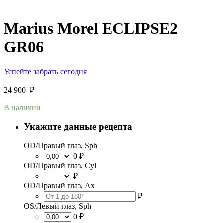
Marius Morel ECLIPSE2
GR06
Успейте забрать сегодня
24 900
₽
В наличии
Укажите данные рецепта
OD/Правый глаз, Sph
0 ₽
OD/Правый глаз, Cyl
₽
OD/Правый глаз, Ax
₽
OS/Левый глаз, Sph
0 ₽