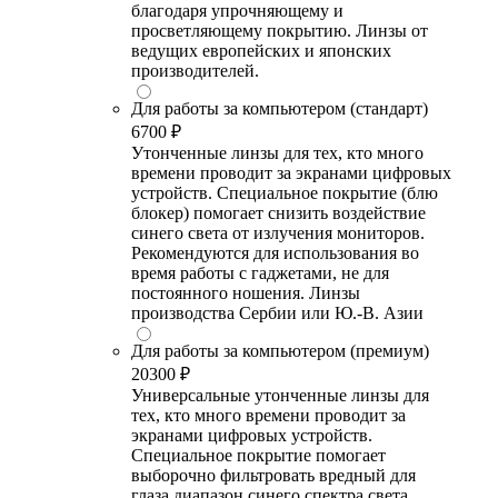
благодаря упрочняющему и
просветляющему покрытию. Линзы от
ведущих европейских и японских
производителей.
Для работы за компьютером (стандарт)
6700 ₽
Утонченные линзы для тех, кто много
времени проводит за экранами цифровых
устройств. Специальное покрытие (блю
блокер) помогает снизить воздействие
синего света от излучения мониторов.
Рекомендуются для использования во
время работы с гаджетами, не для
постоянного ношения. Линзы
производства Сербии или Ю.-В. Азии
Для работы за компьютером (премиум)
20300 ₽
Универсальные утонченные линзы для
тех, кто много времени проводит за
экранами цифровых устройств.
Специальное покрытие помогает
выборочно фильтровать вредный для
глаза диапазон синего спектра света.