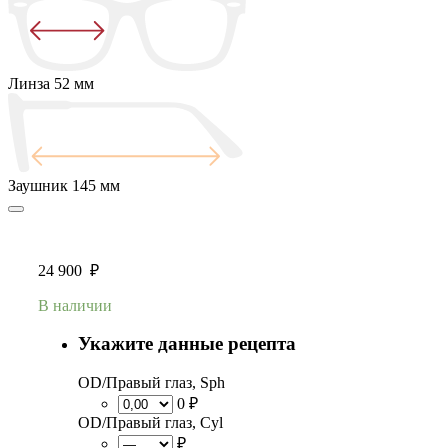
Линза
52 мм
Заушник
145 мм
24 900
₽
В наличии
Укажите данные рецепта
OD/Правый глаз, Sph
0 ₽
OD/Правый глаз, Cyl
₽