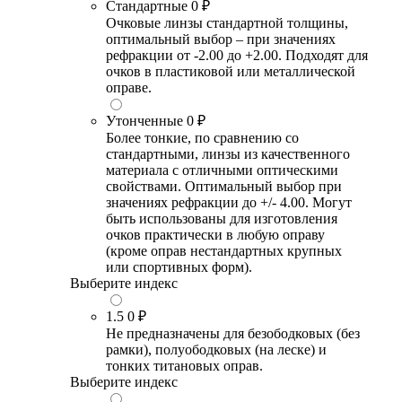
Стандартные
0 ₽
Очковые линзы стандартной толщины,
оптимальный выбор – при значениях
рефракции от -2.00 до +2.00. Подходят для
очков в пластиковой или металлической
оправе.
Утонченные
0 ₽
Более тонкие, по сравнению со
стандартными, линзы из качественного
материала с отличными оптическими
свойствами. Оптимальный выбор при
значениях рефракции до +/- 4.00. Могут
быть использованы для изготовления
очков практически в любую оправу
(кроме оправ нестандартных крупных
или спортивных форм).
Выберите индекс
1.5
0 ₽
Не предназначены для безободковых (без
рамки), полуободковых (на леске) и
тонких титановых оправ.
Выберите индекс