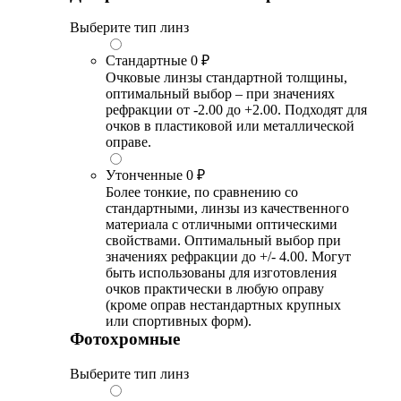
Выберите тип линз
Стандартные
0 ₽
Очковые линзы стандартной толщины,
оптимальный выбор – при значениях
рефракции от -2.00 до +2.00. Подходят для
очков в пластиковой или металлической
оправе.
Утонченные
0 ₽
Более тонкие, по сравнению со
стандартными, линзы из качественного
материала с отличными оптическими
свойствами. Оптимальный выбор при
значениях рефракции до +/- 4.00. Могут
быть использованы для изготовления
очков практически в любую оправу
(кроме оправ нестандартных крупных
или спортивных форм).
Фотохромные
Выберите тип линз