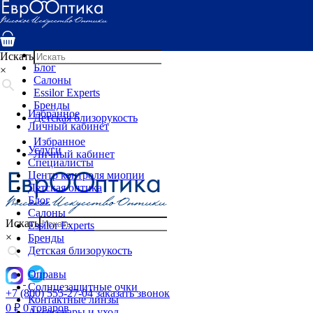
Услуги
Специалисты
Центр контроля миопии
Детская оптика
Искать
Блог
×
Салоны
Essilor Experts
Бренды
Избранное
Детская близорукость
Личный кабинет
Избранное
Услуги
Личный кабинет
Специалисты
Центр контроля миопии
Детская оптика
Блог
Салоны
Искать
Essilor Experts
×
Бренды
Детская близорукость
Оправы
Солнцезащитные очки
+7 (800) 555-27-04
заказать звонок
Контактные линзы
0
₽
0 товаров
Аксессуары и уход