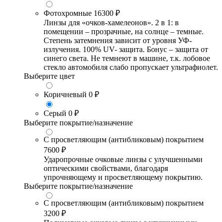
Фотохромные
16300 ₽
Линзы для «очков-хамелеонов». 2 в 1: в
помещении – прозрачные, на солнце – темные.
Степень затемнения зависит от уровня УФ-
излучения. 100% UV- защита. Бонус – защита от
синего света. Не темнеют в машине, т.к. лобовое
стекло автомобиля слабо пропускает ультрафиолет.
Выберите цвет
Коричневый
0 ₽
Серый
0 ₽
Выберите покрытие/назначение
С просветляющим (антибликовым) покрытием
7600 ₽
Ударопрочные очковые линзы с улучшенными
оптическими свойствами, благодаря
упрочняющему и просветляющему покрытию.
Выберите покрытие/назначение
С просветляющим (антибликовым) покрытием
3200 ₽