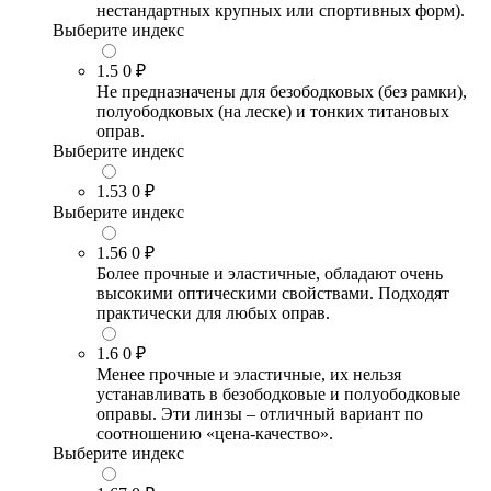
нестандартных крупных или спортивных форм).
Выберите индекс
1.5
0 ₽
Не предназначены для безободковых (без рамки),
полуободковых (на леске) и тонких титановых
оправ.
Выберите индекс
1.53
0 ₽
Выберите индекс
1.56
0 ₽
Более прочные и эластичные, обладают очень
высокими оптическими свойствами. Подходят
практически для любых оправ.
1.6
0 ₽
Менее прочные и эластичные, их нельзя
устанавливать в безободковые и полуободковые
оправы. Эти линзы – отличный вариант по
соотношению «цена-качество».
Выберите индекс