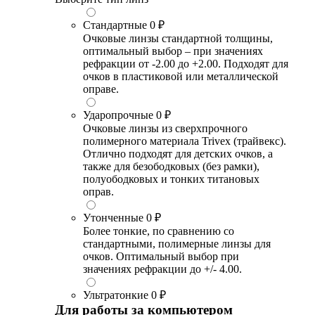
Стандартные
0 ₽
Очковые линзы стандартной толщины,
оптимальный выбор – при значениях
рефракции от -2.00 до +2.00. Подходят для
очков в пластиковой или металлической
оправе.
Ударопрочные
0 ₽
Очковые линзы из сверхпрочного
полимерного материала Trivex (трайвекс).
Отлично подходят для детских очков, а
также для безободковых (без рамки),
полуободковых и тонких титановых
оправ.
Утонченные
0 ₽
Более тонкие, по сравнению со
стандартными, полимерные линзы для
очков. Оптимальный выбор при
значениях рефракции до +/- 4.00.
Ультратонкие
0 ₽
Для работы за компьютером