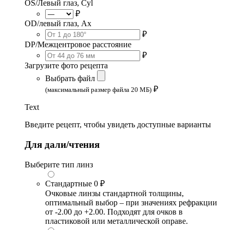
OS/Левый глаз, Cyl
₽
OD/левый глаз, Ax
₽
DP/Межцентровое расстояние
₽
Загрузите фото рецепта
Выбрать файл
₽
(максимальный размер файла 20 МБ)
Text
Введите рецепт, чтобы увидеть доступные варианты
Для дали/чтения
Выберите тип линз
Стандартные
0 ₽
Очковые линзы стандартной толщины,
оптимальный выбор – при значениях рефракции
от -2.00 до +2.00. Подходят для очков в
пластиковой или металлической оправе.