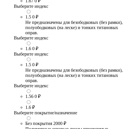
1.67
0 ₽
Выберите индекс
1.5
0 ₽
Не предназначены для безободковых (без рамки),
полуободковых (на леске) и тонких титановых
оправ.
Выберите индекс
1.6
0 ₽
Выберите индекс
1.5
0 ₽
Не предназначены для безободковых (без рамки),
полуободковых (на леске) и тонких титановых
оправ.
Выберите индекс
1.56
0 ₽
1.6
₽
Выберите покрытие/назначение
Без покрытия
2000 ₽
Полимерные очковые линзы приемлемых