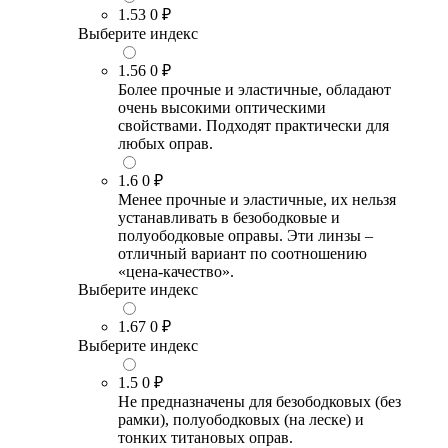
1.53
0 ₽
Выберите индекс
1.56
0 ₽
Более прочные и эластичные, обладают
очень высокими оптическими
свойствами. Подходят практически для
любых оправ.
1.6
0 ₽
Менее прочные и эластичные, их нельзя
устанавливать в безободковые и
полуободковые оправы. Эти линзы –
отличный вариант по соотношению
«цена-качество».
Выберите индекс
1.67
0 ₽
Выберите индекс
1.5
0 ₽
Не предназначены для безободковых (без
рамки), полуободковых (на леске) и
тонких титановых оправ.