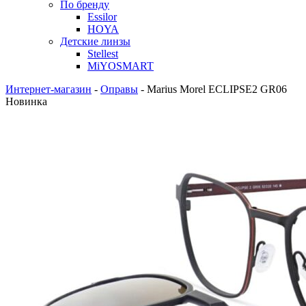
По бренду
Essilor
HOYA
Детские линзы
Stellest
MiYOSMART
Интернет-магазин
-
Оправы
-
Marius Morel ECLIPSE2 GR06
Новинка