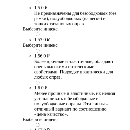
1.5
0 ₽
Не предназначены для безободковых (без
рамки), полуободковых (на леске) и
тонких титановых оправ.
Выберите индекс
1.53
0 ₽
Выберите индекс
1.56
0 ₽
Более прочные и эластичные, обладают
очень высокими оптическими
свойствами. Подходят практически для
любых оправ.
1.6
0 ₽
Менее прочные и эластичные, их нельзя
устанавливать в безободковые и
полуободковые оправы. Эти линзы –
отличный вариант по соотношению
«цена-качество».
Выберите индекс