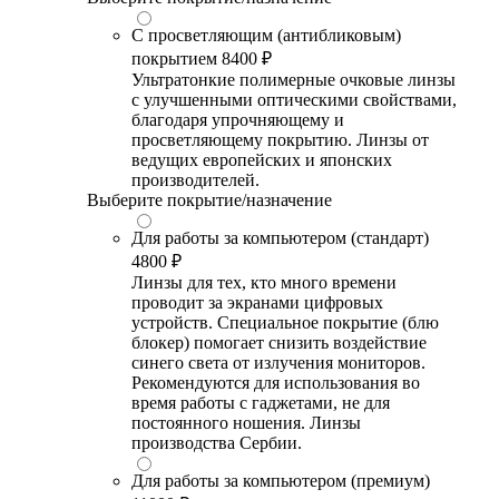
С просветляющим (антибликовым)
покрытием
8400 ₽
Ультратонкие полимерные очковые линзы
с улучшенными оптическими свойствами,
благодаря упрочняющему и
просветляющему покрытию. Линзы от
ведущих европейских и японских
производителей.
Выберите покрытие/назначение
Для работы за компьютером (стандарт)
4800 ₽
Линзы для тех, кто много времени
проводит за экранами цифровых
устройств. Специальное покрытие (блю
блокер) помогает снизить воздействие
синего света от излучения мониторов.
Рекомендуются для использования во
время работы с гаджетами, не для
постоянного ношения. Линзы
производства Сербии.
Для работы за компьютером (премиум)