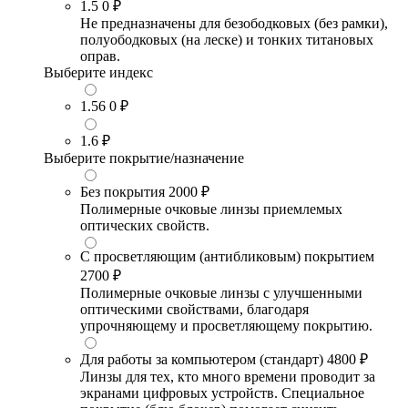
1.5
0 ₽
Не предназначены для безободковых (без рамки),
полуободковых (на леске) и тонких титановых
оправ.
Выберите индекс
1.56
0 ₽
1.6
₽
Выберите покрытие/назначение
Без покрытия
2000 ₽
Полимерные очковые линзы приемлемых
оптических свойств.
С просветляющим (антибликовым) покрытием
2700 ₽
Полимерные очковые линзы с улучшенными
оптическими свойствами, благодаря
упрочняющему и просветляющему покрытию.
Для работы за компьютером (стандарт)
4800 ₽
Линзы для тех, кто много времени проводит за
экранами цифровых устройств. Специальное