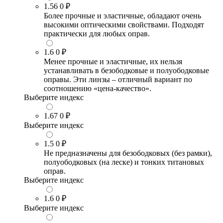
1.56
0 ₽
Более прочные и эластичные, обладают очень
высокими оптическими свойствами. Подходят
практически для любых оправ.
1.6
0 ₽
Менее прочные и эластичные, их нельзя
устанавливать в безободковые и полуободковые
оправы. Эти линзы – отличный вариант по
соотношению «цена-качество».
Выберите индекс
1.67
0 ₽
Выберите индекс
1.5
0 ₽
Не предназначены для безободковых (без рамки),
полуободковых (на леске) и тонких титановых
оправ.
Выберите индекс
1.6
0 ₽
Выберите индекс