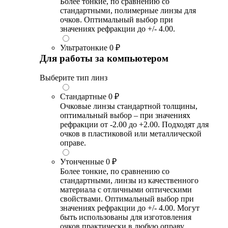
Более тонкие, по сравнению со
стандартными, полимерные линзы для
очков. Оптимальный выбор при
значениях рефракции до +/- 4.00.
Ультратонкие
0 ₽
Для работы за компьютером
Выберите тип линз
Стандартные
0 ₽
Очковые линзы стандартной толщины,
оптимальный выбор – при значениях
рефракции от -2.00 до +2.00. Подходят для
очков в пластиковой или металлической
оправе.
Утонченные
0 ₽
Более тонкие, по сравнению со
стандартными, линзы из качественного
материала с отличными оптическими
свойствами. Оптимальный выбор при
значениях рефракции до +/- 4.00. Могут
быть использованы для изготовления
очков практически в любую оправу