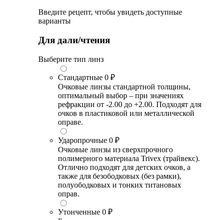
Введите рецепт, чтобы увидеть доступные
варианты
Для дали/чтения
Выберите тип линз
Стандартные
0 ₽
Очковые линзы стандартной толщины,
оптимальный выбор – при значениях
рефракции от -2.00 до +2.00. Подходят для
очков в пластиковой или металлической
оправе.
Ударопрочные
0 ₽
Очковые линзы из сверхпрочного
полимерного материала Trivex (трайвекс).
Отлично подходят для детских очков, а
также для безободковых (без рамки),
полуободковых и тонких титановых
оправ.
Утонченные
0 ₽