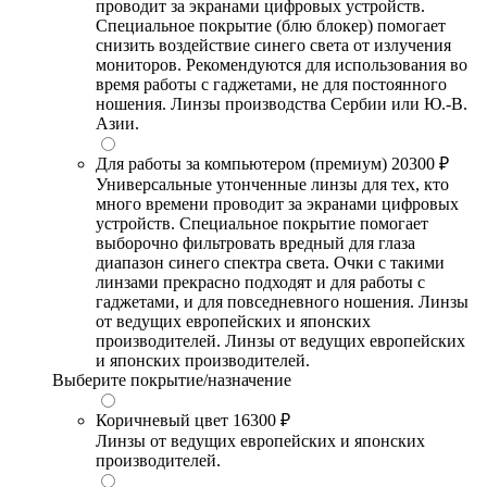
проводит за экранами цифровых устройств.
Специальное покрытие (блю блокер) помогает
снизить воздействие синего света от излучения
мониторов. Рекомендуются для использования во
время работы с гаджетами, не для постоянного
ношения. Линзы производства Сербии или Ю.-В.
Азии.
Для работы за компьютером (премиум)
20300 ₽
Универсальные утонченные линзы для тех, кто
много времени проводит за экранами цифровых
устройств. Специальное покрытие помогает
выборочно фильтровать вредный для глаза
диапазон синего спектра света. Очки с такими
линзами прекрасно подходят и для работы с
гаджетами, и для повседневного ношения. Линзы
от ведущих европейских и японских
производителей. Линзы от ведущих европейских
и японских производителей.
Выберите покрытие/назначение
Коричневый цвет
16300 ₽
Линзы от ведущих европейских и японских
производителей.