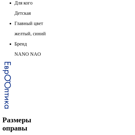
Для кого
Детская
Главный цвет
желтый, синий
Бренд
NANO NAO
Размеры
оправы