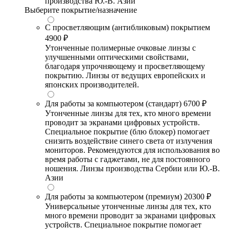
производства Ю.-В. Азии
Выберите покрытие/назначение
С просветляющим (антибликовым) покрытием
4900 ₽
Утонченные полимерные очковые линзы с
улучшенными оптическими свойствами,
благодаря упрочняющему и просветляющему
покрытию. Линзы от ведущих европейских и
японских производителей.
Для работы за компьютером (стандарт)
6700 ₽
Утонченные линзы для тех, кто много времени
проводит за экранами цифровых устройств.
Специальное покрытие (блю блокер) помогает
снизить воздействие синего света от излучения
мониторов. Рекомендуются для использования во
время работы с гаджетами, не для постоянного
ношения. Линзы производства Сербии или Ю.-В.
Азии
Для работы за компьютером (премиум)
20300 ₽
Универсальные утонченные линзы для тех, кто
много времени проводит за экранами цифровых
устройств. Специальное покрытие помогает