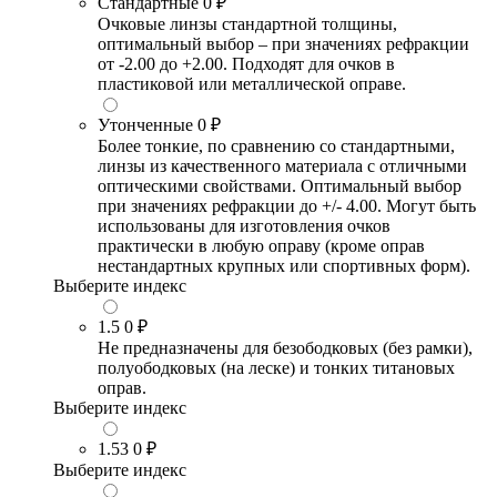
Стандартные
0 ₽
Очковые линзы стандартной толщины,
оптимальный выбор – при значениях рефракции
от -2.00 до +2.00. Подходят для очков в
пластиковой или металлической оправе.
Утонченные
0 ₽
Более тонкие, по сравнению со стандартными,
линзы из качественного материала с отличными
оптическими свойствами. Оптимальный выбор
при значениях рефракции до +/- 4.00. Могут быть
использованы для изготовления очков
практически в любую оправу (кроме оправ
нестандартных крупных или спортивных форм).
Выберите индекс
1.5
0 ₽
Не предназначены для безободковых (без рамки),
полуободковых (на леске) и тонких титановых
оправ.
Выберите индекс
1.53
0 ₽
Выберите индекс