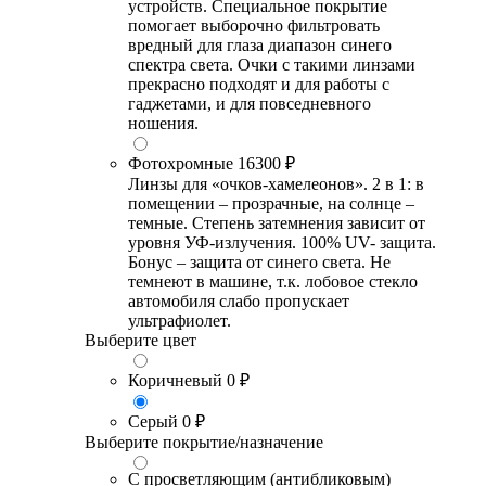
устройств. Специальное покрытие
помогает выборочно фильтровать
вредный для глаза диапазон синего
спектра света. Очки с такими линзами
прекрасно подходят и для работы с
гаджетами, и для повседневного
ношения.
Фотохромные
16300 ₽
Линзы для «очков-хамелеонов». 2 в 1: в
помещении – прозрачные, на солнце –
темные. Степень затемнения зависит от
уровня УФ-излучения. 100% UV- защита.
Бонус – защита от синего света. Не
темнеют в машине, т.к. лобовое стекло
автомобиля слабо пропускает
ультрафиолет.
Выберите цвет
Коричневый
0 ₽
Серый
0 ₽
Выберите покрытие/назначение
С просветляющим (антибликовым)