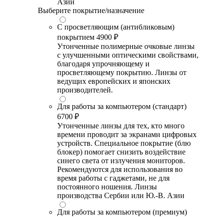
Азии
Выберите покрытие/назначение
С просветляющим (антибликовым)
покрытием
4900 ₽
Утонченные полимерные очковые линзы
с улучшенными оптическими свойствами,
благодаря упрочняющему и
просветляющему покрытию. Линзы от
ведущих европейских и японских
производителей.
Для работы за компьютером (стандарт)
6700 ₽
Утонченные линзы для тех, кто много
времени проводит за экранами цифровых
устройств. Специальное покрытие (блю
блокер) помогает снизить воздействие
синего света от излучения мониторов.
Рекомендуются для использования во
время работы с гаджетами, не для
постоянного ношения. Линзы
производства Сербии или Ю.-В. Азии
Для работы за компьютером (премиум)