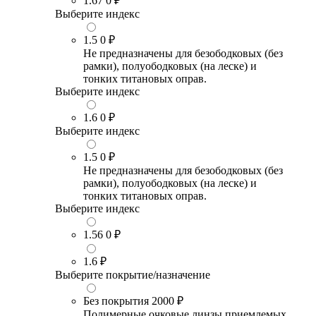
1.67
0 ₽
Выберите индекс
1.5
0 ₽
Не предназначены для безободковых (без
рамки), полуободковых (на леске) и
тонких титановых оправ.
Выберите индекс
1.6
0 ₽
Выберите индекс
1.5
0 ₽
Не предназначены для безободковых (без
рамки), полуободковых (на леске) и
тонких титановых оправ.
Выберите индекс
1.56
0 ₽
1.6
₽
Выберите покрытие/назначение
Без покрытия
2000 ₽
Полимерные очковые линзы приемлемых