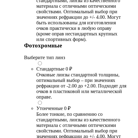
стандартными, линзы из качественного
материала с отличными оптическими
свойствами. Оптимальный выбор при
значениях рефракции до +/- 4.00. Могут
быть использованы для изготовления
очков практически в любую оправу
(кроме оправ нестандартных крупных
или спортивных форм).
Фотохромные
Выберите тип линз
Стандартные
0 ₽
Очковые линзы стандартной толщины,
оптимальный выбор – при значениях
рефракции от -2.00 до +2.00. Подходят для
очков в пластиковой или металлической
оправе.
Утонченные
0 ₽
Более тонкие, по сравнению со
стандартными, линзы из качественного
материала с отличными оптическими
свойствами. Оптимальный выбор при
значениях рефракции до +/- 4.00. Могут