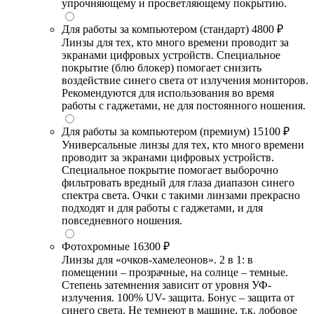
упрочняющему и просветляющему покрытию.
Для работы за компьютером (стандарт)
4800 ₽
Линзы для тех, кто много времени проводит за
экранами цифровых устройств. Специальное
покрытие (блю блокер) помогает снизить
воздействие синего света от излучения мониторов.
Рекомендуются для использования во время
работы с гаджетами, не для постоянного ношения.
Для работы за компьютером (премиум)
15100 ₽
Универсальные линзы для тех, кто много времени
проводит за экранами цифровых устройств.
Специальное покрытие помогает выборочно
фильтровать вредный для глаза диапазон синего
спектра света. Очки с такими линзами прекрасно
подходят и для работы с гаджетами, и для
повседневного ношения.
Фотохромные
16300 ₽
Линзы для «очков-хамелеонов». 2 в 1: в
помещении – прозрачные, на солнце – темные.
Степень затемнения зависит от уровня УФ-
излучения. 100% UV- защита. Бонус – защита от
синего света. Не темнеют в машине, т.к. лобовое