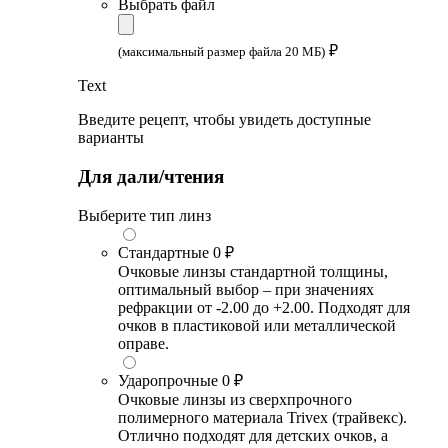
Выбрать файл
₽
(максимальный размер файла 20 МБ)
Text
Введите рецепт, чтобы увидеть доступные
варианты
Для дали/чтения
Выберите тип линз
Стандартные
0 ₽
Очковые линзы стандартной толщины,
оптимальный выбор – при значениях
рефракции от -2.00 до +2.00. Подходят для
очков в пластиковой или металлической
оправе.
Ударопрочные
0 ₽
Очковые линзы из сверхпрочного
полимерного материала Trivex (трайвекс).
Отлично подходят для детских очков, а