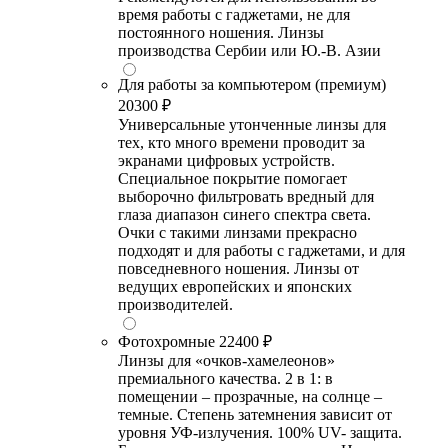
время работы с гаджетами, не для
постоянного ношения. Линзы
производства Сербии или Ю.-В. Азии
Для работы за компьютером (премиум)
20300 ₽
Универсальные утонченные линзы для
тех, кто много времени проводит за
экранами цифровых устройств.
Специальное покрытие помогает
выборочно фильтровать вредный для
глаза диапазон синего спектра света.
Очки с такими линзами прекрасно
подходят и для работы с гаджетами, и для
повседневного ношения. Линзы от
ведущих европейских и японских
производителей.
Фотохромные
22400 ₽
Линзы для «очков-хамелеонов»
премиального качества. 2 в 1: в
помещении – прозрачные, на солнце –
темные. Степень затемнения зависит от
уровня УФ-излучения. 100% UV- защита.