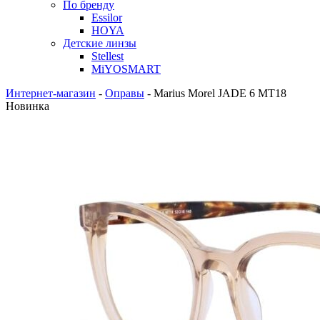
По бренду
Essilor
HOYA
Детские линзы
Stellest
MiYOSMART
Интернет-магазин
-
Оправы
-
Marius Morel JADE 6 MT18
Новинка