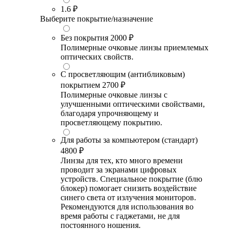
1.6
₽
Выберите покрытие/назначение
Без покрытия
2000 ₽
Полимерные очковые линзы приемлемых
оптических свойств.
С просветляющим (антибликовым)
покрытием
2700 ₽
Полимерные очковые линзы с
улучшенными оптическими свойствами,
благодаря упрочняющему и
просветляющему покрытию.
Для работы за компьютером (стандарт)
4800 ₽
Линзы для тех, кто много времени
проводит за экранами цифровых
устройств. Специальное покрытие (блю
блокер) помогает снизить воздействие
синего света от излучения мониторов.
Рекомендуются для использования во
время работы с гаджетами, не для
постоянного ношения.