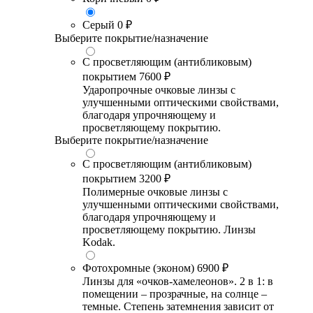
Серый
0 ₽
Выберите покрытие/назначение
С просветляющим (антибликовым)
покрытием
7600 ₽
Ударопрочные очковые линзы с
улучшенными оптическими свойствами,
благодаря упрочняющему и
просветляющему покрытию.
Выберите покрытие/назначение
С просветляющим (антибликовым)
покрытием
3200 ₽
Полимерные очковые линзы с
улучшенными оптическими свойствами,
благодаря упрочняющему и
просветляющему покрытию. Линзы
Kodak.
Фотохромные (эконом)
6900 ₽
Линзы для «очков-хамелеонов». 2 в 1: в
помещении – прозрачные, на солнце –
темные. Степень затемнения зависит от