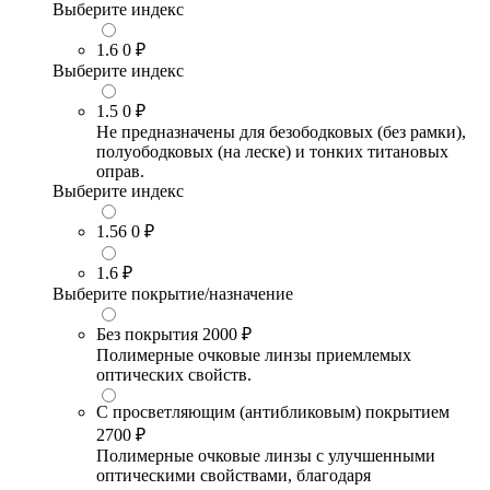
Выберите индекс
1.6
0 ₽
Выберите индекс
1.5
0 ₽
Не предназначены для безободковых (без рамки),
полуободковых (на леске) и тонких титановых
оправ.
Выберите индекс
1.56
0 ₽
1.6
₽
Выберите покрытие/назначение
Без покрытия
2000 ₽
Полимерные очковые линзы приемлемых
оптических свойств.
С просветляющим (антибликовым) покрытием
2700 ₽
Полимерные очковые линзы с улучшенными
оптическими свойствами, благодаря