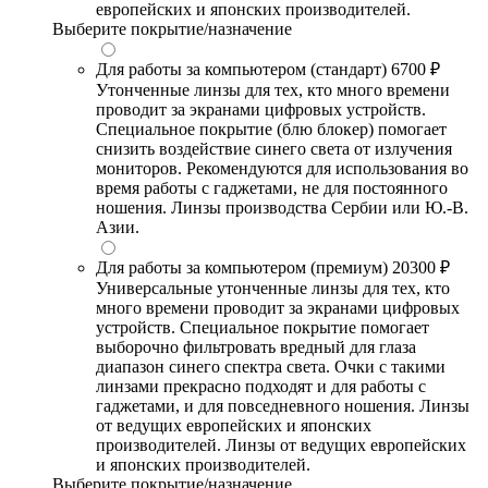
европейских и японских производителей.
Выберите покрытие/назначение
Для работы за компьютером (стандарт)
6700 ₽
Утонченные линзы для тех, кто много времени
проводит за экранами цифровых устройств.
Специальное покрытие (блю блокер) помогает
снизить воздействие синего света от излучения
мониторов. Рекомендуются для использования во
время работы с гаджетами, не для постоянного
ношения. Линзы производства Сербии или Ю.-В.
Азии.
Для работы за компьютером (премиум)
20300 ₽
Универсальные утонченные линзы для тех, кто
много времени проводит за экранами цифровых
устройств. Специальное покрытие помогает
выборочно фильтровать вредный для глаза
диапазон синего спектра света. Очки с такими
линзами прекрасно подходят и для работы с
гаджетами, и для повседневного ношения. Линзы
от ведущих европейских и японских
производителей. Линзы от ведущих европейских
и японских производителей.
Выберите покрытие/назначение