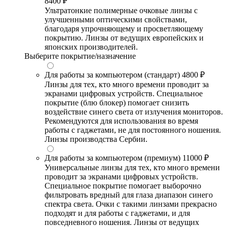
8400 ₽
Ультратонкие полимерные очковые линзы с
улучшенными оптическими свойствами,
благодаря упрочняющему и просветляющему
покрытию. Линзы от ведущих европейских и
японских производителей.
Выберите покрытие/назначение
Для работы за компьютером (стандарт)
4800 ₽
Линзы для тех, кто много времени проводит за
экранами цифровых устройств. Специальное
покрытие (блю блокер) помогает снизить
воздействие синего света от излучения мониторов.
Рекомендуются для использования во время
работы с гаджетами, не для постоянного ношения.
Линзы производства Сербии.
Для работы за компьютером (премиум)
11000 ₽
Универсальные линзы для тех, кто много времени
проводит за экранами цифровых устройств.
Специальное покрытие помогает выборочно
фильтровать вредный для глаза диапазон синего
спектра света. Очки с такими линзами прекрасно
подходят и для работы с гаджетами, и для
повседневного ношения. Линзы от ведущих