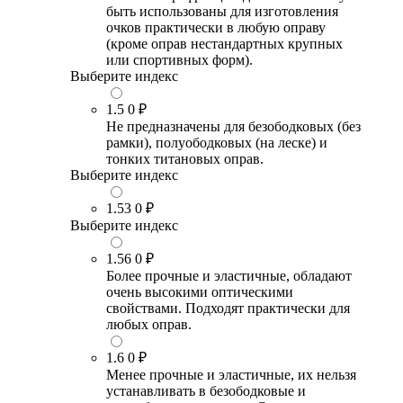
быть использованы для изготовления
очков практически в любую оправу
(кроме оправ нестандартных крупных
или спортивных форм).
Выберите индекс
1.5
0 ₽
Не предназначены для безободковых (без
рамки), полуободковых (на леске) и
тонких титановых оправ.
Выберите индекс
1.53
0 ₽
Выберите индекс
1.56
0 ₽
Более прочные и эластичные, обладают
очень высокими оптическими
свойствами. Подходят практически для
любых оправ.
1.6
0 ₽
Менее прочные и эластичные, их нельзя
устанавливать в безободковые и