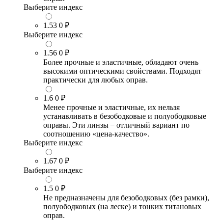
Выберите индекс
1.53
0 ₽
Выберите индекс
1.56
0 ₽
Более прочные и эластичные, обладают очень
высокими оптическими свойствами. Подходят
практически для любых оправ.
1.6
0 ₽
Менее прочные и эластичные, их нельзя
устанавливать в безободковые и полуободковые
оправы. Эти линзы – отличный вариант по
соотношению «цена-качество».
Выберите индекс
1.67
0 ₽
Выберите индекс
1.5
0 ₽
Не предназначены для безободковых (без рамки),
полуободковых (на леске) и тонких титановых
оправ.