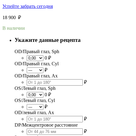
Успейте забрать сегодня
18 900
₽
В наличии
Укажите данные рецепта
OD/Правый глаз, Sph
0 ₽
OD/Правый глаз, Cyl
₽
OD/Правый глаз, Ax
₽
OS/Левый глаз, Sph
0 ₽
OS/Левый глаз, Cyl
₽
OD/левый глаз, Ax
₽
DP/Межцентровое расстояние
₽