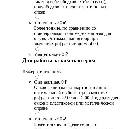
также для безободковых (без рамки),
полуободковых и тонких титановых
оправ.
Утонченные
0 ₽
Более тонкие, по сравнению со
стандартными, полимерные линзы для
очков. Оптимальный выбор при
значениях рефракции до +/- 4.00.
Ультратонкие
0 ₽
Для работы за компьютером
Выберите тип линз
Стандартные
0 ₽
Очковые линзы стандартной толщины,
оптимальный выбор – при значениях
рефракции от -2.00 до +2.00. Подходят для
очков в пластиковой или металлической
оправе.
Утонченные
0 ₽
Более тонкие, по сравнению со