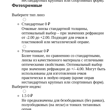
нестандартных крупных или спортивных форм).
Фотохромные
Выберите тип линз
Стандартные
0 ₽
Очковые линзы стандартной толщины,
оптимальный выбор – при значениях рефракции
от -2.00 до +2.00. Подходят для очков в
пластиковой или металлической оправе.
Утонченные
0 ₽
Более тонкие, по сравнению со стандартными,
линзы из качественного материала с отличными
оптическими свойствами. Оптимальный выбор
при значениях рефракции до +/- 4.00. Могут быть
использованы для изготовления очков
практически в любую оправу (кроме оправ
нестандартных крупных или спортивных форм).
Выберите индекс
1.5
0 ₽
Не предназначены для безободковых (без рамки),
полуободковых (на леске) и тонких титановых
оправ.