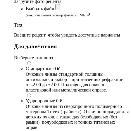
Загрузите фото рецепта
Выбрать файл
₽
(максимальный размер файла 20 МБ)
Text
Введите рецепт, чтобы увидеть доступные варианты
Для дали/чтения
Выберите тип линз
Стандартные
0 ₽
Очковые линзы стандартной толщины,
оптимальный выбор – при значениях рефракции
от -2.00 до +2.00. Подходят для очков в
пластиковой или металлической оправе.
Ударопрочные
0 ₽
Очковые линзы из сверхпрочного полимерного
материала Trivex (трайвекс). Отлично подходят для
детских очков, а также для безободковых (без
рамки), полуободковых и тонких титановых
оправ.