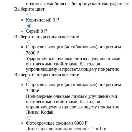
стекло автомобиля слабо пропускает ультрафиолет.
Выберите цвет
Коричневый
0 ₽
Серый
0 ₽
Выберите покрытие/назначение
С просветляющим (антибликовым) покрытием
7600 ₽
Ударопрочные очковые линзы с улучшенными
оптическими свойствами, благодаря
упрочняющему и просветляющему покрытию.
Выберите покрытие/назначение
С просветляющим (антибликовым) покрытием
3200 ₽
Полимерные очковые линзы с улучшенными
оптическими свойствами, благодаря
упрочняющему и просветляющему покрытию.
Линзы Kodak.
Фотохромные (эконом)
6900 ₽
Линзы для «очков-хамелеонов». 2 в 1: в