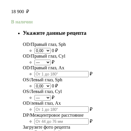
18 900
₽
В наличии
Укажите данные рецепта
OD/Правый глаз, Sph
0 ₽
OD/Правый глаз, Cyl
₽
OD/Правый глаз, Ax
₽
OS/Левый глаз, Sph
0 ₽
OS/Левый глаз, Cyl
₽
OD/левый глаз, Ax
₽
DP/Межцентровое расстояние
₽
Загрузите фото рецепта