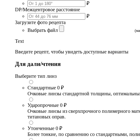
₽
DP/Межцентровое расстояние
₽
Загрузите фото рецепта
Выбрать файл
(м
Text
Введите рецепт, чтобы увидеть доступные варианты
Для дали/чтения
Выберите тип линз
Стандартные
0 ₽
Очковые линзы стандартной толщины, оптимальный в
Ударопрочные
0 ₽
Очковые линзы из сверхпрочного полимерного матери
титановых оправ.
Утонченные
0 ₽
Более тонкие, по сравнению со стандартными, поли