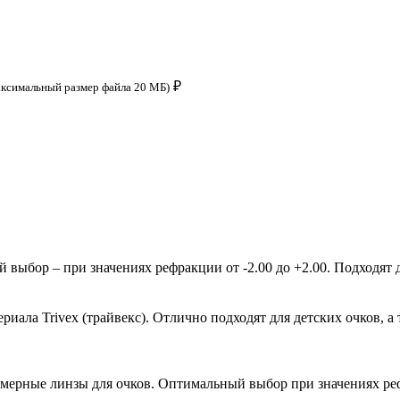
₽
аксимальный размер файла 20 МБ)
ыбор – при значениях рефракции от -2.00 до +2.00. Подходят д
ала Trivex (трайвекс). Отлично подходят для детских очков, а 
мерные линзы для очков. Оптимальный выбор при значениях рефр