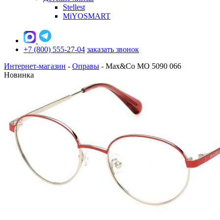
Stellest
MiYOSMART
+7 (800) 555-27-04
заказать звонок
Интернет-магазин
-
Оправы
-
Max&Co MO 5090 066
Новинка