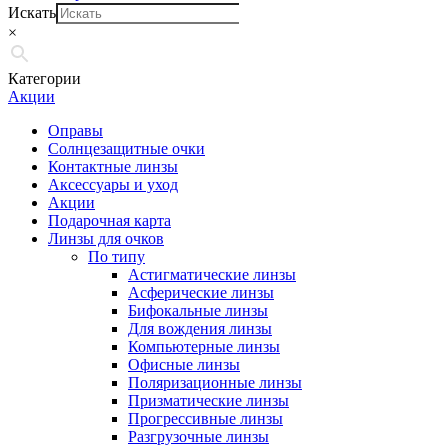
Искать
×
Категории
Акции
Оправы
Солнцезащитные очки
Контактные линзы
Аксессуары и уход
Акции
Подарочная карта
Линзы для очков
По типу
Астигматические линзы
Асферические линзы
Бифокальные линзы
Для вождения линзы
Компьютерные линзы
Офисные линзы
Поляризационные линзы
Призматические линзы
Прогрессивные линзы
Разгрузочные линзы