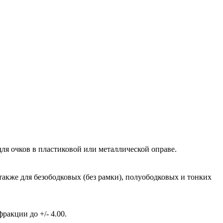
ля очков в пластиковой или металлической оправе.
также для безободковых (без рамки), полуободковых и тонких
акции до +/- 4.00.