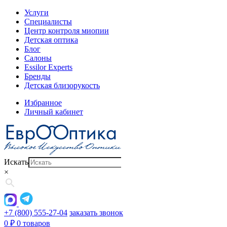
Услуги
Специалисты
Центр контроля миопии
Детская оптика
Блог
Салоны
Essilor Experts
Бренды
Детская близорукость
Избранное
Личный кабинет
Искать
×
+7 (800) 555-27-04
заказать звонок
0
₽
0 товаров