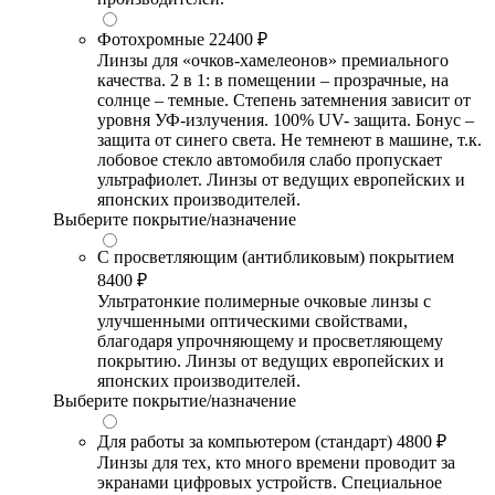
Фотохромные
22400 ₽
Линзы для «очков-хамелеонов» премиального
качества. 2 в 1: в помещении – прозрачные, на
солнце – темные. Степень затемнения зависит от
уровня УФ-излучения. 100% UV- защита. Бонус –
защита от синего света. Не темнеют в машине, т.к.
лобовое стекло автомобиля слабо пропускает
ультрафиолет. Линзы от ведущих европейских и
японских производителей.
Выберите покрытие/назначение
С просветляющим (антибликовым) покрытием
8400 ₽
Ультратонкие полимерные очковые линзы с
улучшенными оптическими свойствами,
благодаря упрочняющему и просветляющему
покрытию. Линзы от ведущих европейских и
японских производителей.
Выберите покрытие/назначение
Для работы за компьютером (стандарт)
4800 ₽
Линзы для тех, кто много времени проводит за
экранами цифровых устройств. Специальное