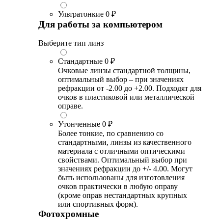
Ультратонкие
0 ₽
Для работы за компьютером
Выберите тип линз
Стандартные
0 ₽
Очковые линзы стандартной толщины,
оптимальный выбор – при значениях
рефракции от -2.00 до +2.00. Подходят для
очков в пластиковой или металлической
оправе.
Утонченные
0 ₽
Более тонкие, по сравнению со
стандартными, линзы из качественного
материала с отличными оптическими
свойствами. Оптимальный выбор при
значениях рефракции до +/- 4.00. Могут
быть использованы для изготовления
очков практически в любую оправу
(кроме оправ нестандартных крупных
или спортивных форм).
Фотохромные