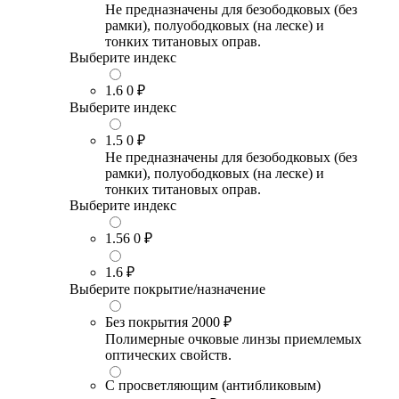
Не предназначены для безободковых (без
рамки), полуободковых (на леске) и
тонких титановых оправ.
Выберите индекс
1.6
0 ₽
Выберите индекс
1.5
0 ₽
Не предназначены для безободковых (без
рамки), полуободковых (на леске) и
тонких титановых оправ.
Выберите индекс
1.56
0 ₽
1.6
₽
Выберите покрытие/назначение
Без покрытия
2000 ₽
Полимерные очковые линзы приемлемых
оптических свойств.
С просветляющим (антибликовым)