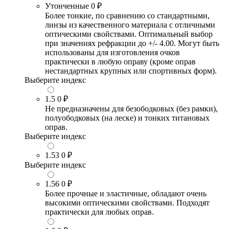
Утонченные
0 ₽
Более тонкие, по сравнению со стандартными,
линзы из качественного материала с отличными
оптическими свойствами. Оптимальный выбор
при значениях рефракции до +/- 4.00. Могут быть
использованы для изготовления очков
практически в любую оправу (кроме оправ
нестандартных крупных или спортивных форм).
Выберите индекс
1.5
0 ₽
Не предназначены для безободковых (без рамки),
полуободковых (на леске) и тонких титановых
оправ.
Выберите индекс
1.53
0 ₽
Выберите индекс
1.56
0 ₽
Более прочные и эластичные, обладают очень
высокими оптическими свойствами. Подходят
практически для любых оправ.