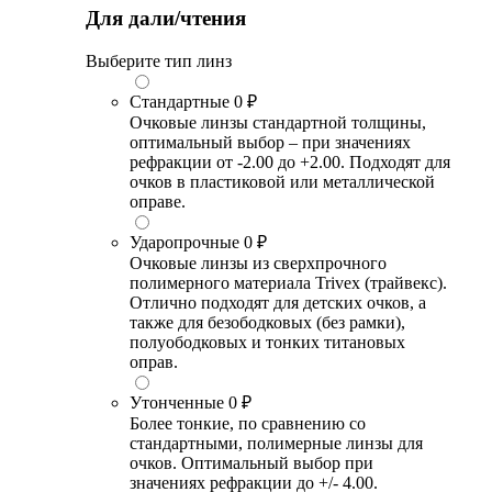
Для дали/чтения
Выберите тип линз
Стандартные
0 ₽
Очковые линзы стандартной толщины,
оптимальный выбор – при значениях
рефракции от -2.00 до +2.00. Подходят для
очков в пластиковой или металлической
оправе.
Ударопрочные
0 ₽
Очковые линзы из сверхпрочного
полимерного материала Trivex (трайвекс).
Отлично подходят для детских очков, а
также для безободковых (без рамки),
полуободковых и тонких титановых
оправ.
Утонченные
0 ₽
Более тонкие, по сравнению со
стандартными, полимерные линзы для
очков. Оптимальный выбор при
значениях рефракции до +/- 4.00.