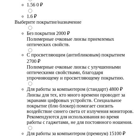
1.56
0 ₽
1.6
₽
Выберите покрытие/назначение
Без покрытия
2000 ₽
Полимерные очковые линзы приемлемых
оптических свойств.
С просветляющим (антибликовым) покрытием
2700 ₽
Полимерные очковые линзы с улучшенными
оптическими свойствами, благодаря
упрочняющему и просветляющему покрытию.
Для работы за компьютером (стандарт)
4800 ₽
Линзы для тех, кто много времени проводит за
экранами цифровых устройств. Специальное
покрытие (блю блокер) помогает снизить
воздействие синего света от излучения мониторов.
Рекомендуются для использования во время
работы с гаджетами, не для постоянного ношения.
Для работы за компьютером (премиум)
15100 ₽