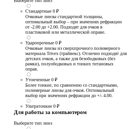
Выберите тип линз
Стандартные
0 ₽
Очковые линзы стандартной толщины,
оптимальный выбор – при значениях рефракции
от -2.00 до +2.00. Подходят для очков в
пластиковой или металлической оправе.
Ударопрочные
0 ₽
Очковые линзы из сверхпрочного полимерного
материала Trivex (трайвекс). Отлично подходят для
детских очков, а также для безободковых (без
рамки), полуободковых и тонких титановых
оправ.
Утонченные
0 ₽
Более тонкие, по сравнению со стандартными,
полимерные линзы для очков. Оптимальный
выбор при значениях рефракции до +/- 4.00.
Ультратонкие
0 ₽
Для работы за компьютером
Выберите тип линз