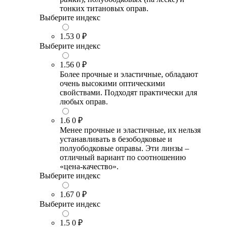
тонких титановых оправ.
Выберите индекс
1.53
0 ₽
Выберите индекс
1.56
0 ₽
Более прочные и эластичные, обладают
очень высокими оптическими
свойствами. Подходят практически для
любых оправ.
1.6
0 ₽
Менее прочные и эластичные, их нельзя
устанавливать в безободковые и
полуободковые оправы. Эти линзы –
отличный вариант по соотношению
«цена-качество».
Выберите индекс
1.67
0 ₽
Выберите индекс
1.5
0 ₽