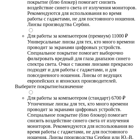
покрытие (блю блокер) помогает снизить
воздействие синего света от излучения мониторов.
Рекомендуются для использования во время
работы с гаджетами, не для постоянного ношения.
Линзы производства Сербии.
Для работы за компьютером (премиум)
11000 ₽
Универсальные линзы для тех, кто много времени
проводит за экранами цифровых устройств.
Специальное покрытие помогает выборочно
фильтровать вредный для глаза диапазон синего
спектра света. Очки с такими линзами прекрасно
подходят и для работы с гаджетами, и для
повседневного ношения. Линзы от ведущих
европейских и японских производителей.
Выберите покрытие/назначение
Для работы за компьютером (стандарт)
6700 ₽
Утонченные линзы для тех, кто много времени
проводит за экранами цифровых устройств.
Специальное покрытие (блю блокер) помогает
снизить воздействие синего света от излучения
мониторов. Рекомендуются для использования во
время работы с гаджетами, не для постоянного
ношения. Линзы производства Сербии или Ю.-В.