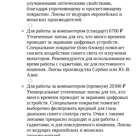
улучшенными оптическими свойствами,
благодаря упрочняющему и просветляющему
покрытию. Линзы от ведущих европейских и
японских производителей.
Для работы за компьютером (стандарт)
6700 ₽
Утонченные линзы для тех, кто много времени
проводит за экранами цифровых устройств.
Специальное покрытие (блю блокер) помогает
снизить воздействие синего света от излучения
мониторов. Рекомендуются для использования во
время работы с гаджетами, не для постоянного
ношения. Линзы производства Сербии или Ю.-В.
Азии
Для работы за компьютером (премиум)
20300 ₽
Универсальные утонченные линзы для тех, кто
много времени проводит за экранами цифровых
устройств. Специальное покрытие помогает
выборочно фильтровать вредный для глаза
диапазон синего спектра света. Очки с такими
линзами прекрасно подходят и для работы с
гаджетами, и для повседневного ношения. Линзы
от ведущих европейских и японских
производителей.