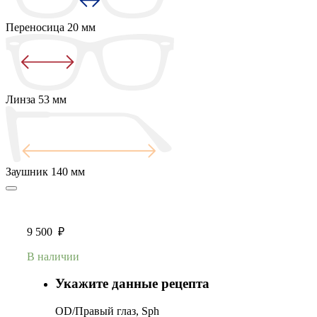
Переносица
20 мм
Линза
53 мм
Заушник
140 мм
9 500
₽
В наличии
Укажите данные рецепта
OD/Правый глаз, Sph