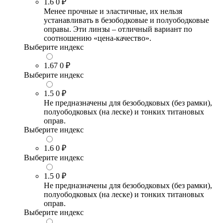
1.6
0 ₽
Менее прочные и эластичные, их нельзя
устанавливать в безободковые и полуободковые
оправы. Эти линзы – отличный вариант по
соотношению «цена-качество».
Выберите индекс
1.67
0 ₽
Выберите индекс
1.5
0 ₽
Не предназначены для безободковых (без рамки),
полуободковых (на леске) и тонких титановых
оправ.
Выберите индекс
1.6
0 ₽
Выберите индекс
1.5
0 ₽
Не предназначены для безободковых (без рамки),
полуободковых (на леске) и тонких титановых
оправ.
Выберите индекс