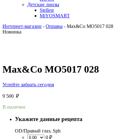
Детские линзы
Stellest
MiYOSMART
Интернет-магазин
-
Оправы
-
Max&Co MO5017 028
Новинка
Max&Co MO5017 028
Успейте забрать сегодня
9 500
₽
В наличии
Укажите данные рецепта
OD/Правый глаз, Sph
0 ₽