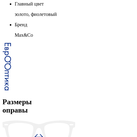
Главный цвет
золото, фиолетовый
Бренд
Max&Co
Размеры
оправы