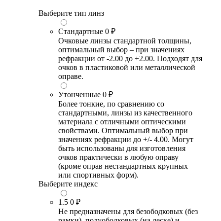
Выберите тип линз
Стандартные
0 ₽
Очковые линзы стандартной толщины,
оптимальный выбор – при значениях
рефракции от -2.00 до +2.00. Подходят для
очков в пластиковой или металлической
оправе.
Утонченные
0 ₽
Более тонкие, по сравнению со
стандартными, линзы из качественного
материала с отличными оптическими
свойствами. Оптимальный выбор при
значениях рефракции до +/- 4.00. Могут
быть использованы для изготовления
очков практически в любую оправу
(кроме оправ нестандартных крупных
или спортивных форм).
Выберите индекс
1.5
0 ₽
Не предназначены для безободковых (без
рамки), полуободковых (на леске) и