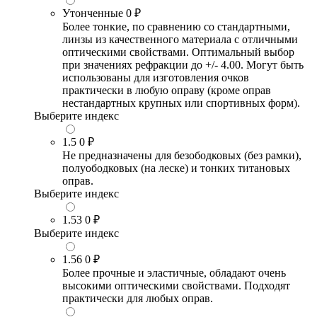
Утонченные
0 ₽
Более тонкие, по сравнению со стандартными,
линзы из качественного материала с отличными
оптическими свойствами. Оптимальный выбор
при значениях рефракции до +/- 4.00. Могут быть
использованы для изготовления очков
практически в любую оправу (кроме оправ
нестандартных крупных или спортивных форм).
Выберите индекс
1.5
0 ₽
Не предназначены для безободковых (без рамки),
полуободковых (на леске) и тонких титановых
оправ.
Выберите индекс
1.53
0 ₽
Выберите индекс
1.56
0 ₽
Более прочные и эластичные, обладают очень
высокими оптическими свойствами. Подходят
практически для любых оправ.