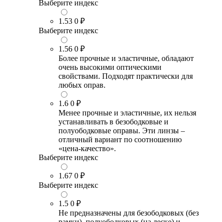
Выберите индекс
1.53
0 ₽
Выберите индекс
1.56
0 ₽
Более прочные и эластичные, обладают
очень высокими оптическими
свойствами. Подходят практически для
любых оправ.
1.6
0 ₽
Менее прочные и эластичные, их нельзя
устанавливать в безободковые и
полуободковые оправы. Эти линзы –
отличный вариант по соотношению
«цена-качество».
Выберите индекс
1.67
0 ₽
Выберите индекс
1.5
0 ₽
Не предназначены для безободковых (без
рамки), полуободковых (на леске) и