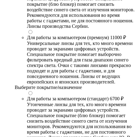
покрытие (блю блокер) помогает снизить
воздействие синего света от излучения мониторов.
Рекомендуются для использования во время
работы с гаджетами, не для постоянного ношения.
Линзы производства Сербии.
Для работы за компьютером (премиум)
11000 ₽
Универсальные линзы для тех, кто много времени
проводит за экранами цифровых устройств.
Специальное покрытие помогает выборочно
фильтровать вредный для глаза диапазон синего
спектра света. Очки с такими линзами прекрасно
подходят и для работы с гаджетами, и для
повседневного ношения. Линзы от ведущих
европейских и японских производителей.
Выберите покрытие/назначение
Для работы за компьютером (стандарт)
6700 ₽
Утонченные линзы для тех, кто много времени
проводит за экранами цифровых устройств.
Специальное покрытие (блю блокер) помогает
снизить воздействие синего света от излучения
мониторов. Рекомендуются для использования во
время работы с гаджетами, не для постоянного