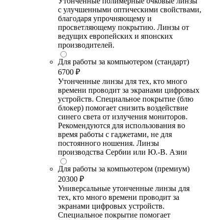
Утонченные полимерные очковые линзы
с улучшенными оптическими свойствами,
благодаря упрочняющему и
просветляющему покрытию. Линзы от
ведущих европейских и японских
производителей.
Для работы за компьютером (стандарт)
6700 ₽
Утонченные линзы для тех, кто много
времени проводит за экранами цифровых
устройств. Специальное покрытие (блю
блокер) помогает снизить воздействие
синего света от излучения мониторов.
Рекомендуются для использования во
время работы с гаджетами, не для
постоянного ношения. Линзы
производства Сербии или Ю.-В. Азии
Для работы за компьютером (премиум)
20300 ₽
Универсальные утонченные линзы для
тех, кто много времени проводит за
экранами цифровых устройств.
Специальное покрытие помогает