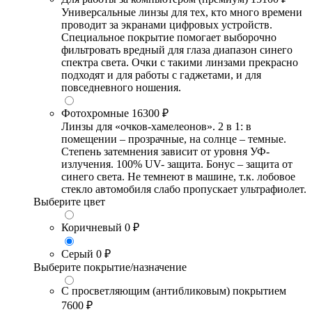
Универсальные линзы для тех, кто много времени
проводит за экранами цифровых устройств.
Специальное покрытие помогает выборочно
фильтровать вредный для глаза диапазон синего
спектра света. Очки с такими линзами прекрасно
подходят и для работы с гаджетами, и для
повседневного ношения.
Фотохромные
16300 ₽
Линзы для «очков-хамелеонов». 2 в 1: в
помещении – прозрачные, на солнце – темные.
Степень затемнения зависит от уровня УФ-
излучения. 100% UV- защита. Бонус – защита от
синего света. Не темнеют в машине, т.к. лобовое
стекло автомобиля слабо пропускает ультрафиолет.
Выберите цвет
Коричневый
0 ₽
Серый
0 ₽
Выберите покрытие/назначение
С просветляющим (антибликовым) покрытием
7600 ₽