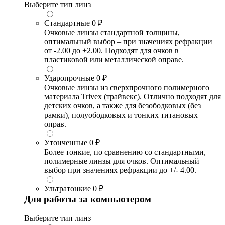
Выберите тип линз
Стандартные
0 ₽
Очковые линзы стандартной толщины,
оптимальный выбор – при значениях рефракции
от -2.00 до +2.00. Подходят для очков в
пластиковой или металлической оправе.
Ударопрочные
0 ₽
Очковые линзы из сверхпрочного полимерного
материала Trivex (трайвекс). Отлично подходят для
детских очков, а также для безободковых (без
рамки), полуободковых и тонких титановых
оправ.
Утонченные
0 ₽
Более тонкие, по сравнению со стандартными,
полимерные линзы для очков. Оптимальный
выбор при значениях рефракции до +/- 4.00.
Ультратонкие
0 ₽
Для работы за компьютером
Выберите тип линз