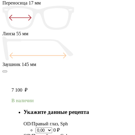
Переносица
17 мм
Линза
55 мм
Заушник
145 мм
7 100
₽
В наличии
Укажите данные рецепта
OD/Правый глаз, Sph
0 ₽