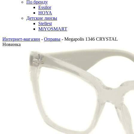
По бренду
Essilor
HOYA
Детские линзы
Stellest
MiYOSMART
Интернет-магазин
-
Оправы
-
Megapolis 1346 CRYSTAL
Новинка