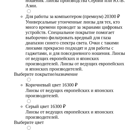
ношения. Линзы производства Сербии или Ю.-В.
Азии.
Для работы за компьютером (премиум)
20300 ₽
Универсальные утонченные линзы для тех, кто
много времени проводит за экранами цифровых
устройств. Специальное покрытие помогает
выборочно фильтровать вредный для глаза
диапазон синего спектра света. Очки с такими
линзами прекрасно подходят и для работы с
гаджетами, и для повседневного ношения. Линзы
от ведущих европейских и японских
производителей. Линзы от ведущих европейских
и японских производителей.
Выберите покрытие/назначение
Коричневый цвет
16300 ₽
Линзы от ведущих европейских и японских
производителей.
Серый цвет
16300 ₽
Линзы от ведущих европейских и японских
производителей.
Выберите цвет