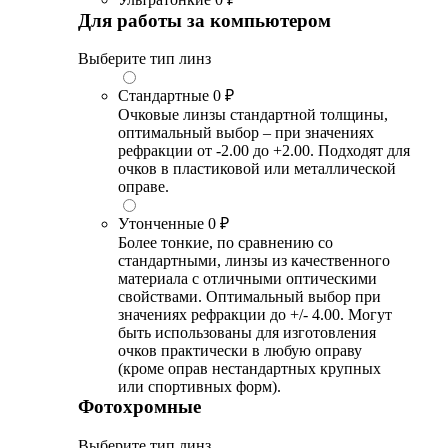
Для работы за компьютером
Выберите тип линз
Стандартные
0 ₽
Очковые линзы стандартной толщины,
оптимальный выбор – при значениях
рефракции от -2.00 до +2.00. Подходят для
очков в пластиковой или металлической
оправе.
Утонченные
0 ₽
Более тонкие, по сравнению со
стандартными, линзы из качественного
материала с отличными оптическими
свойствами. Оптимальный выбор при
значениях рефракции до +/- 4.00. Могут
быть использованы для изготовления
очков практически в любую оправу
(кроме оправ нестандартных крупных
или спортивных форм).
Фотохромные
Выберите тип линз