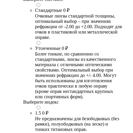
Стандартные
0 ₽
Очковые линзы стандартной толщины,
оптимальный выбор – при значениях
рефракции от -2.00 до +2.00. Подходят для
очков в пластиковой или металлической
оправе.
Утонченные
0 ₽
Более тонкие, по сравнению со
стандартными, линзы из качественного
материала с отличными оптическими
свойствами. Оптимальный выбор при
значениях рефракции до +/- 4.00. Могут
быть использованы для изготовления
очков практически в любую оправу
(кроме оправ нестандартных крупных
или спортивных форм).
Выберите индекс
1.5
0 ₽
Не предназначены для безободковых (без
рамки), полуободковых (на леске) и
тонких титановых оправ.