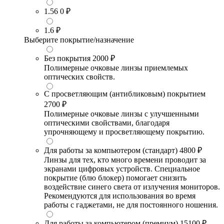
1.56
0 ₽
1.6
₽
Выберите покрытие/назначение
Без покрытия
2000 ₽
Полимерные очковые линзы приемлемых
оптических свойств.
С просветляющим (антибликовым) покрытием
2700 ₽
Полимерные очковые линзы с улучшенными
оптическими свойствами, благодаря
упрочняющему и просветляющему покрытию.
Для работы за компьютером (стандарт)
4800 ₽
Линзы для тех, кто много времени проводит за
экранами цифровых устройств. Специальное
покрытие (блю блокер) помогает снизить
воздействие синего света от излучения мониторов.
Рекомендуются для использования во время
работы с гаджетами, не для постоянного ношения.
Для работы за компьютером (премиум)
15100 ₽