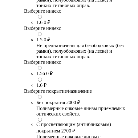
тонких титановых оправ.
Выберите индекс
1.6
0 ₽
Выберите индекс
1.5
0 ₽
Не предназначены для безободковых (без
рамки), полуободковых (на леске) и
тонких титановых оправ.
Выберите индекс
1.56
0 ₽
1.6
₽
Выберите покрытие/назначение
Без покрытия
2000 ₽
Полимерные очковые линзы приемлемых
оптических свойств.
С просветляющим (антибликовым)
покрытием
2700 ₽
Полимерные очковые линзы с