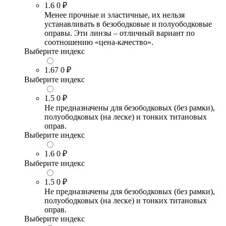
1.6
0 ₽
Менее прочные и эластичные, их нельзя
устанавливать в безободковые и полуободковые
оправы. Эти линзы – отличный вариант по
соотношению «цена-качество».
Выберите индекс
1.67
0 ₽
Выберите индекс
1.5
0 ₽
Не предназначены для безободковых (без рамки),
полуободковых (на леске) и тонких титановых
оправ.
Выберите индекс
1.6
0 ₽
Выберите индекс
1.5
0 ₽
Не предназначены для безободковых (без рамки),
полуободковых (на леске) и тонких титановых
оправ.
Выберите индекс