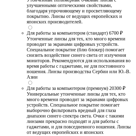
улучшенными оптическими свойствами,
благодаря упрочняющему и просветляющему
покрытию. Линзы от ведущих европейских и
японских производителей.
Для работы за компьютером (стандарт)
6700 ₽
Утонченные линзы для тех, кто много времени
проводит за экранами цифровых устройств.
Специальное покрытие (блю блокер) помогает
снизить воздействие синего света от излучения
мониторов. Рекомендуются для использования во
время работы с гаджетами, не для постоянного
ношения. Линзы производства Сербии или Ю.-В.
Азии
Для работы за компьютером (премиум)
20300 ₽
Универсальные утонченные линзы для тех, кто
много времени проводит за экранами цифровых
устройств. Специальное покрытие помогает
выборочно фильтровать вредный для глаза
диапазон синего спектра света. Очки с такими
линзами прекрасно подходят и для работы с
гаджетами, и для повседневного ношения. Линзы
от ведущих европейских и японских