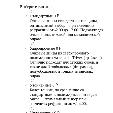
Выберите тип линз
Стандартные
0 ₽
Очковые линзы стандартной толщины,
оптимальный выбор – при значениях
рефракции от -2.00 до +2.00. Подходят для
очков в пластиковой или металлической
оправе.
Ударопрочные
0 ₽
Очковые линзы из сверхпрочного
полимерного материала Trivex (трайвекс).
Отлично подходят для детских очков, а
также для безободковых (без рамки),
полуободковых и тонких титановых
оправ.
Утонченные
0 ₽
Более тонкие, по сравнению со
стандартными, полимерные линзы для
очков. Оптимальный выбор при
значениях рефракции до +/- 4.00.
Ультратонкие
0 ₽