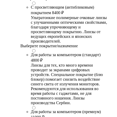
С просветляющим (антибликовым)
покрытием
8400 ₽
Ультратонкие полимерные очковые линзы
с улучшенными оптическими свойствами,
благодаря упрочняющему и
просветляющему покрытию. Линзы от
ведущих европейских и японских
производителей.
Выберите покрытие/назначение
Для работы за компьютером (стандарт)
4800 ₽
Линзы для тех, кто много времени
проводит за экранами цифровых
устройств. Специальное покрытие (блю
блокер) помогает снизить воздействие
синего света от излучения мониторов.
Рекомендуются для использования во
время работы с гаджетами, не для
постоянного ношения. Линзы
производства Сербии.
Для работы за компьютером (премиум)