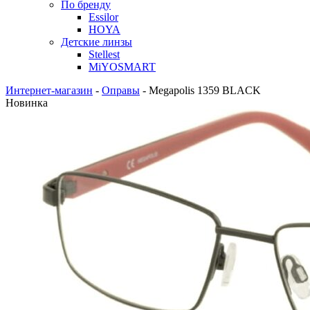
По бренду
Essilor
HOYA
Детские линзы
Stellest
MiYOSMART
Интернет-магазин
-
Оправы
-
Megapolis 1359 BLACK
Новинка