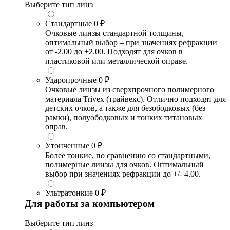
Выберите тип линз
Стандартные
0 ₽
Очковые линзы стандартной толщины,
оптимальный выбор – при значениях рефракции
от -2.00 до +2.00. Подходят для очков в
пластиковой или металлической оправе.
Ударопрочные
0 ₽
Очковые линзы из сверхпрочного полимерного
материала Trivex (трайвекс). Отлично подходят для
детских очков, а также для безободковых (без
рамки), полуободковых и тонких титановых
оправ.
Утонченные
0 ₽
Более тонкие, по сравнению со стандартными,
полимерные линзы для очков. Оптимальный
выбор при значениях рефракции до +/- 4.00.
Ультратонкие
0 ₽
Для работы за компьютером
Выберите тип линз