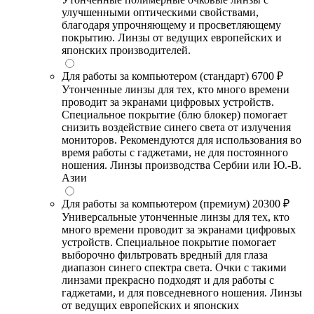
улучшенными оптическими свойствами,
благодаря упрочняющему и просветляющему
покрытию. Линзы от ведущих европейских и
японских производителей.
Для работы за компьютером (стандарт)
6700 ₽
Утонченные линзы для тех, кто много времени
проводит за экранами цифровых устройств.
Специальное покрытие (блю блокер) помогает
снизить воздействие синего света от излучения
мониторов. Рекомендуются для использования во
время работы с гаджетами, не для постоянного
ношения. Линзы производства Сербии или Ю.-В.
Азии
Для работы за компьютером (премиум)
20300 ₽
Универсальные утонченные линзы для тех, кто
много времени проводит за экранами цифровых
устройств. Специальное покрытие помогает
выборочно фильтровать вредный для глаза
диапазон синего спектра света. Очки с такими
линзами прекрасно подходят и для работы с
гаджетами, и для повседневного ношения. Линзы
от ведущих европейских и японских