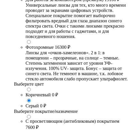
Универсальные линзы для тех, кто много времени
проводит за экранами цифровых устройств.
Специальное покрытие помогает выборочно
фильтровать вредный для глаза диапазон синего
спектра света. Очки с такими линзами прекрасно
подходят и для работы с гаджетами, и для
повседневного ношения.
Фотохромные
16300 ₽
Линзы для «очков-хамелеонов». 2 в 1: в
помещении – прозрачные, на солнце – темные.
Степень затемнения зависит от уровня УФ-
излучения. 100% UV- защита. Бонус – защита от
синего света. Не темнеют в машине, т.к. лобовое
стекло автомобиля слабо пропускает ультрафиолет.
Выберите цвет
Коричневый
0 ₽
Серый
0 ₽
Выберите покрытие/назначение
С просветляющим (антибликовым) покрытием
7600 ₽