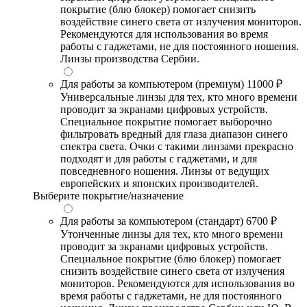
покрытие (блю блокер) помогает снизить
воздействие синего света от излучения мониторов.
Рекомендуются для использования во время
работы с гаджетами, не для постоянного ношения.
Линзы производства Сербии.
Для работы за компьютером (премиум)
11000 ₽
Универсальные линзы для тех, кто много времени
проводит за экранами цифровых устройств.
Специальное покрытие помогает выборочно
фильтровать вредный для глаза диапазон синего
спектра света. Очки с такими линзами прекрасно
подходят и для работы с гаджетами, и для
повседневного ношения. Линзы от ведущих
европейских и японских производителей.
Выберите покрытие/назначение
Для работы за компьютером (стандарт)
6700 ₽
Утонченные линзы для тех, кто много времени
проводит за экранами цифровых устройств.
Специальное покрытие (блю блокер) помогает
снизить воздействие синего света от излучения
мониторов. Рекомендуются для использования во
время работы с гаджетами, не для постоянного