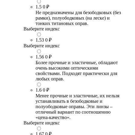
1.5
0 ₽
Не предназначены для безободковых (без
рамки), полуободковых (на леске) и
тонких титановых оправ.
Выберите индекс
1.53
0 ₽
Выберите индекс
1.56
0 ₽
Более прочные и эластичные, обладают
очень высокими оптическими
свойствами. Подходят практически для
любых оправ.
1.6
0 ₽
Менее прочные и эластичные, их нельзя
устанавливать в безободковые и
полуободковые оправы. Эти линзы –
отличный вариант по соотношению
«цена-качество».
Выберите индекс
1.67
0 ₽