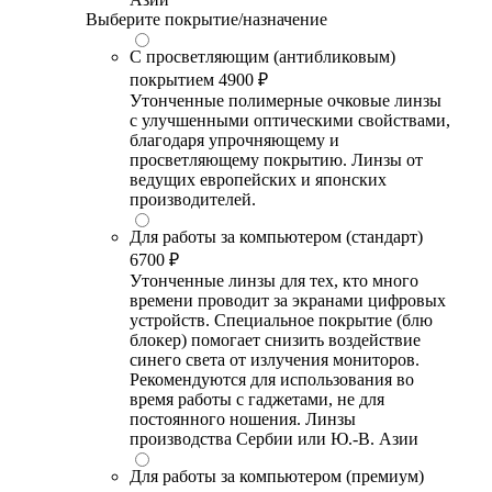
Выберите покрытие/назначение
С просветляющим (антибликовым)
покрытием
4900 ₽
Утонченные полимерные очковые линзы
с улучшенными оптическими свойствами,
благодаря упрочняющему и
просветляющему покрытию. Линзы от
ведущих европейских и японских
производителей.
Для работы за компьютером (стандарт)
6700 ₽
Утонченные линзы для тех, кто много
времени проводит за экранами цифровых
устройств. Специальное покрытие (блю
блокер) помогает снизить воздействие
синего света от излучения мониторов.
Рекомендуются для использования во
время работы с гаджетами, не для
постоянного ношения. Линзы
производства Сербии или Ю.-В. Азии
Для работы за компьютером (премиум)