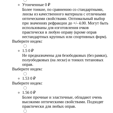
Утонченные
0 ₽
Более тонкие, по сравнению со стандартными,
линзы из качественного материала с отличными
оптическими свойствами. Оптимальный выбор
при значениях рефракции до +/- 4.00. Могут быть
использованы для изготовления очков
практически в любую оправу (кроме оправ
нестандартных крупных или спортивных форм).
Выберите индекс
1.5
0 ₽
Не предназначены для безободковых (без рамки),
полуободковых (на леске) и тонких титановых
оправ.
Выберите индекс
1.53
0 ₽
Выберите индекс
1.56
0 ₽
Более прочные и эластичные, обладают очень
высокими оптическими свойствами. Подходят
практически для любых оправ.