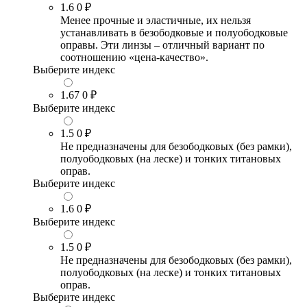
1.6
0 ₽
Менее прочные и эластичные, их нельзя
устанавливать в безободковые и полуободковые
оправы. Эти линзы – отличный вариант по
соотношению «цена-качество».
Выберите индекс
1.67
0 ₽
Выберите индекс
1.5
0 ₽
Не предназначены для безободковых (без рамки),
полуободковых (на леске) и тонких титановых
оправ.
Выберите индекс
1.6
0 ₽
Выберите индекс
1.5
0 ₽
Не предназначены для безободковых (без рамки),
полуободковых (на леске) и тонких титановых
оправ.
Выберите индекс