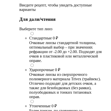
Введите рецепт, чтобы увидеть доступные
варианты
Для дали/чтения
Выберите тип линз
Стандартные
0 ₽
Очковые линзы стандартной толщины,
оптимальный выбор – при значениях
рефракции от -2.00 до +2.00. Подходят для
очков в пластиковой или металлической
оправе.
Ударопрочные
0 ₽
Очковые линзы из сверхпрочного
полимерного материала Trivex (трайвекс).
Отлично подходят для детских очков, а
также для безободковых (без рамки),
полуободковых и тонких титановых
оправ.
Утонченные
0 ₽
Более тонкие, по сравнению со