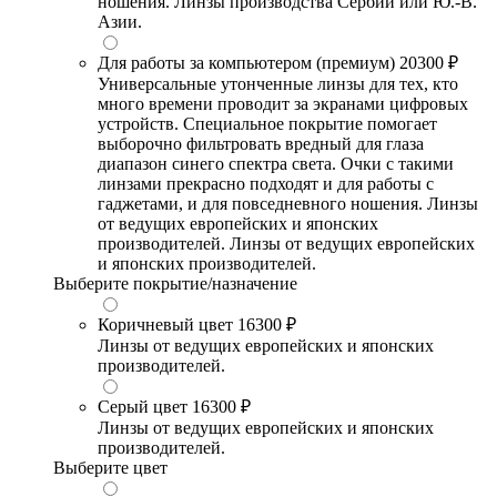
ношения. Линзы производства Сербии или Ю.-В.
Азии.
Для работы за компьютером (премиум)
20300 ₽
Универсальные утонченные линзы для тех, кто
много времени проводит за экранами цифровых
устройств. Специальное покрытие помогает
выборочно фильтровать вредный для глаза
диапазон синего спектра света. Очки с такими
линзами прекрасно подходят и для работы с
гаджетами, и для повседневного ношения. Линзы
от ведущих европейских и японских
производителей. Линзы от ведущих европейских
и японских производителей.
Выберите покрытие/назначение
Коричневый цвет
16300 ₽
Линзы от ведущих европейских и японских
производителей.
Серый цвет
16300 ₽
Линзы от ведущих европейских и японских
производителей.
Выберите цвет