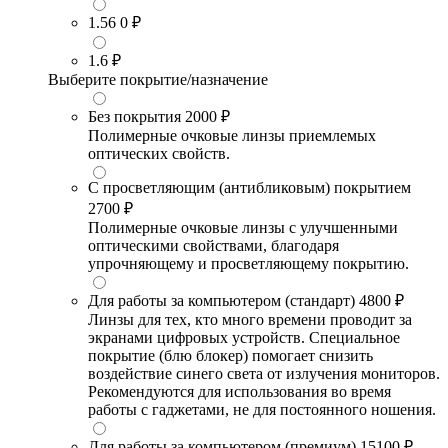
1.56
0 ₽
1.6
₽
Выберите покрытие/назначение
Без покрытия
2000 ₽
Полимерные очковые линзы приемлемых
оптических свойств.
С просветляющим (антибликовым) покрытием
2700 ₽
Полимерные очковые линзы с улучшенными
оптическими свойствами, благодаря
упрочняющему и просветляющему покрытию.
Для работы за компьютером (стандарт)
4800 ₽
Линзы для тех, кто много времени проводит за
экранами цифровых устройств. Специальное
покрытие (блю блокер) помогает снизить
воздействие синего света от излучения мониторов.
Рекомендуются для использования во время
работы с гаджетами, не для постоянного ношения.
Для работы за компьютером (премиум)
15100 ₽