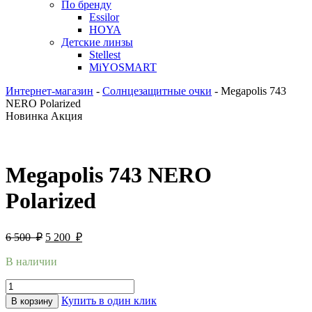
По бренду
Essilor
HOYA
Детские линзы
Stellest
MiYOSMART
Интернет-магазин
-
Солнцезащитные очки
-
Megapolis 743
NERO Polarized
Новинка
Акция
Megapolis 743 NERO
Polarized
6 500
₽
5 200
₽
В наличии
Купить в один клик
В корзину