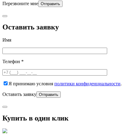
Перезвоните мне
Оставить заявку
Имя
Телефон *
Я принимаю условия
политики конфиденциальности
.
Оставить заявку
Купить в один клик