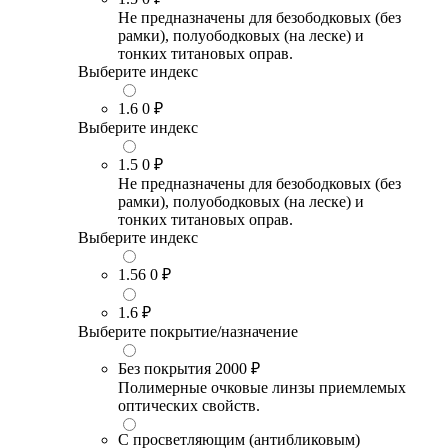
Не предназначены для безободковых (без
рамки), полуободковых (на леске) и
тонких титановых оправ.
Выберите индекс
1.6
0 ₽
Выберите индекс
1.5
0 ₽
Не предназначены для безободковых (без
рамки), полуободковых (на леске) и
тонких титановых оправ.
Выберите индекс
1.56
0 ₽
1.6
₽
Выберите покрытие/назначение
Без покрытия
2000 ₽
Полимерные очковые линзы приемлемых
оптических свойств.
С просветляющим (антибликовым)