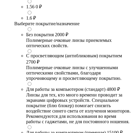
1.56
0 ₽
1.6
₽
Выберите покрытие/назначение
Без покрытия
2000 ₽
Полимерные очковые линзы приемлемых
оптических свойств.
С просветляющим (антибликовым) покрытием
2700 ₽
Полимерные очковые линзы с улучшенными
оптическими свойствами, благодаря
упрочняющему и просветляющему покрытию.
Для работы за компьютером (стандарт)
4800 ₽
Линзы для тех, кто много времени проводит за
экранами цифровых устройств. Специальное
покрытие (блю блокер) помогает снизить
воздействие синего света от излучения мониторов.
Рекомендуются для использования во время
работы с гаджетами, не для постоянного ношения.
Для работы за компьютером (премиум)
15100 ₽