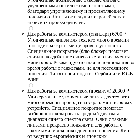
улучшенными оптическими свойствами,
благодаря упрочняющему и просветляющему
покрытию. Линзы от ведущих европейских и
японских производителей.
Для работы за компьютером (стандарт)
6700 ₽
Утонченные линзы для тех, кто много времени
проводит за экранами цифровых устройств.
Специальное покрытие (блю блокер) помогает
снизить воздействие синего света от излучения
мониторов. Рекомендуются для использования во
время работы с гаджетами, не для постоянного
ношения. Линзы производства Сербии или Ю.-В.
Азии
Для работы за компьютером (премиум)
20300 ₽
Универсальные утонченные линзы для тех, кто
много времени проводит за экранами цифровых
устройств. Специальное покрытие помогает
выборочно фильтровать вредный для глаза
диапазон синего спектра света. Очки с такими
линзами прекрасно подходят и для работы с
гаджетами, и для повседневного ношения. Линзы
от ведущих европейских и японских