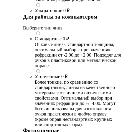
Ультратонкие
0 ₽
Для работы за компьютером
Выберите тип линз
Стандартные
0 ₽
Очковые линзы стандартной толщины,
оптимальный выбор – при значениях
рефракции от -2.00 до +2.00. Подходят для
очков в пластиковой или металлической
оправе.
Утонченные
0 ₽
Более тонкие, по сравнению со
стандартными, линзы из качественного
материала с отличными оптическими
свойствами. Оптимальный выбор при
значениях рефракции до +/- 4.00. Могут
быть использованы для изготовления
очков практически в любую оправу
(кроме оправ нестандартных крупных
или спортивных форм).
Фотохромные