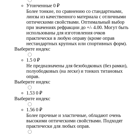
Утонченные
0 ₽
Более тонкие, по сравнению со стандартными,
линзы из качественного материала с отличными
оптическими свойствами. Оптимальный выбор
при значениях рефракции до +/- 4.00. Могут быть
использованы для изготовления очков
практически в любую оправу (кроме оправ
нестандартных крупных или спортивных форм).
Выберите индекс
1.5
0 ₽
Не предназначены для безободковых (без рамки),
полуободковых (на леске) и тонких титановых
оправ.
Выберите индекс
1.53
0 ₽
Выберите индекс
1.56
0 ₽
Более прочные и эластичные, обладают очень
высокими оптическими свойствами. Подходят
практически для любых оправ.