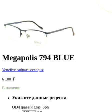
Megapolis 794 BLUE
Успейте забрать сегодня
6 100
₽
В наличии
Укажите данные рецепта
OD/Правый глаз, Sph