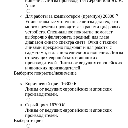
ношения. Линзы производства Сербии или Ю.-В.
Азии.
Для работы за компьютером (премиум)
20300 ₽
Универсальные утонченные линзы для тех, кто
много времени проводит за экранами цифровых
устройств. Специальное покрытие помогает
выборочно фильтровать вредный для глаза
диапазон синего спектра света. Очки с такими
линзами прекрасно подходят и для работы с
гаджетами, и для повседневного ношения. Линзы
от ведущих европейских и японских
производителей. Линзы от ведущих европейских
и японских производителей.
Выберите покрытие/назначение
Коричневый цвет
16300 ₽
Линзы от ведущих европейских и японских
производителей.
Серый цвет
16300 ₽
Линзы от ведущих европейских и японских
производителей.
Выберите цвет