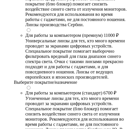
покрытие (блю блокер) помогает снизить
воздействие синего света от излучения мониторов.
Рекомендуются для использования во время
работы с гаджетами, не для постоянного ношения.
Линзы производства Сербии.
Для работы за компьютером (премиум)
11000 ₽
Универсальные линзы для тех, кто много времени
проводит за экранами цифровых устройств.
Специальное покрытие помогает выборочно
фильтровать вредный для глаза диапазон синего
спектра света. Очки с такими линзами прекрасно
подходят и для работы с гаджетами, и для
повседневного ношения. Линзы от ведущих
европейских и японских производителей.
Выберите покрытие/назначение
Для работы за компьютером (стандарт)
6700 ₽
Утонченные линзы для тех, кто много времени
проводит за экранами цифровых устройств.
Специальное покрытие (блю блокер) помогает
снизить воздействие синего света от излучения
мониторов. Рекомендуются для использования во
время работы с гаджетами, не для постоянного