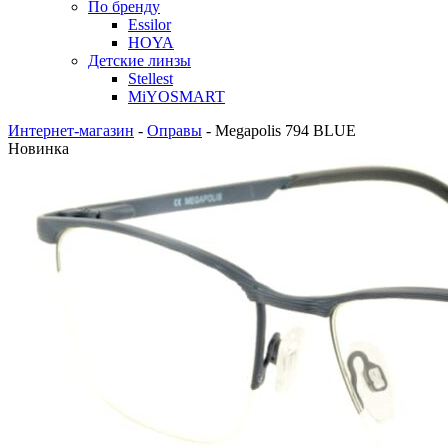
По бренду
Essilor
HOYA
Детские линзы
Stellest
MiYOSMART
Интернет-магазин
-
Оправы
-
Megapolis 794 BLUE
Новинка