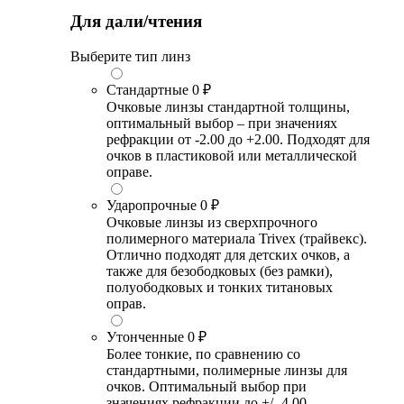
Для дали/чтения
Выберите тип линз
Стандартные
0 ₽
Очковые линзы стандартной толщины,
оптимальный выбор – при значениях
рефракции от -2.00 до +2.00. Подходят для
очков в пластиковой или металлической
оправе.
Ударопрочные
0 ₽
Очковые линзы из сверхпрочного
полимерного материала Trivex (трайвекс).
Отлично подходят для детских очков, а
также для безободковых (без рамки),
полуободковых и тонких титановых
оправ.
Утонченные
0 ₽
Более тонкие, по сравнению со
стандартными, полимерные линзы для
очков. Оптимальный выбор при
значениях рефракции до +/- 4.00.