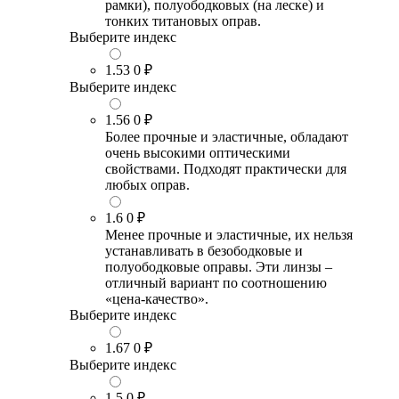
рамки), полуободковых (на леске) и
тонких титановых оправ.
Выберите индекс
1.53
0 ₽
Выберите индекс
1.56
0 ₽
Более прочные и эластичные, обладают
очень высокими оптическими
свойствами. Подходят практически для
любых оправ.
1.6
0 ₽
Менее прочные и эластичные, их нельзя
устанавливать в безободковые и
полуободковые оправы. Эти линзы –
отличный вариант по соотношению
«цена-качество».
Выберите индекс
1.67
0 ₽
Выберите индекс
1.5
0 ₽