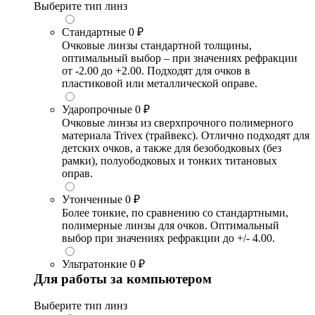
Выберите тип линз
Стандартные
0 ₽
Очковые линзы стандартной толщины,
оптимальный выбор – при значениях рефракции
от -2.00 до +2.00. Подходят для очков в
пластиковой или металлической оправе.
Ударопрочные
0 ₽
Очковые линзы из сверхпрочного полимерного
материала Trivex (трайвекс). Отлично подходят для
детских очков, а также для безободковых (без
рамки), полуободковых и тонких титановых
оправ.
Утонченные
0 ₽
Более тонкие, по сравнению со стандартными,
полимерные линзы для очков. Оптимальный
выбор при значениях рефракции до +/- 4.00.
Ультратонкие
0 ₽
Для работы за компьютером
Выберите тип линз