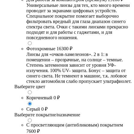
Универсальные линзы для тех, кто много времени
проводит за экранами цифровых устройств.
Специальное покрытие помогает выборочно
фильтровать вредный для глаза диапазон синего
спектра света. Очки с такими линзами прекрасно
подходят и для работы с гаджетами, и для
повседневного ношения.
Фотохромные
16300 ₽
Линзы для «очков-хамелеонов». 2 в 1: в
помещении – прозрачные, на солнце – темные.
Степень затемнения зависит от уровня УФ-
излучения. 100% UV- защита. Бонус – защита от
синего света. Не темнеют в машине, т.к. лобовое
стекло автомобиля слабо пропускает ультрафиолет.
Выберите цвет
Коричневый
0 ₽
Серый
0 ₽
Выберите покрытие/назначение
С просветляющим (антибликовым) покрытием
7600 ₽