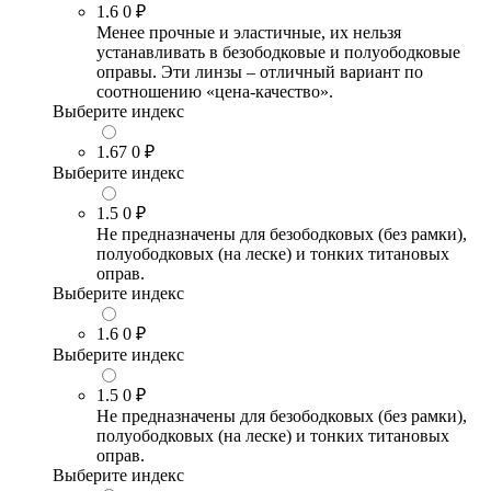
1.6
0 ₽
Менее прочные и эластичные, их нельзя
устанавливать в безободковые и полуободковые
оправы. Эти линзы – отличный вариант по
соотношению «цена-качество».
Выберите индекс
1.67
0 ₽
Выберите индекс
1.5
0 ₽
Не предназначены для безободковых (без рамки),
полуободковых (на леске) и тонких титановых
оправ.
Выберите индекс
1.6
0 ₽
Выберите индекс
1.5
0 ₽
Не предназначены для безободковых (без рамки),
полуободковых (на леске) и тонких титановых
оправ.
Выберите индекс