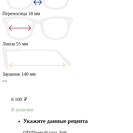
Переносица
18 мм
Линза
55 мм
Заушник
140 мм
6 100
₽
В наличии
Укажите данные рецепта
OD/Правый глаз, Sph