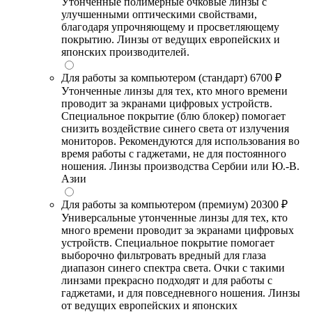
Утонченные полимерные очковые линзы с
улучшенными оптическими свойствами,
благодаря упрочняющему и просветляющему
покрытию. Линзы от ведущих европейских и
японских производителей.
Для работы за компьютером (стандарт)
6700 ₽
Утонченные линзы для тех, кто много времени
проводит за экранами цифровых устройств.
Специальное покрытие (блю блокер) помогает
снизить воздействие синего света от излучения
мониторов. Рекомендуются для использования во
время работы с гаджетами, не для постоянного
ношения. Линзы производства Сербии или Ю.-В.
Азии
Для работы за компьютером (премиум)
20300 ₽
Универсальные утонченные линзы для тех, кто
много времени проводит за экранами цифровых
устройств. Специальное покрытие помогает
выборочно фильтровать вредный для глаза
диапазон синего спектра света. Очки с такими
линзами прекрасно подходят и для работы с
гаджетами, и для повседневного ношения. Линзы
от ведущих европейских и японских