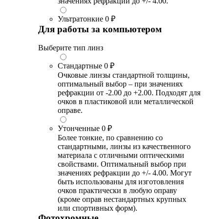
значениях рефракции до +/- 4.00.
Ультратонкие
0 ₽
Для работы за компьютером
Выберите тип линз
Стандартные
0 ₽
Очковые линзы стандартной толщины,
оптимальный выбор – при значениях
рефракции от -2.00 до +2.00. Подходят для
очков в пластиковой или металлической
оправе.
Утонченные
0 ₽
Более тонкие, по сравнению со
стандартными, линзы из качественного
материала с отличными оптическими
свойствами. Оптимальный выбор при
значениях рефракции до +/- 4.00. Могут
быть использованы для изготовления
очков практически в любую оправу
(кроме оправ нестандартных крупных
или спортивных форм).
Фотохромные