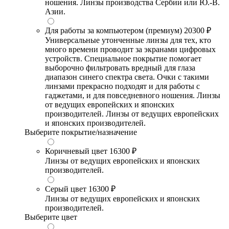
ношения. Линзы производства Сербии или Ю.-В.
Азии.
Для работы за компьютером (премиум)
20300 ₽
Универсальные утонченные линзы для тех, кто
много времени проводит за экранами цифровых
устройств. Специальное покрытие помогает
выборочно фильтровать вредный для глаза
диапазон синего спектра света. Очки с такими
линзами прекрасно подходят и для работы с
гаджетами, и для повседневного ношения. Линзы
от ведущих европейских и японских
производителей. Линзы от ведущих европейских
и японских производителей.
Выберите покрытие/назначение
Коричневый цвет
16300 ₽
Линзы от ведущих европейских и японских
производителей.
Серый цвет
16300 ₽
Линзы от ведущих европейских и японских
производителей.
Выберите цвет