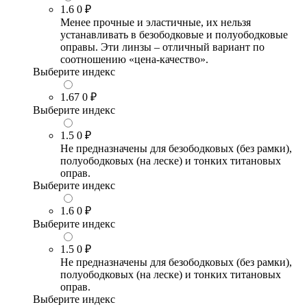
1.6
0 ₽
Менее прочные и эластичные, их нельзя
устанавливать в безободковые и полуободковые
оправы. Эти линзы – отличный вариант по
соотношению «цена-качество».
Выберите индекс
1.67
0 ₽
Выберите индекс
1.5
0 ₽
Не предназначены для безободковых (без рамки),
полуободковых (на леске) и тонких титановых
оправ.
Выберите индекс
1.6
0 ₽
Выберите индекс
1.5
0 ₽
Не предназначены для безободковых (без рамки),
полуободковых (на леске) и тонких титановых
оправ.
Выберите индекс