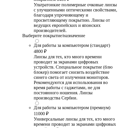
Ультратонкие полимерные очковые линзы
с улучшенными оптическими свойствами,
благодаря упрочняющему и
просветляющему покрытию. Линзы от
ведущих европейских и японских
производителей.
Выберите покрытие/назначение
Для работы за компьютером (стандарт)
4800 ₽
Линзы для тех, кто много времени
проводит за экранами цифровых
устройств. Специальное покрытие (блю
блокер) помогает снизить воздействие
синего света от излучения мониторов.
Рекомендуются для использования во
время работы с гаджетами, не для
постоянного ношения. Линзы
производства Сербии.
Для работы за компьютером (премиум)
11000 ₽
Универсальные линзы для тех, кто много
времени проводит за экранами цифровых