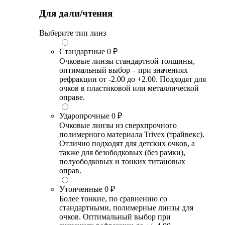
Для дали/чтения
Выберите тип линз
Стандартные
0 ₽
Очковые линзы стандартной толщины,
оптимальный выбор – при значениях
рефракции от -2.00 до +2.00. Подходят для
очков в пластиковой или металлической
оправе.
Ударопрочные
0 ₽
Очковые линзы из сверхпрочного
полимерного материала Trivex (трайвекс).
Отлично подходят для детских очков, а
также для безободковых (без рамки),
полуободковых и тонких титановых
оправ.
Утонченные
0 ₽
Более тонкие, по сравнению со
стандартными, полимерные линзы для
очков. Оптимальный выбор при