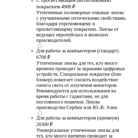
С просветляющим (антибликовым)
покрытием
4900 ₽
Утонченные полимерные очковые линзы
с улучшенными оптическими свойствами,
благодаря упрочняющему и
просветляющему покрытию. Линзы от
ведущих европейских и японских
производителей.
Для работы за компьютером (стандарт)
6700 ₽
Утонченные линзы для тех, кто много
времени проводит за экранами цифровых
устройств. Специальное покрытие (блю
блокер) помогает снизить воздействие
синего света от излучения мониторов.
Рекомендуются для использования во
время работы с гаджетами, не для
постоянного ношения. Линзы
производства Сербии или Ю.-В. Азии
Для работы за компьютером (премиум)
20300 ₽
Универсальные утонченные линзы для
тех, кто много времени проводит за