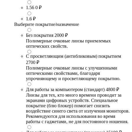
1.56
0 ₽
1.6
₽
Выберите покрытие/назначение
Без покрытия
2000 ₽
Полимерные очковые линзы приемлемых
оптических свойств.
С просветляющим (антибликовым) покрытием
2700 ₽
Полимерные очковые линзы с улучшенными
оптическими свойствами, благодаря
упрочняющему и просветляющему покрытию.
Для работы за компьютером (стандарт)
4800 ₽
Линзы для тех, кто много времени проводит за
экранами цифровых устройств. Специальное
покрытие (блю блокер) помогает снизить
воздействие синего света от излучения мониторов.
Рекомендуются для использования во время
работы с гаджетами, не для постоянного ношения.