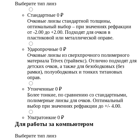
Выберите тип линз
Стандартные
0 ₽
Очковые линзы стандартной толщины,
оптимальный выбор – при значениях рефракции
от -2.00 до +2.00. Подходят для очков в
пластиковой или металлической оправе.
Ударопрочные
0 ₽
Очковые линзы из сверхпрочного полимерного
материала Trivex (трайвекс). Отлично подходят для
детских очков, а также для безободковых (без
рамки), полуободковых и тонких титановых
оправ.
Утонченные
0 ₽
Более тонкие, по сравнению со стандартными,
полимерные линзы для очков. Оптимальный
выбор при значениях рефракции до +/- 4.00.
Ультратонкие
0 ₽
Для работы за компьютером
Выберите тип линз