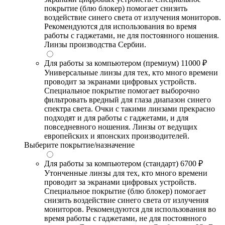
покрытие (блю блокер) помогает снизить
воздействие синего света от излучения мониторов.
Рекомендуются для использования во время
работы с гаджетами, не для постоянного ношения.
Линзы производства Сербии.
Для работы за компьютером (премиум)
11000 ₽
Универсальные линзы для тех, кто много времени
проводит за экранами цифровых устройств.
Специальное покрытие помогает выборочно
фильтровать вредный для глаза диапазон синего
спектра света. Очки с такими линзами прекрасно
подходят и для работы с гаджетами, и для
повседневного ношения. Линзы от ведущих
европейских и японских производителей.
Выберите покрытие/назначение
Для работы за компьютером (стандарт)
6700 ₽
Утонченные линзы для тех, кто много времени
проводит за экранами цифровых устройств.
Специальное покрытие (блю блокер) помогает
снизить воздействие синего света от излучения
мониторов. Рекомендуются для использования во
время работы с гаджетами, не для постоянного