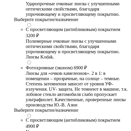
Ударопрочные очковые линзы с улучшенными
оптическими свойствами, благодаря
упрочняющему и просветляющему покрытию.
Выберите покрытие/назначение
С просветляющим (антибликовым) покрытием
3200 ₽
Полимерные очковые линзы с улучшенными
оптическими свойствами, благодаря
упрочняющему и просветляющему покрытию.
Линзы Kodak.
Фотохромные (эконом)
6900 ₽
Линзы для «очков-хамелеонов». 2 в 1: в
помещении – прозрачные, на солнце – темные.
Степень затемнения зависит от уровня УФ-
излучения. UV- защита. Не темнеют в машине, т.к.
лобовое стекло автомобиля слабо пропускает
ультрафиолет. Качественные, проверенные линзы
производства Ю.-В. Азии
Выберите покрытие/назначение
С просветляющим (антибликовым) покрытием
4900 ₽