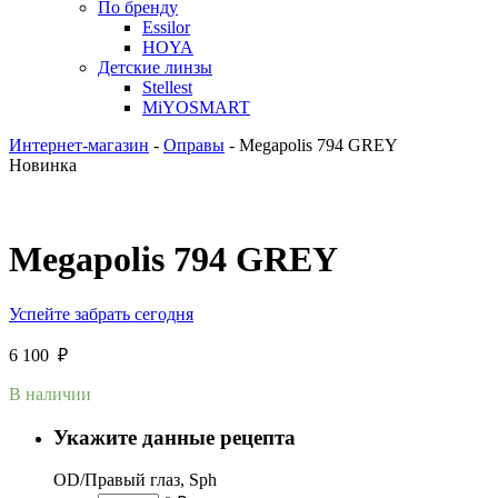
По бренду
Essilor
HOYA
Детские линзы
Stellest
MiYOSMART
Интернет-магазин
-
Оправы
-
Megapolis 794 GREY
Новинка
Megapolis 794 GREY
Успейте забрать сегодня
6 100
₽
В наличии
Укажите данные рецепта
OD/Правый глаз, Sph