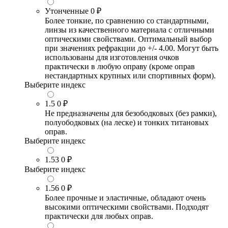
Утонченные
0 ₽
Более тонкие, по сравнению со стандартными,
линзы из качественного материала с отличными
оптическими свойствами. Оптимальный выбор
при значениях рефракции до +/- 4.00. Могут быть
использованы для изготовления очков
практически в любую оправу (кроме оправ
нестандартных крупных или спортивных форм).
Выберите индекс
1.5
0 ₽
Не предназначены для безободковых (без рамки),
полуободковых (на леске) и тонких титановых
оправ.
Выберите индекс
1.53
0 ₽
Выберите индекс
1.56
0 ₽
Более прочные и эластичные, обладают очень
высокими оптическими свойствами. Подходят
практически для любых оправ.