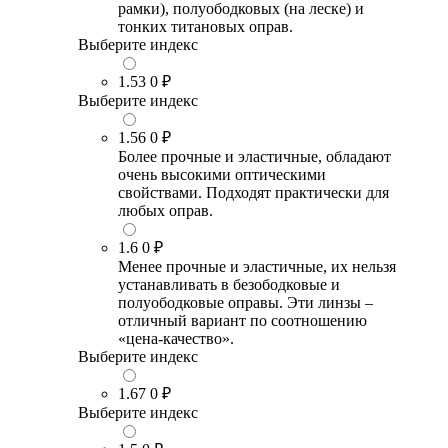
рамки), полуободковых (на леске) и
тонких титановых оправ.
Выберите индекс
1.53
0 ₽
Выберите индекс
1.56
0 ₽
Более прочные и эластичные, обладают
очень высокими оптическими
свойствами. Подходят практически для
любых оправ.
1.6
0 ₽
Менее прочные и эластичные, их нельзя
устанавливать в безободковые и
полуободковые оправы. Эти линзы –
отличный вариант по соотношению
«цена-качество».
Выберите индекс
1.67
0 ₽
Выберите индекс