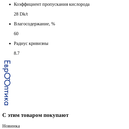
Коэффициент пропускания кислорода
28 Dk/t
Влагосодержание, %
60
Радиус кривизны
8.7
С этим товаром покупают
Новинка