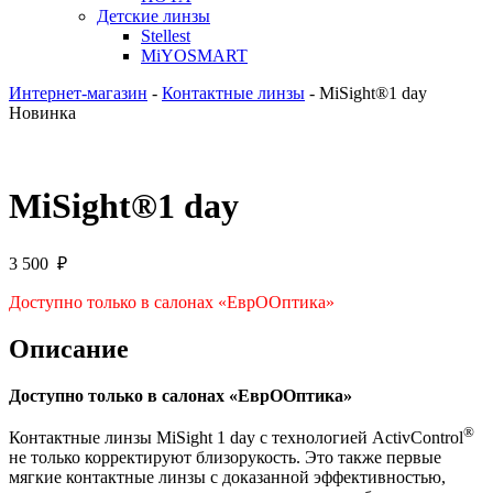
Детские линзы
Stellest
MiYOSMART
Интернет-магазин
-
Контактные линзы
-
MiSight®1 day
Новинка
MiSight®1 day
3 500
₽
Доступно только в салонах «ЕврООптика»
Описание
Доступно только в салонах «ЕврООптика»
®
Контактные линзы MiSight 1 day с технологией ActivControl
не только корректируют близорукость. Это также первые
мягкие контактные линзы с доказанной эффективностью,