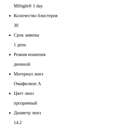
MiSight® 1 day
Количество блистеров
30
Срок замены
1 день
Режим ношения
дневной
Материал линз
Омафилкон А
Цвет линз
прозрачный
Диаметр линз
14.2