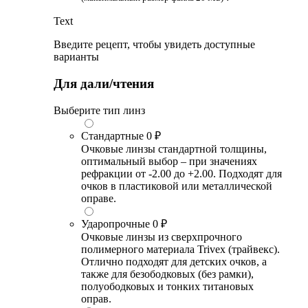
Text
Введите рецепт, чтобы увидеть доступные
варианты
Для дали/чтения
Выберите тип линз
Стандартные
0 ₽
Очковые линзы стандартной толщины,
оптимальный выбор – при значениях
рефракции от -2.00 до +2.00. Подходят для
очков в пластиковой или металлической
оправе.
Ударопрочные
0 ₽
Очковые линзы из сверхпрочного
полимерного материала Trivex (трайвекс).
Отлично подходят для детских очков, а
также для безободковых (без рамки),
полуободковых и тонких титановых
оправ.