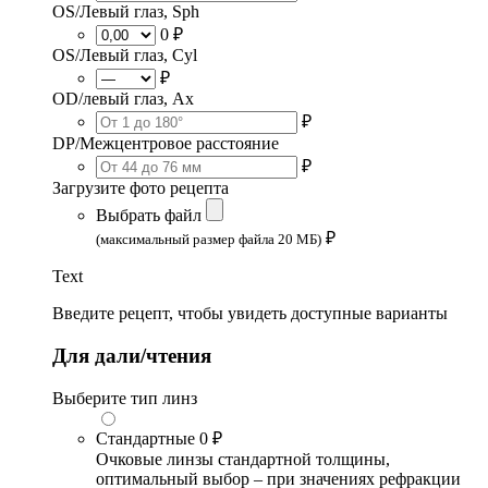
OS/Левый глаз, Sph
0 ₽
OS/Левый глаз, Cyl
₽
OD/левый глаз, Ax
₽
DP/Межцентровое расстояние
₽
Загрузите фото рецепта
Выбрать файл
₽
(максимальный размер файла 20 МБ)
Text
Введите рецепт, чтобы увидеть доступные варианты
Для дали/чтения
Выберите тип линз
Стандартные
0 ₽
Очковые линзы стандартной толщины,
оптимальный выбор – при значениях рефракции