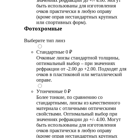
значениях рефракции до +/- 4.00. Могут
быть использованы для изготовления
очков практически в любую оправу
(кроме оправ нестандартных крупных
или спортивных форм).
Фотохромные
Выберите тип линз
Стандартные
0 ₽
Очковые линзы стандартной толщины,
оптимальный выбор – при значениях
рефракции от -2.00 до +2.00. Подходят для
очков в пластиковой или металлической
оправе.
Утонченные
0 ₽
Более тонкие, по сравнению со
стандартными, линзы из качественного
материала с отличными оптическими
свойствами. Оптимальный выбор при
значениях рефракции до +/- 4.00. Могут
быть использованы для изготовления
очков практически в любую оправу
(кроме оправ нестандартных крупных