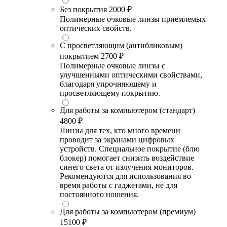
Без покрытия
2000 ₽
Полимерные очковые линзы приемлемых
оптических свойств.
С просветляющим (антибликовым)
покрытием
2700 ₽
Полимерные очковые линзы с
улучшенными оптическими свойствами,
благодаря упрочняющему и
просветляющему покрытию.
Для работы за компьютером (стандарт)
4800 ₽
Линзы для тех, кто много времени
проводит за экранами цифровых
устройств. Специальное покрытие (блю
блокер) помогает снизить воздействие
синего света от излучения мониторов.
Рекомендуются для использования во
время работы с гаджетами, не для
постоянного ношения.
Для работы за компьютером (премиум)
15100 ₽