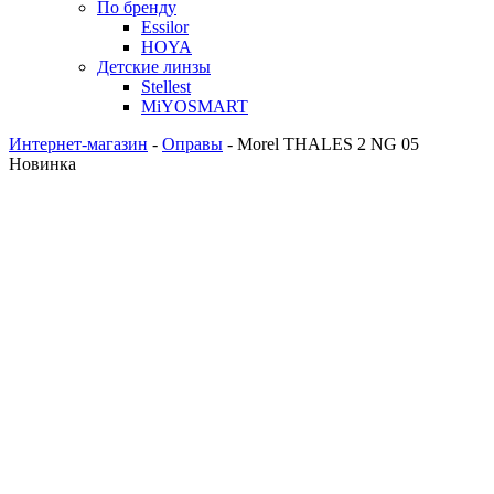
По бренду
Essilor
HOYA
Детские линзы
Stellest
MiYOSMART
Интернет-магазин
-
Оправы
-
Morel THALES 2 NG 05
Новинка