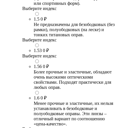
или спортивных форм).
Выберите индекс
1.5
0 ₽
Не предназначены для безободковых (без
рамки), полуободковых (на леске) и
тонких титановых оправ.
Выберите индекс
1.53
0 ₽
Выберите индекс
1.56
0 ₽
Более прочные и эластичные, обладают
очень высокими оптическими
свойствами. Подходят практически для
любых оправ.
1.6
0 ₽
Менее прочные и эластичные, их нельзя
устанавливать в безободковые и
полуободковые оправы. Эти линзы –
отличный вариант по соотношению
«цена-качество».