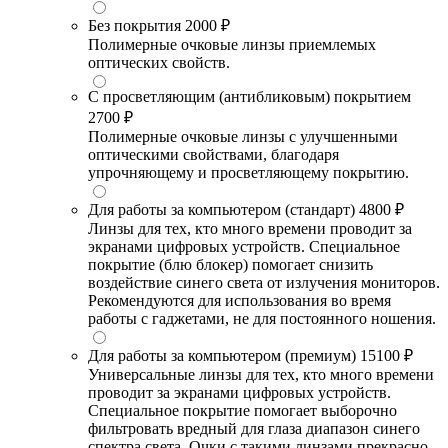
Без покрытия
2000 ₽
Полимерные очковые линзы приемлемых
оптических свойств.
С просветляющим (антибликовым) покрытием
2700 ₽
Полимерные очковые линзы с улучшенными
оптическими свойствами, благодаря
упрочняющему и просветляющему покрытию.
Для работы за компьютером (стандарт)
4800 ₽
Линзы для тех, кто много времени проводит за
экранами цифровых устройств. Специальное
покрытие (блю блокер) помогает снизить
воздействие синего света от излучения мониторов.
Рекомендуются для использования во время
работы с гаджетами, не для постоянного ношения.
Для работы за компьютером (премиум)
15100 ₽
Универсальные линзы для тех, кто много времени
проводит за экранами цифровых устройств.
Специальное покрытие помогает выборочно
фильтровать вредный для глаза диапазон синего
спектра света. Очки с такими линзами прекрасно