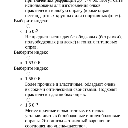
при значениях рефракции до +/- 4.00. Могут быть
использованы для изготовления очков
практически в любую оправу (кроме оправ
нестандартных крупных или спортивных форм).
Выберите индекс
1.5
0 ₽
Не предназначены для безободковых (без рамки),
полуободковых (на леске) и тонких титановых
оправ.
Выберите индекс
1.53
0 ₽
Выберите индекс
1.56
0 ₽
Более прочные и эластичные, обладают очень
высокими оптическими свойствами. Подходят
практически для любых оправ.
1.6
0 ₽
Менее прочные и эластичные, их нельзя
устанавливать в безободковые и полуободковые
оправы. Эти линзы – отличный вариант по
соотношению «цена-качество».