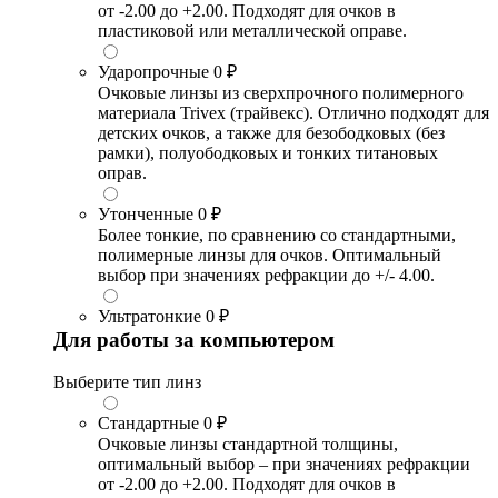
от -2.00 до +2.00. Подходят для очков в
пластиковой или металлической оправе.
Ударопрочные
0 ₽
Очковые линзы из сверхпрочного полимерного
материала Trivex (трайвекс). Отлично подходят для
детских очков, а также для безободковых (без
рамки), полуободковых и тонких титановых
оправ.
Утонченные
0 ₽
Более тонкие, по сравнению со стандартными,
полимерные линзы для очков. Оптимальный
выбор при значениях рефракции до +/- 4.00.
Ультратонкие
0 ₽
Для работы за компьютером
Выберите тип линз
Стандартные
0 ₽
Очковые линзы стандартной толщины,
оптимальный выбор – при значениях рефракции
от -2.00 до +2.00. Подходят для очков в