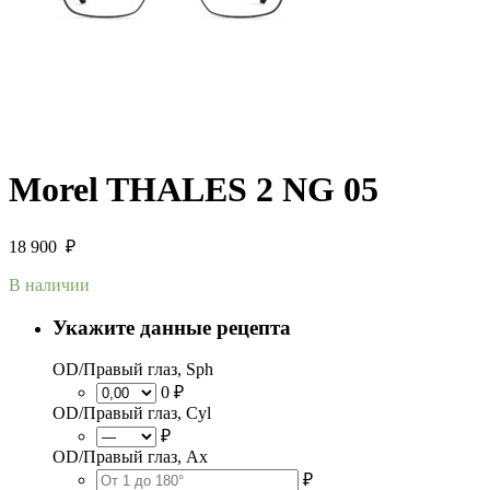
Morel THALES 2 NG 05
18 900
₽
В наличии
Укажите данные рецепта
OD/Правый глаз, Sph
0 ₽
OD/Правый глаз, Cyl
₽
OD/Правый глаз, Ax
₽