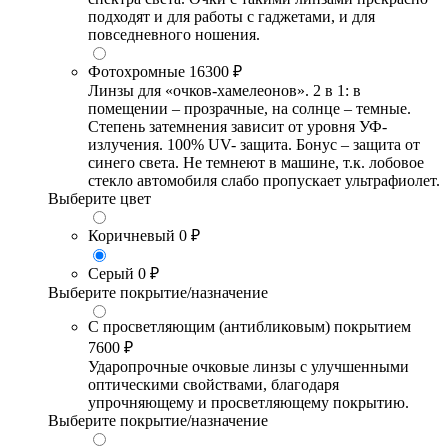
подходят и для работы с гаджетами, и для
повседневного ношения.
Фотохромные
16300 ₽
Линзы для «очков-хамелеонов». 2 в 1: в
помещении – прозрачные, на солнце – темные.
Степень затемнения зависит от уровня УФ-
излучения. 100% UV- защита. Бонус – защита от
синего света. Не темнеют в машине, т.к. лобовое
стекло автомобиля слабо пропускает ультрафиолет.
Выберите цвет
Коричневый
0 ₽
Серый
0 ₽
Выберите покрытие/назначение
С просветляющим (антибликовым) покрытием
7600 ₽
Ударопрочные очковые линзы с улучшенными
оптическими свойствами, благодаря
упрочняющему и просветляющему покрытию.
Выберите покрытие/назначение