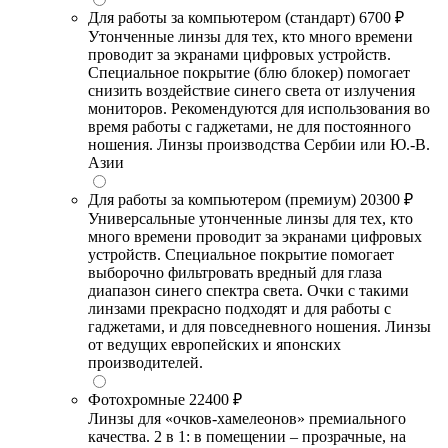
Для работы за компьютером (стандарт)
6700 ₽
Утонченные линзы для тех, кто много времени
проводит за экранами цифровых устройств.
Специальное покрытие (блю блокер) помогает
снизить воздействие синего света от излучения
мониторов. Рекомендуются для использования во
время работы с гаджетами, не для постоянного
ношения. Линзы производства Сербии или Ю.-В.
Азии
Для работы за компьютером (премиум)
20300 ₽
Универсальные утонченные линзы для тех, кто
много времени проводит за экранами цифровых
устройств. Специальное покрытие помогает
выборочно фильтровать вредный для глаза
диапазон синего спектра света. Очки с такими
линзами прекрасно подходят и для работы с
гаджетами, и для повседневного ношения. Линзы
от ведущих европейских и японских
производителей.
Фотохромные
22400 ₽
Линзы для «очков-хамелеонов» премиального
качества. 2 в 1: в помещении – прозрачные, на