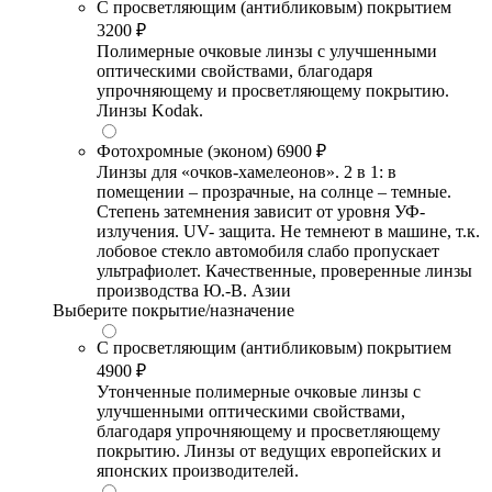
С просветляющим (антибликовым) покрытием
3200 ₽
Полимерные очковые линзы с улучшенными
оптическими свойствами, благодаря
упрочняющему и просветляющему покрытию.
Линзы Kodak.
Фотохромные (эконом)
6900 ₽
Линзы для «очков-хамелеонов». 2 в 1: в
помещении – прозрачные, на солнце – темные.
Степень затемнения зависит от уровня УФ-
излучения. UV- защита. Не темнеют в машине, т.к.
лобовое стекло автомобиля слабо пропускает
ультрафиолет. Качественные, проверенные линзы
производства Ю.-В. Азии
Выберите покрытие/назначение
С просветляющим (антибликовым) покрытием
4900 ₽
Утонченные полимерные очковые линзы с
улучшенными оптическими свойствами,
благодаря упрочняющему и просветляющему
покрытию. Линзы от ведущих европейских и
японских производителей.