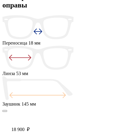
оправы
Переносица
18 мм
Линза
53 мм
Заушник
145 мм
18 900
₽