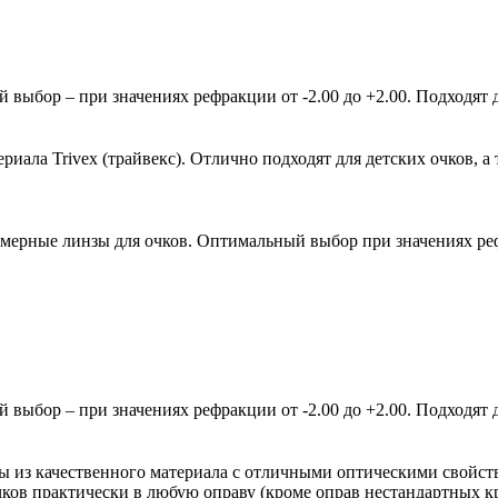
ыбор – при значениях рефракции от -2.00 до +2.00. Подходят д
ала Trivex (трайвекс). Отлично подходят для детских очков, а 
мерные линзы для очков. Оптимальный выбор при значениях рефр
ыбор – при значениях рефракции от -2.00 до +2.00. Подходят д
зы из качественного материала с отличными оптическими свойст
очков практически в любую оправу (кроме оправ нестандартных 