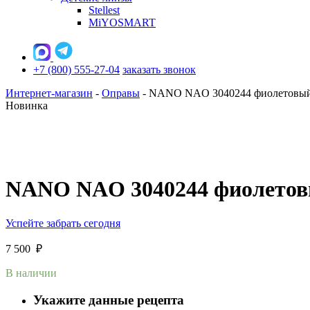
Stellest
MiYOSMART
+7 (800) 555-27-04
заказать звонок
Интернет-магазин
-
Оправы
-
NANO NAO 3040244 фиолетовый
Новинка
NANO NAO 3040244 фиолетов
Успейте забрать сегодня
7 500
₽
В наличии
Укажите данные рецепта