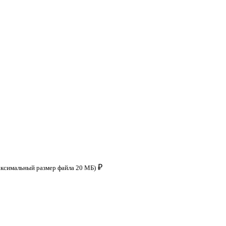
₽
аксимальный размер файла 20 МБ)