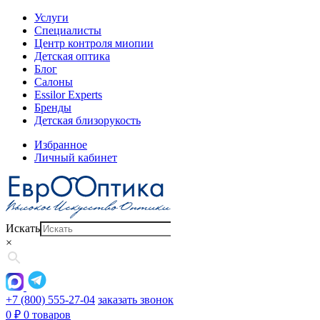
Услуги
Специалисты
Центр контроля миопии
Детская оптика
Блог
Салоны
Essilor Experts
Бренды
Детская близорукость
Избранное
Личный кабинет
Искать
×
+7 (800) 555-27-04
заказать звонок
0
₽
0 товаров