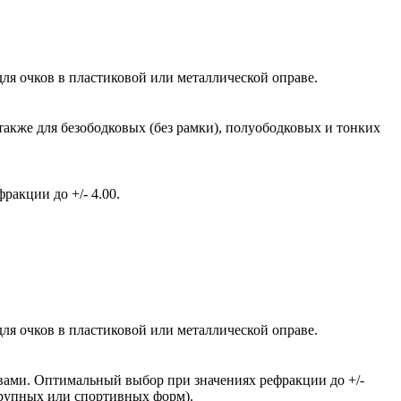
ля очков в пластиковой или металлической оправе.
также для безободковых (без рамки), полуободковых и тонких
акции до +/- 4.00.
ля очков в пластиковой или металлической оправе.
вами. Оптимальный выбор при значениях рефракции до +/-
крупных или спортивных форм).