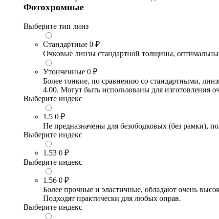
Фотохромные
Выберите тип линз
Стандартные
0 ₽
Очковые линзы стандартной толщины, оптимальный в
Утонченные
0 ₽
Более тонкие, по сравнению со стандартными, лин
4.00. Могут быть использованы для изготовления 
Выберите индекс
1.5
0 ₽
Не предназначены для безободковых (без рамки), по
Выберите индекс
1.53
0 ₽
Выберите индекс
1.56
0 ₽
Более прочные и эластичные, обладают очень высо
Подходят практически для любых оправ.
Выберите индекс