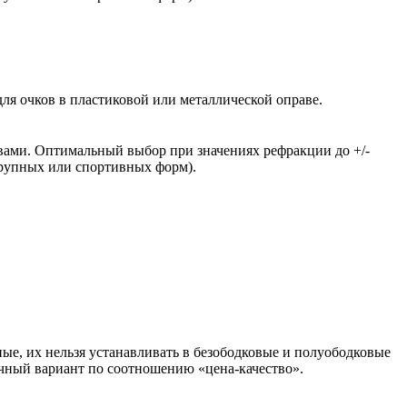
ля очков в пластиковой или металлической оправе.
вами. Оптимальный выбор при значениях рефракции до +/-
крупных или спортивных форм).
ые, их нельзя устанавливать в безободковые и полуободковые
чный вариант по соотношению «цена-качество».