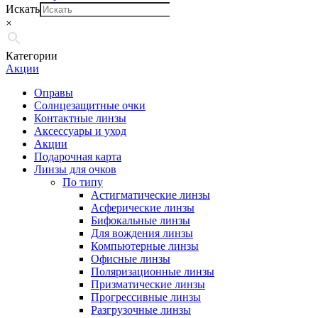
Искать
×
Категории
Акции
Оправы
Солнцезащитные очки
Контактные линзы
Аксессуары и уход
Акции
Подарочная карта
Линзы для очков
По типу
Астигматические линзы
Асферические линзы
Бифокальные линзы
Для вождения линзы
Компьютерные линзы
Офисные линзы
Поляризационные линзы
Призматические линзы
Прогрессивные линзы
Разгрузочные линзы