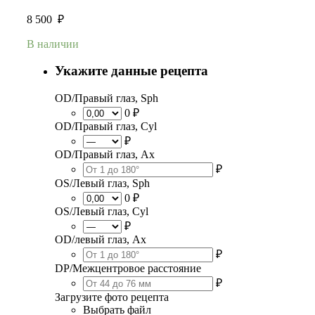
8 500
₽
В наличии
Укажите данные рецепта
OD/Правый глаз, Sph
0 ₽
OD/Правый глаз, Cyl
₽
OD/Правый глаз, Ax
₽
OS/Левый глаз, Sph
0 ₽
OS/Левый глаз, Cyl
₽
OD/левый глаз, Ax
₽
DP/Межцентровое расстояние
₽
Загрузите фото рецепта
Выбрать файл