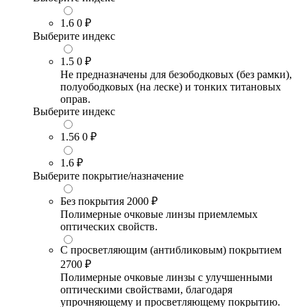
1.6
0 ₽
Выберите индекс
1.5
0 ₽
Не предназначены для безободковых (без рамки),
полуободковых (на леске) и тонких титановых
оправ.
Выберите индекс
1.56
0 ₽
1.6
₽
Выберите покрытие/назначение
Без покрытия
2000 ₽
Полимерные очковые линзы приемлемых
оптических свойств.
С просветляющим (антибликовым) покрытием
2700 ₽
Полимерные очковые линзы с улучшенными
оптическими свойствами, благодаря
упрочняющему и просветляющему покрытию.