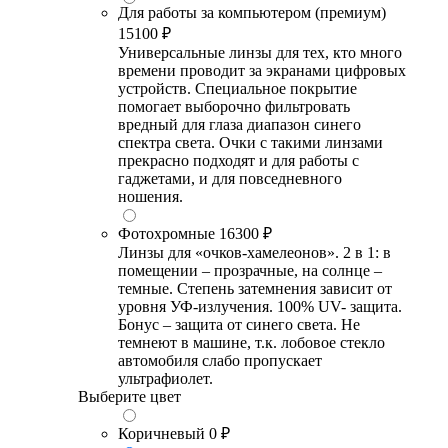
Для работы за компьютером (премиум)
15100 ₽
Универсальные линзы для тех, кто много
времени проводит за экранами цифровых
устройств. Специальное покрытие
помогает выборочно фильтровать
вредный для глаза диапазон синего
спектра света. Очки с такими линзами
прекрасно подходят и для работы с
гаджетами, и для повседневного
ношения.
Фотохромные
16300 ₽
Линзы для «очков-хамелеонов». 2 в 1: в
помещении – прозрачные, на солнце –
темные. Степень затемнения зависит от
уровня УФ-излучения. 100% UV- защита.
Бонус – защита от синего света. Не
темнеют в машине, т.к. лобовое стекло
автомобиля слабо пропускает
ультрафиолет.
Выберите цвет
Коричневый
0 ₽