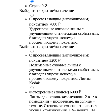
Серый
0 ₽
Выберите покрытие/назначение
С просветляющим (антибликовым)
покрытием
7600 ₽
Ударопрочные очковые линзы с
улучшенными оптическими свойствами,
благодаря упрочняющему и
просветляющему покрытию.
Выберите покрытие/назначение
С просветляющим (антибликовым)
покрытием
3200 ₽
Полимерные очковые линзы с
улучшенными оптическими свойствами,
благодаря упрочняющему и
просветляющему покрытию. Линзы
Kodak.
Фотохромные (эконом)
6900 ₽
Линзы для «очков-хамелеонов». 2 в 1: в
помещении – прозрачные, на солнце –
темные. Степень затемнения зависит от
уровня УФ-излучения. UV- защита. Не