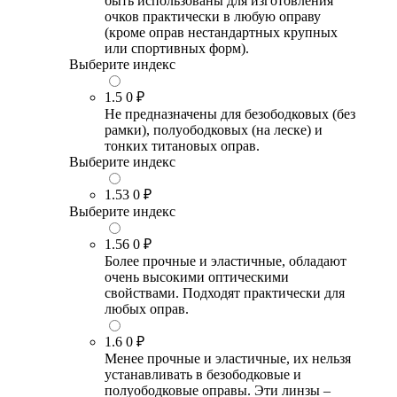
быть использованы для изготовления
очков практически в любую оправу
(кроме оправ нестандартных крупных
или спортивных форм).
Выберите индекс
1.5
0 ₽
Не предназначены для безободковых (без
рамки), полуободковых (на леске) и
тонких титановых оправ.
Выберите индекс
1.53
0 ₽
Выберите индекс
1.56
0 ₽
Более прочные и эластичные, обладают
очень высокими оптическими
свойствами. Подходят практически для
любых оправ.
1.6
0 ₽
Менее прочные и эластичные, их нельзя
устанавливать в безободковые и
полуободковые оправы. Эти линзы –