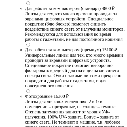
Для работы за компьютером (стандарт)
4800 ₽
Линзы для тех, кто много времени проводит за
экранами цифровых устройств. Специальное
покрытие (блю блокер) помогает снизить
воздействие синего света от излучения мониторов.
Рекомендуются для использования во время
работы с гаджетами, не для постоянного ношения.
Для работы за компьютером (премиум)
15100 ₽
Универсальные линзы для тех, кто много времени
проводит за экранами цифровых устройств.
Специальное покрытие помогает выборочно
фильтровать вредный для глаза диапазон синего
спектра света. Очки с такими линзами прекрасно
подходят и для работы с гаджетами, и для
повседневного ношения.
Фотохромные
16300 ₽
Линзы для «очков-хамелеонов». 2 в 1: в
помещении – прозрачные, на солнце – темные.
Степень затемнения зависит от уровня УФ-
излучения. 100% UV- защита. Бонус – защита от
синего света. Не темнеют в машине, т.к. лобовое