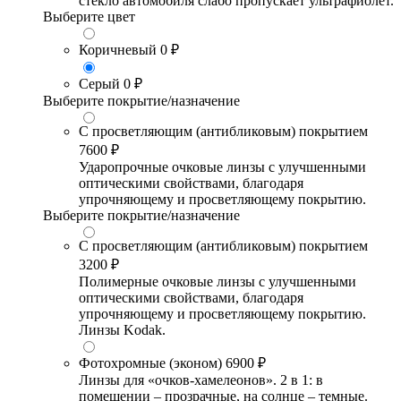
стекло автомобиля слабо пропускает ультрафиолет.
Выберите цвет
Коричневый
0 ₽
Серый
0 ₽
Выберите покрытие/назначение
С просветляющим (антибликовым) покрытием
7600 ₽
Ударопрочные очковые линзы с улучшенными
оптическими свойствами, благодаря
упрочняющему и просветляющему покрытию.
Выберите покрытие/назначение
С просветляющим (антибликовым) покрытием
3200 ₽
Полимерные очковые линзы с улучшенными
оптическими свойствами, благодаря
упрочняющему и просветляющему покрытию.
Линзы Kodak.
Фотохромные (эконом)
6900 ₽
Линзы для «очков-хамелеонов». 2 в 1: в
помещении – прозрачные, на солнце – темные.