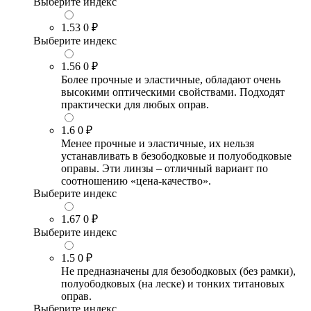
Выберите индекс
1.53
0 ₽
Выберите индекс
1.56
0 ₽
Более прочные и эластичные, обладают очень
высокими оптическими свойствами. Подходят
практически для любых оправ.
1.6
0 ₽
Менее прочные и эластичные, их нельзя
устанавливать в безободковые и полуободковые
оправы. Эти линзы – отличный вариант по
соотношению «цена-качество».
Выберите индекс
1.67
0 ₽
Выберите индекс
1.5
0 ₽
Не предназначены для безободковых (без рамки),
полуободковых (на леске) и тонких титановых
оправ.
Выберите индекс