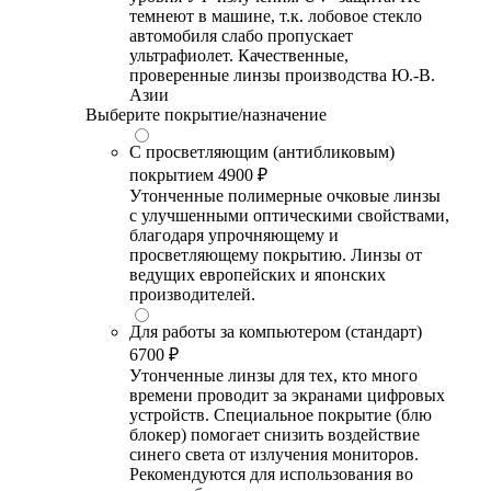
темнеют в машине, т.к. лобовое стекло
автомобиля слабо пропускает
ультрафиолет. Качественные,
проверенные линзы производства Ю.-В.
Азии
Выберите покрытие/назначение
С просветляющим (антибликовым)
покрытием
4900 ₽
Утонченные полимерные очковые линзы
с улучшенными оптическими свойствами,
благодаря упрочняющему и
просветляющему покрытию. Линзы от
ведущих европейских и японских
производителей.
Для работы за компьютером (стандарт)
6700 ₽
Утонченные линзы для тех, кто много
времени проводит за экранами цифровых
устройств. Специальное покрытие (блю
блокер) помогает снизить воздействие
синего света от излучения мониторов.
Рекомендуются для использования во