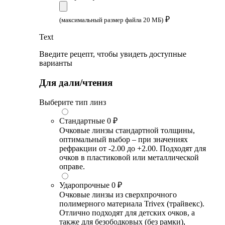
₽
(максимальный размер файла 20 МБ)
Text
Введите рецепт, чтобы увидеть доступные
варианты
Для дали/чтения
Выберите тип линз
Стандартные
0 ₽
Очковые линзы стандартной толщины,
оптимальный выбор – при значениях
рефракции от -2.00 до +2.00. Подходят для
очков в пластиковой или металлической
оправе.
Ударопрочные
0 ₽
Очковые линзы из сверхпрочного
полимерного материала Trivex (трайвекс).
Отлично подходят для детских очков, а
также для безободковых (без рамки),