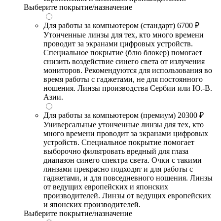
Выберите покрытие/назначение
Для работы за компьютером (стандарт)
6700 ₽
Утонченные линзы для тех, кто много времени
проводит за экранами цифровых устройств.
Специальное покрытие (блю блокер) помогает
снизить воздействие синего света от излучения
мониторов. Рекомендуются для использования во
время работы с гаджетами, не для постоянного
ношения. Линзы производства Сербии или Ю.-В.
Азии.
Для работы за компьютером (премиум)
20300 ₽
Универсальные утонченные линзы для тех, кто
много времени проводит за экранами цифровых
устройств. Специальное покрытие помогает
выборочно фильтровать вредный для глаза
диапазон синего спектра света. Очки с такими
линзами прекрасно подходят и для работы с
гаджетами, и для повседневного ношения. Линзы
от ведущих европейских и японских
производителей. Линзы от ведущих европейских
и японских производителей.
Выберите покрытие/назначение