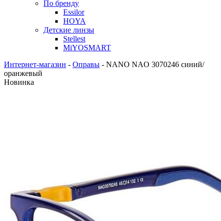
По бренду
Essilor
HOYA
Детские линзы
Stellest
MiYOSMART
Интернет-магазин
-
Оправы
-
NANO NAO 3070246 синий/
оранжевый
Новинка