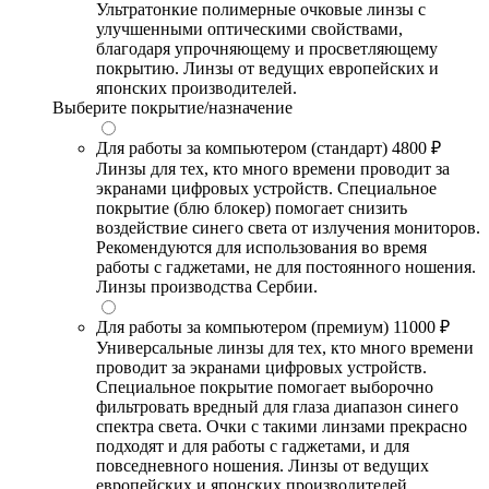
Ультратонкие полимерные очковые линзы с
улучшенными оптическими свойствами,
благодаря упрочняющему и просветляющему
покрытию. Линзы от ведущих европейских и
японских производителей.
Выберите покрытие/назначение
Для работы за компьютером (стандарт)
4800 ₽
Линзы для тех, кто много времени проводит за
экранами цифровых устройств. Специальное
покрытие (блю блокер) помогает снизить
воздействие синего света от излучения мониторов.
Рекомендуются для использования во время
работы с гаджетами, не для постоянного ношения.
Линзы производства Сербии.
Для работы за компьютером (премиум)
11000 ₽
Универсальные линзы для тех, кто много времени
проводит за экранами цифровых устройств.
Специальное покрытие помогает выборочно
фильтровать вредный для глаза диапазон синего
спектра света. Очки с такими линзами прекрасно
подходят и для работы с гаджетами, и для
повседневного ношения. Линзы от ведущих
европейских и японских производителей.