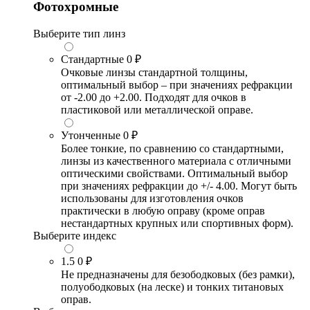
Фотохромные
Выберите тип линз
Стандартные
0 ₽
Очковые линзы стандартной толщины,
оптимальный выбор – при значениях рефракции
от -2.00 до +2.00. Подходят для очков в
пластиковой или металлической оправе.
Утонченные
0 ₽
Более тонкие, по сравнению со стандартными,
линзы из качественного материала с отличными
оптическими свойствами. Оптимальный выбор
при значениях рефракции до +/- 4.00. Могут быть
использованы для изготовления очков
практически в любую оправу (кроме оправ
нестандартных крупных или спортивных форм).
Выберите индекс
1.5
0 ₽
Не предназначены для безободковых (без рамки),
полуободковых (на леске) и тонких титановых
оправ.