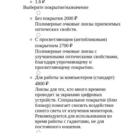
1.6
₽
Выберите покрытие/назначение
Без покрытия
2000 ₽
Полимерные очковые линзы приемлемых
оптических свойств.
С просветляющим (антибликовым)
покрытием
2700 ₽
Полимерные очковые линзы с
улучшенными оптическими свойствами,
благодаря упрочняющему и
просветляющему покрытию.
Для работы за компьютером (стандарт)
4800 ₽
Линзы для тех, кто много времени
проводит за экранами цифровых
устройств. Специальное покрытие (блю
блокер) помогает снизить воздействие
синего света от излучения мониторов.
Рекомендуются для использования во
время работы с гаджетами, не для
постоянного ношения.