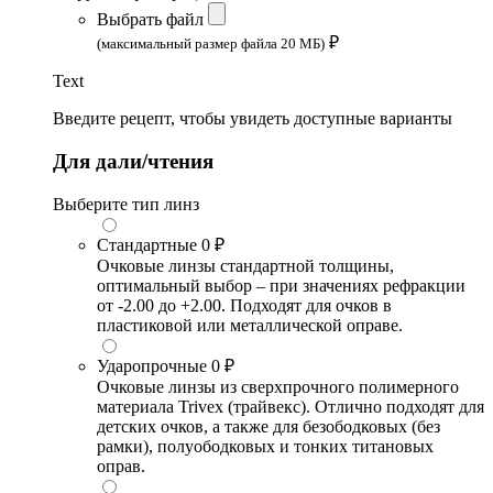
Выбрать файл
₽
(максимальный размер файла 20 МБ)
Text
Введите рецепт, чтобы увидеть доступные варианты
Для дали/чтения
Выберите тип линз
Стандартные
0 ₽
Очковые линзы стандартной толщины,
оптимальный выбор – при значениях рефракции
от -2.00 до +2.00. Подходят для очков в
пластиковой или металлической оправе.
Ударопрочные
0 ₽
Очковые линзы из сверхпрочного полимерного
материала Trivex (трайвекс). Отлично подходят для
детских очков, а также для безободковых (без
рамки), полуободковых и тонких титановых
оправ.