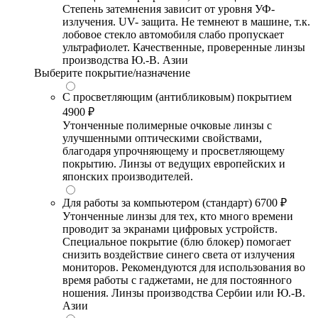
Степень затемнения зависит от уровня УФ-
излучения. UV- защита. Не темнеют в машине, т.к.
лобовое стекло автомобиля слабо пропускает
ультрафиолет. Качественные, проверенные линзы
производства Ю.-В. Азии
Выберите покрытие/назначение
С просветляющим (антибликовым) покрытием
4900 ₽
Утонченные полимерные очковые линзы с
улучшенными оптическими свойствами,
благодаря упрочняющему и просветляющему
покрытию. Линзы от ведущих европейских и
японских производителей.
Для работы за компьютером (стандарт)
6700 ₽
Утонченные линзы для тех, кто много времени
проводит за экранами цифровых устройств.
Специальное покрытие (блю блокер) помогает
снизить воздействие синего света от излучения
мониторов. Рекомендуются для использования во
время работы с гаджетами, не для постоянного
ношения. Линзы производства Сербии или Ю.-В.
Азии