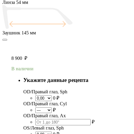
Линза
54 мм
Заушник
145 мм
8 900
₽
В наличии
Укажите данные рецепта
OD/Правый глаз, Sph
0 ₽
OD/Правый глаз, Cyl
₽
OD/Правый глаз, Ax
₽
OS/Левый глаз, Sph