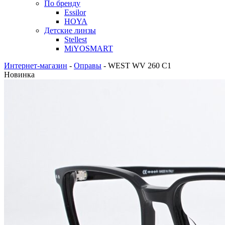
По бренду
Essilor
HOYA
Детские линзы
Stellest
MiYOSMART
Интернет-магазин
-
Оправы
-
WEST WV 260 C1
Новинка