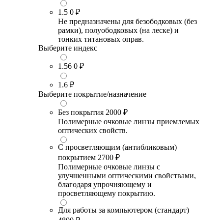
1.5
0 ₽
Не предназначены для безободковых (без
рамки), полуободковых (на леске) и
тонких титановых оправ.
Выберите индекс
1.56
0 ₽
1.6
₽
Выберите покрытие/назначение
Без покрытия
2000 ₽
Полимерные очковые линзы приемлемых
оптических свойств.
С просветляющим (антибликовым)
покрытием
2700 ₽
Полимерные очковые линзы с
улучшенными оптическими свойствами,
благодаря упрочняющему и
просветляющему покрытию.
Для работы за компьютером (стандарт)