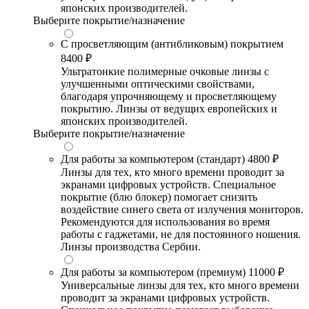
японских производителей.
Выберите покрытие/назначение
С просветляющим (антибликовым) покрытием
8400 ₽
Ультратонкие полимерные очковые линзы с
улучшенными оптическими свойствами,
благодаря упрочняющему и просветляющему
покрытию. Линзы от ведущих европейских и
японских производителей.
Выберите покрытие/назначение
Для работы за компьютером (стандарт)
4800 ₽
Линзы для тех, кто много времени проводит за
экранами цифровых устройств. Специальное
покрытие (блю блокер) помогает снизить
воздействие синего света от излучения мониторов.
Рекомендуются для использования во время
работы с гаджетами, не для постоянного ношения.
Линзы производства Сербии.
Для работы за компьютером (премиум)
11000 ₽
Универсальные линзы для тех, кто много времени
проводит за экранами цифровых устройств.