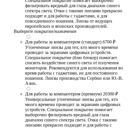
Специальное покрытие помогает выборочно
фильтровать вредный для глаза диапазон синего
спектра света. Очки с такими линзами прекрасно
подходят и для работы с гаджетами, и для
повседневного ношения. Линзы от ведущих
европейских и японских производителей.
Выберите покрытие/назначение
Для работы за компьютером (стандарт)
6700 ₽
Утонченные линзы для тех, кто много времени
проводит за экранами цифровых устройств.
Специальное покрытие (блю блокер) помогает
снизить воздействие синего света от излучения
мониторов. Рекомендуются для использования во
время работы с гаджетами, не для постоянного
ношения. Линзы производства Сербии или Ю.-В.
Азии.
Для работы за компьютером (премиум)
20300 ₽
Универсальные утонченные линзы для тех, кто
много времени проводит за экранами цифровых
устройств. Специальное покрытие помогает
выборочно фильтровать вредный для глаза
диапазон синего спектра света. Очки с такими
линзами прекрасно подходят и для работы с