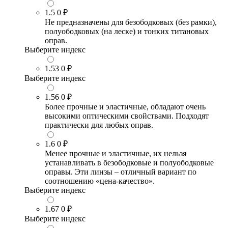
1.5
0 ₽
Не предназначены для безободковых (без рамки),
полуободковых (на леске) и тонких титановых
оправ.
Выберите индекс
1.53
0 ₽
Выберите индекс
1.56
0 ₽
Более прочные и эластичные, обладают очень
высокими оптическими свойствами. Подходят
практически для любых оправ.
1.6
0 ₽
Менее прочные и эластичные, их нельзя
устанавливать в безободковые и полуободковые
оправы. Эти линзы – отличный вариант по
соотношению «цена-качество».
Выберите индекс
1.67
0 ₽
Выберите индекс