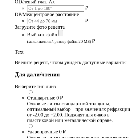
OD/левый глаз, Ax
₽
DP/Межцентровое расстояние
₽
Загрузите фото рецепта
Выбрать файл
₽
(максимальный размер файла 20 МБ)
Text
Введите рецепт, чтобы увидеть доступные варианты
Для дали/чтения
Выберите тип линз
Стандартные
0 ₽
Очковые линзы стандартной толщины,
оптимальный выбор – при значениях рефракции
от -2.00 до +2.00. Подходят для очков в
пластиковой или металлической оправе.
Ударопрочные
0 ₽
Очковые линзы из сверхпрочного полимерного