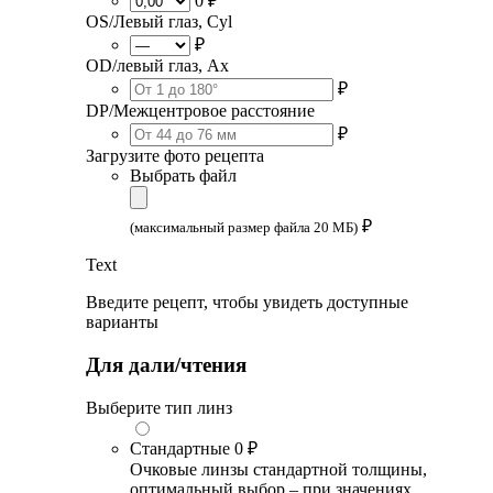
0 ₽
OS/Левый глаз, Cyl
₽
OD/левый глаз, Ax
₽
DP/Межцентровое расстояние
₽
Загрузите фото рецепта
Выбрать файл
₽
(максимальный размер файла 20 МБ)
Text
Введите рецепт, чтобы увидеть доступные
варианты
Для дали/чтения
Выберите тип линз
Стандартные
0 ₽
Очковые линзы стандартной толщины,
оптимальный выбор – при значениях