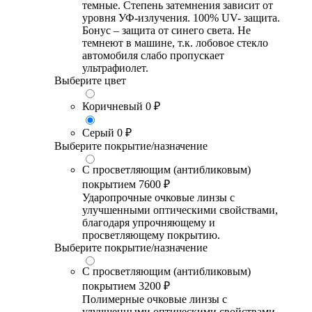
темные. Степень затемнения зависит от
уровня УФ-излучения. 100% UV- защита.
Бонус – защита от синего света. Не
темнеют в машине, т.к. лобовое стекло
автомобиля слабо пропускает
ультрафиолет.
Выберите цвет
Коричневый
0 ₽
Серый
0 ₽
Выберите покрытие/назначение
С просветляющим (антибликовым)
покрытием
7600 ₽
Ударопрочные очковые линзы с
улучшенными оптическими свойствами,
благодаря упрочняющему и
просветляющему покрытию.
Выберите покрытие/назначение
С просветляющим (антибликовым)
покрытием
3200 ₽
Полимерные очковые линзы с
улучшенными оптическими свойствами,