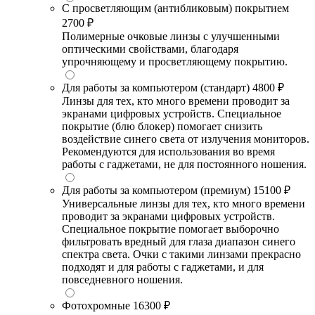
С просветляющим (антибликовым) покрытием
2700 ₽
Полимерные очковые линзы с улучшенными
оптическими свойствами, благодаря
упрочняющему и просветляющему покрытию.
Для работы за компьютером (стандарт)
4800 ₽
Линзы для тех, кто много времени проводит за
экранами цифровых устройств. Специальное
покрытие (блю блокер) помогает снизить
воздействие синего света от излучения мониторов.
Рекомендуются для использования во время
работы с гаджетами, не для постоянного ношения.
Для работы за компьютером (премиум)
15100 ₽
Универсальные линзы для тех, кто много времени
проводит за экранами цифровых устройств.
Специальное покрытие помогает выборочно
фильтровать вредный для глаза диапазон синего
спектра света. Очки с такими линзами прекрасно
подходят и для работы с гаджетами, и для
повседневного ношения.
Фотохромные
16300 ₽