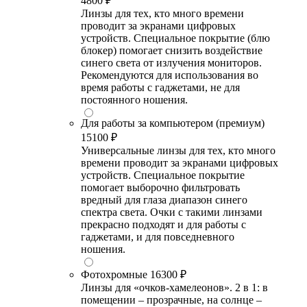
4800 ₽
Линзы для тех, кто много времени
проводит за экранами цифровых
устройств. Специальное покрытие (блю
блокер) помогает снизить воздействие
синего света от излучения мониторов.
Рекомендуются для использования во
время работы с гаджетами, не для
постоянного ношения.
Для работы за компьютером (премиум)
15100 ₽
Универсальные линзы для тех, кто много
времени проводит за экранами цифровых
устройств. Специальное покрытие
помогает выборочно фильтровать
вредный для глаза диапазон синего
спектра света. Очки с такими линзами
прекрасно подходят и для работы с
гаджетами, и для повседневного
ношения.
Фотохромные
16300 ₽
Линзы для «очков-хамелеонов». 2 в 1: в
помещении – прозрачные, на солнце –