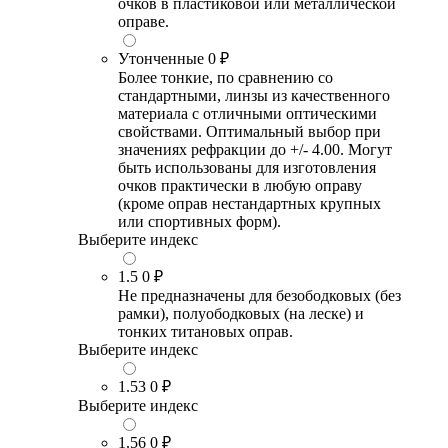
очков в пластиковой или металлической
оправе.
Утонченные
0 ₽
Более тонкие, по сравнению со
стандартными, линзы из качественного
материала с отличными оптическими
свойствами. Оптимальный выбор при
значениях рефракции до +/- 4.00. Могут
быть использованы для изготовления
очков практически в любую оправу
(кроме оправ нестандартных крупных
или спортивных форм).
Выберите индекс
1.5
0 ₽
Не предназначены для безободковых (без
рамки), полуободковых (на леске) и
тонких титановых оправ.
Выберите индекс
1.53
0 ₽
Выберите индекс
1.56
0 ₽