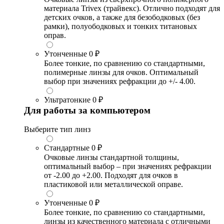
материала Trivex (трайвекс). Отлично подходят для
детских очков, а также для безободковых (без
рамки), полуободковых и тонких титановых
оправ.
Утонченные
0 ₽
Более тонкие, по сравнению со стандартными,
полимерные линзы для очков. Оптимальный
выбор при значениях рефракции до +/- 4.00.
Ультратонкие
0 ₽
Для работы за компьютером
Выберите тип линз
Стандартные
0 ₽
Очковые линзы стандартной толщины,
оптимальный выбор – при значениях рефракции
от -2.00 до +2.00. Подходят для очков в
пластиковой или металлической оправе.
Утонченные
0 ₽
Более тонкие, по сравнению со стандартными,
линзы из качественного материала с отличными