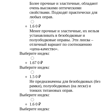
Более прочные и эластичные, обладают
очень высокими оптическими
свойствами. Подходят практически для
любых оправ.
1.6
0 ₽
Менее прочные и эластичные, их нельзя
устанавливать в безободковые и
полуободковые оправы. Эти линзы –
отличный вариант по соотношению
«цена-качество».
Выберите индекс
1.67
0 ₽
Выберите индекс
1.5
0 ₽
Не предназначены для безободковых (без
рамки), полуободковых (на леске) и
тонких титановых оправ.
Выберите индекс
1.6
0 ₽
Выберите индекс