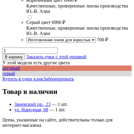
Коричневый цвет
6900 ₽
Качественные, проверенные линзы производства
Ю.-В. Азии
Серый цвет
6900 ₽
Качественные, проверенные линзы производства
Ю.-В. Азии
700 ₽
Заказать очки с этой оправой
В корзину
У этой модели есть другие цвета
роговый
серый
Купить в один клик
Забронировать
Товар в наличии
Заневский пр., 23
— 1 шт.
ул. Народная, 68
— 1 шт.
Цены, указанные на сайте, действительны только для
интернет-магазина