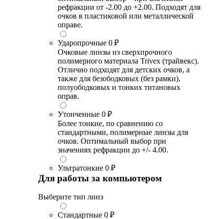
рефракции от -2.00 до +2.00. Подходят для
очков в пластиковой или металлической
оправе.
Ударопрочные
0 ₽
Очковые линзы из сверхпрочного
полимерного материала Trivex (трайвекс).
Отлично подходят для детских очков, а
также для безободковых (без рамки),
полуободковых и тонких титановых
оправ.
Утонченные
0 ₽
Более тонкие, по сравнению со
стандартными, полимерные линзы для
очков. Оптимальный выбор при
значениях рефракции до +/- 4.00.
Ультратонкие
0 ₽
Для работы за компьютером
Выберите тип линз
Стандартные
0 ₽