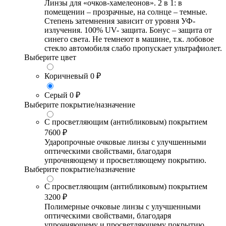
Линзы для «очков-хамелеонов». 2 в 1: в
помещении – прозрачные, на солнце – темные.
Степень затемнения зависит от уровня УФ-
излучения. 100% UV- защита. Бонус – защита от
синего света. Не темнеют в машине, т.к. лобовое
стекло автомобиля слабо пропускает ультрафиолет.
Выберите цвет
Коричневый
0 ₽
Серый
0 ₽
Выберите покрытие/назначение
С просветляющим (антибликовым) покрытием
7600 ₽
Ударопрочные очковые линзы с улучшенными
оптическими свойствами, благодаря
упрочняющему и просветляющему покрытию.
Выберите покрытие/назначение
С просветляющим (антибликовым) покрытием
3200 ₽
Полимерные очковые линзы с улучшенными
оптическими свойствами, благодаря
упрочняющему и просветляющему покрытию.