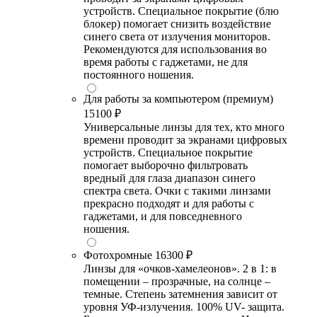
устройств. Специальное покрытие (блю
блокер) помогает снизить воздействие
синего света от излучения мониторов.
Рекомендуются для использования во
время работы с гаджетами, не для
постоянного ношения.
Для работы за компьютером (премиум)
15100 ₽
Универсальные линзы для тех, кто много
времени проводит за экранами цифровых
устройств. Специальное покрытие
помогает выборочно фильтровать
вредный для глаза диапазон синего
спектра света. Очки с такими линзами
прекрасно подходят и для работы с
гаджетами, и для повседневного
ношения.
Фотохромные
16300 ₽
Линзы для «очков-хамелеонов». 2 в 1: в
помещении – прозрачные, на солнце –
темные. Степень затемнения зависит от
уровня УФ-излучения. 100% UV- защита.