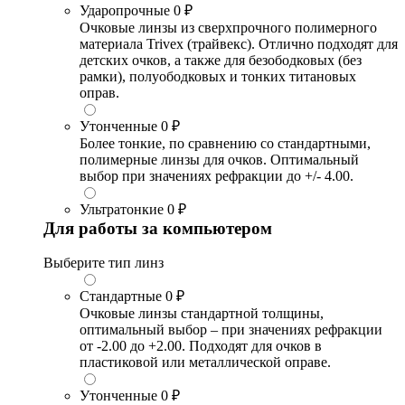
Ударопрочные
0 ₽
Очковые линзы из сверхпрочного полимерного
материала Trivex (трайвекс). Отлично подходят для
детских очков, а также для безободковых (без
рамки), полуободковых и тонких титановых
оправ.
Утонченные
0 ₽
Более тонкие, по сравнению со стандартными,
полимерные линзы для очков. Оптимальный
выбор при значениях рефракции до +/- 4.00.
Ультратонкие
0 ₽
Для работы за компьютером
Выберите тип линз
Стандартные
0 ₽
Очковые линзы стандартной толщины,
оптимальный выбор – при значениях рефракции
от -2.00 до +2.00. Подходят для очков в
пластиковой или металлической оправе.
Утонченные
0 ₽