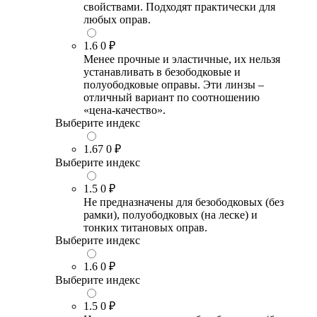
свойствами. Подходят практически для
любых оправ.
1.6
0 ₽
Менее прочные и эластичные, их нельзя
устанавливать в безободковые и
полуободковые оправы. Эти линзы –
отличный вариант по соотношению
«цена-качество».
Выберите индекс
1.67
0 ₽
Выберите индекс
1.5
0 ₽
Не предназначены для безободковых (без
рамки), полуободковых (на леске) и
тонких титановых оправ.
Выберите индекс
1.6
0 ₽
Выберите индекс
1.5
0 ₽