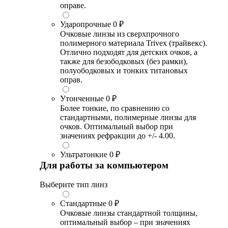
оправе.
Ударопрочные
0 ₽
Очковые линзы из сверхпрочного
полимерного материала Trivex (трайвекс).
Отлично подходят для детских очков, а
также для безободковых (без рамки),
полуободковых и тонких титановых
оправ.
Утонченные
0 ₽
Более тонкие, по сравнению со
стандартными, полимерные линзы для
очков. Оптимальный выбор при
значениях рефракции до +/- 4.00.
Ультратонкие
0 ₽
Для работы за компьютером
Выберите тип линз
Стандартные
0 ₽
Очковые линзы стандартной толщины,
оптимальный выбор – при значениях