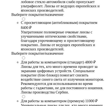
лобовое стекло автомобиля слабо пропускает
ультрафиолет. Линзы от ведущих европейских и
японских производителей.
Выберите покрытие/назначение
С просветляющим (антибликовым) покрытием
8400 ₽
Ультратонкие полимерные очковые линзы с
улучшенными оптическими свойствами,
благодаря упрочняющему и просветляющему
покрытию. Линзы от ведущих европейских и
японских производителей.
Выберите покрытие/назначение
Для работы за компьютером (стандарт)
4800 ₽
Линзы для тех, кто много времени проводит за
экранами цифровых устройств. Специальное
покрытие (блю блокер) помогает снизить
воздействие синего света от излучения мониторов.
Рекомендуются для использования во время
работы с гаджетами, не для постоянного ношения.
Линзы производства Сербии.
Для работы за компьютером (премиум)
11000 ₽
Универсальные линзы для тех, кто много времени