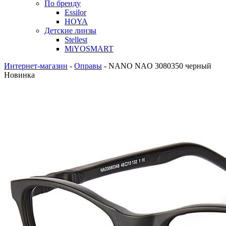
По бренду
Essilor
HOYA
Детские линзы
Stellest
MiYOSMART
Интернет-магазин
-
Оправы
-
NANO NAO 3080350 черный
Новинка