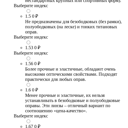
нестандартных крупных или спортивных форм).
Выберите индекс
1.5
0 ₽
Не предназначены для безободковых (без рамки),
полуободковых (на леске) и тонких титановых
оправ.
Выберите индекс
1.53
0 ₽
Выберите индекс
1.56
0 ₽
Более прочные и эластичные, обладают очень
высокими оптическими свойствами. Подходят
практически для любых оправ.
1.6
0 ₽
Менее прочные и эластичные, их нельзя
устанавливать в безободковые и полуободковые
оправы. Эти линзы – отличный вариант по
соотношению «цена-качество».
Выберите индекс
1.67
0 ₽