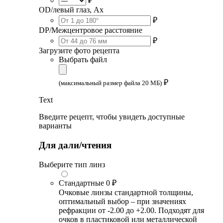
₽
OD/левый глаз, Ax
₽
DP/Межцентровое расстояние
₽
Загрузите фото рецепта
Выбрать файл
₽
(максимальный размер файла 20 МБ)
Text
Введите рецепт, чтобы увидеть доступные
варианты
Для дали/чтения
Выберите тип линз
Стандартные
0 ₽
Очковые линзы стандартной толщины,
оптимальный выбор – при значениях
рефракции от -2.00 до +2.00. Подходят для
очков в пластиковой или металлической