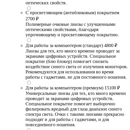
оптических свойств.
С просветляющим (антибликовым) покрытием
2700 ₽
Полимерные очковые линзы с улучшенными
оптическими свойствами, благодаря
упрочняющему и просветляющему покрытию.
Для работы за компьютером (стандарт)
4800 ₽
Линзы для тех, кто много времени проводит за
экранами цифровых устройств. Специальное
покрытие (блю блокер) помогает снизить
воздействие синего света от излучения мониторов.
Рекомендуются для использования во время
работы с гаджетами, не для постоянного ношения.
Для работы за компьютером (премиум)
15100 ₽
Универсальные линзы для тех, кто много времени
проводит за экранами цифровых устройств.
Специальное покрытие помогает выборочно
фильтровать вредный для глаза диапазон синего
спектра света. Очки с такими линзами прекрасно
подходят и для работы с гаджетами, и для
повседневного ношения.