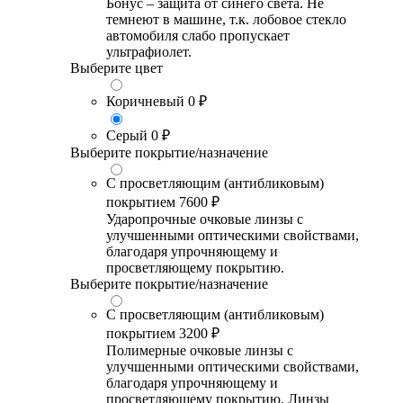
Бонус – защита от синего света. Не
темнеют в машине, т.к. лобовое стекло
автомобиля слабо пропускает
ультрафиолет.
Выберите цвет
Коричневый
0 ₽
Серый
0 ₽
Выберите покрытие/назначение
С просветляющим (антибликовым)
покрытием
7600 ₽
Ударопрочные очковые линзы с
улучшенными оптическими свойствами,
благодаря упрочняющему и
просветляющему покрытию.
Выберите покрытие/назначение
С просветляющим (антибликовым)
покрытием
3200 ₽
Полимерные очковые линзы с
улучшенными оптическими свойствами,
благодаря упрочняющему и
просветляющему покрытию. Линзы