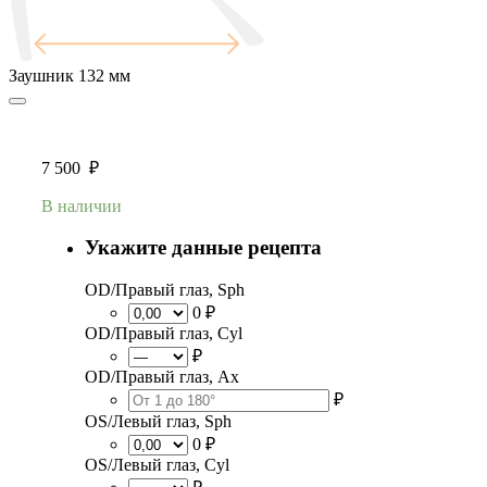
Заушник
132 мм
7 500
₽
В наличии
Укажите данные рецепта
OD/Правый глаз, Sph
0 ₽
OD/Правый глаз, Cyl
₽
OD/Правый глаз, Ax
₽
OS/Левый глаз, Sph
0 ₽
OS/Левый глаз, Cyl