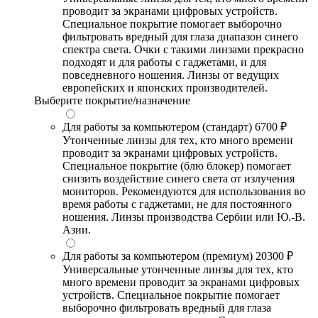
проводит за экранами цифровых устройств.
Специальное покрытие помогает выборочно
фильтровать вредный для глаза диапазон синего
спектра света. Очки с такими линзами прекрасно
подходят и для работы с гаджетами, и для
повседневного ношения. Линзы от ведущих
европейских и японских производителей.
Выберите покрытие/назначение
Для работы за компьютером (стандарт)
6700 ₽
Утонченные линзы для тех, кто много времени
проводит за экранами цифровых устройств.
Специальное покрытие (блю блокер) помогает
снизить воздействие синего света от излучения
мониторов. Рекомендуются для использования во
время работы с гаджетами, не для постоянного
ношения. Линзы производства Сербии или Ю.-В.
Азии.
Для работы за компьютером (премиум)
20300 ₽
Универсальные утонченные линзы для тех, кто
много времени проводит за экранами цифровых
устройств. Специальное покрытие помогает
выборочно фильтровать вредный для глаза