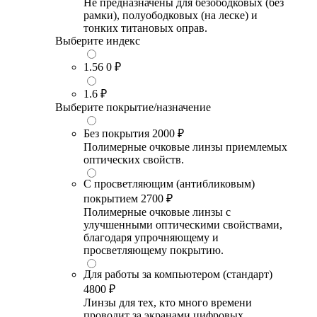
Не предназначены для безободковых (без
рамки), полуободковых (на леске) и
тонких титановых оправ.
Выберите индекс
1.56
0 ₽
1.6
₽
Выберите покрытие/назначение
Без покрытия
2000 ₽
Полимерные очковые линзы приемлемых
оптических свойств.
С просветляющим (антибликовым)
покрытием
2700 ₽
Полимерные очковые линзы с
улучшенными оптическими свойствами,
благодаря упрочняющему и
просветляющему покрытию.
Для работы за компьютером (стандарт)
4800 ₽
Линзы для тех, кто много времени
проводит за экранами цифровых