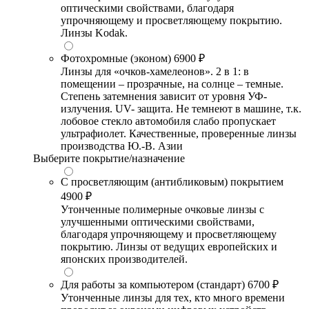
оптическими свойствами, благодаря
упрочняющему и просветляющему покрытию.
Линзы Kodak.
Фотохромные (эконом)
6900 ₽
Линзы для «очков-хамелеонов». 2 в 1: в
помещении – прозрачные, на солнце – темные.
Степень затемнения зависит от уровня УФ-
излучения. UV- защита. Не темнеют в машине, т.к.
лобовое стекло автомобиля слабо пропускает
ультрафиолет. Качественные, проверенные линзы
производства Ю.-В. Азии
Выберите покрытие/назначение
С просветляющим (антибликовым) покрытием
4900 ₽
Утонченные полимерные очковые линзы с
улучшенными оптическими свойствами,
благодаря упрочняющему и просветляющему
покрытию. Линзы от ведущих европейских и
японских производителей.
Для работы за компьютером (стандарт)
6700 ₽
Утонченные линзы для тех, кто много времени