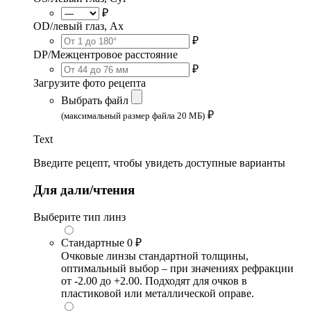
₽
OD/левый глаз, Ax
₽
DP/Межцентровое расстояние
₽
Загрузите фото рецепта
Выбрать файл
₽
(максимальный размер файла 20 МБ)
Text
Введите рецепт, чтобы увидеть доступные варианты
Для дали/чтения
Выберите тип линз
Стандартные
0 ₽
Очковые линзы стандартной толщины,
оптимальный выбор – при значениях рефракции
от -2.00 до +2.00. Подходят для очков в
пластиковой или металлической оправе.