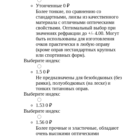
Утонченные
0 ₽
Более тонкие, по сравнению со
стандартными, линзы из качественного
материала с отличными оптическими
свойствами. Оптимальный выбор при
значениях рефракции до +/- 4.00. Могут
быть использованы для изготовления
очков практически в любую оправу
(кроме оправ нестандартных крупных
или спортивных форм).
Выберите индекс
1.5
0 ₽
Не предназначены для безободковых (без
рамки), полуободковых (на леске) и
тонких титановых оправ.
Выберите индекс
1.53
0 ₽
Выберите индекс
1.56
0 ₽
Более прочные и эластичные, обладают
очень высокими оптическими