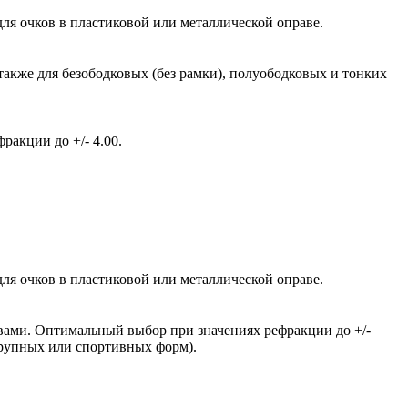
ля очков в пластиковой или металлической оправе.
также для безободковых (без рамки), полуободковых и тонких
акции до +/- 4.00.
ля очков в пластиковой или металлической оправе.
вами. Оптимальный выбор при значениях рефракции до +/-
крупных или спортивных форм).