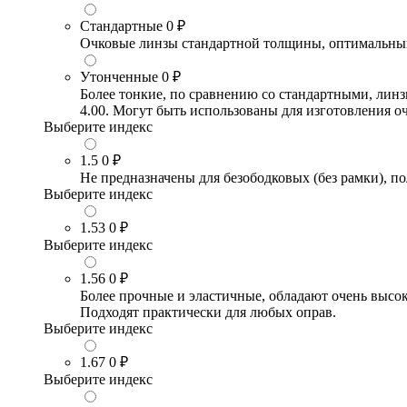
Стандартные
0 ₽
Очковые линзы стандартной толщины, оптимальный в
Утонченные
0 ₽
Более тонкие, по сравнению со стандартными, лин
4.00. Могут быть использованы для изготовления 
Выберите индекс
1.5
0 ₽
Не предназначены для безободковых (без рамки), по
Выберите индекс
1.53
0 ₽
Выберите индекс
1.56
0 ₽
Более прочные и эластичные, обладают очень высо
Подходят практически для любых оправ.
Выберите индекс
1.67
0 ₽
Выберите индекс