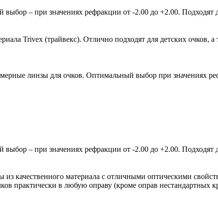
ыбор – при значениях рефракции от -2.00 до +2.00. Подходят д
ала Trivex (трайвекс). Отлично подходят для детских очков, а 
мерные линзы для очков. Оптимальный выбор при значениях рефр
ыбор – при значениях рефракции от -2.00 до +2.00. Подходят д
зы из качественного материала с отличными оптическими свойст
очков практически в любую оправу (кроме оправ нестандартных 