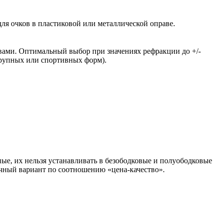
ля очков в пластиковой или металлической оправе.
вами. Оптимальный выбор при значениях рефракции до +/-
крупных или спортивных форм).
ые, их нельзя устанавливать в безободковые и полуободковые
чный вариант по соотношению «цена-качество».