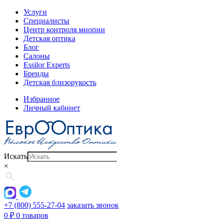
Услуги
Специалисты
Центр контроля миопии
Детская оптика
Блог
Салоны
Essilor Experts
Бренды
Детская близорукость
Избранное
Личный кабинет
Искать
×
+7 (800) 555-27-04
заказать звонок
0
₽
0 товаров