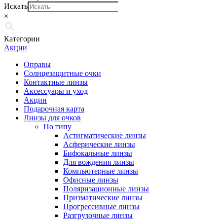
Искать
×
Категории
Акции
Оправы
Солнцезащитные очки
Контактные линзы
Аксессуары и уход
Акции
Подарочная карта
Линзы для очков
По типу
Астигматические линзы
Асферические линзы
Бифокальные линзы
Для вождения линзы
Компьютерные линзы
Офисные линзы
Поляризационные линзы
Призматические линзы
Прогрессивные линзы
Разгрузочные линзы