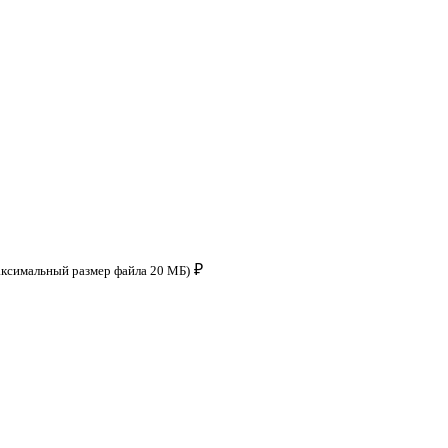
₽
аксимальный размер файла 20 МБ)