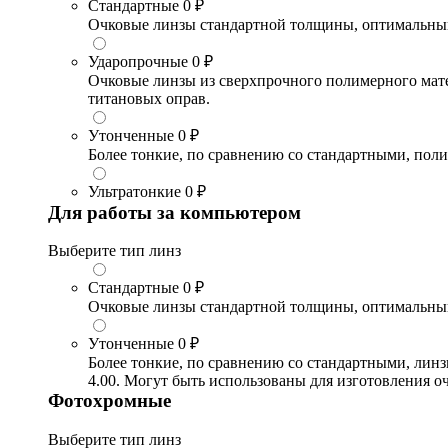
Стандартные
0 ₽
Очковые линзы стандартной толщины, оптимальный в
Ударопрочные
0 ₽
Очковые линзы из сверхпрочного полимерного матери
титановых оправ.
Утонченные
0 ₽
Более тонкие, по сравнению со стандартными, поли
Ультратонкие
0 ₽
Для работы за компьютером
Выберите тип линз
Стандартные
0 ₽
Очковые линзы стандартной толщины, оптимальный в
Утонченные
0 ₽
Более тонкие, по сравнению со стандартными, лин
4.00. Могут быть использованы для изготовления 
Фотохромные
Выберите тип линз