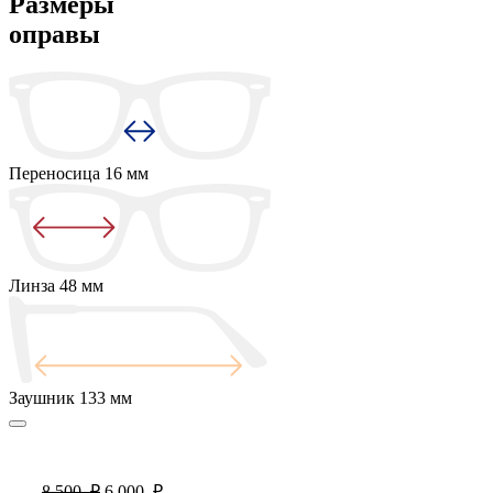
Размеры
оправы
Переносица
16 мм
Линза
48 мм
Заушник
133 мм
8 500
₽
6 000
₽