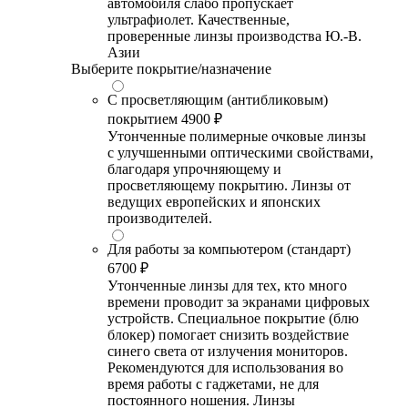
автомобиля слабо пропускает
ультрафиолет. Качественные,
проверенные линзы производства Ю.-В.
Азии
Выберите покрытие/назначение
С просветляющим (антибликовым)
покрытием
4900 ₽
Утонченные полимерные очковые линзы
с улучшенными оптическими свойствами,
благодаря упрочняющему и
просветляющему покрытию. Линзы от
ведущих европейских и японских
производителей.
Для работы за компьютером (стандарт)
6700 ₽
Утонченные линзы для тех, кто много
времени проводит за экранами цифровых
устройств. Специальное покрытие (блю
блокер) помогает снизить воздействие
синего света от излучения мониторов.
Рекомендуются для использования во
время работы с гаджетами, не для
постоянного ношения. Линзы