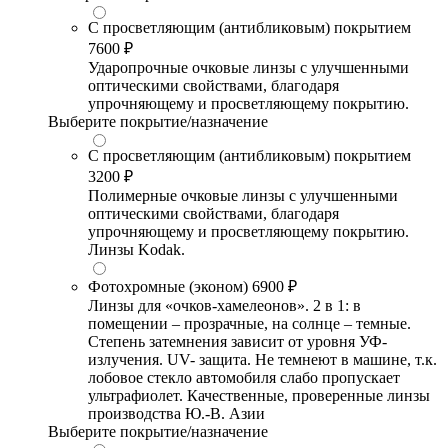
С просветляющим (антибликовым) покрытием
7600 ₽
Ударопрочные очковые линзы с улучшенными
оптическими свойствами, благодаря
упрочняющему и просветляющему покрытию.
Выберите покрытие/назначение
С просветляющим (антибликовым) покрытием
3200 ₽
Полимерные очковые линзы с улучшенными
оптическими свойствами, благодаря
упрочняющему и просветляющему покрытию.
Линзы Kodak.
Фотохромные (эконом)
6900 ₽
Линзы для «очков-хамелеонов». 2 в 1: в
помещении – прозрачные, на солнце – темные.
Степень затемнения зависит от уровня УФ-
излучения. UV- защита. Не темнеют в машине, т.к.
лобовое стекло автомобиля слабо пропускает
ультрафиолет. Качественные, проверенные линзы
производства Ю.-В. Азии
Выберите покрытие/назначение