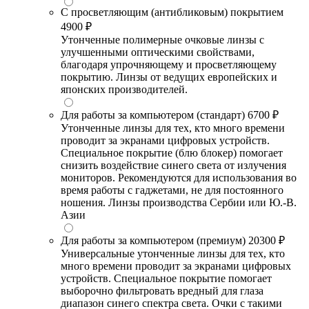
С просветляющим (антибликовым) покрытием
4900 ₽
Утонченные полимерные очковые линзы с
улучшенными оптическими свойствами,
благодаря упрочняющему и просветляющему
покрытию. Линзы от ведущих европейских и
японских производителей.
Для работы за компьютером (стандарт)
6700 ₽
Утонченные линзы для тех, кто много времени
проводит за экранами цифровых устройств.
Специальное покрытие (блю блокер) помогает
снизить воздействие синего света от излучения
мониторов. Рекомендуются для использования во
время работы с гаджетами, не для постоянного
ношения. Линзы производства Сербии или Ю.-В.
Азии
Для работы за компьютером (премиум)
20300 ₽
Универсальные утонченные линзы для тех, кто
много времени проводит за экранами цифровых
устройств. Специальное покрытие помогает
выборочно фильтровать вредный для глаза
диапазон синего спектра света. Очки с такими