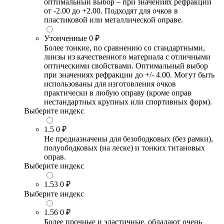
оптимальный выбор – при значениях рефракции
от -2.00 до +2.00. Подходят для очков в
пластиковой или металлической оправе.
Утонченные
0 ₽
Более тонкие, по сравнению со стандартными,
линзы из качественного материала с отличными
оптическими свойствами. Оптимальный выбор
при значениях рефракции до +/- 4.00. Могут быть
использованы для изготовления очков
практически в любую оправу (кроме оправ
нестандартных крупных или спортивных форм).
Выберите индекс
1.5
0 ₽
Не предназначены для безободковых (без рамки),
полуободковых (на леске) и тонких титановых
оправ.
Выберите индекс
1.53
0 ₽
Выберите индекс
1.56
0 ₽
Более прочные и эластичные, обладают очень