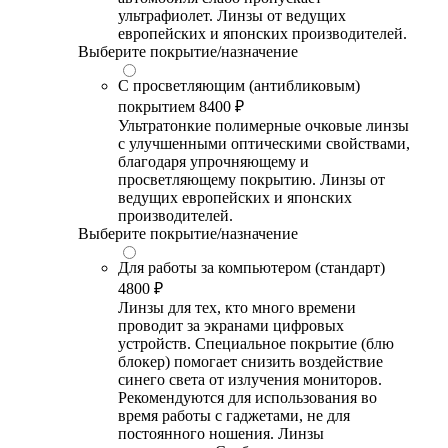
ультрафиолет. Линзы от ведущих
европейских и японских производителей.
Выберите покрытие/назначение
С просветляющим (антибликовым)
покрытием
8400 ₽
Ультратонкие полимерные очковые линзы
с улучшенными оптическими свойствами,
благодаря упрочняющему и
просветляющему покрытию. Линзы от
ведущих европейских и японских
производителей.
Выберите покрытие/назначение
Для работы за компьютером (стандарт)
4800 ₽
Линзы для тех, кто много времени
проводит за экранами цифровых
устройств. Специальное покрытие (блю
блокер) помогает снизить воздействие
синего света от излучения мониторов.
Рекомендуются для использования во
время работы с гаджетами, не для
постоянного ношения. Линзы