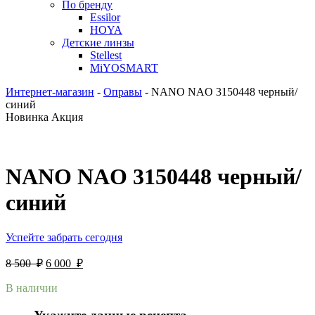
По бренду
Essilor
HOYA
Детские линзы
Stellest
MiYOSMART
Интернет-магазин
-
Оправы
-
NANO NAO 3150448 черный/
синий
Новинка
Акция
NANO NAO 3150448 черный/
синий
Успейте забрать сегодня
8 500
₽
6 000
₽
В наличии