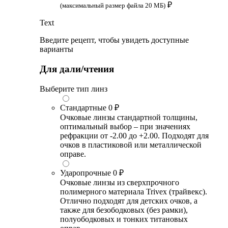
₽
(максимальный размер файла 20 МБ)
Text
Введите рецепт, чтобы увидеть доступные
варианты
Для дали/чтения
Выберите тип линз
Стандартные
0 ₽
Очковые линзы стандартной толщины,
оптимальный выбор – при значениях
рефракции от -2.00 до +2.00. Подходят для
очков в пластиковой или металлической
оправе.
Ударопрочные
0 ₽
Очковые линзы из сверхпрочного
полимерного материала Trivex (трайвекс).
Отлично подходят для детских очков, а
также для безободковых (без рамки),
полуободковых и тонких титановых