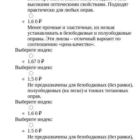
высокими оптическими свойствами. Подходят
практически для любых оправ.
1.6
0 ₽
Менее прочные и эластичные, их нельзя
устанавливать в безободковые и полуободковые
оправы. Эти линзы – отличный вариант по
соотношению «цена-качество».
Выберите индекс
1.67
0 ₽
Выберите индекс
1.5
0 ₽
Не предназначены для безободковых (без рамки),
полуободковых (на леске) и тонких титановых
оправ.
Выберите индекс
1.6
0 ₽
Выберите индекс
1.5
0 ₽
Не предназначены для безободковых (без рамки),