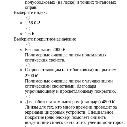
полуободковых (на леске) и тонких титановых
оправ.
Выберите индекс
1.56
0 ₽
1.6
₽
Выберите покрытие/назначение
Без покрытия
2000 ₽
Полимерные очковые линзы приемлемых
оптических свойств.
С просветляющим (антибликовым) покрытием
2700 ₽
Полимерные очковые линзы с улучшенными
оптическими свойствами, благодаря
упрочняющему и просветляющему покрытию.
Для работы за компьютером (стандарт)
4800 ₽
Линзы для тех, кто много времени проводит за
экранами цифровых устройств. Специальное
покрытие (блю блокер) помогает снизить
воздействие синего света от излучения мониторов.