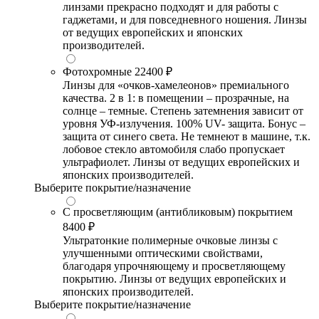
линзами прекрасно подходят и для работы с
гаджетами, и для повседневного ношения. Линзы
от ведущих европейских и японских
производителей.
Фотохромные
22400 ₽
Линзы для «очков-хамелеонов» премиального
качества. 2 в 1: в помещении – прозрачные, на
солнце – темные. Степень затемнения зависит от
уровня УФ-излучения. 100% UV- защита. Бонус –
защита от синего света. Не темнеют в машине, т.к.
лобовое стекло автомобиля слабо пропускает
ультрафиолет. Линзы от ведущих европейских и
японских производителей.
Выберите покрытие/назначение
С просветляющим (антибликовым) покрытием
8400 ₽
Ультратонкие полимерные очковые линзы с
улучшенными оптическими свойствами,
благодаря упрочняющему и просветляющему
покрытию. Линзы от ведущих европейских и
японских производителей.
Выберите покрытие/назначение