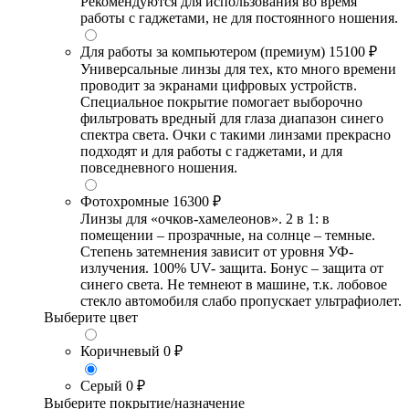
Рекомендуются для использования во время
работы с гаджетами, не для постоянного ношения.
Для работы за компьютером (премиум)
15100 ₽
Универсальные линзы для тех, кто много времени
проводит за экранами цифровых устройств.
Специальное покрытие помогает выборочно
фильтровать вредный для глаза диапазон синего
спектра света. Очки с такими линзами прекрасно
подходят и для работы с гаджетами, и для
повседневного ношения.
Фотохромные
16300 ₽
Линзы для «очков-хамелеонов». 2 в 1: в
помещении – прозрачные, на солнце – темные.
Степень затемнения зависит от уровня УФ-
излучения. 100% UV- защита. Бонус – защита от
синего света. Не темнеют в машине, т.к. лобовое
стекло автомобиля слабо пропускает ультрафиолет.
Выберите цвет
Коричневый
0 ₽
Серый
0 ₽
Выберите покрытие/назначение