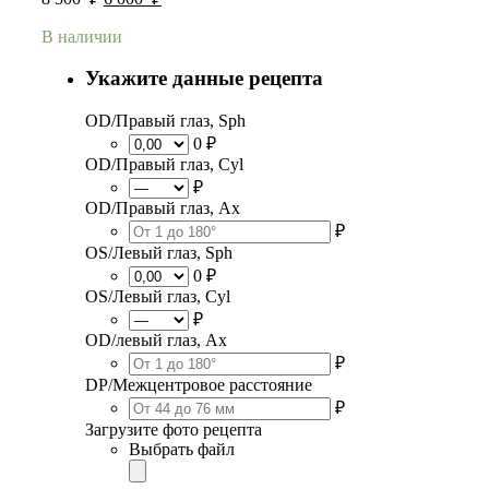
В наличии
Укажите данные рецепта
OD/Правый глаз, Sph
0 ₽
OD/Правый глаз, Cyl
₽
OD/Правый глаз, Ax
₽
OS/Левый глаз, Sph
0 ₽
OS/Левый глаз, Cyl
₽
OD/левый глаз, Ax
₽
DP/Межцентровое расстояние
₽
Загрузите фото рецепта
Выбрать файл