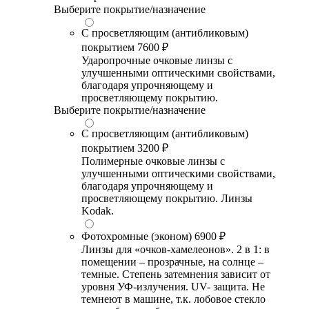
Выберите покрытие/назначение
С просветляющим (антибликовым)
покрытием
7600 ₽
Ударопрочные очковые линзы с
улучшенными оптическими свойствами,
благодаря упрочняющему и
просветляющему покрытию.
Выберите покрытие/назначение
С просветляющим (антибликовым)
покрытием
3200 ₽
Полимерные очковые линзы с
улучшенными оптическими свойствами,
благодаря упрочняющему и
просветляющему покрытию. Линзы
Kodak.
Фотохромные (эконом)
6900 ₽
Линзы для «очков-хамелеонов». 2 в 1: в
помещении – прозрачные, на солнце –
темные. Степень затемнения зависит от
уровня УФ-излучения. UV- защита. Не
темнеют в машине, т.к. лобовое стекло