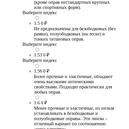
(кроме оправ нестандартных крупных
или спортивных форм).
Выберите индекс
1.5
0 ₽
Не предназначены для безободковых (без
рамки), полуободковых (на леске) и
тонких титановых оправ.
Выберите индекс
1.53
0 ₽
Выберите индекс
1.56
0 ₽
Более прочные и эластичные, обладают
очень высокими оптическими
свойствами. Подходят практически для
любых оправ.
1.6
0 ₽
Менее прочные и эластичные, их нельзя
устанавливать в безободковые и
полуободковые оправы. Эти линзы –
отличный вариант по соотношению
«цена-качество».