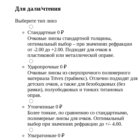
Для дали/чтения
Выберите тип линз
Стандартные
0 ₽
Очковые линзы стандартной толщины,
оптимальный выбор – при значениях рефракции
от -2.00 до +2.00. Подходят для очков в
пластиковой или металлической оправе.
Ударопрочные
0 ₽
Очковые линзы из сверхпрочного полимерного
материала Trivex (трайвекс). Отлично подходят для
детских очков, а также для безободковых (без
рамки), полуободковых и тонких титановых
оправ.
Утонченные
0 ₽
Более тонкие, по сравнению со стандартными,
полимерные линзы для очков. Оптимальный
выбор при значениях рефракции до +/- 4.00.
Ультратонкие
0 ₽