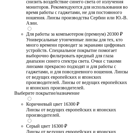
снизить воздействие синего света от излучения
мониторов. Рекомендуются для использования во
время работы с гаджетами, не для постоянного
ношения. Линзы производства Сербии или Ю.-В.
Азии.
Для работы за компьютером (премиум)
20300 ₽
Универсальные утонченные линзы для тех, кто
много времени проводит за экранами цифровых
устройств. Специальное покрытие помогает
выборочно фильтровать вредный для глаза
диапазон синего спектра света. Очки с такими
линзами прекрасно подходят и для работы с
гаджетами, и для повседневного ношения. Линзы
от ведущих европейских и японских
производителей. Линзы от ведущих европейских
и японских производителей.
Выберите покрытие/назначение
Коричневый цвет
16300 ₽
Линзы от ведущих европейских и японских
производителей.
Серый цвет
16300 ₽
Линзы от ведущих европейских и японских