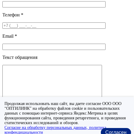
Телефон *
Email *
Текст обращения
Продолжая использовать наш сайт, вы даете согласие ООО ООО
“ОПТИЛИНК” на обработку файлов cookie и пользовательских
данных с помощью интернет-сервиса Яндекс.Метрика в целях
функционирования сайта, проведения ретаргетинга, и проведения
Я принимаю условия
политики конфиденциальности
.
статистических исследований и обзоров.
Согласие на обработку персональных данных, политика
Отправить
Согласен
конфендициальности