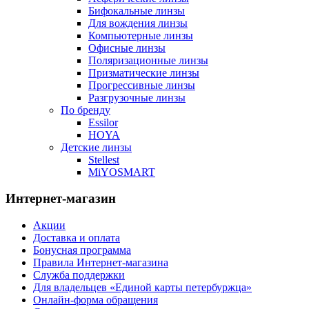
Бифокальные линзы
Для вождения линзы
Компьютерные линзы
Офисные линзы
Поляризационные линзы
Призматические линзы
Прогрессивные линзы
Разгрузочные линзы
По бренду
Essilor
HOYA
Детские линзы
Stellest
MiYOSMART
Интернет-магазин
Акции
Доставка и оплата
Бонусная программа
Правила Интернет-магазина
Служба поддержки
Для владельцев «Единой карты петербуржца»
Онлайн-форма обращения