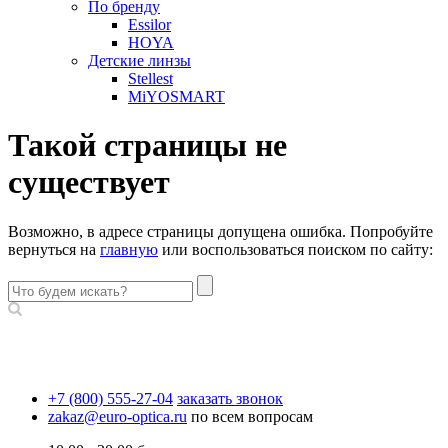
По бренду
Essilor
HOYA
Детские линзы
Stellest
MiYOSMART
Такой страницы не
существует
Возможно, в адресе страницы допущена ошибка. Попробуйте
вернуться на
главную
или воспользоваться поиском по сайту:
+7 (800) 555-27-04
заказать звонок
zakaz@euro-optica.ru
по всем вопросам