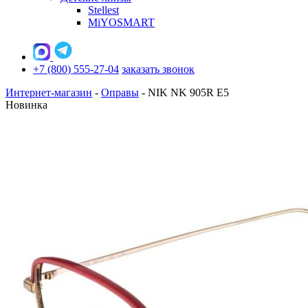
Stellest
MiYOSMART
+7 (800) 555-27-04
заказать звонок
Интернет-магазин
-
Оправы
-
NIK NK 905R E5
Новинка