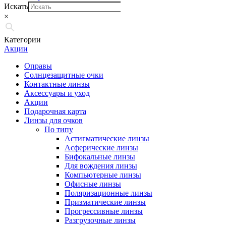
Искать
×
Категории
Акции
Оправы
Солнцезащитные очки
Контактные линзы
Аксессуары и уход
Акции
Подарочная карта
Линзы для очков
По типу
Астигматические линзы
Асферические линзы
Бифокальные линзы
Для вождения линзы
Компьютерные линзы
Офисные линзы
Поляризационные линзы
Призматические линзы
Прогрессивные линзы
Разгрузочные линзы