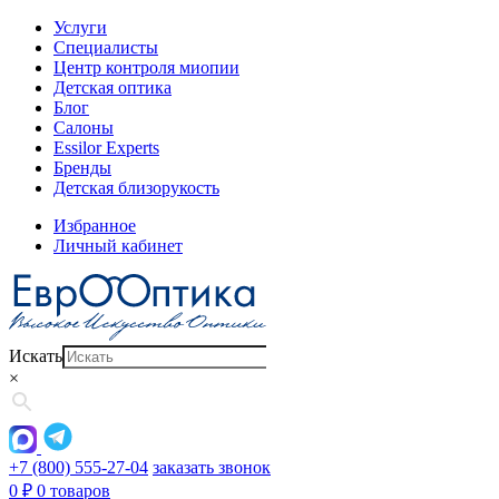
Услуги
Специалисты
Центр контроля миопии
Детская оптика
Блог
Салоны
Essilor Experts
Бренды
Детская близорукость
Избранное
Личный кабинет
Искать
×
+7 (800) 555-27-04
заказать звонок
0
₽
0 товаров