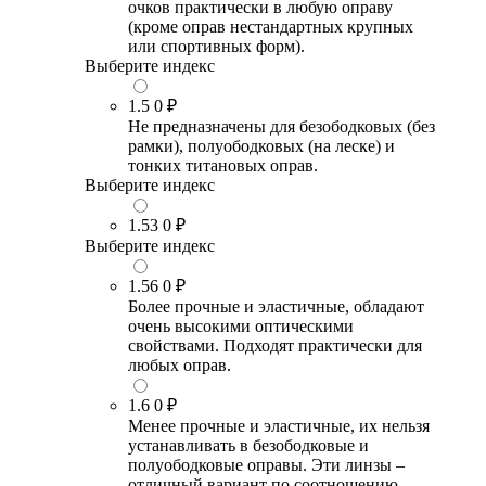
очков практически в любую оправу
(кроме оправ нестандартных крупных
или спортивных форм).
Выберите индекс
1.5
0 ₽
Не предназначены для безободковых (без
рамки), полуободковых (на леске) и
тонких титановых оправ.
Выберите индекс
1.53
0 ₽
Выберите индекс
1.56
0 ₽
Более прочные и эластичные, обладают
очень высокими оптическими
свойствами. Подходят практически для
любых оправ.
1.6
0 ₽
Менее прочные и эластичные, их нельзя
устанавливать в безободковые и
полуободковые оправы. Эти линзы –
отличный вариант по соотношению