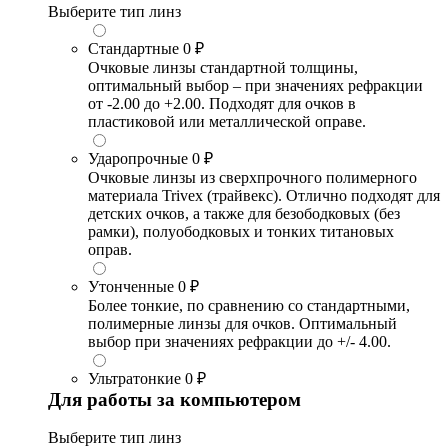
Выберите тип линз
Стандартные
0 ₽
Очковые линзы стандартной толщины,
оптимальный выбор – при значениях рефракции
от -2.00 до +2.00. Подходят для очков в
пластиковой или металлической оправе.
Ударопрочные
0 ₽
Очковые линзы из сверхпрочного полимерного
материала Trivex (трайвекс). Отлично подходят для
детских очков, а также для безободковых (без
рамки), полуободковых и тонких титановых
оправ.
Утонченные
0 ₽
Более тонкие, по сравнению со стандартными,
полимерные линзы для очков. Оптимальный
выбор при значениях рефракции до +/- 4.00.
Ультратонкие
0 ₽
Для работы за компьютером
Выберите тип линз