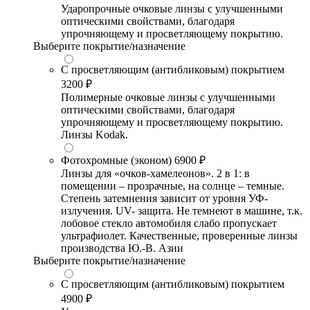
Ударопрочные очковые линзы с улучшенными
оптическими свойствами, благодаря
упрочняющему и просветляющему покрытию.
Выберите покрытие/назначение
С просветляющим (антибликовым) покрытием
3200 ₽
Полимерные очковые линзы с улучшенными
оптическими свойствами, благодаря
упрочняющему и просветляющему покрытию.
Линзы Kodak.
Фотохромные (эконом)
6900 ₽
Линзы для «очков-хамелеонов». 2 в 1: в
помещении – прозрачные, на солнце – темные.
Степень затемнения зависит от уровня УФ-
излучения. UV- защита. Не темнеют в машине, т.к.
лобовое стекло автомобиля слабо пропускает
ультрафиолет. Качественные, проверенные линзы
производства Ю.-В. Азии
Выберите покрытие/назначение
С просветляющим (антибликовым) покрытием
4900 ₽