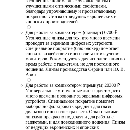
Утонченные полимерные очковые линзы с
улучшенными оптическими свойствами,
благодаря упрочняющему и просветляющему
покрытию. Линзы от ведущих европейских и
японских производителей.
Для работы за компьютером (стандарт)
6700 ₽
Утонченные линзы для тех, кто много времени
проводит за экранами цифровых устройств.
Специальное покрытие (блю блокер) помогает
снизить воздействие синего света от излучения
мониторов. Рекомендуются для использования во
время работы с гаджетами, не для постоянного
ношения. Линзы производства Сербии или Ю.-В.
Азии
Для работы за компьютером (премиум)
20300 ₽
Универсальные утонченные линзы для тех, кто
много времени проводит за экранами цифровых
устройств. Специальное покрытие помогает
выборочно фильтровать вредный для глаза
диапазон синего спектра света. Очки с такими
линзами прекрасно подходят и для работы с
гаджетами, и для повседневного ношения. Линзы
от ведущих европейских и японских