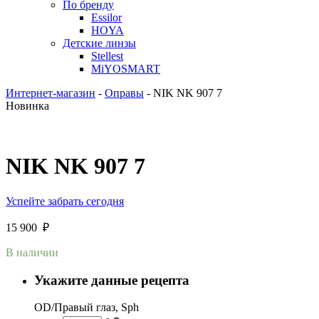
По бренду
Essilor
HOYA
Детские линзы
Stellest
MiYOSMART
Интернет-магазин
-
Оправы
-
NIK NK 907 7
Новинка
NIK NK 907 7
Успейте забрать сегодня
15 900
₽
В наличии
Укажите данные рецепта
OD/Правый глаз, Sph