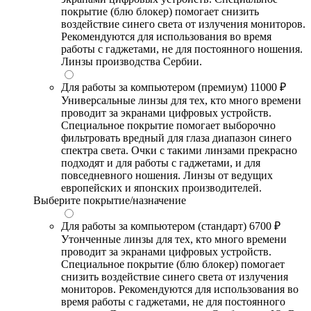
покрытие (блю блокер) помогает снизить
воздействие синего света от излучения мониторов.
Рекомендуются для использования во время
работы с гаджетами, не для постоянного ношения.
Линзы производства Сербии.
Для работы за компьютером (премиум)
11000 ₽
Универсальные линзы для тех, кто много времени
проводит за экранами цифровых устройств.
Специальное покрытие помогает выборочно
фильтровать вредный для глаза диапазон синего
спектра света. Очки с такими линзами прекрасно
подходят и для работы с гаджетами, и для
повседневного ношения. Линзы от ведущих
европейских и японских производителей.
Выберите покрытие/назначение
Для работы за компьютером (стандарт)
6700 ₽
Утонченные линзы для тех, кто много времени
проводит за экранами цифровых устройств.
Специальное покрытие (блю блокер) помогает
снизить воздействие синего света от излучения
мониторов. Рекомендуются для использования во
время работы с гаджетами, не для постоянного