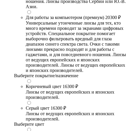
ношения. Линзы производства Сербии или Ю.-В.
Азии.
Для работы за компьютером (премиум)
20300 ₽
Универсальные утонченные линзы для тех, кто
много времени проводит за экранами цифровых
устройств. Специальное покрытие помогает
выборочно фильтровать вредный для глаза
диапазон синего спектра света. Очки с такими
линзами прекрасно подходят и для работы с
гаджетами, и для повседневного ношения. Линзы
от ведущих европейских и японских
производителей. Линзы от ведущих европейских
и японских производителей.
Выберите покрытие/назначение
Коричневый цвет
16300 ₽
Линзы от ведущих европейских и японских
производителей.
Серый цвет
16300 ₽
Линзы от ведущих европейских и японских
производителей.
Выберите цвет