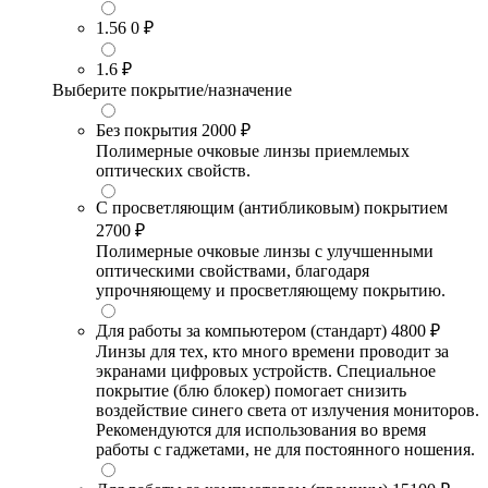
1.56
0 ₽
1.6
₽
Выберите покрытие/назначение
Без покрытия
2000 ₽
Полимерные очковые линзы приемлемых
оптических свойств.
С просветляющим (антибликовым) покрытием
2700 ₽
Полимерные очковые линзы с улучшенными
оптическими свойствами, благодаря
упрочняющему и просветляющему покрытию.
Для работы за компьютером (стандарт)
4800 ₽
Линзы для тех, кто много времени проводит за
экранами цифровых устройств. Специальное
покрытие (блю блокер) помогает снизить
воздействие синего света от излучения мониторов.
Рекомендуются для использования во время
работы с гаджетами, не для постоянного ношения.