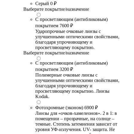
Серый
0 ₽
Выберите покрытие/назначение
С просветляющим (антибликовым)
покрытием
7600 ₽
Ударопрочные очковые линзы с
улучшенными оптическими свойствами,
благодаря упрочняющему и
просветляющему покрытию.
Выберите покрытие/назначение
С просветляющим (антибликовым)
покрытием
3200 ₽
Полимерные очковые линзы с
улучшенными оптическими свойствами,
благодаря упрочняющему и
просветляющему покрытию. Линзы
Kodak.
Фотохромные (эконом)
6900 ₽
Линзы для «очков-хамелеонов». 2 в 1: в
помещении – прозрачные, на солнце –
темные. Степень затемнения зависит от
уровня УФ-излучения. UV- защита. Не