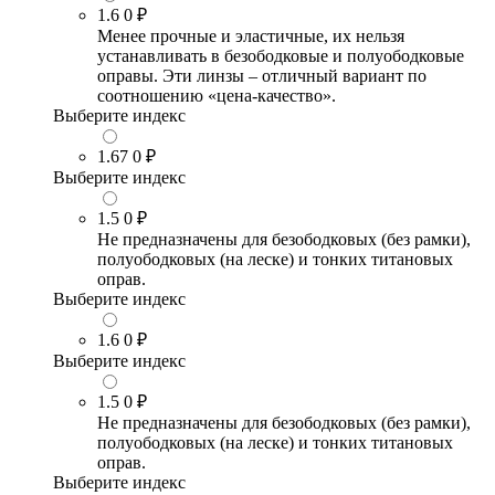
1.6
0 ₽
Менее прочные и эластичные, их нельзя
устанавливать в безободковые и полуободковые
оправы. Эти линзы – отличный вариант по
соотношению «цена-качество».
Выберите индекс
1.67
0 ₽
Выберите индекс
1.5
0 ₽
Не предназначены для безободковых (без рамки),
полуободковых (на леске) и тонких титановых
оправ.
Выберите индекс
1.6
0 ₽
Выберите индекс
1.5
0 ₽
Не предназначены для безободковых (без рамки),
полуободковых (на леске) и тонких титановых
оправ.
Выберите индекс