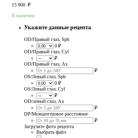
15 900
₽
В наличии
Укажите данные рецепта
OD/Правый глаз, Sph
0 ₽
OD/Правый глаз, Cyl
₽
OD/Правый глаз, Ax
₽
OS/Левый глаз, Sph
0 ₽
OS/Левый глаз, Cyl
₽
OD/левый глаз, Ax
₽
DP/Межцентровое расстояние
₽
Загрузите фото рецепта
Выбрать файл