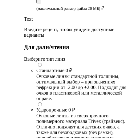
₽
(максимальный размер файла 20 МБ)
Text
Введите рецепт, чтобы увидеть доступные
варианты
Для дали/чтения
Выберите тип линз
Стандартные
0 ₽
Очковые линзы стандартной толщины,
оптимальный выбор – при значениях
рефракции от -2.00 до +2.00. Подходят для
очков в пластиковой или металлической
оправе.
Ударопрочные
0 ₽
Очковые линзы из сверхпрочного
полимерного материала Trivex (трайвекс).
Отлично подходят для детских очков, а
также для безободковых (без рамки),
полуободковых и тонких титановых