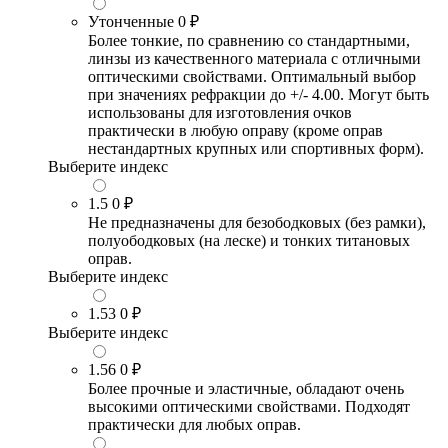
Утонченные
0 ₽
Более тонкие, по сравнению со стандартными,
линзы из качественного материала с отличными
оптическими свойствами. Оптимальный выбор
при значениях рефракции до +/- 4.00. Могут быть
использованы для изготовления очков
практически в любую оправу (кроме оправ
нестандартных крупных или спортивных форм).
Выберите индекс
1.5
0 ₽
Не предназначены для безободковых (без рамки),
полуободковых (на леске) и тонких титановых
оправ.
Выберите индекс
1.53
0 ₽
Выберите индекс
1.56
0 ₽
Более прочные и эластичные, обладают очень
высокими оптическими свойствами. Подходят
практически для любых оправ.