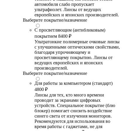
автомобиля слабо пропускает
ультрафиолет. Линзы от ведущих
европейских и японских производителей.
Выберите покрытие/назначение
С просветляющим (антибликовым)
покрытием
8400 ₽
Ультратонкие полимерные очковые линзы
с улучшенными оптическими свойствами,
благодаря упрочняющему и
просветляющему покрытию. Линзы от
ведущих европейских и японских
производителей.
Выберите покрытие/назначение
Для работы за компьютером (стандарт)
4800 ₽
Линзы для тех, кто много времени
проводит за экранами цифровых
устройств. Специальное покрытие (блю
блокер) помогает снизить воздействие
синего света от излучения мониторов.
Рекомендуются для использования во
время работы с гаджетами, не для