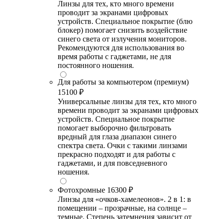
Линзы для тех, кто много времени
проводит за экранами цифровых
устройств. Специальное покрытие (блю
блокер) помогает снизить воздействие
синего света от излучения мониторов.
Рекомендуются для использования во
время работы с гаджетами, не для
постоянного ношения.
Для работы за компьютером (премиум)
15100 ₽
Универсальные линзы для тех, кто много
времени проводит за экранами цифровых
устройств. Специальное покрытие
помогает выборочно фильтровать
вредный для глаза диапазон синего
спектра света. Очки с такими линзами
прекрасно подходят и для работы с
гаджетами, и для повседневного
ношения.
Фотохромные
16300 ₽
Линзы для «очков-хамелеонов». 2 в 1: в
помещении – прозрачные, на солнце –
темные. Степень затемнения зависит от