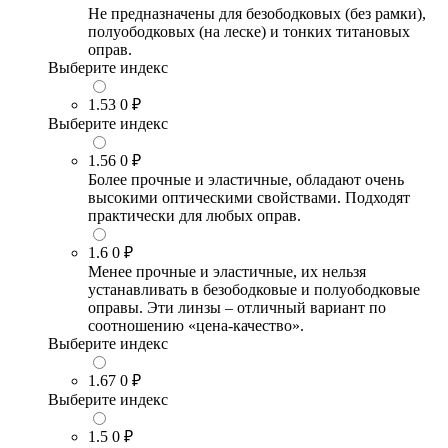
Не предназначены для безободковых (без рамки),
полуободковых (на леске) и тонких титановых
оправ.
Выберите индекс
1.53
0 ₽
Выберите индекс
1.56
0 ₽
Более прочные и эластичные, обладают очень
высокими оптическими свойствами. Подходят
практически для любых оправ.
1.6
0 ₽
Менее прочные и эластичные, их нельзя
устанавливать в безободковые и полуободковые
оправы. Эти линзы – отличный вариант по
соотношению «цена-качество».
Выберите индекс
1.67
0 ₽
Выберите индекс
1.5
0 ₽