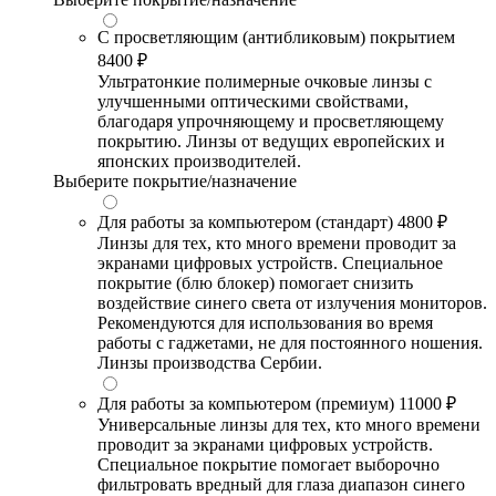
С просветляющим (антибликовым) покрытием
8400 ₽
Ультратонкие полимерные очковые линзы с
улучшенными оптическими свойствами,
благодаря упрочняющему и просветляющему
покрытию. Линзы от ведущих европейских и
японских производителей.
Выберите покрытие/назначение
Для работы за компьютером (стандарт)
4800 ₽
Линзы для тех, кто много времени проводит за
экранами цифровых устройств. Специальное
покрытие (блю блокер) помогает снизить
воздействие синего света от излучения мониторов.
Рекомендуются для использования во время
работы с гаджетами, не для постоянного ношения.
Линзы производства Сербии.
Для работы за компьютером (премиум)
11000 ₽
Универсальные линзы для тех, кто много времени
проводит за экранами цифровых устройств.
Специальное покрытие помогает выборочно
фильтровать вредный для глаза диапазон синего