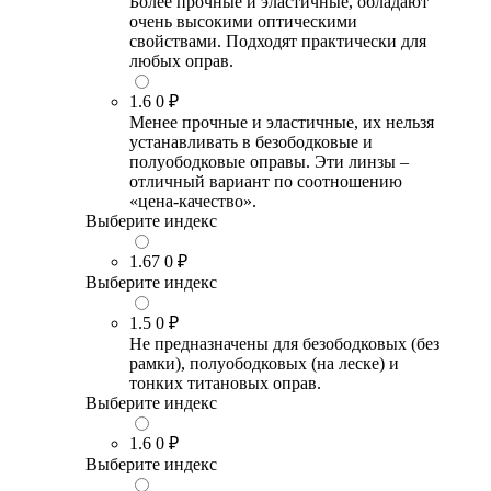
Более прочные и эластичные, обладают
очень высокими оптическими
свойствами. Подходят практически для
любых оправ.
1.6
0 ₽
Менее прочные и эластичные, их нельзя
устанавливать в безободковые и
полуободковые оправы. Эти линзы –
отличный вариант по соотношению
«цена-качество».
Выберите индекс
1.67
0 ₽
Выберите индекс
1.5
0 ₽
Не предназначены для безободковых (без
рамки), полуободковых (на леске) и
тонких титановых оправ.
Выберите индекс
1.6
0 ₽
Выберите индекс