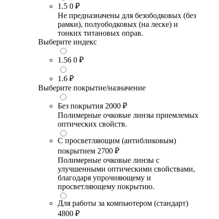
1.5
0 ₽
Не предназначены для безободковых (без
рамки), полуободковых (на леске) и
тонких титановых оправ.
Выберите индекс
1.56
0 ₽
1.6
₽
Выберите покрытие/назначение
Без покрытия
2000 ₽
Полимерные очковые линзы приемлемых
оптических свойств.
С просветляющим (антибликовым)
покрытием
2700 ₽
Полимерные очковые линзы с
улучшенными оптическими свойствами,
благодаря упрочняющему и
просветляющему покрытию.
Для работы за компьютером (стандарт)
4800 ₽