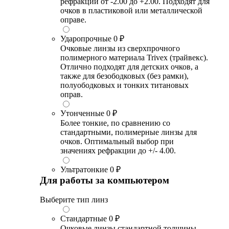
рефракции от -2.00 до +2.00. Подходят для
очков в пластиковой или металлической
оправе.
Ударопрочные
0 ₽
Очковые линзы из сверхпрочного
полимерного материала Trivex (трайвекс).
Отлично подходят для детских очков, а
также для безободковых (без рамки),
полуободковых и тонких титановых
оправ.
Утонченные
0 ₽
Более тонкие, по сравнению со
стандартными, полимерные линзы для
очков. Оптимальный выбор при
значениях рефракции до +/- 4.00.
Ультратонкие
0 ₽
Для работы за компьютером
Выберите тип линз
Стандартные
0 ₽
Очковые линзы стандартной толщины,