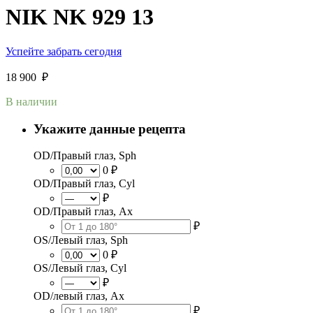
NIK NK 929 13
Успейте забрать сегодня
18 900
₽
В наличии
Укажите данные рецепта
OD/Правый глаз, Sph
0 ₽
OD/Правый глаз, Cyl
₽
OD/Правый глаз, Ax
₽
OS/Левый глаз, Sph
0 ₽
OS/Левый глаз, Cyl
₽
OD/левый глаз, Ax
₽