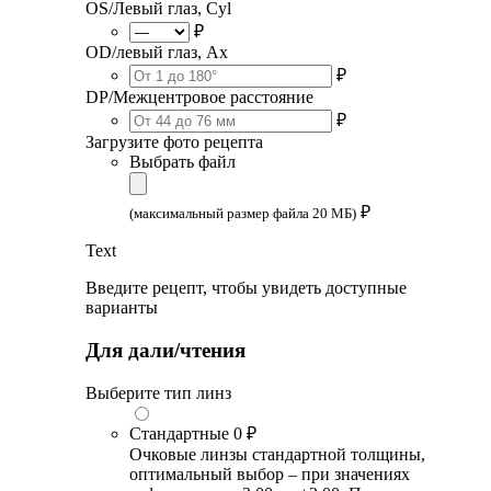
OS/Левый глаз, Cyl
₽
OD/левый глаз, Ax
₽
DP/Межцентровое расстояние
₽
Загрузите фото рецепта
Выбрать файл
₽
(максимальный размер файла 20 МБ)
Text
Введите рецепт, чтобы увидеть доступные
варианты
Для дали/чтения
Выберите тип линз
Стандартные
0 ₽
Очковые линзы стандартной толщины,
оптимальный выбор – при значениях