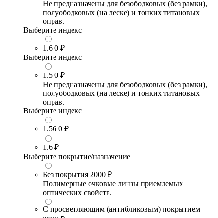
Не предназначены для безободковых (без рамки),
полуободковых (на леске) и тонких титановых
оправ.
Выберите индекс
1.6
0 ₽
Выберите индекс
1.5
0 ₽
Не предназначены для безободковых (без рамки),
полуободковых (на леске) и тонких титановых
оправ.
Выберите индекс
1.56
0 ₽
1.6
₽
Выберите покрытие/назначение
Без покрытия
2000 ₽
Полимерные очковые линзы приемлемых
оптических свойств.
С просветляющим (антибликовым) покрытием