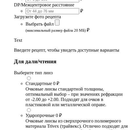
DP/Межцентровое расстояние
₽
Загрузите фото рецепта
Выбрать файл
₽
(максимальный размер файла 20 МБ)
Text
Введите рецепт, чтобы увидеть доступные варианты
Для дали/чтения
Выберите тип линз
Стандартные
0 ₽
Очковые линзы стандартной толщины,
оптимальный выбор – при значениях рефракции
от -2.00 до +2.00. Подходят для очков в
пластиковой или металлической оправе.
Ударопрочные
0 ₽
Очковые линзы из сверхпрочного полимерного
материала Trivex (трайвекс). Отлично подходят для