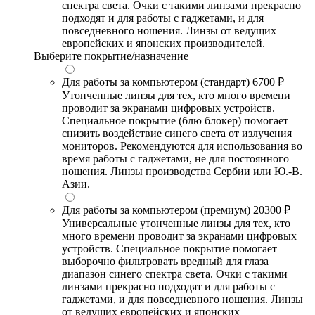
спектра света. Очки с такими линзами прекрасно
подходят и для работы с гаджетами, и для
повседневного ношения. Линзы от ведущих
европейских и японских производителей.
Выберите покрытие/назначение
Для работы за компьютером (стандарт)
6700 ₽
Утонченные линзы для тех, кто много времени
проводит за экранами цифровых устройств.
Специальное покрытие (блю блокер) помогает
снизить воздействие синего света от излучения
мониторов. Рекомендуются для использования во
время работы с гаджетами, не для постоянного
ношения. Линзы производства Сербии или Ю.-В.
Азии.
Для работы за компьютером (премиум)
20300 ₽
Универсальные утонченные линзы для тех, кто
много времени проводит за экранами цифровых
устройств. Специальное покрытие помогает
выборочно фильтровать вредный для глаза
диапазон синего спектра света. Очки с такими
линзами прекрасно подходят и для работы с
гаджетами, и для повседневного ношения. Линзы
от ведущих европейских и японских