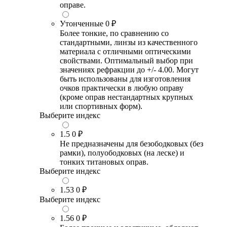
оправе.
Утонченные
0 ₽
Более тонкие, по сравнению со
стандартными, линзы из качественного
материала с отличными оптическими
свойствами. Оптимальный выбор при
значениях рефракции до +/- 4.00. Могут
быть использованы для изготовления
очков практически в любую оправу
(кроме оправ нестандартных крупных
или спортивных форм).
Выберите индекс
1.5
0 ₽
Не предназначены для безободковых (без
рамки), полуободковых (на леске) и
тонких титановых оправ.
Выберите индекс
1.53
0 ₽
Выберите индекс
1.56
0 ₽