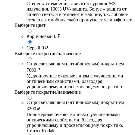
Степень затемнения зависит от уровня УФ-
излучения. 100% UV- защита. Бонус – защита от
синего света. Не темнеют в машине, т.к. лобовое
стекло автомобиля слабо пропускает ультрафиолет.
Выберите цвет
Коричневый
0 ₽
Серый
0 ₽
Выберите покрытие/назначение
С просветляющим (антибликовым) покрытием
7600 ₽
Ударопрочные очковые линзы с улучшенными
оптическими свойствами, благодаря
упрочняющему и просветляющему покрытию.
Выберите покрытие/назначение
С просветляющим (антибликовым) покрытием
3200 ₽
Полимерные очковые линзы с улучшенными
оптическими свойствами, благодаря
упрочняющему и просветляющему покрытию.
Линзы Kodak.