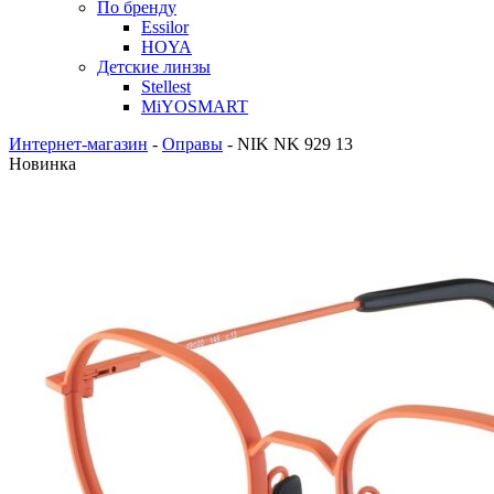
По бренду
Essilor
HOYA
Детские линзы
Stellest
MiYOSMART
Интернет-магазин
-
Оправы
-
NIK NK 929 13
Новинка