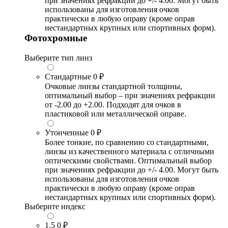
при значениях рефракции до +/- 4.00. Могут быть
использованы для изготовления очков
практически в любую оправу (кроме оправ
нестандартных крупных или спортивных форм).
Фотохромные
Выберите тип линз
Стандартные
0 ₽
Очковые линзы стандартной толщины,
оптимальный выбор – при значениях рефракции
от -2.00 до +2.00. Подходят для очков в
пластиковой или металлической оправе.
Утонченные
0 ₽
Более тонкие, по сравнению со стандартными,
линзы из качественного материала с отличными
оптическими свойствами. Оптимальный выбор
при значениях рефракции до +/- 4.00. Могут быть
использованы для изготовления очков
практически в любую оправу (кроме оправ
нестандартных крупных или спортивных форм).
Выберите индекс
1.5
0 ₽