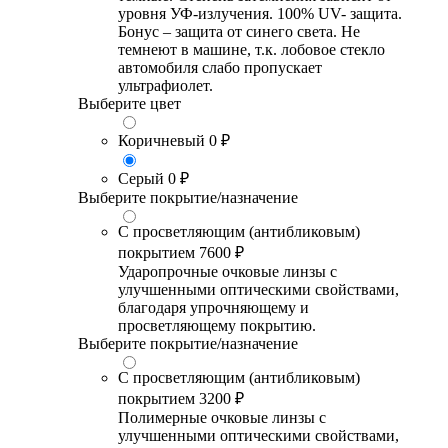
уровня УФ-излучения. 100% UV- защита.
Бонус – защита от синего света. Не
темнеют в машине, т.к. лобовое стекло
автомобиля слабо пропускает
ультрафиолет.
Выберите цвет
Коричневый
0 ₽
Серый
0 ₽
Выберите покрытие/назначение
С просветляющим (антибликовым)
покрытием
7600 ₽
Ударопрочные очковые линзы с
улучшенными оптическими свойствами,
благодаря упрочняющему и
просветляющему покрытию.
Выберите покрытие/назначение
С просветляющим (антибликовым)
покрытием
3200 ₽
Полимерные очковые линзы с
улучшенными оптическими свойствами,