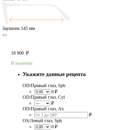
Заушник
145 мм
18 900
₽
В наличии
Укажите данные рецепта
OD/Правый глаз, Sph
0 ₽
OD/Правый глаз, Cyl
₽
OD/Правый глаз, Ax
₽
OS/Левый глаз, Sph
0 ₽