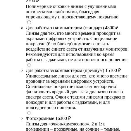
2700 ₽
Полимерные очковые линзы с улучшенными
оптическими свойствами, благодаря
упрочняющему и просветляющему покрытию.
Для работы за компьютером (стандарт)
4800 ₽
Линзы для тех, кто много времени проводит за
экранами цифровых устройств. Специальное
покрытие (блю блокер) помогает снизить
воздействие синего света от излучения мониторов.
Рекомендуются для использования во время
работы с гаджетами, не для постоянного ношения.
Для работы за компьютером (премиум)
15100 ₽
Универсальные линзы для тех, кто много времени
проводит за экранами цифровых устройств.
Специальное покрытие помогает выборочно
фильтровать вредный для глаза диапазон синего
спектра света. Очки с такими линзами прекрасно
подходят и для работы с гаджетами, и для
повседневного ношения.
Фотохромные
16300 ₽
Линзы для «очков-хамелеонов». 2 в 1: в
помещении – прозрачные, на солнце – темные.