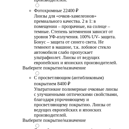
Фотохромные
22400 ₽
Линзы для «очков-хамелеонов»
премиального качества. 2 в 1: в
помещении – прозрачные, на солнце –
темные. Степень затемнения зависит от
уровня УФ-излучения. 100% UV- защита.
Бонус – защита от синего света. Не
темнеют в машине, т.к. лобовое стекло
автомобиля слабо пропускает
ультрафиолет. Линзы от ведущих
европейских и японских производителей.
Выберите покрытие/назначение
С просветляющим (антибликовым)
покрытием
8400 ₽
Ультратонкие полимерные очковые линзы
с улучшенными оптическими свойствами,
благодаря упрочняющему и
просветляющему покрытию. Линзы от
ведущих европейских и японских
производителей.
Выберите покрытие/назначение