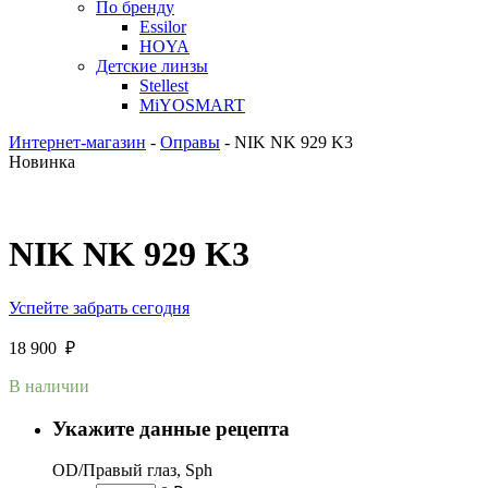
По бренду
Essilor
HOYA
Детские линзы
Stellest
MiYOSMART
Интернет-магазин
-
Оправы
-
NIK NK 929 K3
Новинка
NIK NK 929 K3
Успейте забрать сегодня
18 900
₽
В наличии
Укажите данные рецепта
OD/Правый глаз, Sph