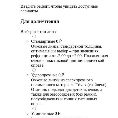
Введите рецепт, чтобы увидеть доступные
варианты
Для дали/чтения
Выберите тип линз
Стандартные
0 ₽
Очковые линзы стандартной толщины,
оптимальный выбор – при значениях
рефракции от -2.00 до +2.00. Подходят для
очков в пластиковой или металлической
оправе.
Ударопрочные
0 ₽
Очковые линзы из сверхпрочного
полимерного материала Trivex (трайвекс).
Отлично подходят для детских очков, а
также для безободковых (без рамки),
полуободковых и тонких титановых
оправ.
Утонченные
0 ₽