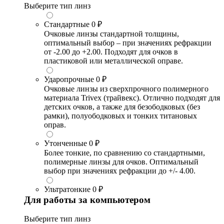
Выберите тип линз
Стандартные
0 ₽
Очковые линзы стандартной толщины,
оптимальный выбор – при значениях рефракции
от -2.00 до +2.00. Подходят для очков в
пластиковой или металлической оправе.
Ударопрочные
0 ₽
Очковые линзы из сверхпрочного полимерного
материала Trivex (трайвекс). Отлично подходят для
детских очков, а также для безободковых (без
рамки), полуободковых и тонких титановых
оправ.
Утонченные
0 ₽
Более тонкие, по сравнению со стандартными,
полимерные линзы для очков. Оптимальный
выбор при значениях рефракции до +/- 4.00.
Ультратонкие
0 ₽
Для работы за компьютером
Выберите тип линз