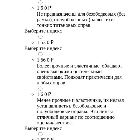
1.5
0 ₽
Не предназначены для безободковых (без
рамки), полуободковых (на леске) и
тонких титановых оправ.
Выберите индекс
1.53
0 ₽
Выберите индекс
1.56
0 ₽
Более прочные и эластичные, обладают
очень высокими оптическими
свойствами. Подходят практически для
любых оправ.
1.6
0 ₽
Менее прочные и эластичные, их нельзя
устанавливать в безободковые и
полуободковые оправы. Эти линзы –
отличный вариант по соотношению
«цена-качество».
Выберите индекс
1.67
0 ₽