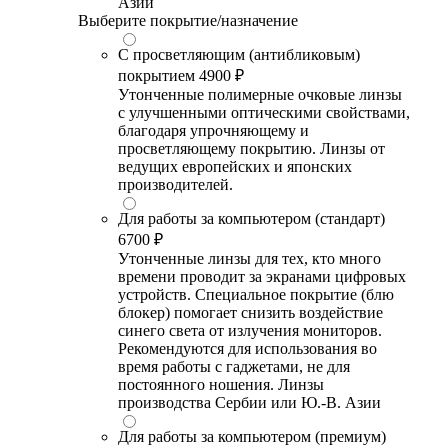
Азии
Выберите покрытие/назначение
С просветляющим (антибликовым)
покрытием
4900 ₽
Утонченные полимерные очковые линзы
с улучшенными оптическими свойствами,
благодаря упрочняющему и
просветляющему покрытию. Линзы от
ведущих европейских и японских
производителей.
Для работы за компьютером (стандарт)
6700 ₽
Утонченные линзы для тех, кто много
времени проводит за экранами цифровых
устройств. Специальное покрытие (блю
блокер) помогает снизить воздействие
синего света от излучения мониторов.
Рекомендуются для использования во
время работы с гаджетами, не для
постоянного ношения. Линзы
производства Сербии или Ю.-В. Азии
Для работы за компьютером (премиум)