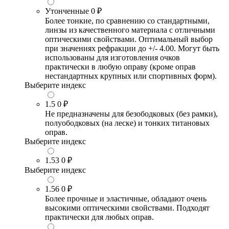
Утонченные
0 ₽
Более тонкие, по сравнению со стандартными,
линзы из качественного материала с отличными
оптическими свойствами. Оптимальный выбор
при значениях рефракции до +/- 4.00. Могут быть
использованы для изготовления очков
практически в любую оправу (кроме оправ
нестандартных крупных или спортивных форм).
Выберите индекс
1.5
0 ₽
Не предназначены для безободковых (без рамки),
полуободковых (на леске) и тонких титановых
оправ.
Выберите индекс
1.53
0 ₽
Выберите индекс
1.56
0 ₽
Более прочные и эластичные, обладают очень
высокими оптическими свойствами. Подходят
практически для любых оправ.