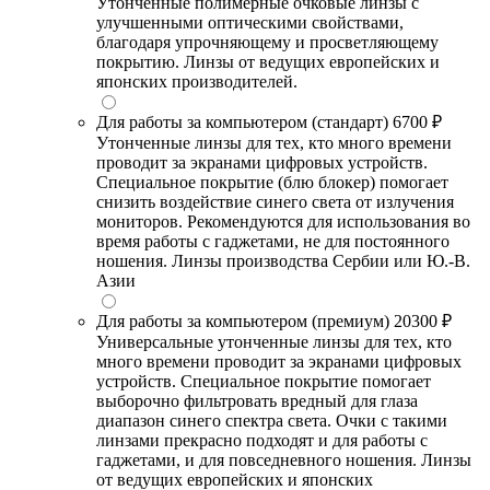
Утонченные полимерные очковые линзы с
улучшенными оптическими свойствами,
благодаря упрочняющему и просветляющему
покрытию. Линзы от ведущих европейских и
японских производителей.
Для работы за компьютером (стандарт)
6700 ₽
Утонченные линзы для тех, кто много времени
проводит за экранами цифровых устройств.
Специальное покрытие (блю блокер) помогает
снизить воздействие синего света от излучения
мониторов. Рекомендуются для использования во
время работы с гаджетами, не для постоянного
ношения. Линзы производства Сербии или Ю.-В.
Азии
Для работы за компьютером (премиум)
20300 ₽
Универсальные утонченные линзы для тех, кто
много времени проводит за экранами цифровых
устройств. Специальное покрытие помогает
выборочно фильтровать вредный для глаза
диапазон синего спектра света. Очки с такими
линзами прекрасно подходят и для работы с
гаджетами, и для повседневного ношения. Линзы
от ведущих европейских и японских