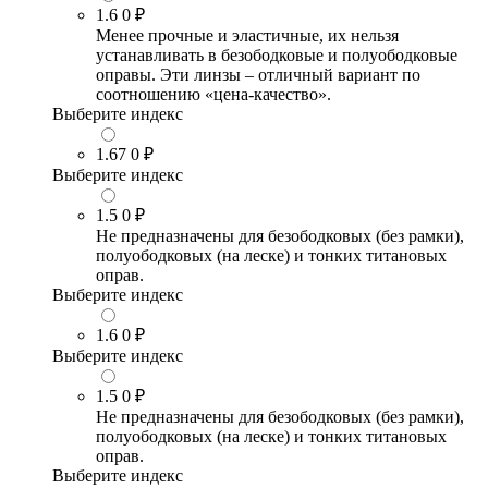
1.6
0 ₽
Менее прочные и эластичные, их нельзя
устанавливать в безободковые и полуободковые
оправы. Эти линзы – отличный вариант по
соотношению «цена-качество».
Выберите индекс
1.67
0 ₽
Выберите индекс
1.5
0 ₽
Не предназначены для безободковых (без рамки),
полуободковых (на леске) и тонких титановых
оправ.
Выберите индекс
1.6
0 ₽
Выберите индекс
1.5
0 ₽
Не предназначены для безободковых (без рамки),
полуободковых (на леске) и тонких титановых
оправ.
Выберите индекс