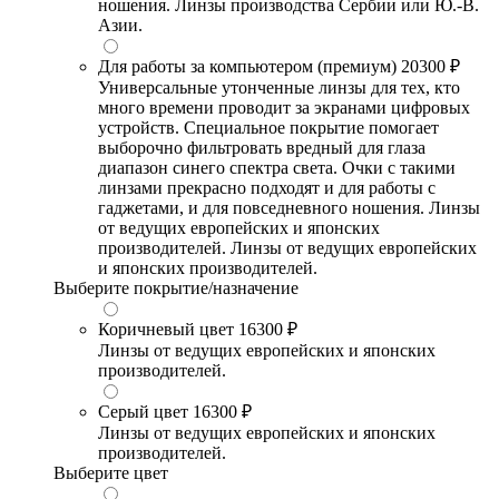
ношения. Линзы производства Сербии или Ю.-В.
Азии.
Для работы за компьютером (премиум)
20300 ₽
Универсальные утонченные линзы для тех, кто
много времени проводит за экранами цифровых
устройств. Специальное покрытие помогает
выборочно фильтровать вредный для глаза
диапазон синего спектра света. Очки с такими
линзами прекрасно подходят и для работы с
гаджетами, и для повседневного ношения. Линзы
от ведущих европейских и японских
производителей. Линзы от ведущих европейских
и японских производителей.
Выберите покрытие/назначение
Коричневый цвет
16300 ₽
Линзы от ведущих европейских и японских
производителей.
Серый цвет
16300 ₽
Линзы от ведущих европейских и японских
производителей.
Выберите цвет