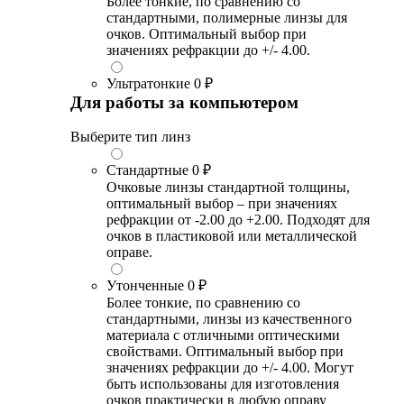
Более тонкие, по сравнению со
стандартными, полимерные линзы для
очков. Оптимальный выбор при
значениях рефракции до +/- 4.00.
Ультратонкие
0 ₽
Для работы за компьютером
Выберите тип линз
Стандартные
0 ₽
Очковые линзы стандартной толщины,
оптимальный выбор – при значениях
рефракции от -2.00 до +2.00. Подходят для
очков в пластиковой или металлической
оправе.
Утонченные
0 ₽
Более тонкие, по сравнению со
стандартными, линзы из качественного
материала с отличными оптическими
свойствами. Оптимальный выбор при
значениях рефракции до +/- 4.00. Могут
быть использованы для изготовления
очков практически в любую оправу