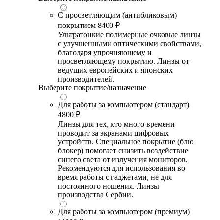
С просветляющим (антибликовым)
покрытием
8400 ₽
Ультратонкие полимерные очковые линзы
с улучшенными оптическими свойствами,
благодаря упрочняющему и
просветляющему покрытию. Линзы от
ведущих европейских и японских
производителей.
Выберите покрытие/назначение
Для работы за компьютером (стандарт)
4800 ₽
Линзы для тех, кто много времени
проводит за экранами цифровых
устройств. Специальное покрытие (блю
блокер) помогает снизить воздействие
синего света от излучения мониторов.
Рекомендуются для использования во
время работы с гаджетами, не для
постоянного ношения. Линзы
производства Сербии.
Для работы за компьютером (премиум)