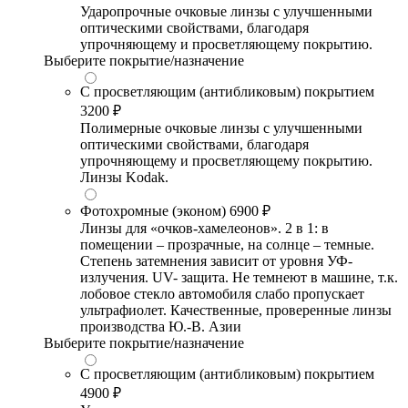
Ударопрочные очковые линзы с улучшенными
оптическими свойствами, благодаря
упрочняющему и просветляющему покрытию.
Выберите покрытие/назначение
С просветляющим (антибликовым) покрытием
3200 ₽
Полимерные очковые линзы с улучшенными
оптическими свойствами, благодаря
упрочняющему и просветляющему покрытию.
Линзы Kodak.
Фотохромные (эконом)
6900 ₽
Линзы для «очков-хамелеонов». 2 в 1: в
помещении – прозрачные, на солнце – темные.
Степень затемнения зависит от уровня УФ-
излучения. UV- защита. Не темнеют в машине, т.к.
лобовое стекло автомобиля слабо пропускает
ультрафиолет. Качественные, проверенные линзы
производства Ю.-В. Азии
Выберите покрытие/назначение
С просветляющим (антибликовым) покрытием
4900 ₽