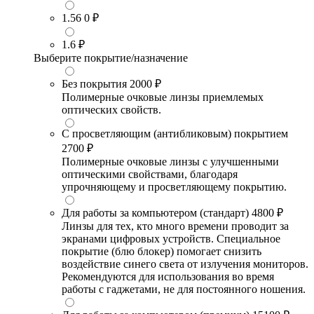
1.56
0 ₽
1.6
₽
Выберите покрытие/назначение
Без покрытия
2000 ₽
Полимерные очковые линзы приемлемых
оптических свойств.
С просветляющим (антибликовым) покрытием
2700 ₽
Полимерные очковые линзы с улучшенными
оптическими свойствами, благодаря
упрочняющему и просветляющему покрытию.
Для работы за компьютером (стандарт)
4800 ₽
Линзы для тех, кто много времени проводит за
экранами цифровых устройств. Специальное
покрытие (блю блокер) помогает снизить
воздействие синего света от излучения мониторов.
Рекомендуются для использования во время
работы с гаджетами, не для постоянного ношения.