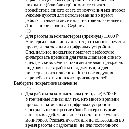
покрытие (блю блокер) помогает снизить
воздействие синего света от излучения мониторов.
Рекомендуются для использования во время
работы с гаджетами, не для постоянного ношения.
Линзы производства Сербии.
Для работы за компьютером (премиум)
11000 ₽
Универсальные линзы для тех, кто много времени
проводит за экранами цифровых устройств.
Специальное покрытие помогает выборочно
фильтровать вредный для глаза диапазон синего
спектра света. Очки с такими линзами прекрасно
подходят и для работы с гаджетами, и для
повседневного ношения. Линзы от ведущих
европейских и японских производителей.
Выберите покрытие/назначение
Для работы за компьютером (стандарт)
6700 ₽
Утонченные линзы для тех, кто много времени
проводит за экранами цифровых устройств.
Специальное покрытие (блю блокер) помогает
снизить воздействие синего света от излучения
мониторов. Рекомендуются для использования во
время работы с гаджетами, не для постоянного