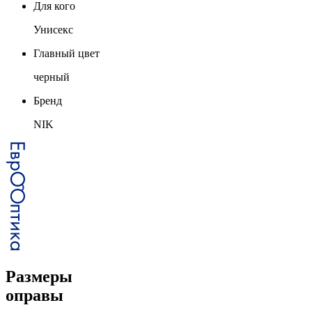
Для кого
Унисекс
Главный цвет
черный
Бренд
NIK
Размеры
оправы