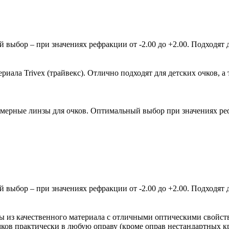
ыбор – при значениях рефракции от -2.00 до +2.00. Подходят д
ала Trivex (трайвекс). Отлично подходят для детских очков, а 
мерные линзы для очков. Оптимальный выбор при значениях рефр
ыбор – при значениях рефракции от -2.00 до +2.00. Подходят д
зы из качественного материала с отличными оптическими свойст
очков практически в любую оправу (кроме оправ нестандартных 