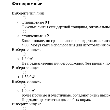
Фотохромные
Выберите тип линз
Стандартные
0 ₽
Очковые линзы стандартной толщины, оптимальный в
Утонченные
0 ₽
Более тонкие, по сравнению со стандартными, лин
4.00. Могут быть использованы для изготовления 
Выберите индекс
1.5
0 ₽
Не предназначены для безободковых (без рамки), по
Выберите индекс
1.53
0 ₽
Выберите индекс
1.56
0 ₽
Более прочные и эластичные, обладают очень высо
Подходят практически для любых оправ.
Выберите индекс