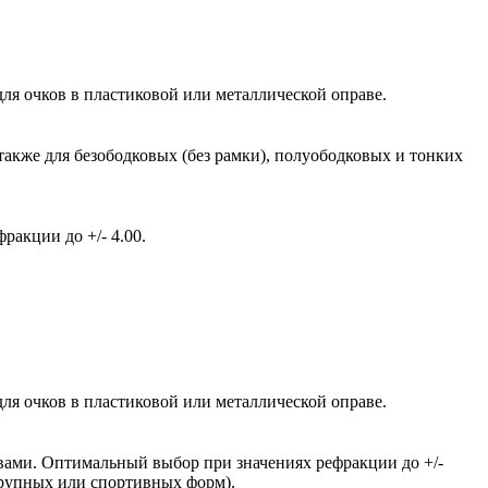
ля очков в пластиковой или металлической оправе.
также для безободковых (без рамки), полуободковых и тонких
акции до +/- 4.00.
ля очков в пластиковой или металлической оправе.
вами. Оптимальный выбор при значениях рефракции до +/-
крупных или спортивных форм).