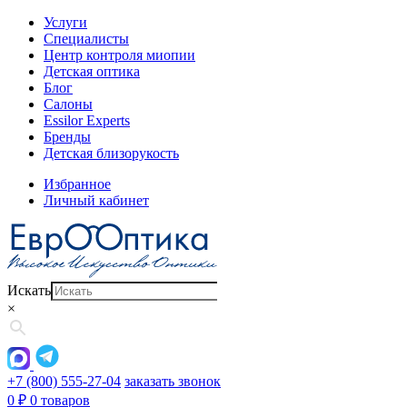
Услуги
Специалисты
Центр контроля миопии
Детская оптика
Блог
Салоны
Essilor Experts
Бренды
Детская близорукость
Избранное
Личный кабинет
Искать
×
+7 (800) 555-27-04
заказать звонок
0
₽
0 товаров