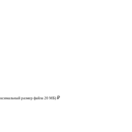
₽
аксимальный размер файла 20 МБ)