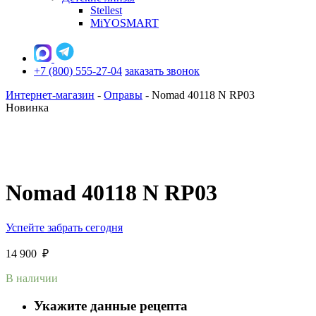
Stellest
MiYOSMART
+7 (800) 555-27-04
заказать звонок
Интернет-магазин
-
Оправы
-
Nomad 40118 N RP03
Новинка
Nomad 40118 N RP03
Успейте забрать сегодня
14 900
₽
В наличии
Укажите данные рецепта