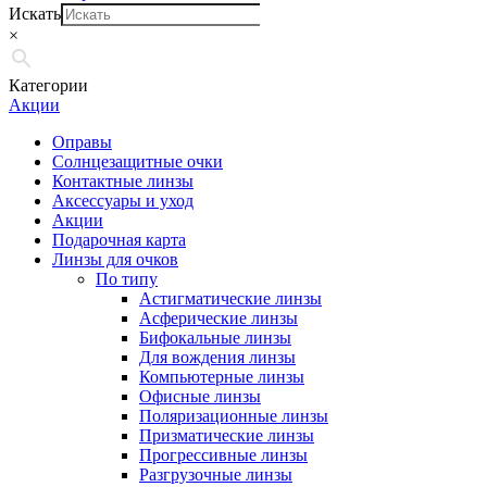
Искать
×
Категории
Акции
Оправы
Солнцезащитные очки
Контактные линзы
Аксессуары и уход
Акции
Подарочная карта
Линзы для очков
По типу
Астигматические линзы
Асферические линзы
Бифокальные линзы
Для вождения линзы
Компьютерные линзы
Офисные линзы
Поляризационные линзы
Призматические линзы
Прогрессивные линзы
Разгрузочные линзы