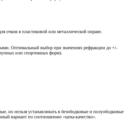
ля очков в пластиковой или металлической оправе.
вами. Оптимальный выбор при значениях рефракции до +/-
крупных или спортивных форм).
ые, их нельзя устанавливать в безободковые и полуободковые
чный вариант по соотношению «цена-качество».