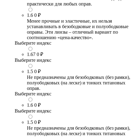
практически для любых оправ.
1.6
0 ₽
Менее прочные и эластичные, их нельзя
устанавливать в безободковые и полуободковые
оправы. Эти линзы – отличный вариант по
соотношению «цена-качество».
Выберите индекс
1.67
0 ₽
Выберите индекс
1.5
0 ₽
Не предназначены для безободковых (без рамки),
полуободковых (на леске) и тонких титановых
оправ.
Выберите индекс
1.6
0 ₽
Выберите индекс
1.5
0 ₽
Не предназначены для безободковых (без рамки),
полуободковых (на леске) и тонких титановых