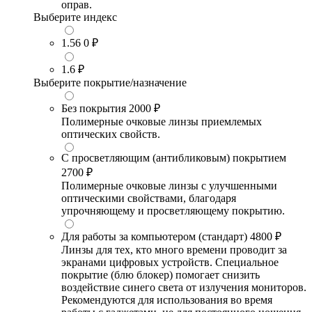
оправ.
Выберите индекс
1.56
0 ₽
1.6
₽
Выберите покрытие/назначение
Без покрытия
2000 ₽
Полимерные очковые линзы приемлемых
оптических свойств.
С просветляющим (антибликовым) покрытием
2700 ₽
Полимерные очковые линзы с улучшенными
оптическими свойствами, благодаря
упрочняющему и просветляющему покрытию.
Для работы за компьютером (стандарт)
4800 ₽
Линзы для тех, кто много времени проводит за
экранами цифровых устройств. Специальное
покрытие (блю блокер) помогает снизить
воздействие синего света от излучения мониторов.
Рекомендуются для использования во время