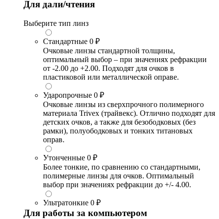
Для дали/чтения
Выберите тип линз
Стандартные
0 ₽
Очковые линзы стандартной толщины,
оптимальный выбор – при значениях рефракции
от -2.00 до +2.00. Подходят для очков в
пластиковой или металлической оправе.
Ударопрочные
0 ₽
Очковые линзы из сверхпрочного полимерного
материала Trivex (трайвекс). Отлично подходят для
детских очков, а также для безободковых (без
рамки), полуободковых и тонких титановых
оправ.
Утонченные
0 ₽
Более тонкие, по сравнению со стандартными,
полимерные линзы для очков. Оптимальный
выбор при значениях рефракции до +/- 4.00.
Ультратонкие
0 ₽
Для работы за компьютером