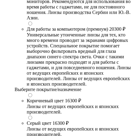
мониторов. Рекомендуются для использования во
время работы с гаджетами, не для постоянного
ношения. Линзы производства Сербии или Ю.-В.
Азии.
Для работы за компьютером (премиум)
20300 ₽
Универсальные утонченные линзы для тех, кто
много времени проводит за экранами цифровых
устройств. Специальное покрытие помогает
выборочно фильтровать вредный для глаза
диапазон синего спектра света. Очки с такими
линзами прекрасно подходят и для работы с
гаджетами, и для повседневного ношения. Линзы
от ведущих европейских и японских
производителей. Линзы от ведущих европейских
и японских производителей.
Выберите покрытие/назначение
Коричневый цвет
16300 ₽
Линзы от ведущих европейских и японских
производителей.
Серый цвет
16300 ₽
Линзы от ведущих европейских и японских
производителей.