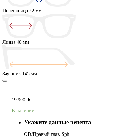
Переносица
22 мм
Линза
48 мм
Заушник
145 мм
19 900
₽
В наличии
Укажите данные рецепта
OD/Правый глаз, Sph