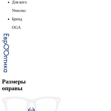
Для кого
Унисекс
Бренд
OGA
Размеры
оправы