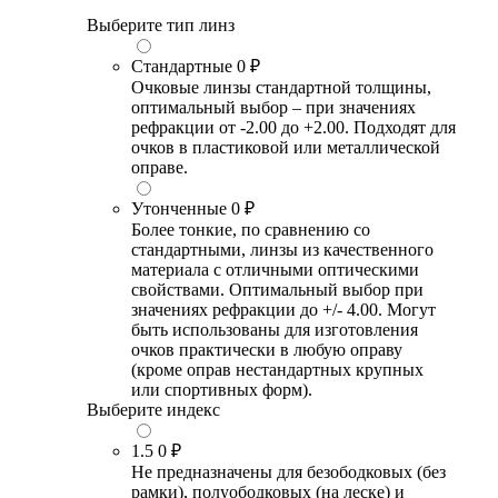
Выберите тип линз
Стандартные
0 ₽
Очковые линзы стандартной толщины,
оптимальный выбор – при значениях
рефракции от -2.00 до +2.00. Подходят для
очков в пластиковой или металлической
оправе.
Утонченные
0 ₽
Более тонкие, по сравнению со
стандартными, линзы из качественного
материала с отличными оптическими
свойствами. Оптимальный выбор при
значениях рефракции до +/- 4.00. Могут
быть использованы для изготовления
очков практически в любую оправу
(кроме оправ нестандартных крупных
или спортивных форм).
Выберите индекс
1.5
0 ₽
Не предназначены для безободковых (без
рамки), полуободковых (на леске) и