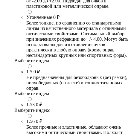
от -2.00 до +2.00. Подходят для очков в
пластиковой или металлической оправе.
Утонченные
0 ₽
Более тонкие, по сравнению со стандартными,
линзы из качественного материала с отличными
оптическими свойствами. Оптимальный выбор
при значениях рефракции до +/- 4.00. Могут быть
использованы для изготовления очков
практически в любую оправу (кроме оправ
нестандартных крупных или спортивных форм).
Выберите индекс
1.5
0 ₽
Не предназначены для безободковых (без рамки),
полуободковых (на леске) и тонких титановых
оправ.
Выберите индекс
1.53
0 ₽
Выберите индекс
1.56
0 ₽
Более прочные и эластичные, обладают очень
высокими оптическими свойствами. Подходят