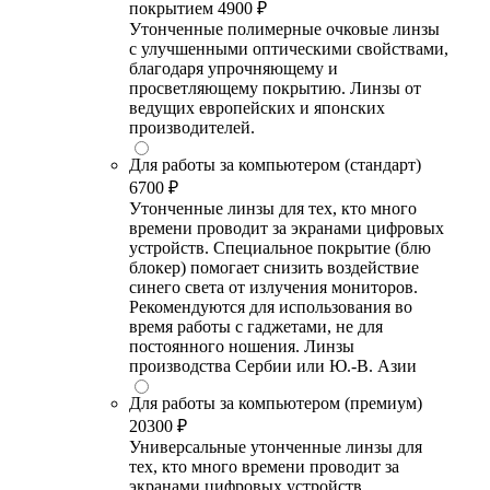
покрытием
4900 ₽
Утонченные полимерные очковые линзы
с улучшенными оптическими свойствами,
благодаря упрочняющему и
просветляющему покрытию. Линзы от
ведущих европейских и японских
производителей.
Для работы за компьютером (стандарт)
6700 ₽
Утонченные линзы для тех, кто много
времени проводит за экранами цифровых
устройств. Специальное покрытие (блю
блокер) помогает снизить воздействие
синего света от излучения мониторов.
Рекомендуются для использования во
время работы с гаджетами, не для
постоянного ношения. Линзы
производства Сербии или Ю.-В. Азии
Для работы за компьютером (премиум)
20300 ₽
Универсальные утонченные линзы для
тех, кто много времени проводит за
экранами цифровых устройств.