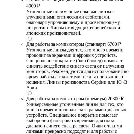
4900 ₽
Утонченные полимерные очковые линзы с
улучшенными оптическими свойствами,
благодаря упрочняющему и просветляющему
покрытию. Линзы от ведущих европейских и
японских производителей.
Для работы за компьютером (стандарт)
6700 ₽
Утонченные линзы для тех, кто много времени
проводит за экранами цифровых устройств.
Специальное покрытие (блю блокер) помогает
снизить воздействие синего света от излучения
мониторов. Рекомендуются для использования во
время работы с гаджетами, не для постоянного
ношения. Линзы производства Сербии или Ю.-В.
Азии
Для работы за компьютером (премиум)
20300 ₽
Универсальные утонченные линзы для тех, кто
много времени проводит за экранами цифровых
устройств. Специальное покрытие помогает
выборочно фильтровать вредный для глаза
диапазон синего спектра света. Очки с такими
линзами прекрасно подходят и для работы с