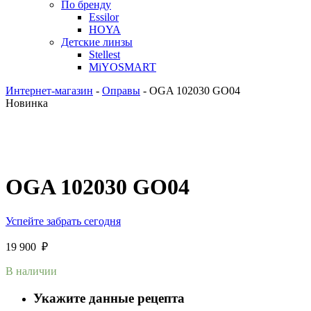
По бренду
Essilor
HOYA
Детские линзы
Stellest
MiYOSMART
Интернет-магазин
-
Оправы
-
OGA 102030 GO04
Новинка
OGA 102030 GO04
Успейте забрать сегодня
19 900
₽
В наличии
Укажите данные рецепта