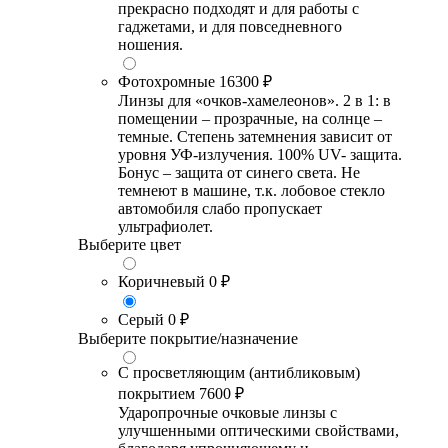
прекрасно подходят и для работы с
гаджетами, и для повседневного
ношения.
Фотохромные
16300 ₽
Линзы для «очков-хамелеонов». 2 в 1: в
помещении – прозрачные, на солнце –
темные. Степень затемнения зависит от
уровня УФ-излучения. 100% UV- защита.
Бонус – защита от синего света. Не
темнеют в машине, т.к. лобовое стекло
автомобиля слабо пропускает
ультрафиолет.
Выберите цвет
Коричневый
0 ₽
Серый
0 ₽
Выберите покрытие/назначение
С просветляющим (антибликовым)
покрытием
7600 ₽
Ударопрочные очковые линзы с
улучшенными оптическими свойствами,