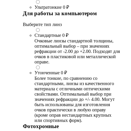
Ультратонкие
0 ₽
Для работы за компьютером
Выберите тип линз
Стандартные
0 ₽
Очковые линзы стандартной толщины,
оптимальный выбор – при значениях
рефракции от -2.00 до +2.00. Подходят для
очков в пластиковой или металлической
оправе.
Утонченные
0 ₽
Более тонкие, по сравнению со
стандартными, линзы из качественного
материала с отличными оптическими
свойствами. Оптимальный выбор при
значениях рефракции до +/- 4.00. Могут
быть использованы для изготовления
очков практически в любую оправу
(кроме оправ нестандартных крупных
или спортивных форм).
Фотохромные