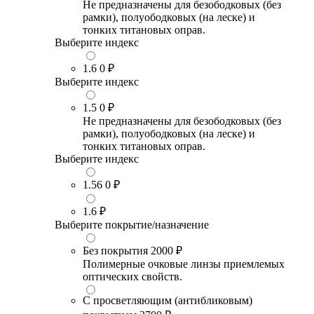
Не предназначены для безободковых (без
рамки), полуободковых (на леске) и
тонких титановых оправ.
Выберите индекс
1.6
0 ₽
Выберите индекс
1.5
0 ₽
Не предназначены для безободковых (без
рамки), полуободковых (на леске) и
тонких титановых оправ.
Выберите индекс
1.56
0 ₽
1.6
₽
Выберите покрытие/назначение
Без покрытия
2000 ₽
Полимерные очковые линзы приемлемых
оптических свойств.
С просветляющим (антибликовым)