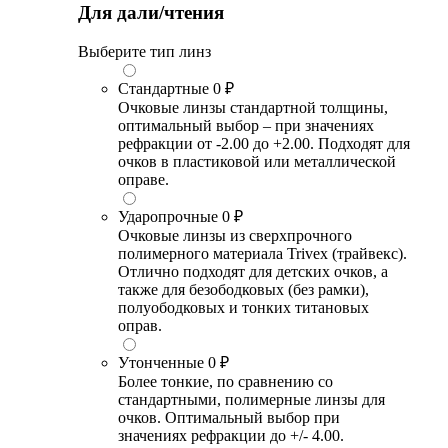
Для дали/чтения
Выберите тип линз
Стандартные
0 ₽
Очковые линзы стандартной толщины,
оптимальный выбор – при значениях
рефракции от -2.00 до +2.00. Подходят для
очков в пластиковой или металлической
оправе.
Ударопрочные
0 ₽
Очковые линзы из сверхпрочного
полимерного материала Trivex (трайвекс).
Отлично подходят для детских очков, а
также для безободковых (без рамки),
полуободковых и тонких титановых
оправ.
Утонченные
0 ₽
Более тонкие, по сравнению со
стандартными, полимерные линзы для
очков. Оптимальный выбор при
значениях рефракции до +/- 4.00.