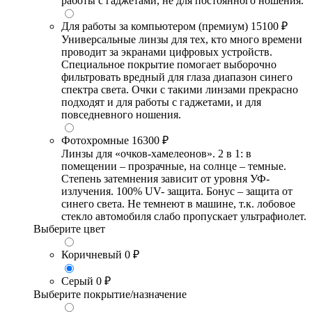
работы с гаджетами, не для постоянного ношения.
Для работы за компьютером (премиум)
15100 ₽
Универсальные линзы для тех, кто много времени
проводит за экранами цифровых устройств.
Специальное покрытие помогает выборочно
фильтровать вредный для глаза диапазон синего
спектра света. Очки с такими линзами прекрасно
подходят и для работы с гаджетами, и для
повседневного ношения.
Фотохромные
16300 ₽
Линзы для «очков-хамелеонов». 2 в 1: в
помещении – прозрачные, на солнце – темные.
Степень затемнения зависит от уровня УФ-
излучения. 100% UV- защита. Бонус – защита от
синего света. Не темнеют в машине, т.к. лобовое
стекло автомобиля слабо пропускает ультрафиолет.
Выберите цвет
Коричневый
0 ₽
Серый
0 ₽
Выберите покрытие/назначение