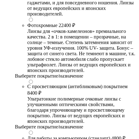
гаджетами, и для повседневного ношения. Линзы
от ведущих европейских и японских
производителей.
Фотохромные
22400 ₽
Линзы для «очков-хамелеонов» премиального
качества. 2 в 1: в помещении – прозрачные, на
солнце – темные. Степень затемнения зависит от
уровня УФ-излучения. 100% UV- защита. Бонус –
защита от синего света. Не темнеют в машине, т.к.
лобовое стекло автомобиля слабо пропускает
ультрафиолет. Линзы от ведущих европейских и
японских производителей.
Выберите покрытие/назначение
С просветляющим (антибликовым) покрытием
8400 ₽
Ультратонкие полимерные очковые линзы с
улучшенными оптическими свойствами,
благодаря упрочняющему и просветляющему
покрытию. Линзы от ведущих европейских и
японских производителей.
Выберите покрытие/назначение
Для работы за компьютером (стандарт)
4800 ₽