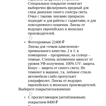
Специальное покрытие помогает
выборочно фильтровать вредный для
глаза диапазон синего спектра света.
Очки с такими линзами прекрасно
подходят и для работы с гаджетами, и для
повседневного ношения. Линзы от
ведущих европейских и японских
производителей.
Фотохромные
22400 ₽
Линзы для «очков-хамелеонов»
премиального качества. 2 в 1: в
помещении – прозрачные, на солнце –
темные. Степень затемнения зависит от
уровня УФ-излучения. 100% UV- защита.
Бонус – защита от синего света. Не
темнеют в машине, т.к. лобовое стекло
автомобиля слабо пропускает
ультрафиолет. Линзы от ведущих
европейских и японских производителей.
Выберите покрытие/назначение
С просветляющим (антибликовым)
покрытием
8400 ₽