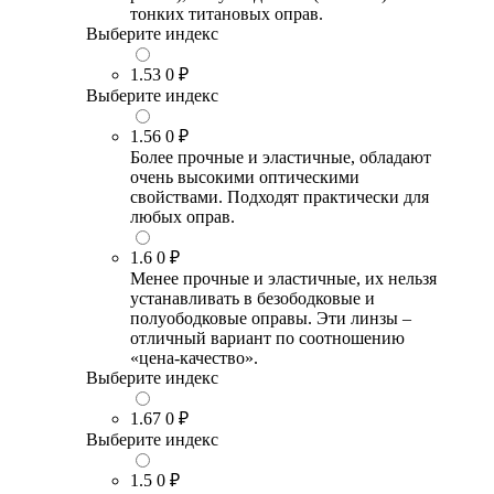
тонких титановых оправ.
Выберите индекс
1.53
0 ₽
Выберите индекс
1.56
0 ₽
Более прочные и эластичные, обладают
очень высокими оптическими
свойствами. Подходят практически для
любых оправ.
1.6
0 ₽
Менее прочные и эластичные, их нельзя
устанавливать в безободковые и
полуободковые оправы. Эти линзы –
отличный вариант по соотношению
«цена-качество».
Выберите индекс
1.67
0 ₽
Выберите индекс
1.5
0 ₽