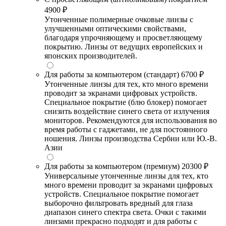
4900 ₽
Утонченные полимерные очковые линзы с
улучшенными оптическими свойствами,
благодаря упрочняющему и просветляющему
покрытию. Линзы от ведущих европейских и
японских производителей.
Для работы за компьютером (стандарт)
6700 ₽
Утонченные линзы для тех, кто много времени
проводит за экранами цифровых устройств.
Специальное покрытие (блю блокер) помогает
снизить воздействие синего света от излучения
мониторов. Рекомендуются для использования во
время работы с гаджетами, не для постоянного
ношения. Линзы производства Сербии или Ю.-В.
Азии
Для работы за компьютером (премиум)
20300 ₽
Универсальные утонченные линзы для тех, кто
много времени проводит за экранами цифровых
устройств. Специальное покрытие помогает
выборочно фильтровать вредный для глаза
диапазон синего спектра света. Очки с такими
линзами прекрасно подходят и для работы с