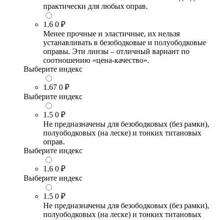
практически для любых оправ.
1.6
0 ₽
Менее прочные и эластичные, их нельзя
устанавливать в безободковые и полуободковые
оправы. Эти линзы – отличный вариант по
соотношению «цена-качество».
Выберите индекс
1.67
0 ₽
Выберите индекс
1.5
0 ₽
Не предназначены для безободковых (без рамки),
полуободковых (на леске) и тонких титановых
оправ.
Выберите индекс
1.6
0 ₽
Выберите индекс
1.5
0 ₽
Не предназначены для безободковых (без рамки),
полуободковых (на леске) и тонких титановых