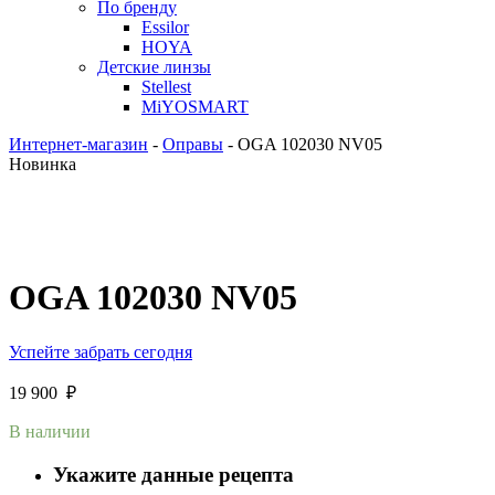
По бренду
Essilor
HOYA
Детские линзы
Stellest
MiYOSMART
Интернет-магазин
-
Оправы
-
OGA 102030 NV05
Новинка
OGA 102030 NV05
Успейте забрать сегодня
19 900
₽
В наличии
Укажите данные рецепта