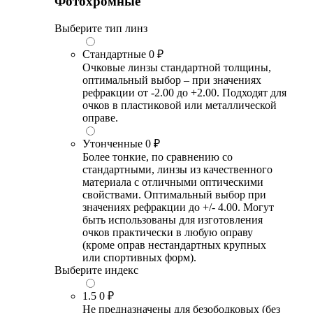
Фотохромные
Выберите тип линз
Стандартные
0 ₽
Очковые линзы стандартной толщины,
оптимальный выбор – при значениях
рефракции от -2.00 до +2.00. Подходят для
очков в пластиковой или металлической
оправе.
Утонченные
0 ₽
Более тонкие, по сравнению со
стандартными, линзы из качественного
материала с отличными оптическими
свойствами. Оптимальный выбор при
значениях рефракции до +/- 4.00. Могут
быть использованы для изготовления
очков практически в любую оправу
(кроме оправ нестандартных крупных
или спортивных форм).
Выберите индекс
1.5
0 ₽
Не предназначены для безободковых (без