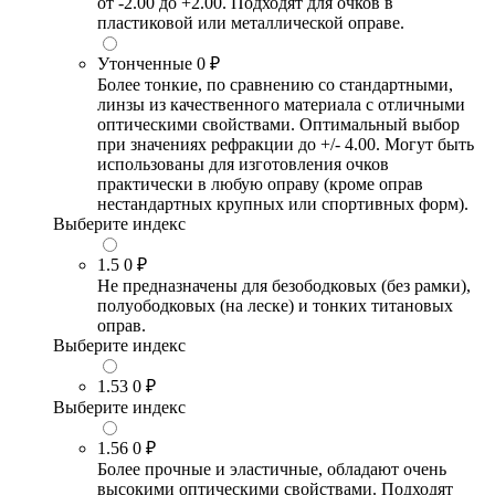
от -2.00 до +2.00. Подходят для очков в
пластиковой или металлической оправе.
Утонченные
0 ₽
Более тонкие, по сравнению со стандартными,
линзы из качественного материала с отличными
оптическими свойствами. Оптимальный выбор
при значениях рефракции до +/- 4.00. Могут быть
использованы для изготовления очков
практически в любую оправу (кроме оправ
нестандартных крупных или спортивных форм).
Выберите индекс
1.5
0 ₽
Не предназначены для безободковых (без рамки),
полуободковых (на леске) и тонких титановых
оправ.
Выберите индекс
1.53
0 ₽
Выберите индекс
1.56
0 ₽
Более прочные и эластичные, обладают очень
высокими оптическими свойствами. Подходят