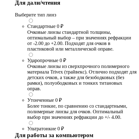
Для дали/чтения
Выберите тип линз
Стандартные
0 ₽
Очковые линзы стандартной толщины,
оптимальный выбор – при значениях рефракции
от -2.00 до +2.00. Подходят для очков в
пластиковой или металлической оправе.
Ударопрочные
0 ₽
Очковые линзы из сверхпрочного полимерного
материала Trivex (трайвекс). Отлично подходят для
детских очков, а также для безободковых (без
рамки), полуободковых и тонких титановых
оправ.
Утонченные
0 ₽
Более тонкие, по сравнению со стандартными,
полимерные линзы для очков. Оптимальный
выбор при значениях рефракции до +/- 4.00.
Ультратонкие
0 ₽
Для работы за компьютером