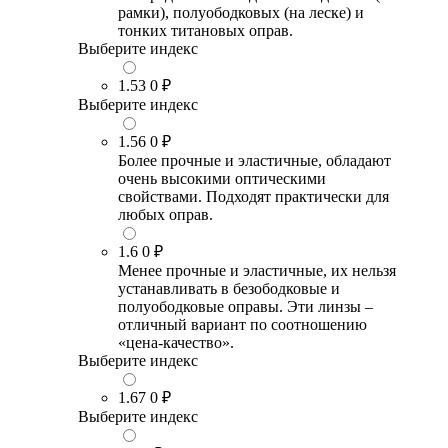
рамки), полуободковых (на леске) и
тонких титановых оправ.
Выберите индекс
1.53
0 ₽
Выберите индекс
1.56
0 ₽
Более прочные и эластичные, обладают
очень высокими оптическими
свойствами. Подходят практически для
любых оправ.
1.6
0 ₽
Менее прочные и эластичные, их нельзя
устанавливать в безободковые и
полуободковые оправы. Эти линзы –
отличный вариант по соотношению
«цена-качество».
Выберите индекс
1.67
0 ₽
Выберите индекс