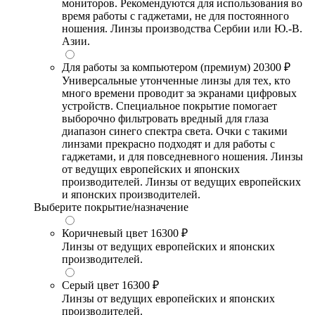
мониторов. Рекомендуются для использования во
время работы с гаджетами, не для постоянного
ношения. Линзы производства Сербии или Ю.-В.
Азии.
Для работы за компьютером (премиум)
20300 ₽
Универсальные утонченные линзы для тех, кто
много времени проводит за экранами цифровых
устройств. Специальное покрытие помогает
выборочно фильтровать вредный для глаза
диапазон синего спектра света. Очки с такими
линзами прекрасно подходят и для работы с
гаджетами, и для повседневного ношения. Линзы
от ведущих европейских и японских
производителей. Линзы от ведущих европейских
и японских производителей.
Выберите покрытие/назначение
Коричневый цвет
16300 ₽
Линзы от ведущих европейских и японских
производителей.
Серый цвет
16300 ₽
Линзы от ведущих европейских и японских
производителей.