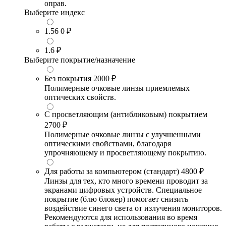
оправ.
Выберите индекс
1.56
0 ₽
1.6
₽
Выберите покрытие/назначение
Без покрытия
2000 ₽
Полимерные очковые линзы приемлемых
оптических свойств.
С просветляющим (антибликовым) покрытием
2700 ₽
Полимерные очковые линзы с улучшенными
оптическими свойствами, благодаря
упрочняющему и просветляющему покрытию.
Для работы за компьютером (стандарт)
4800 ₽
Линзы для тех, кто много времени проводит за
экранами цифровых устройств. Специальное
покрытие (блю блокер) помогает снизить
воздействие синего света от излучения мониторов.
Рекомендуются для использования во время