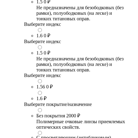
1.5
0 ₽
Не предназначены для безободковых (без
рамки), полуободковых (на леске) и
тонких титановых оправ.
Выберите индекс
1.6
0 ₽
Выберите индекс
1.5
0 ₽
Не предназначены для безободковых (без
рамки), полуободковых (на леске) и
тонких титановых оправ.
Выберите индекс
1.56
0 ₽
1.6
₽
Выберите покрытие/назначение
Без покрытия
2000 ₽
Полимерные очковые линзы приемлемых
оптических свойств.
С просветляющим (антибликовым)