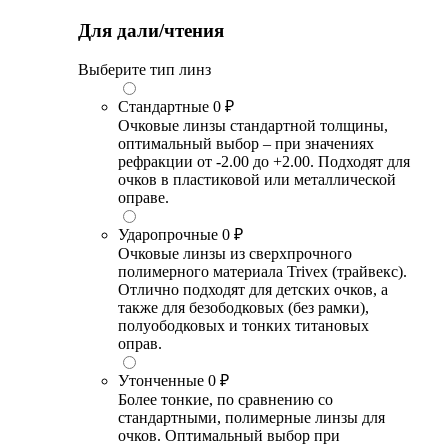
Для дали/чтения
Выберите тип линз
Стандартные
0 ₽
Очковые линзы стандартной толщины,
оптимальный выбор – при значениях
рефракции от -2.00 до +2.00. Подходят для
очков в пластиковой или металлической
оправе.
Ударопрочные
0 ₽
Очковые линзы из сверхпрочного
полимерного материала Trivex (трайвекс).
Отлично подходят для детских очков, а
также для безободковых (без рамки),
полуободковых и тонких титановых
оправ.
Утонченные
0 ₽
Более тонкие, по сравнению со
стандартными, полимерные линзы для
очков. Оптимальный выбор при