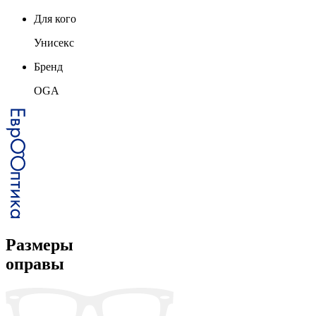
Для кого
Унисекс
Бренд
OGA
Размеры
оправы