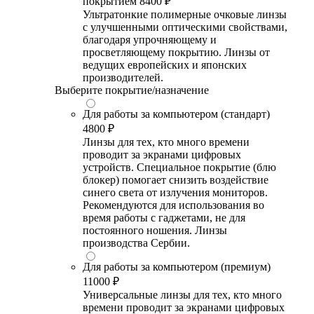
покрытием
8400 ₽
Ультратонкие полимерные очковые линзы
с улучшенными оптическими свойствами,
благодаря упрочняющему и
просветляющему покрытию. Линзы от
ведущих европейских и японских
производителей.
Выберите покрытие/назначение
Для работы за компьютером (стандарт)
4800 ₽
Линзы для тех, кто много времени
проводит за экранами цифровых
устройств. Специальное покрытие (блю
блокер) помогает снизить воздействие
синего света от излучения мониторов.
Рекомендуются для использования во
время работы с гаджетами, не для
постоянного ношения. Линзы
производства Сербии.
Для работы за компьютером (премиум)
11000 ₽
Универсальные линзы для тех, кто много
времени проводит за экранами цифровых