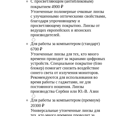
С просветляющим (антибликовым)
покрытием
4900 ₽
Утонченные полимерные очковые линзы
с улучшенными оптическими свойствами,
благодаря упрочняющему и
просветляющему покрытию. Линзы от
ведущих европейских и японских
производителей.
Для работы за компьютером (стандарт)
6700 ₽
Утонченные линзы для тех, кто много
времени проводит за экранами цифровых
устройств. Специальное покрытие (блю
блокер) помогает снизить воздействие
синего света от излучения мониторов.
Рекомендуются для использования во
время работы с гаджетами, не для
постоянного ношения. Линзы
производства Сербии или Ю.-В. Азии
Для работы за компьютером (премиум)
20300 ₽
Универсальные утонченные линзы для
тех, кто много времени проводит за