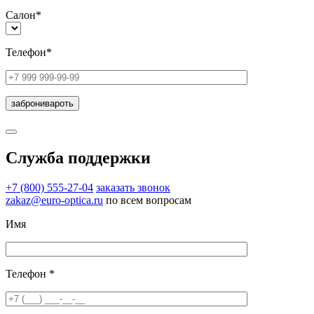
Салон*
Телефон*
Служба поддержки
+7 (800) 555-27-04
заказать звонок
zakaz@euro-optica.ru
по всем вопросам
Имя
Телефон *