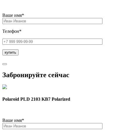
Ваше имя*
Телефон*
Забронируйте сейчас
Polaroid PLD 2103 KB7 Polarized
Ваше имя*