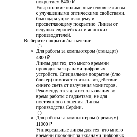
покрытием
8400 ₽
Ультратонкие полимерные очковые линзы
с улучшенными оптическими свойствами,
благодаря упрочняющему и
просветляющему покрытию. Линзы от
ведущих европейских и японских
производителей.
Выберите покрытие/назначение
Для работы за компьютером (стандарт)
4800 ₽
Линзы для тех, кто много времени
проводит за экранами цифровых
устройств. Специальное покрытие (блю
блокер) помогает снизить воздействие
синего света от излучения мониторов.
Рекомендуются для использования во
время работы с гаджетами, не для
постоянного ношения. Линзы
производства Сербии.
Для работы за компьютером (премиум)
11000 ₽
Универсальные линзы для тех, кто много
времени проводит за экранами цифровых