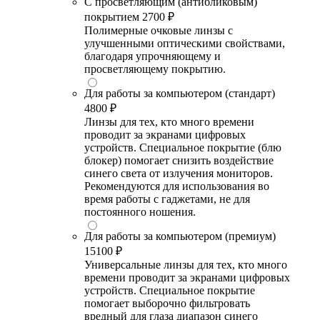
С просветляющим (антибликовым)
покрытием
2700 ₽
Полимерные очковые линзы с
улучшенными оптическими свойствами,
благодаря упрочняющему и
просветляющему покрытию.
Для работы за компьютером (стандарт)
4800 ₽
Линзы для тех, кто много времени
проводит за экранами цифровых
устройств. Специальное покрытие (блю
блокер) помогает снизить воздействие
синего света от излучения мониторов.
Рекомендуются для использования во
время работы с гаджетами, не для
постоянного ношения.
Для работы за компьютером (премиум)
15100 ₽
Универсальные линзы для тех, кто много
времени проводит за экранами цифровых
устройств. Специальное покрытие
помогает выборочно фильтровать
вредный для глаза диапазон синего