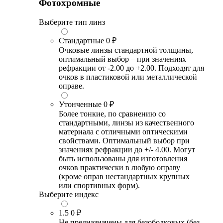
Фотохромные
Выберите тип линз
Стандартные
0 ₽
Очковые линзы стандартной толщины,
оптимальный выбор – при значениях
рефракции от -2.00 до +2.00. Подходят для
очков в пластиковой или металлической
оправе.
Утонченные
0 ₽
Более тонкие, по сравнению со
стандартными, линзы из качественного
материала с отличными оптическими
свойствами. Оптимальный выбор при
значениях рефракции до +/- 4.00. Могут
быть использованы для изготовления
очков практически в любую оправу
(кроме оправ нестандартных крупных
или спортивных форм).
Выберите индекс
1.5
0 ₽
Не предназначены для безободковых (без