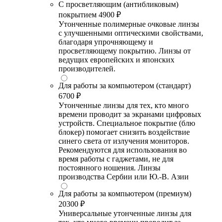
С просветляющим (антибликовым)
покрытием
4900 ₽
Утонченные полимерные очковые линзы
с улучшенными оптическими свойствами,
благодаря упрочняющему и
просветляющему покрытию. Линзы от
ведущих европейских и японских
производителей.
Для работы за компьютером (стандарт)
6700 ₽
Утонченные линзы для тех, кто много
времени проводит за экранами цифровых
устройств. Специальное покрытие (блю
блокер) помогает снизить воздействие
синего света от излучения мониторов.
Рекомендуются для использования во
время работы с гаджетами, не для
постоянного ношения. Линзы
производства Сербии или Ю.-В. Азии
Для работы за компьютером (премиум)
20300 ₽
Универсальные утонченные линзы для