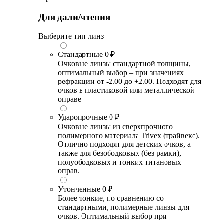
Для дали/чтения
Выберите тип линз
Стандартные
0 ₽
Очковые линзы стандартной толщины,
оптимальный выбор – при значениях
рефракции от -2.00 до +2.00. Подходят для
очков в пластиковой или металлической
оправе.
Ударопрочные
0 ₽
Очковые линзы из сверхпрочного
полимерного материала Trivex (трайвекс).
Отлично подходят для детских очков, а
также для безободковых (без рамки),
полуободковых и тонких титановых
оправ.
Утонченные
0 ₽
Более тонкие, по сравнению со
стандартными, полимерные линзы для
очков. Оптимальный выбор при