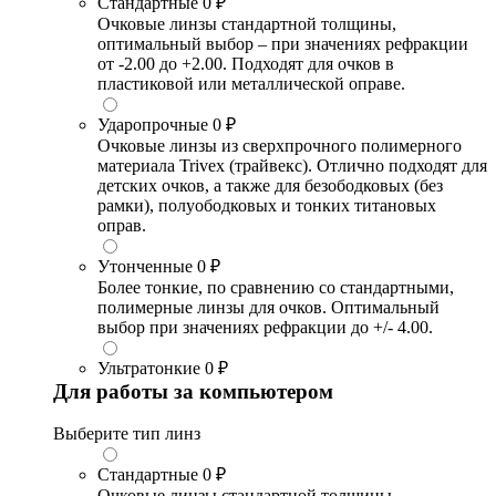
Стандартные
0 ₽
Очковые линзы стандартной толщины,
оптимальный выбор – при значениях рефракции
от -2.00 до +2.00. Подходят для очков в
пластиковой или металлической оправе.
Ударопрочные
0 ₽
Очковые линзы из сверхпрочного полимерного
материала Trivex (трайвекс). Отлично подходят для
детских очков, а также для безободковых (без
рамки), полуободковых и тонких титановых
оправ.
Утонченные
0 ₽
Более тонкие, по сравнению со стандартными,
полимерные линзы для очков. Оптимальный
выбор при значениях рефракции до +/- 4.00.
Ультратонкие
0 ₽
Для работы за компьютером
Выберите тип линз
Стандартные
0 ₽
Очковые линзы стандартной толщины,