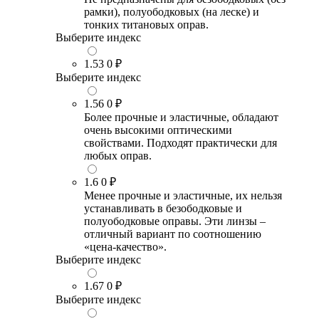
рамки), полуободковых (на леске) и
тонких титановых оправ.
Выберите индекс
1.53
0 ₽
Выберите индекс
1.56
0 ₽
Более прочные и эластичные, обладают
очень высокими оптическими
свойствами. Подходят практически для
любых оправ.
1.6
0 ₽
Менее прочные и эластичные, их нельзя
устанавливать в безободковые и
полуободковые оправы. Эти линзы –
отличный вариант по соотношению
«цена-качество».
Выберите индекс
1.67
0 ₽
Выберите индекс