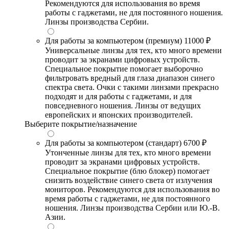
Рекомендуются для использования во время
работы с гаджетами, не для постоянного ношения.
Линзы производства Сербии.
Для работы за компьютером (премиум)
11000 ₽
Универсальные линзы для тех, кто много времени
проводит за экранами цифровых устройств.
Специальное покрытие помогает выборочно
фильтровать вредный для глаза диапазон синего
спектра света. Очки с такими линзами прекрасно
подходят и для работы с гаджетами, и для
повседневного ношения. Линзы от ведущих
европейских и японских производителей.
Выберите покрытие/назначение
Для работы за компьютером (стандарт)
6700 ₽
Утонченные линзы для тех, кто много времени
проводит за экранами цифровых устройств.
Специальное покрытие (блю блокер) помогает
снизить воздействие синего света от излучения
мониторов. Рекомендуются для использования во
время работы с гаджетами, не для постоянного
ношения. Линзы производства Сербии или Ю.-В.
Азии.