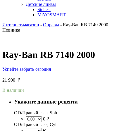
Детские линзы
Stellest
MiYOSMART
Интернет-магазин
-
Оправы
-
Ray-Ban RB 7140 2000
Новинка
Ray-Ban RB 7140 2000
Успейте забрать сегодня
21 900
₽
В наличии
Укажите данные рецепта
OD/Правый глаз, Sph
0 ₽
OD/Правый глаз, Cyl
₽