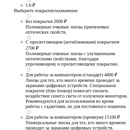
1.6
₽
Выберите покрытие/назначение
Без покрытия
2000 ₽
Полимерные очковые линзы приемлемых
оптических свойств.
С просветляющим (антибликовым) покрытием
2700 ₽
Полимерные очковые линзы с улучшенными
оптическими свойствами, благодаря
упрочняющему и просветляющему покрытию.
Для работы за компьютером (стандарт)
4800 ₽
Линзы для тех, кто много времени проводит за
экранами цифровых устройств. Специальное
покрытие (блю блокер) помогает снизить
воздействие синего света от излучения мониторов.
Рекомендуются для использования во время
работы с гаджетами, не для постоянного ношения.
Для работы за компьютером (премиум)
15100 ₽
Универсальные линзы для тех, кто много времени
проводит за экранами цифровых устройств.