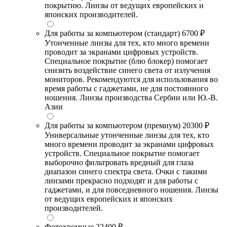
покрытию. Линзы от ведущих европейских и
японских производителей.
Для работы за компьютером (стандарт)
6700 ₽
Утонченные линзы для тех, кто много времени
проводит за экранами цифровых устройств.
Специальное покрытие (блю блокер) помогает
снизить воздействие синего света от излучения
мониторов. Рекомендуются для использования во
время работы с гаджетами, не для постоянного
ношения. Линзы производства Сербии или Ю.-В.
Азии
Для работы за компьютером (премиум)
20300 ₽
Универсальные утонченные линзы для тех, кто
много времени проводит за экранами цифровых
устройств. Специальное покрытие помогает
выборочно фильтровать вредный для глаза
диапазон синего спектра света. Очки с такими
линзами прекрасно подходят и для работы с
гаджетами, и для повседневного ношения. Линзы
от ведущих европейских и японских
производителей.
Фотохромные
22400 ₽