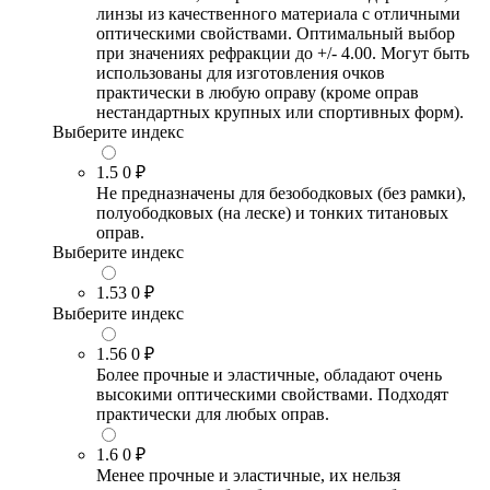
линзы из качественного материала с отличными
оптическими свойствами. Оптимальный выбор
при значениях рефракции до +/- 4.00. Могут быть
использованы для изготовления очков
практически в любую оправу (кроме оправ
нестандартных крупных или спортивных форм).
Выберите индекс
1.5
0 ₽
Не предназначены для безободковых (без рамки),
полуободковых (на леске) и тонких титановых
оправ.
Выберите индекс
1.53
0 ₽
Выберите индекс
1.56
0 ₽
Более прочные и эластичные, обладают очень
высокими оптическими свойствами. Подходят
практически для любых оправ.
1.6
0 ₽
Менее прочные и эластичные, их нельзя