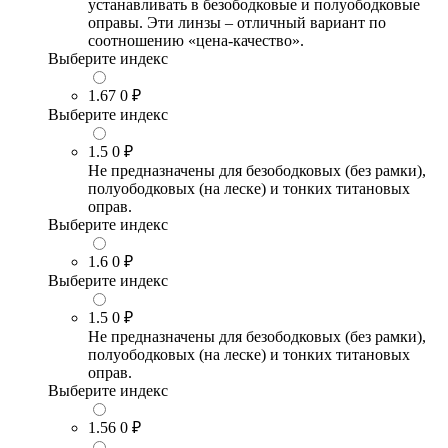
устанавливать в безободковые и полуободковые
оправы. Эти линзы – отличный вариант по
соотношению «цена-качество».
Выберите индекс
1.67
0 ₽
Выберите индекс
1.5
0 ₽
Не предназначены для безободковых (без рамки),
полуободковых (на леске) и тонких титановых
оправ.
Выберите индекс
1.6
0 ₽
Выберите индекс
1.5
0 ₽
Не предназначены для безободковых (без рамки),
полуободковых (на леске) и тонких титановых
оправ.
Выберите индекс
1.56
0 ₽