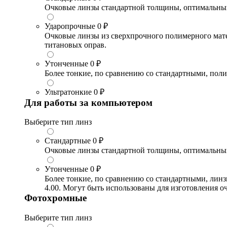
Очковые линзы стандартной толщины, оптимальный в
Ударопрочные
0 ₽
Очковые линзы из сверхпрочного полимерного матери
титановых оправ.
Утонченные
0 ₽
Более тонкие, по сравнению со стандартными, поли
Ультратонкие
0 ₽
Для работы за компьютером
Выберите тип линз
Стандартные
0 ₽
Очковые линзы стандартной толщины, оптимальный в
Утонченные
0 ₽
Более тонкие, по сравнению со стандартными, лин
4.00. Могут быть использованы для изготовления 
Фотохромные
Выберите тип линз