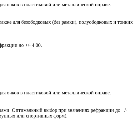
ля очков в пластиковой или металлической оправе.
также для безободковых (без рамки), полуободковых и тонких
акции до +/- 4.00.
ля очков в пластиковой или металлической оправе.
вами. Оптимальный выбор при значениях рефракции до +/-
крупных или спортивных форм).