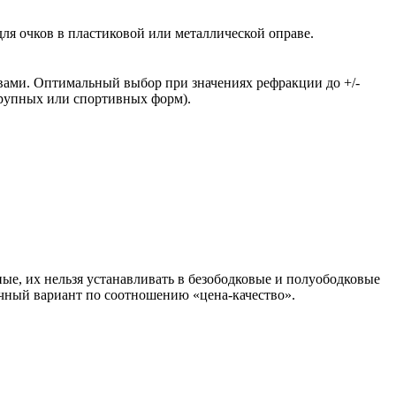
ля очков в пластиковой или металлической оправе.
вами. Оптимальный выбор при значениях рефракции до +/-
крупных или спортивных форм).
ые, их нельзя устанавливать в безободковые и полуободковые
чный вариант по соотношению «цена-качество».