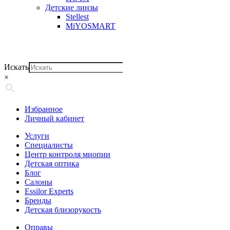
Детские линзы
Stellest
MiYOSMART
Искать
×
Избранное
Личный кабинет
Услуги
Специалисты
Центр контроля миопии
Детская оптика
Блог
Салоны
Essilor Experts
Бренды
Детская близорукость
Оправы