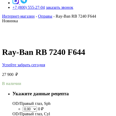
+7 (800) 555-27-04
заказать звонок
Интернет-магазин
-
Оправы
-
Ray-Ban RB 7240 F644
Новинка
Ray-Ban RB 7240 F644
Успейте забрать сегодня
27 900
₽
В наличии
Укажите данные рецепта
OD/Правый глаз, Sph
0 ₽
OD/Правый глаз, Cyl