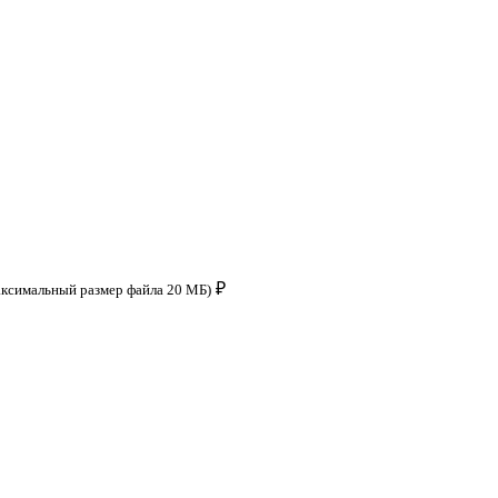
₽
аксимальный размер файла 20 МБ)