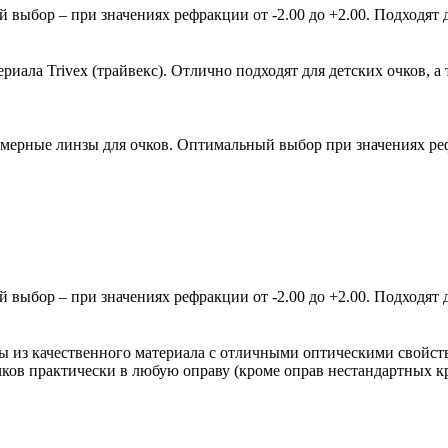
ыбор – при значениях рефракции от -2.00 до +2.00. Подходят д
ала Trivex (трайвекс). Отлично подходят для детских очков, а 
мерные линзы для очков. Оптимальный выбор при значениях рефр
ыбор – при значениях рефракции от -2.00 до +2.00. Подходят д
зы из качественного материала с отличными оптическими свойст
очков практически в любую оправу (кроме оправ нестандартных 