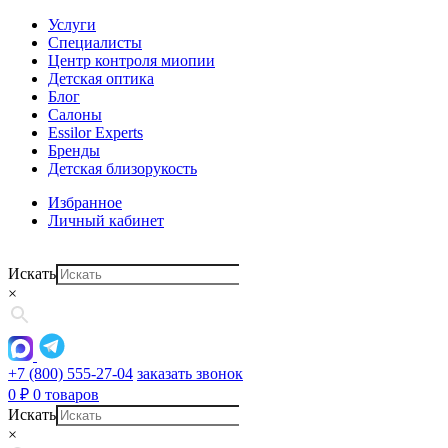
Услуги
Специалисты
Центр контроля миопии
Детская оптика
Блог
Салоны
Essilor Experts
Бренды
Детская близорукость
Избранное
Личный кабинет
Искать
×
+7 (800) 555-27-04
заказать звонок
0
₽
0 товаров
Искать
×