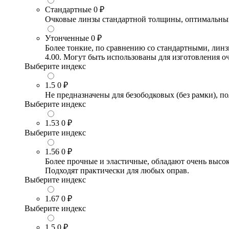
Стандартные
0 ₽
Очковые линзы стандартной толщины, оптимальный в
Утонченные
0 ₽
Более тонкие, по сравнению со стандартными, лин
4.00. Могут быть использованы для изготовления 
Выберите индекс
1.5
0 ₽
Не предназначены для безободковых (без рамки), по
Выберите индекс
1.53
0 ₽
Выберите индекс
1.56
0 ₽
Более прочные и эластичные, обладают очень высо
Подходят практически для любых оправ.
Выберите индекс
1.67
0 ₽
Выберите индекс
1.5
0 ₽