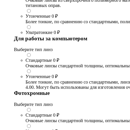
Очковые линзы из сверхпрочного полимерного матери
титановых оправ.
Утонченные
0 ₽
Более тонкие, по сравнению со стандартными, поли
Ультратонкие
0 ₽
Для работы за компьютером
Выберите тип линз
Стандартные
0 ₽
Очковые линзы стандартной толщины, оптимальный в
Утонченные
0 ₽
Более тонкие, по сравнению со стандартными, лин
4.00. Могут быть использованы для изготовления 
Фотохромные
Выберите тип линз
Стандартные
0 ₽
Очковые линзы стандартной толщины, оптимальный в