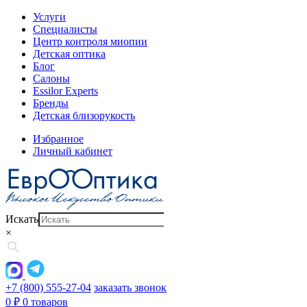
Услуги
Специалисты
Центр контроля миопии
Детская оптика
Блог
Салоны
Essilor Experts
Бренды
Детская близорукость
Избранное
Личный кабинет
Искать
×
+7 (800) 555-27-04
заказать звонок
0
₽
0 товаров