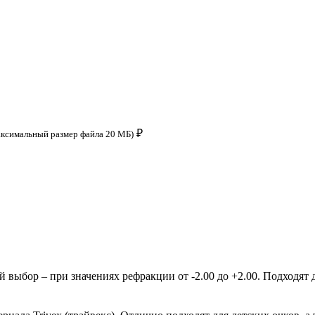
₽
аксимальный размер файла 20 МБ)
ыбор – при значениях рефракции от -2.00 до +2.00. Подходят д