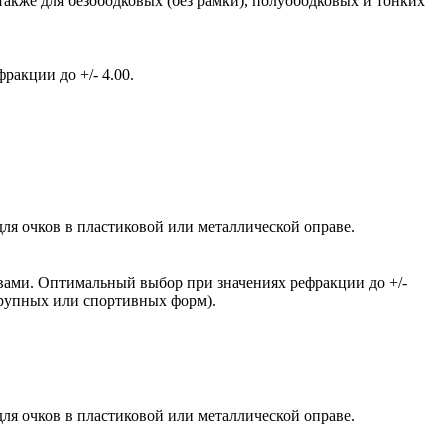
также для безободковых (без рамки), полуободковых и тонких
акции до +/- 4.00.
ля очков в пластиковой или металлической оправе.
вами. Оптимальный выбор при значениях рефракции до +/-
крупных или спортивных форм).
ля очков в пластиковой или металлической оправе.