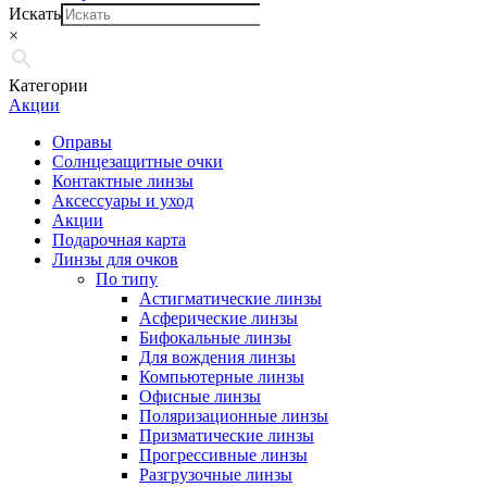
Искать
×
Категории
Акции
Оправы
Солнцезащитные очки
Контактные линзы
Аксессуары и уход
Акции
Подарочная карта
Линзы для очков
По типу
Астигматические линзы
Асферические линзы
Бифокальные линзы
Для вождения линзы
Компьютерные линзы
Офисные линзы
Поляризационные линзы
Призматические линзы
Прогрессивные линзы
Разгрузочные линзы