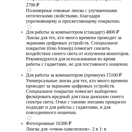
2700 ₽
Полимерные очковые линзы с улучшенными
оптическими свойствами, благодаря
упрочняющему и просветляющему покрытию.
Для работы за компьютером (стандарт)
4800 ₽
Линзы для тех, кто много времени проводит за
экранами цифровых устройств. Специальное
покрытие (блю блокер) помогает снизить
воздействие синего света от излучения мониторов.
Рекомендуются для использования во время
работы с гаджетами, не для постоянного ношения.
Для работы за компьютером (премиум)
15100 ₽
Универсальные линзы для тех, кто много времени
проводит за экранами цифровых устройств.
Специальное покрытие помогает выборочно
фильтровать вредный для глаза диапазон синего
спектра света. Очки с такими линзами прекрасно
подходят и для работы с гаджетами, и для
повседневного ношения.
Фотохромные
16300 ₽
Линзы для «очков-хамелеонов». 2 в 1: в