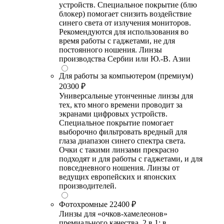
устройств. Специальное покрытие (блю
блокер) помогает снизить воздействие
синего света от излучения мониторов.
Рекомендуются для использования во
время работы с гаджетами, не для
постоянного ношения. Линзы
производства Сербии или Ю.-В. Азии
Для работы за компьютером (премиум)
20300 ₽
Универсальные утонченные линзы для
тех, кто много времени проводит за
экранами цифровых устройств.
Специальное покрытие помогает
выборочно фильтровать вредный для
глаза диапазон синего спектра света.
Очки с такими линзами прекрасно
подходят и для работы с гаджетами, и для
повседневного ношения. Линзы от
ведущих европейских и японских
производителей.
Фотохромные
22400 ₽
Линзы для «очков-хамелеонов»
премиального качества. 2 в 1: в