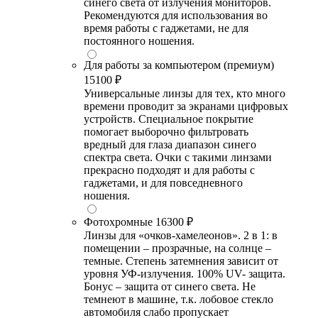
синего света от излучения мониторов.
Рекомендуются для использования во
время работы с гаджетами, не для
постоянного ношения.
Для работы за компьютером (премиум)
15100 ₽
Универсальные линзы для тех, кто много
времени проводит за экранами цифровых
устройств. Специальное покрытие
помогает выборочно фильтровать
вредный для глаза диапазон синего
спектра света. Очки с такими линзами
прекрасно подходят и для работы с
гаджетами, и для повседневного
ношения.
Фотохромные
16300 ₽
Линзы для «очков-хамелеонов». 2 в 1: в
помещении – прозрачные, на солнце –
темные. Степень затемнения зависит от
уровня УФ-излучения. 100% UV- защита.
Бонус – защита от синего света. Не
темнеют в машине, т.к. лобовое стекло
автомобиля слабо пропускает