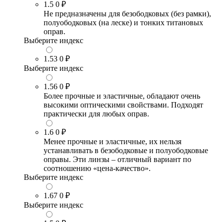
1.5
0 ₽
Не предназначены для безободковых (без рамки),
полуободковых (на леске) и тонких титановых
оправ.
Выберите индекс
1.53
0 ₽
Выберите индекс
1.56
0 ₽
Более прочные и эластичные, обладают очень
высокими оптическими свойствами. Подходят
практически для любых оправ.
1.6
0 ₽
Менее прочные и эластичные, их нельзя
устанавливать в безободковые и полуободковые
оправы. Эти линзы – отличный вариант по
соотношению «цена-качество».
Выберите индекс
1.67
0 ₽
Выберите индекс