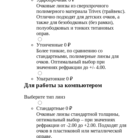
Очковые линзы из сверхпрочного
полимерного материала Trivex (трайвекс).
Отлично подходят для детских очков, а
также для безободковых (без рамки),
полуободковых и тонких титановых
оправ.
Утонченные
0 ₽
Более тонкие, по сравнению со
стандартными, полимерные линзы для
очков. Оптимальный выбор при
значениях рефракции до +/- 4.00.
Ультратонкие
0 ₽
Для работы за компьютером
Выберите тип линз
Стандартные
0 ₽
Очковые линзы стандартной толщины,
оптимальный выбор – при значениях
рефракции от -2.00 до +2.00. Подходят для
очков в пластиковой или металлической
оправе.