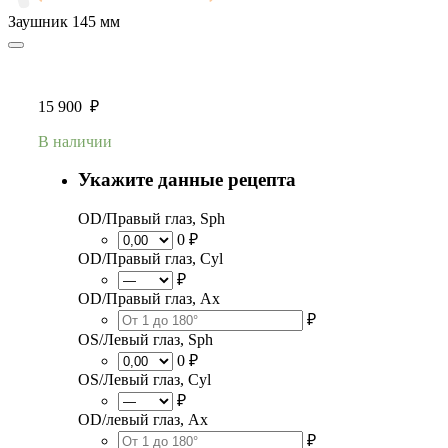
Заушник
145 мм
15 900
₽
В наличии
Укажите данные рецепта
OD/Правый глаз, Sph
0 ₽
OD/Правый глаз, Cyl
₽
OD/Правый глаз, Ax
₽
OS/Левый глаз, Sph
0 ₽
OS/Левый глаз, Cyl
₽
OD/левый глаз, Ax
₽