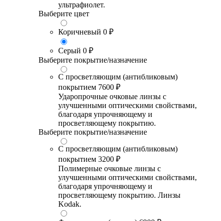
ультрафиолет.
Выберите цвет
Коричневый
0 ₽
Серый
0 ₽
Выберите покрытие/назначение
С просветляющим (антибликовым)
покрытием
7600 ₽
Ударопрочные очковые линзы с
улучшенными оптическими свойствами,
благодаря упрочняющему и
просветляющему покрытию.
Выберите покрытие/назначение
С просветляющим (антибликовым)
покрытием
3200 ₽
Полимерные очковые линзы с
улучшенными оптическими свойствами,
благодаря упрочняющему и
просветляющему покрытию. Линзы
Kodak.