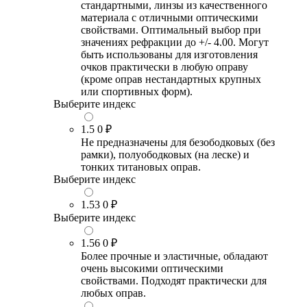
стандартными, линзы из качественного
материала с отличными оптическими
свойствами. Оптимальный выбор при
значениях рефракции до +/- 4.00. Могут
быть использованы для изготовления
очков практически в любую оправу
(кроме оправ нестандартных крупных
или спортивных форм).
Выберите индекс
1.5
0 ₽
Не предназначены для безободковых (без
рамки), полуободковых (на леске) и
тонких титановых оправ.
Выберите индекс
1.53
0 ₽
Выберите индекс
1.56
0 ₽
Более прочные и эластичные, обладают
очень высокими оптическими
свойствами. Подходят практически для
любых оправ.