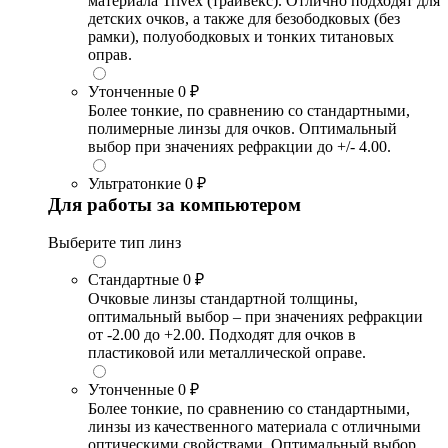
материала Trivex (трайвекс). Отлично подходят для
детских очков, а также для безободковых (без
рамки), полуободковых и тонких титановых
оправ.
Утонченные
0 ₽
Более тонкие, по сравнению со стандартными,
полимерные линзы для очков. Оптимальный
выбор при значениях рефракции до +/- 4.00.
Ультратонкие
0 ₽
Для работы за компьютером
Выберите тип линз
Стандартные
0 ₽
Очковые линзы стандартной толщины,
оптимальный выбор – при значениях рефракции
от -2.00 до +2.00. Подходят для очков в
пластиковой или металлической оправе.
Утонченные
0 ₽
Более тонкие, по сравнению со стандартными,
линзы из качественного материала с отличными
оптическими свойствами. Оптимальный выбор