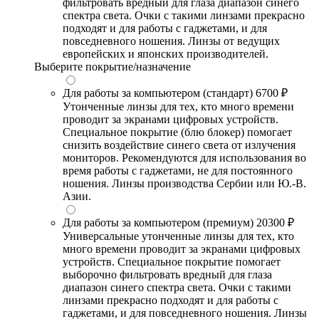
фильтровать вредный для глаза диапазон синего
спектра света. Очки с такими линзами прекрасно
подходят и для работы с гаджетами, и для
повседневного ношения. Линзы от ведущих
европейских и японских производителей.
Выберите покрытие/назначение
Для работы за компьютером (стандарт)
6700 ₽
Утонченные линзы для тех, кто много времени
проводит за экранами цифровых устройств.
Специальное покрытие (блю блокер) помогает
снизить воздействие синего света от излучения
мониторов. Рекомендуются для использования во
время работы с гаджетами, не для постоянного
ношения. Линзы производства Сербии или Ю.-В.
Азии.
Для работы за компьютером (премиум)
20300 ₽
Универсальные утонченные линзы для тех, кто
много времени проводит за экранами цифровых
устройств. Специальное покрытие помогает
выборочно фильтровать вредный для глаза
диапазон синего спектра света. Очки с такими
линзами прекрасно подходят и для работы с
гаджетами, и для повседневного ношения. Линзы