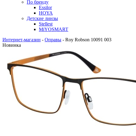
По бренду
Essilor
HOYA
Детские линзы
Stellest
MiYOSMART
Интернет-магазин
-
Оправы
-
Roy Robson 10091 003
Новинка