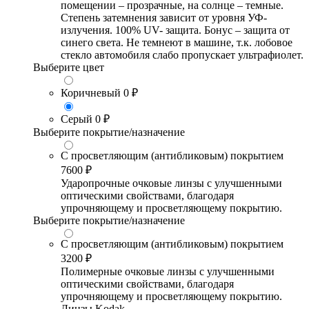
помещении – прозрачные, на солнце – темные.
Степень затемнения зависит от уровня УФ-
излучения. 100% UV- защита. Бонус – защита от
синего света. Не темнеют в машине, т.к. лобовое
стекло автомобиля слабо пропускает ультрафиолет.
Выберите цвет
Коричневый
0 ₽
Серый
0 ₽
Выберите покрытие/назначение
С просветляющим (антибликовым) покрытием
7600 ₽
Ударопрочные очковые линзы с улучшенными
оптическими свойствами, благодаря
упрочняющему и просветляющему покрытию.
Выберите покрытие/назначение
С просветляющим (антибликовым) покрытием
3200 ₽
Полимерные очковые линзы с улучшенными
оптическими свойствами, благодаря
упрочняющему и просветляющему покрытию.
Линзы Kodak.