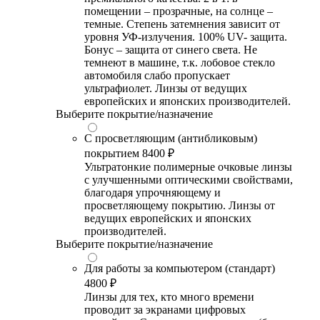
помещении – прозрачные, на солнце –
темные. Степень затемнения зависит от
уровня УФ-излучения. 100% UV- защита.
Бонус – защита от синего света. Не
темнеют в машине, т.к. лобовое стекло
автомобиля слабо пропускает
ультрафиолет. Линзы от ведущих
европейских и японских производителей.
Выберите покрытие/назначение
С просветляющим (антибликовым)
покрытием
8400 ₽
Ультратонкие полимерные очковые линзы
с улучшенными оптическими свойствами,
благодаря упрочняющему и
просветляющему покрытию. Линзы от
ведущих европейских и японских
производителей.
Выберите покрытие/назначение
Для работы за компьютером (стандарт)
4800 ₽
Линзы для тех, кто много времени
проводит за экранами цифровых