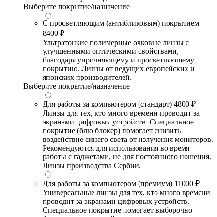
Выберите покрытие/назначение
С просветляющим (антибликовым) покрытием
8400 ₽
Ультратонкие полимерные очковые линзы с
улучшенными оптическими свойствами,
благодаря упрочняющему и просветляющему
покрытию. Линзы от ведущих европейских и
японских производителей.
Выберите покрытие/назначение
Для работы за компьютером (стандарт)
4800 ₽
Линзы для тех, кто много времени проводит за
экранами цифровых устройств. Специальное
покрытие (блю блокер) помогает снизить
воздействие синего света от излучения мониторов.
Рекомендуются для использования во время
работы с гаджетами, не для постоянного ношения.
Линзы производства Сербии.
Для работы за компьютером (премиум)
11000 ₽
Универсальные линзы для тех, кто много времени
проводит за экранами цифровых устройств.
Специальное покрытие помогает выборочно