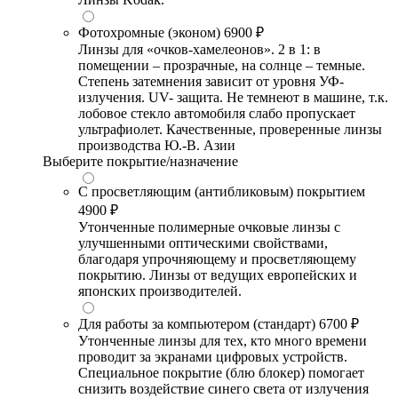
Фотохромные (эконом)
6900 ₽
Линзы для «очков-хамелеонов». 2 в 1: в
помещении – прозрачные, на солнце – темные.
Степень затемнения зависит от уровня УФ-
излучения. UV- защита. Не темнеют в машине, т.к.
лобовое стекло автомобиля слабо пропускает
ультрафиолет. Качественные, проверенные линзы
производства Ю.-В. Азии
Выберите покрытие/назначение
С просветляющим (антибликовым) покрытием
4900 ₽
Утонченные полимерные очковые линзы с
улучшенными оптическими свойствами,
благодаря упрочняющему и просветляющему
покрытию. Линзы от ведущих европейских и
японских производителей.
Для работы за компьютером (стандарт)
6700 ₽
Утонченные линзы для тех, кто много времени
проводит за экранами цифровых устройств.
Специальное покрытие (блю блокер) помогает
снизить воздействие синего света от излучения