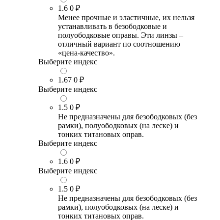
1.6
0 ₽
Менее прочные и эластичные, их нельзя
устанавливать в безободковые и
полуободковые оправы. Эти линзы –
отличный вариант по соотношению
«цена-качество».
Выберите индекс
1.67
0 ₽
Выберите индекс
1.5
0 ₽
Не предназначены для безободковых (без
рамки), полуободковых (на леске) и
тонких титановых оправ.
Выберите индекс
1.6
0 ₽
Выберите индекс
1.5
0 ₽
Не предназначены для безободковых (без
рамки), полуободковых (на леске) и
тонких титановых оправ.