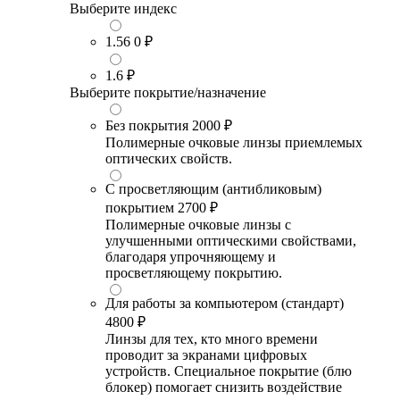
Выберите индекс
1.56
0 ₽
1.6
₽
Выберите покрытие/назначение
Без покрытия
2000 ₽
Полимерные очковые линзы приемлемых
оптических свойств.
С просветляющим (антибликовым)
покрытием
2700 ₽
Полимерные очковые линзы с
улучшенными оптическими свойствами,
благодаря упрочняющему и
просветляющему покрытию.
Для работы за компьютером (стандарт)
4800 ₽
Линзы для тех, кто много времени
проводит за экранами цифровых
устройств. Специальное покрытие (блю
блокер) помогает снизить воздействие