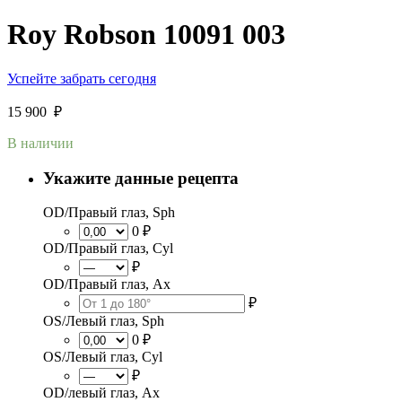
Roy Robson 10091 003
Успейте забрать сегодня
15 900
₽
В наличии
Укажите данные рецепта
OD/Правый глаз, Sph
0 ₽
OD/Правый глаз, Cyl
₽
OD/Правый глаз, Ax
₽
OS/Левый глаз, Sph
0 ₽
OS/Левый глаз, Cyl
₽
OD/левый глаз, Ax