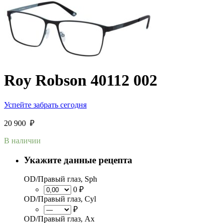
Roy Robson 40112 002
Успейте забрать сегодня
20 900
₽
В наличии
Укажите данные рецепта
OD/Правый глаз, Sph
0 ₽
OD/Правый глаз, Cyl
₽
OD/Правый глаз, Ax