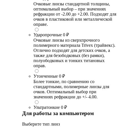
Очковые линзы стандартной толщины,
оптимальный выбор – при значениях
рефракции от -2.00 до +2.00. Подходят для
очков в пластиковой или металлической
оправе.
Ударопрочные
0 ₽
Очковые линзы из сверхпрочного
полимерного материала Trivex (трайвекс).
Отлично подходят для детских очков, а
также для безободковых (без рамки),
полуободковых и тонких титановых
оправ.
Утонченные
0 ₽
Более тонкие, по сравнению со
стандартными, полимерные линзы для
очков. Оптимальный выбор при
значениях рефракции до +/- 4.00.
Ультратонкие
0 ₽
Для работы за компьютером
Выберите тип линз