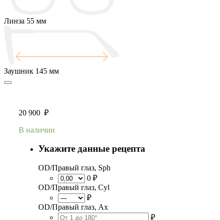
Линза
55 мм
Заушник
145 мм
20 900
₽
В наличии
Укажите данные рецепта
OD/Правый глаз, Sph
0 ₽
OD/Правый глаз, Cyl
₽
OD/Правый глаз, Ax
₽