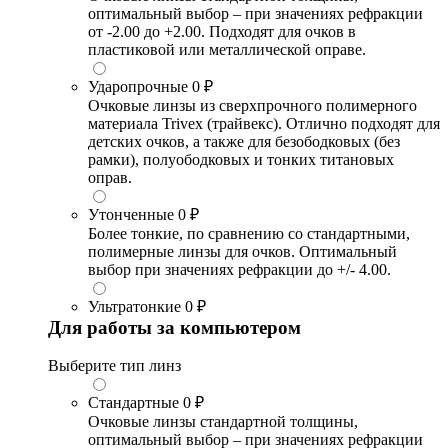
оптимальный выбор – при значениях рефракции
от -2.00 до +2.00. Подходят для очков в
пластиковой или металлической оправе.
Ударопрочные
0 ₽
Очковые линзы из сверхпрочного полимерного
материала Trivex (трайвекс). Отлично подходят для
детских очков, а также для безободковых (без
рамки), полуободковых и тонких титановых
оправ.
Утонченные
0 ₽
Более тонкие, по сравнению со стандартными,
полимерные линзы для очков. Оптимальный
выбор при значениях рефракции до +/- 4.00.
Ультратонкие
0 ₽
Для работы за компьютером
Выберите тип линз
Стандартные
0 ₽
Очковые линзы стандартной толщины,
оптимальный выбор – при значениях рефракции