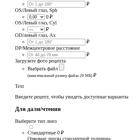
₽
OS/Левый глаз, Sph
0 ₽
OS/Левый глаз, Cyl
₽
OD/левый глаз, Ax
₽
DP/Межцентровое расстояние
₽
Загрузите фото рецепта
Выбрать файл
₽
(максимальный размер файла 20 МБ)
Text
Введите рецепт, чтобы увидеть доступные варианты
Для дали/чтения
Выберите тип линз
Стандартные
0 ₽
Очковые линзы стандартной толщины,