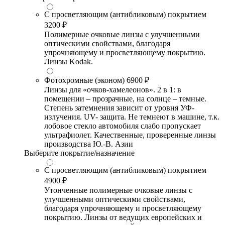
С просветляющим (антибликовым) покрытием
3200 ₽
Полимерные очковые линзы с улучшенными
оптическими свойствами, благодаря
упрочняющему и просветляющему покрытию.
Линзы Kodak.
Фотохромные (эконом)
6900 ₽
Линзы для «очков-хамелеонов». 2 в 1: в
помещении – прозрачные, на солнце – темные.
Степень затемнения зависит от уровня УФ-
излучения. UV- защита. Не темнеют в машине, т.к.
лобовое стекло автомобиля слабо пропускает
ультрафиолет. Качественные, проверенные линзы
производства Ю.-В. Азии
Выберите покрытие/назначение
С просветляющим (антибликовым) покрытием
4900 ₽
Утонченные полимерные очковые линзы с
улучшенными оптическими свойствами,
благодаря упрочняющему и просветляющему
покрытию. Линзы от ведущих европейских и