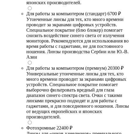
японских производителей.
Для работы за компьютером (стандарт)
6700 ₽
Утонченные линзы для тех, кто много времени
проводит за экранами цифровых устройств.
Специальное покрытие (блю блокер) помогает
снизить воздействие синего света от излучения
мониторов. Рекомендуются для использования во
время работы с гаджетами, не для постоянного
ношения. Линзы производства Сербии или Ю.-В.
Азии
Для работы за компьютером (премиум)
20300 ₽
Универсальные утонченные линзы для тех, кто
много времени проводит за экранами цифровых
устройств. Специальное покрытие помогает
выборочно фильтровать вредный для глаза
диапазон синего спектра света. Очки с такими
линзами прекрасно подходят и для работы с
гаджетами, и для повседневного ношения. Линзы
от ведущих европейских и японских
производителей.
Фотохромные
22400 ₽
Линзы для «очков-хамелеонов» премиального