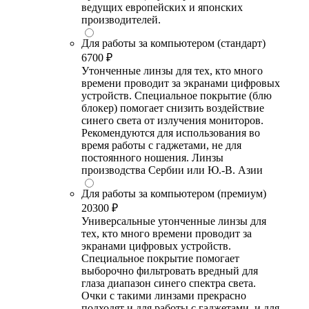
ведущих европейских и японских
производителей.
Для работы за компьютером (стандарт)
6700 ₽
Утонченные линзы для тех, кто много
времени проводит за экранами цифровых
устройств. Специальное покрытие (блю
блокер) помогает снизить воздействие
синего света от излучения мониторов.
Рекомендуются для использования во
время работы с гаджетами, не для
постоянного ношения. Линзы
производства Сербии или Ю.-В. Азии
Для работы за компьютером (премиум)
20300 ₽
Универсальные утонченные линзы для
тех, кто много времени проводит за
экранами цифровых устройств.
Специальное покрытие помогает
выборочно фильтровать вредный для
глаза диапазон синего спектра света.
Очки с такими линзами прекрасно
подходят и для работы с гаджетами, и для