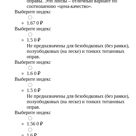
оправы. Эти линзы – отличный вариант по
соотношению «цена-качество».
Выберите индекс
1.67
0 ₽
Выберите индекс
1.5
0 ₽
Не предназначены для безободковых (без рамки),
полуободковых (на леске) и тонких титановых
оправ.
Выберите индекс
1.6
0 ₽
Выберите индекс
1.5
0 ₽
Не предназначены для безободковых (без рамки),
полуободковых (на леске) и тонких титановых
оправ.
Выберите индекс
1.56
0 ₽
1.6
₽