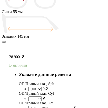
Линза
55 мм
Заушник
145 мм
28 900
₽
В наличии
Укажите данные рецепта
OD/Правый глаз, Sph
0 ₽
OD/Правый глаз, Cyl
₽
OD/Правый глаз, Ax