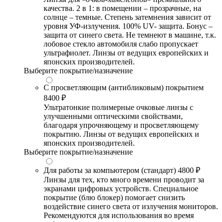
качества. 2 в 1: в помещении – прозрачные, на
солнце – темные. Степень затемнения зависит от
уровня УФ-излучения. 100% UV- защита. Бонус –
защита от синего света. Не темнеют в машине, т.к.
лобовое стекло автомобиля слабо пропускает
ультрафиолет. Линзы от ведущих европейских и
японских производителей.
Выберите покрытие/назначение
С просветляющим (антибликовым) покрытием
8400 ₽
Ультратонкие полимерные очковые линзы с
улучшенными оптическими свойствами,
благодаря упрочняющему и просветляющему
покрытию. Линзы от ведущих европейских и
японских производителей.
Выберите покрытие/назначение
Для работы за компьютером (стандарт)
4800 ₽
Линзы для тех, кто много времени проводит за
экранами цифровых устройств. Специальное
покрытие (блю блокер) помогает снизить
воздействие синего света от излучения мониторов.
Рекомендуются для использования во время