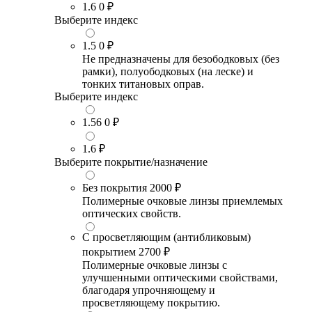
1.6
0 ₽
Выберите индекс
1.5
0 ₽
Не предназначены для безободковых (без
рамки), полуободковых (на леске) и
тонких титановых оправ.
Выберите индекс
1.56
0 ₽
1.6
₽
Выберите покрытие/назначение
Без покрытия
2000 ₽
Полимерные очковые линзы приемлемых
оптических свойств.
С просветляющим (антибликовым)
покрытием
2700 ₽
Полимерные очковые линзы с
улучшенными оптическими свойствами,
благодаря упрочняющему и
просветляющему покрытию.