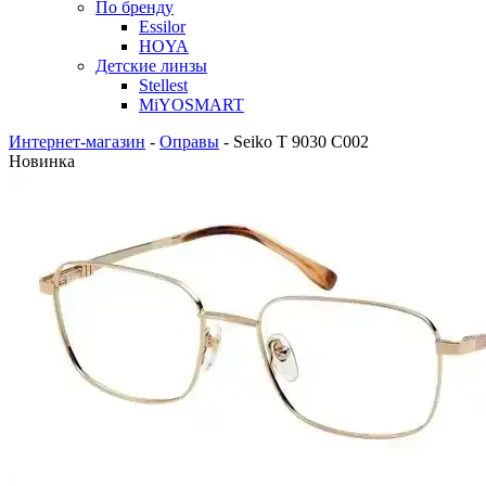
По бренду
Essilor
HOYA
Детские линзы
Stellest
MiYOSMART
Интернет-магазин
-
Оправы
-
Seiko T 9030 C002
Новинка