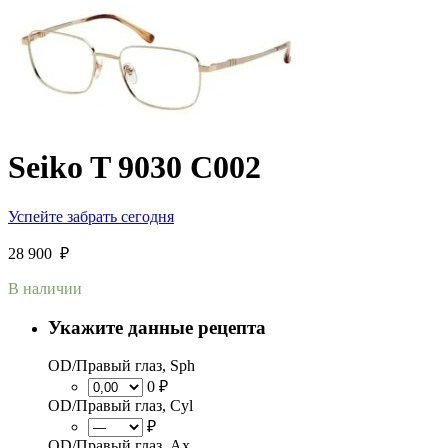
Seiko T 9030 C002
Успейте забрать сегодня
28 900
₽
В наличии
Укажите данные рецепта
OD/Правый глаз, Sph
0 ₽
OD/Правый глаз, Cyl
₽
OD/Правый глаз, Ax