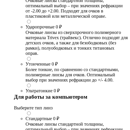
Очковые линзы стандартной толщины,
оптимальный выбор – при значениях рефракции
от -2.00 до +2.00. Подходят для очков в
пластиковой или металлической оправе.
Ударопрочные
0 ₽
Очковые линзы из сверхпрочного полимерного
материала Trivex (трайвекс). Отлично подходят для
детских очков, а также для безободковых (без
рамки), полуободковых и тонких титановых
оправ.
Утонченные
0 ₽
Более тонкие, по сравнению со стандартными,
полимерные линзы для очков. Оптимальный
выбор при значениях рефракции до +/- 4.00.
Ультратонкие
0 ₽
Для работы за компьютером
Выберите тип линз
Стандартные
0 ₽
Очковые линзы стандартной толщины,
оптимальный выбор – при значениях рефракции