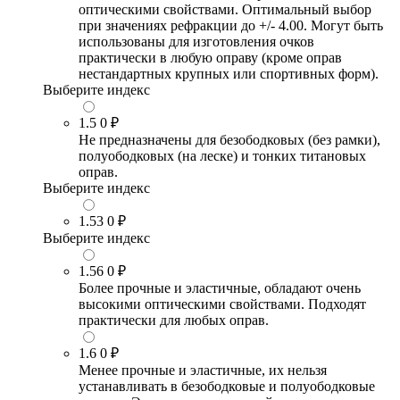
оптическими свойствами. Оптимальный выбор
при значениях рефракции до +/- 4.00. Могут быть
использованы для изготовления очков
практически в любую оправу (кроме оправ
нестандартных крупных или спортивных форм).
Выберите индекс
1.5
0 ₽
Не предназначены для безободковых (без рамки),
полуободковых (на леске) и тонких титановых
оправ.
Выберите индекс
1.53
0 ₽
Выберите индекс
1.56
0 ₽
Более прочные и эластичные, обладают очень
высокими оптическими свойствами. Подходят
практически для любых оправ.
1.6
0 ₽
Менее прочные и эластичные, их нельзя
устанавливать в безободковые и полуободковые