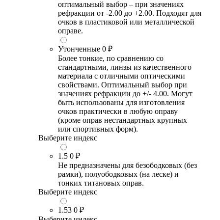
оптимальный выбор – при значениях
рефракции от -2.00 до +2.00. Подходят для
очков в пластиковой или металлической
оправе.
Утонченные
0 ₽
Более тонкие, по сравнению со
стандартными, линзы из качественного
материала с отличными оптическими
свойствами. Оптимальный выбор при
значениях рефракции до +/- 4.00. Могут
быть использованы для изготовления
очков практически в любую оправу
(кроме оправ нестандартных крупных
или спортивных форм).
Выберите индекс
1.5
0 ₽
Не предназначены для безободковых (без
рамки), полуободковых (на леске) и
тонких титановых оправ.
Выберите индекс
1.53
0 ₽
Выберите индекс