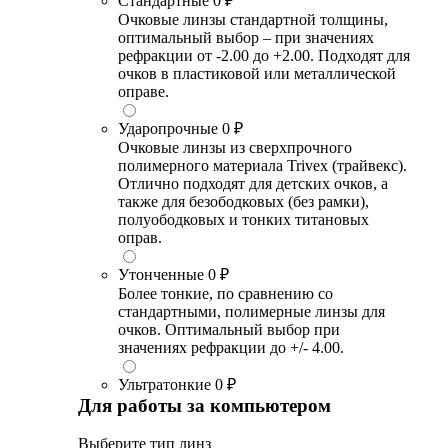
Стандартные
0 ₽
Очковые линзы стандартной толщины,
оптимальный выбор – при значениях
рефракции от -2.00 до +2.00. Подходят для
очков в пластиковой или металлической
оправе.
Ударопрочные
0 ₽
Очковые линзы из сверхпрочного
полимерного материала Trivex (трайвекс).
Отлично подходят для детских очков, а
также для безободковых (без рамки),
полуободковых и тонких титановых
оправ.
Утонченные
0 ₽
Более тонкие, по сравнению со
стандартными, полимерные линзы для
очков. Оптимальный выбор при
значениях рефракции до +/- 4.00.
Ультратонкие
0 ₽
Для работы за компьютером
Выберите тип линз