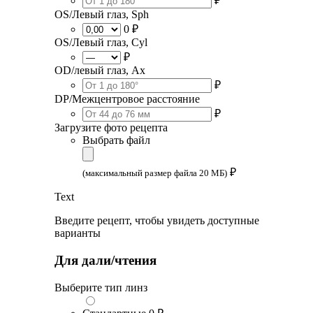
₽
OS/Левый глаз, Sph
0 ₽
OS/Левый глаз, Cyl
₽
OD/левый глаз, Ax
₽
DP/Межцентровое расстояние
₽
Загрузите фото рецепта
Выбрать файл
₽
(максимальный размер файла 20 МБ)
Text
Введите рецепт, чтобы увидеть доступные
варианты
Для дали/чтения
Выберите тип линз