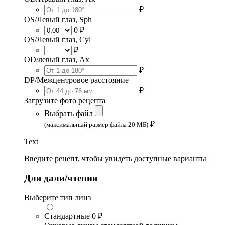
₽
OS/Левый глаз, Sph
0 ₽
OS/Левый глаз, Cyl
₽
OD/левый глаз, Ax
₽
DP/Межцентровое расстояние
₽
Загрузите фото рецепта
Выбрать файл
₽
(максимальный размер файла 20 МБ)
Text
Введите рецепт, чтобы увидеть доступные варианты
Для дали/чтения
Выберите тип линз
Стандартные
0 ₽