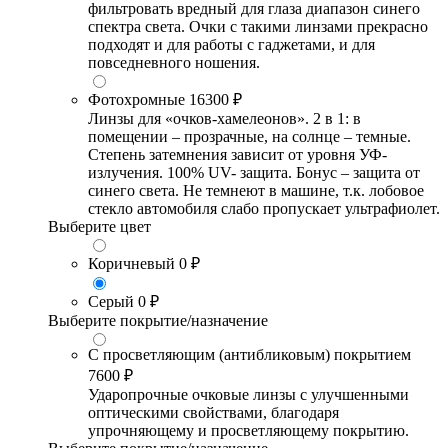
фильтровать вредный для глаза диапазон синего
спектра света. Очки с такими линзами прекрасно
подходят и для работы с гаджетами, и для
повседневного ношения.
Фотохромные
16300 ₽
Линзы для «очков-хамелеонов». 2 в 1: в
помещении – прозрачные, на солнце – темные.
Степень затемнения зависит от уровня УФ-
излучения. 100% UV- защита. Бонус – защита от
синего света. Не темнеют в машине, т.к. лобовое
стекло автомобиля слабо пропускает ультрафиолет.
Выберите цвет
Коричневый
0 ₽
Серый
0 ₽
Выберите покрытие/назначение
С просветляющим (антибликовым) покрытием
7600 ₽
Ударопрочные очковые линзы с улучшенными
оптическими свойствами, благодаря
упрочняющему и просветляющему покрытию.