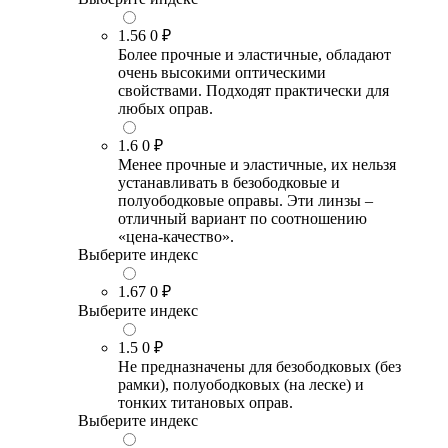
1.56
0 ₽
Более прочные и эластичные, обладают
очень высокими оптическими
свойствами. Подходят практически для
любых оправ.
1.6
0 ₽
Менее прочные и эластичные, их нельзя
устанавливать в безободковые и
полуободковые оправы. Эти линзы –
отличный вариант по соотношению
«цена-качество».
Выберите индекс
1.67
0 ₽
Выберите индекс
1.5
0 ₽
Не предназначены для безободковых (без
рамки), полуободковых (на леске) и
тонких титановых оправ.
Выберите индекс