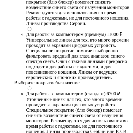
покрытие (блю блокер) помогает снизить
воздействие синего света от излучения мониторов.
Рекомендуются для использования во время
работы с гаджетами, не для постоянного ношения.
Линзы производства Сербии.
Для работы за компьютером (премиум)
11000 ₽
Универсальные линзы для тех, кто много времени
проводит за экранами цифровых устройств.
Специальное покрытие помогает выборочно
фильтровать вредный для глаза диапазон синего
спектра света. Очки с такими линзами прекрасно
подходят и для работы с гаджетами, и для
повседневного ношения. Линзы от ведущих
европейских и японских производителей.
Выберите покрытие/назначение
Для работы за компьютером (стандарт)
6700 ₽
Утонченные линзы для тех, кто много времени
проводит за экранами цифровых устройств.
Специальное покрытие (блю блокер) помогает
снизить воздействие синего света от излучения
мониторов. Рекомендуются для использования во
время работы с гаджетами, не для постоянного
ношения. Линзы производства Сербии или Ю.-В.