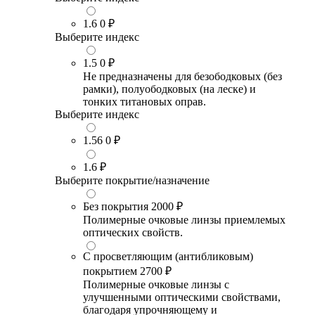
1.6
0 ₽
Выберите индекс
1.5
0 ₽
Не предназначены для безободковых (без
рамки), полуободковых (на леске) и
тонких титановых оправ.
Выберите индекс
1.56
0 ₽
1.6
₽
Выберите покрытие/назначение
Без покрытия
2000 ₽
Полимерные очковые линзы приемлемых
оптических свойств.
С просветляющим (антибликовым)
покрытием
2700 ₽
Полимерные очковые линзы с
улучшенными оптическими свойствами,
благодаря упрочняющему и