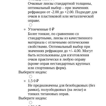
Очковые линзы стандартной толщины,
оптимальный выбор – при значениях
рефракции от -2.00 до +2.00. Подходят для
очков в пластиковой или металлической
оправе.
Утонченные
0 ₽
Более тонкие, по сравнению со
стандартными, линзы из качественного
материала с отличными оптическими
свойствами. Оптимальный выбор при
значениях рефракции до +/- 4.00. Могут
быть использованы для изготовления
очков практически в любую оправу
(кроме оправ нестандартных крупных
или спортивных форм).
Выберите индекс
1.5
0 ₽
Не предназначены для безободковых (без
рамки), полуободковых (на леске) и
тонких титановых оправ.
Выберите индекс