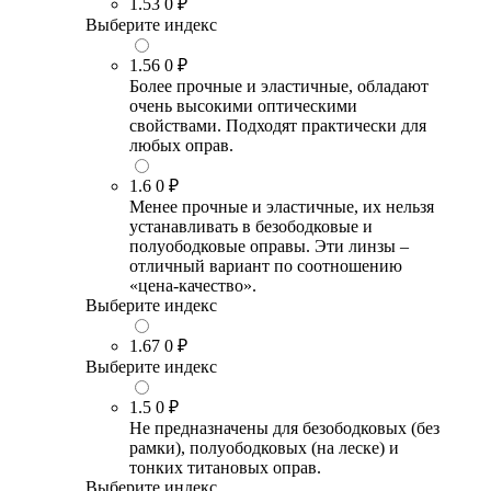
1.53
0 ₽
Выберите индекс
1.56
0 ₽
Более прочные и эластичные, обладают
очень высокими оптическими
свойствами. Подходят практически для
любых оправ.
1.6
0 ₽
Менее прочные и эластичные, их нельзя
устанавливать в безободковые и
полуободковые оправы. Эти линзы –
отличный вариант по соотношению
«цена-качество».
Выберите индекс
1.67
0 ₽
Выберите индекс
1.5
0 ₽
Не предназначены для безободковых (без
рамки), полуободковых (на леске) и
тонких титановых оправ.
Выберите индекс