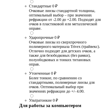
Стандартные
0 ₽
Очковые линзы стандартной толщины,
оптимальный выбор – при значениях
рефракции от -2.00 до +2.00. Подходят для
очков в пластиковой или металлической
оправе.
Ударопрочные
0 ₽
Очковые линзы из сверхпрочного
полимерного материала Trivex (трайвекс).
Отлично подходят для детских очков, а
также для безободковых (без рамки),
полуободковых и тонких титановых
оправ.
Утонченные
0 ₽
Более тонкие, по сравнению со
стандартными, полимерные линзы для
очков. Оптимальный выбор при
значениях рефракции до +/- 4.00.
Ультратонкие
0 ₽
Для работы за компьютером