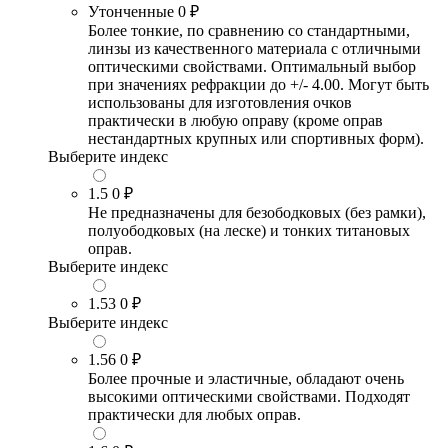
Утонченные
0 ₽
Более тонкие, по сравнению со стандартными,
линзы из качественного материала с отличными
оптическими свойствами. Оптимальный выбор
при значениях рефракции до +/- 4.00. Могут быть
использованы для изготовления очков
практически в любую оправу (кроме оправ
нестандартных крупных или спортивных форм).
Выберите индекс
1.5
0 ₽
Не предназначены для безободковых (без рамки),
полуободковых (на леске) и тонких титановых
оправ.
Выберите индекс
1.53
0 ₽
Выберите индекс
1.56
0 ₽
Более прочные и эластичные, обладают очень
высокими оптическими свойствами. Подходят
практически для любых оправ.