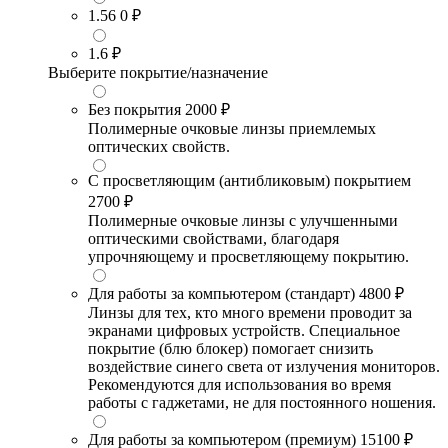
1.56
0 ₽
1.6
₽
Выберите покрытие/назначение
Без покрытия
2000 ₽
Полимерные очковые линзы приемлемых
оптических свойств.
С просветляющим (антибликовым) покрытием
2700 ₽
Полимерные очковые линзы с улучшенными
оптическими свойствами, благодаря
упрочняющему и просветляющему покрытию.
Для работы за компьютером (стандарт)
4800 ₽
Линзы для тех, кто много времени проводит за
экранами цифровых устройств. Специальное
покрытие (блю блокер) помогает снизить
воздействие синего света от излучения мониторов.
Рекомендуются для использования во время
работы с гаджетами, не для постоянного ношения.
Для работы за компьютером (премиум)
15100 ₽