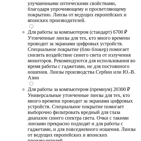
улучшенными оптическими свойствами,
благодаря упрочняющему и просветляющему
покрытию. Линзы от ведущих европейских и
японских производителей.
Для работы за компьютером (стандарт)
6700 ₽
Утонченные линзы для тех, кто много времени
проводит за экранами цифровых устройств.
Специальное покрытие (блю блокер) помогает
снизить воздействие синего света от излучения
мониторов. Рекомендуются для использования во
время работы с гаджетами, не для постоянного
ношения. Линзы производства Сербии или Ю.-В.
Азии
Для работы за компьютером (премиум)
20300 ₽
Универсальные утонченные линзы для тех, кто
много времени проводит за экранами цифровых
устройств. Специальное покрытие помогает
выборочно фильтровать вредный для глаза
диапазон синего спектра света. Очки с такими
линзами прекрасно подходят и для работы с
гаджетами, и для повседневного ношения. Линзы
от ведущих европейских и японских
производителей.