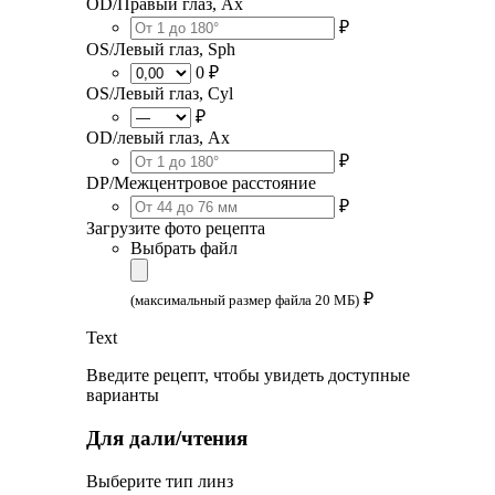
OD/Правый глаз, Ax
₽
OS/Левый глаз, Sph
0 ₽
OS/Левый глаз, Cyl
₽
OD/левый глаз, Ax
₽
DP/Межцентровое расстояние
₽
Загрузите фото рецепта
Выбрать файл
₽
(максимальный размер файла 20 МБ)
Text
Введите рецепт, чтобы увидеть доступные
варианты
Для дали/чтения
Выберите тип линз