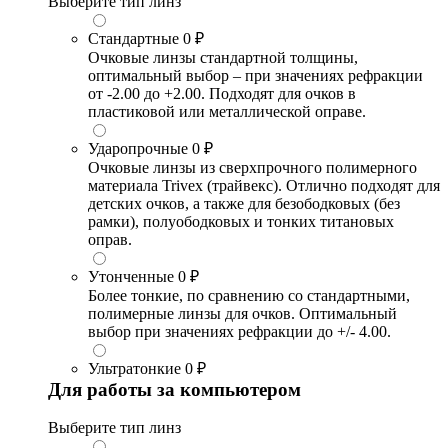
Выберите тип линз
Стандартные
0 ₽
Очковые линзы стандартной толщины,
оптимальный выбор – при значениях рефракции
от -2.00 до +2.00. Подходят для очков в
пластиковой или металлической оправе.
Ударопрочные
0 ₽
Очковые линзы из сверхпрочного полимерного
материала Trivex (трайвекс). Отлично подходят для
детских очков, а также для безободковых (без
рамки), полуободковых и тонких титановых
оправ.
Утонченные
0 ₽
Более тонкие, по сравнению со стандартными,
полимерные линзы для очков. Оптимальный
выбор при значениях рефракции до +/- 4.00.
Ультратонкие
0 ₽
Для работы за компьютером
Выберите тип линз