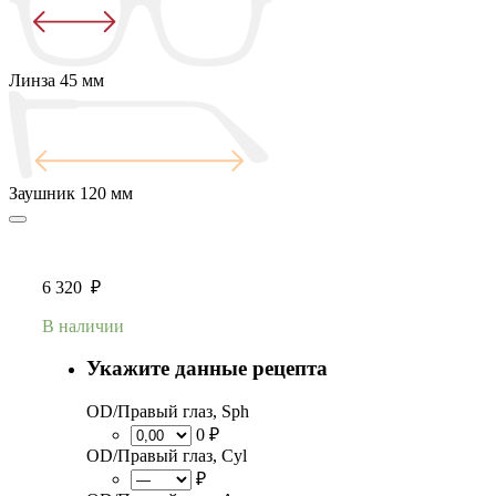
Линза
45 мм
Заушник
120 мм
6 320
₽
В наличии
Укажите данные рецепта
OD/Правый глаз, Sph
0 ₽
OD/Правый глаз, Cyl
₽