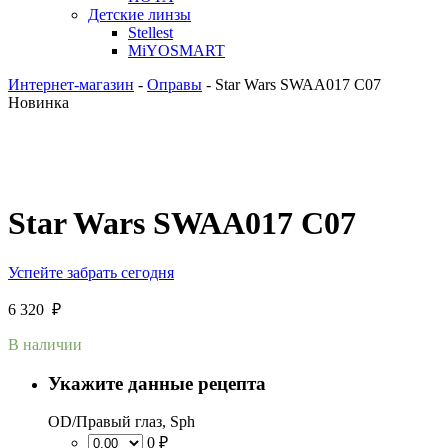
Детские линзы
Stellest
MiYOSMART
Интернет-магазин
-
Оправы
-
Star Wars SWAA017 C07
Новинка
Star Wars SWAA017 C07
Успейте забрать сегодня
6 320
₽
В наличии
Укажите данные рецепта
OD/Правый глаз, Sph
0 ₽