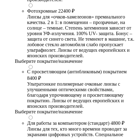
Фотохромные
22400 ₽
Линзы для «очков-хамелеонов» премиального
качества. 2 в 1: в помещении – прозрачные, на
солнце – темные. Степень затемнения зависит от
уровня УФ-излучения. 100% UV- защита. Бонус –
защита от синего света. Не темнеют в машине, т.к.
лобовое стекло автомобиля слабо пропускает
ультрафиолет. Линзы от ведущих европейских и
японских производителей.
Выберите покрытие/назначение
С просветляющим (антибликовым) покрытием
8400 ₽
Ультратонкие полимерные очковые линзы с
улучшенными оптическими свойствами,
благодаря упрочняющему и просветляющему
покрытию. Линзы от ведущих европейских и
японских производителей.
Выберите покрытие/назначение
Для работы за компьютером (стандарт)
4800 ₽
Линзы для тех, кто много времени проводит за
экранами цифровых устройств. Специальное