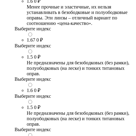
1.6
0 ₽
Менее прочные и эластичные, их нельзя
устанавливать в безободковые и полуободковые
оправы. Эти линзы – отличный вариант по
соотношению «цена-качество».
Выберите индекс
1.67
0 ₽
Выберите индекс
1.5
0 ₽
Не предназначены для безободковых (без рамки),
полуободковых (на леске) и тонких титановых
оправ.
Выберите индекс
1.6
0 ₽
Выберите индекс
1.5
0 ₽
Не предназначены для безободковых (без рамки),
полуободковых (на леске) и тонких титановых
оправ.
Выберите индекс