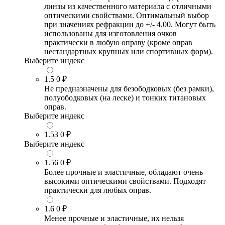
линзы из качественного материала с отличными
оптическими свойствами. Оптимальный выбор
при значениях рефракции до +/- 4.00. Могут быть
использованы для изготовления очков
практически в любую оправу (кроме оправ
нестандартных крупных или спортивных форм).
Выберите индекс
1.5
0 ₽
Не предназначены для безободковых (без рамки),
полуободковых (на леске) и тонких титановых
оправ.
Выберите индекс
1.53
0 ₽
Выберите индекс
1.56
0 ₽
Более прочные и эластичные, обладают очень
высокими оптическими свойствами. Подходят
практически для любых оправ.
1.6
0 ₽
Менее прочные и эластичные, их нельзя