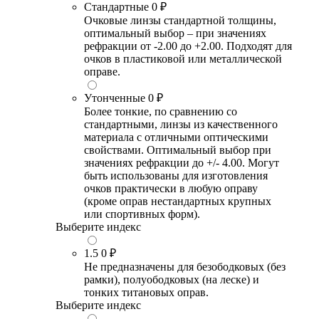
Стандартные
0 ₽
Очковые линзы стандартной толщины,
оптимальный выбор – при значениях
рефракции от -2.00 до +2.00. Подходят для
очков в пластиковой или металлической
оправе.
Утонченные
0 ₽
Более тонкие, по сравнению со
стандартными, линзы из качественного
материала с отличными оптическими
свойствами. Оптимальный выбор при
значениях рефракции до +/- 4.00. Могут
быть использованы для изготовления
очков практически в любую оправу
(кроме оправ нестандартных крупных
или спортивных форм).
Выберите индекс
1.5
0 ₽
Не предназначены для безободковых (без
рамки), полуободковых (на леске) и
тонких титановых оправ.
Выберите индекс