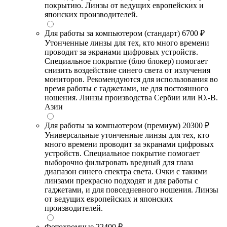
покрытию. Линзы от ведущих европейских и
японских производителей.
Для работы за компьютером (стандарт)
6700 ₽
Утонченные линзы для тех, кто много времени
проводит за экранами цифровых устройств.
Специальное покрытие (блю блокер) помогает
снизить воздействие синего света от излучения
мониторов. Рекомендуются для использования во
время работы с гаджетами, не для постоянного
ношения. Линзы производства Сербии или Ю.-В.
Азии
Для работы за компьютером (премиум)
20300 ₽
Универсальные утонченные линзы для тех, кто
много времени проводит за экранами цифровых
устройств. Специальное покрытие помогает
выборочно фильтровать вредный для глаза
диапазон синего спектра света. Очки с такими
линзами прекрасно подходят и для работы с
гаджетами, и для повседневного ношения. Линзы
от ведущих европейских и японских
производителей.
Фотохромные
22400 ₽