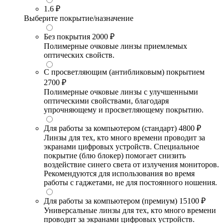
1.6
₽
Выберите покрытие/назначение
Без покрытия
2000 ₽
Полимерные очковые линзы приемлемых
оптических свойств.
С просветляющим (антибликовым) покрытием
2700 ₽
Полимерные очковые линзы с улучшенными
оптическими свойствами, благодаря
упрочняющему и просветляющему покрытию.
Для работы за компьютером (стандарт)
4800 ₽
Линзы для тех, кто много времени проводит за
экранами цифровых устройств. Специальное
покрытие (блю блокер) помогает снизить
воздействие синего света от излучения мониторов.
Рекомендуются для использования во время
работы с гаджетами, не для постоянного ношения.
Для работы за компьютером (премиум)
15100 ₽
Универсальные линзы для тех, кто много времени
проводит за экранами цифровых устройств.