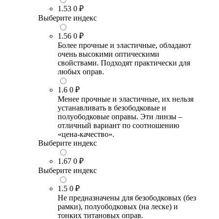
1.53
0 ₽
Выберите индекс
1.56
0 ₽
Более прочные и эластичные, обладают
очень высокими оптическими
свойствами. Подходят практически для
любых оправ.
1.6
0 ₽
Менее прочные и эластичные, их нельзя
устанавливать в безободковые и
полуободковые оправы. Эти линзы –
отличный вариант по соотношению
«цена-качество».
Выберите индекс
1.67
0 ₽
Выберите индекс
1.5
0 ₽
Не предназначены для безободковых (без
рамки), полуободковых (на леске) и
тонких титановых оправ.