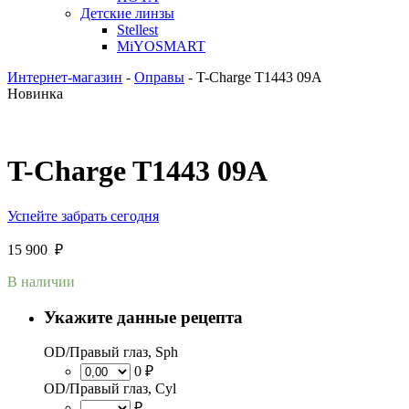
Детские линзы
Stellest
MiYOSMART
Интернет-магазин
-
Оправы
-
T-Charge T1443 09A
Новинка
T-Charge T1443 09A
Успейте забрать сегодня
15 900
₽
В наличии
Укажите данные рецепта
OD/Правый глаз, Sph
0 ₽
OD/Правый глаз, Cyl
₽