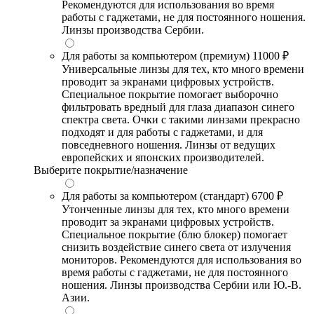
Рекомендуются для использования во время
работы с гаджетами, не для постоянного ношения.
Линзы производства Сербии.
Для работы за компьютером (премиум)
11000 ₽
Универсальные линзы для тех, кто много времени
проводит за экранами цифровых устройств.
Специальное покрытие помогает выборочно
фильтровать вредный для глаза диапазон синего
спектра света. Очки с такими линзами прекрасно
подходят и для работы с гаджетами, и для
повседневного ношения. Линзы от ведущих
европейских и японских производителей.
Выберите покрытие/назначение
Для работы за компьютером (стандарт)
6700 ₽
Утонченные линзы для тех, кто много времени
проводит за экранами цифровых устройств.
Специальное покрытие (блю блокер) помогает
снизить воздействие синего света от излучения
мониторов. Рекомендуются для использования во
время работы с гаджетами, не для постоянного
ношения. Линзы производства Сербии или Ю.-В.
Азии.