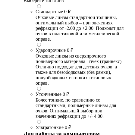
Выберите тип линз
Стандартные
0 ₽
Очковые линзы стандартной толщины,
оптимальный выбор – при значениях
рефракции от -2.00 до +2.00. Подходят для
очков в пластиковой или металлической
оправе.
Ударопрочные
0 ₽
Очковые линзы из сверхпрочного
полимерного материала Trivex (трайвекс).
Отлично подходят для детских очков, а
также для безободковых (без рамки),
полуободковых и тонких титановых
оправ.
Утонченные
0 ₽
Более тонкие, по сравнению со
стандартными, полимерные линзы для
очков. Оптимальный выбор при
значениях рефракции до +/- 4.00.
Ультратонкие
0 ₽
Для работы за компьютером