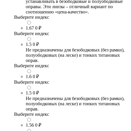
устанавливать в безободковые и полуободковые
оправы. Эти линзы – отличный вариант по
соотношению «цена-качество».
Выберите индекс
1.67
0 ₽
Выберите индекс
1.5
0 ₽
Не предназначены для безободковых (без рамки),
полуободковых (на леске) и тонких титановых
оправ.
Выберите индекс
1.6
0 ₽
Выберите индекс
1.5
0 ₽
Не предназначены для безободковых (без рамки),
полуободковых (на леске) и тонких титановых
оправ.
Выберите индекс
1.56
0 ₽