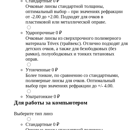
Стандартные
0 ₽
Очковые линзы стандартной толщины,
оптимальный выбор – при значениях рефракции
от -2.00 до +2.00. Подходят для очков в
пластиковой или металлической оправе.
Ударопрочные
0 ₽
Очковые линзы из сверхпрочного полимерного
материала Trivex (трайвекс). Отлично подходят для
детских очков, а также для безободковых (без
рамки), полуободковых и тонких титановых
оправ.
Утонченные
0 ₽
Более тонкие, по сравнению со стандартными,
полимерные линзы для очков. Оптимальный
выбор при значениях рефракции до +/- 4.00.
Ультратонкие
0 ₽
Для работы за компьютером
Выберите тип линз
Стандартные
0 ₽
Очковые линзы стандартной толщины,