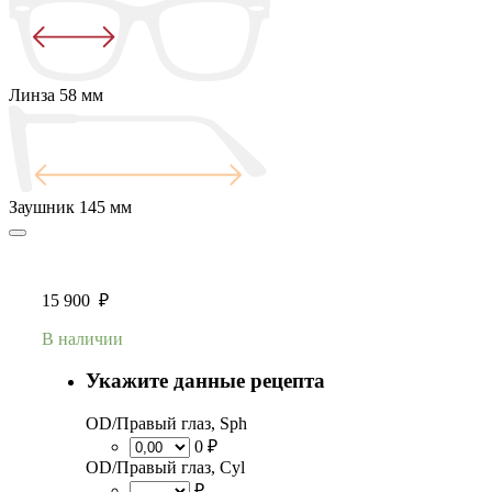
Линза
58 мм
Заушник
145 мм
15 900
₽
В наличии
Укажите данные рецепта
OD/Правый глаз, Sph
0 ₽
OD/Правый глаз, Cyl
₽