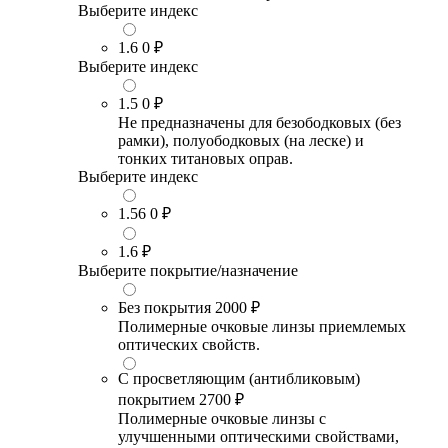
Выберите индекс
1.6
0 ₽
Выберите индекс
1.5
0 ₽
Не предназначены для безободковых (без
рамки), полуободковых (на леске) и
тонких титановых оправ.
Выберите индекс
1.56
0 ₽
1.6
₽
Выберите покрытие/назначение
Без покрытия
2000 ₽
Полимерные очковые линзы приемлемых
оптических свойств.
С просветляющим (антибликовым)
покрытием
2700 ₽
Полимерные очковые линзы с
улучшенными оптическими свойствами,