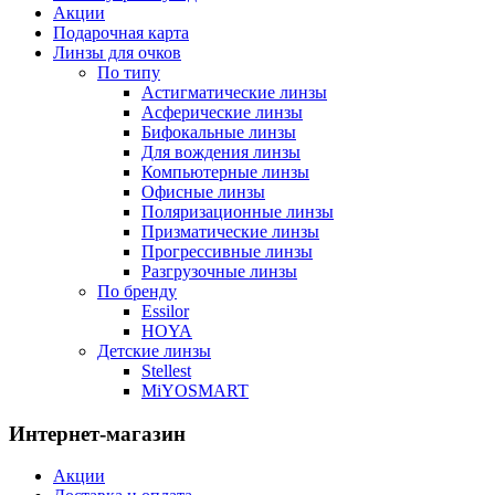
Акции
Подарочная карта
Линзы для очков
По типу
Астигматические линзы
Асферические линзы
Бифокальные линзы
Для вождения линзы
Компьютерные линзы
Офисные линзы
Поляризационные линзы
Призматические линзы
Прогрессивные линзы
Разгрузочные линзы
По бренду
Essilor
HOYA
Детские линзы
Stellest
MiYOSMART
Интернет-магазин
Акции