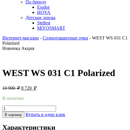
По бренду
Essilor
HOYA
Детские линзы
Stellest
MiYOSMART
Интернет-магазин
-
Солнцезащитные очки
-
WEST WS 031 C1
Polarized
Новинка
Акция
WEST WS 031 C1 Polarized
10 900
₽
8 720
₽
В наличии
Купить в один клик
В корзину
Характеристики