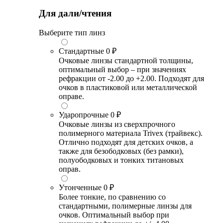
Для дали/чтения
Выберите тип линз
Стандартные
0 ₽
Очковые линзы стандартной толщины,
оптимальный выбор – при значениях
рефракции от -2.00 до +2.00. Подходят для
очков в пластиковой или металлической
оправе.
Ударопрочные
0 ₽
Очковые линзы из сверхпрочного
полимерного материала Trivex (трайвекс).
Отлично подходят для детских очков, а
также для безободковых (без рамки),
полуободковых и тонких титановых
оправ.
Утонченные
0 ₽
Более тонкие, по сравнению со
стандартными, полимерные линзы для
очков. Оптимальный выбор при