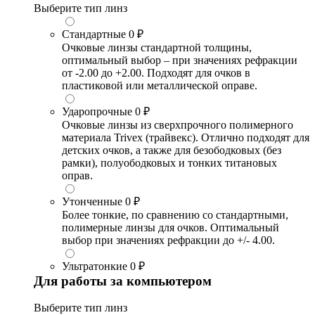
Выберите тип линз
Стандартные
0 ₽
Очковые линзы стандартной толщины,
оптимальный выбор – при значениях рефракции
от -2.00 до +2.00. Подходят для очков в
пластиковой или металлической оправе.
Ударопрочные
0 ₽
Очковые линзы из сверхпрочного полимерного
материала Trivex (трайвекс). Отлично подходят для
детских очков, а также для безободковых (без
рамки), полуободковых и тонких титановых
оправ.
Утонченные
0 ₽
Более тонкие, по сравнению со стандартными,
полимерные линзы для очков. Оптимальный
выбор при значениях рефракции до +/- 4.00.
Ультратонкие
0 ₽
Для работы за компьютером
Выберите тип линз