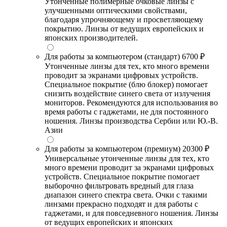
Утонченные полимерные очковые линзы с
улучшенными оптическими свойствами,
благодаря упрочняющему и просветляющему
покрытию. Линзы от ведущих европейских и
японских производителей.
Для работы за компьютером (стандарт)
6700 ₽
Утонченные линзы для тех, кто много времени
проводит за экранами цифровых устройств.
Специальное покрытие (блю блокер) помогает
снизить воздействие синего света от излучения
мониторов. Рекомендуются для использования во
время работы с гаджетами, не для постоянного
ношения. Линзы производства Сербии или Ю.-В.
Азии
Для работы за компьютером (премиум)
20300 ₽
Универсальные утонченные линзы для тех, кто
много времени проводит за экранами цифровых
устройств. Специальное покрытие помогает
выборочно фильтровать вредный для глаза
диапазон синего спектра света. Очки с такими
линзами прекрасно подходят и для работы с
гаджетами, и для повседневного ношения. Линзы
от ведущих европейских и японских