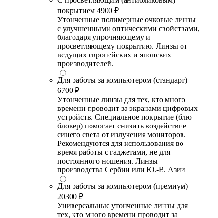
С просветляющим (антибликовым)
покрытием
4900 ₽
Утонченные полимерные очковые линзы
с улучшенными оптическими свойствами,
благодаря упрочняющему и
просветляющему покрытию. Линзы от
ведущих европейских и японских
производителей.
Для работы за компьютером (стандарт)
6700 ₽
Утонченные линзы для тех, кто много
времени проводит за экранами цифровых
устройств. Специальное покрытие (блю
блокер) помогает снизить воздействие
синего света от излучения мониторов.
Рекомендуются для использования во
время работы с гаджетами, не для
постоянного ношения. Линзы
производства Сербии или Ю.-В. Азии
Для работы за компьютером (премиум)
20300 ₽
Универсальные утонченные линзы для
тех, кто много времени проводит за