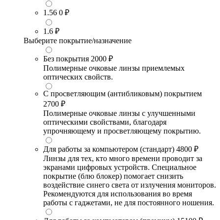
1.56
0 ₽
1.6
₽
Выберите покрытие/назначение
Без покрытия
2000 ₽
Полимерные очковые линзы приемлемых
оптических свойств.
С просветляющим (антибликовым) покрытием
2700 ₽
Полимерные очковые линзы с улучшенными
оптическими свойствами, благодаря
упрочняющему и просветляющему покрытию.
Для работы за компьютером (стандарт)
4800 ₽
Линзы для тех, кто много времени проводит за
экранами цифровых устройств. Специальное
покрытие (блю блокер) помогает снизить
воздействие синего света от излучения мониторов.
Рекомендуются для использования во время
работы с гаджетами, не для постоянного ношения.