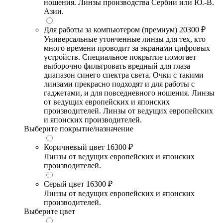
ношения. Линзы производства Сербии или Ю.-В.
Азии.
Для работы за компьютером (премиум)
20300 ₽
Универсальные утонченные линзы для тех, кто
много времени проводит за экранами цифровых
устройств. Специальное покрытие помогает
выборочно фильтровать вредный для глаза
диапазон синего спектра света. Очки с такими
линзами прекрасно подходят и для работы с
гаджетами, и для повседневного ношения. Линзы
от ведущих европейских и японских
производителей. Линзы от ведущих европейских
и японских производителей.
Выберите покрытие/назначение
Коричневый цвет
16300 ₽
Линзы от ведущих европейских и японских
производителей.
Серый цвет
16300 ₽
Линзы от ведущих европейских и японских
производителей.
Выберите цвет