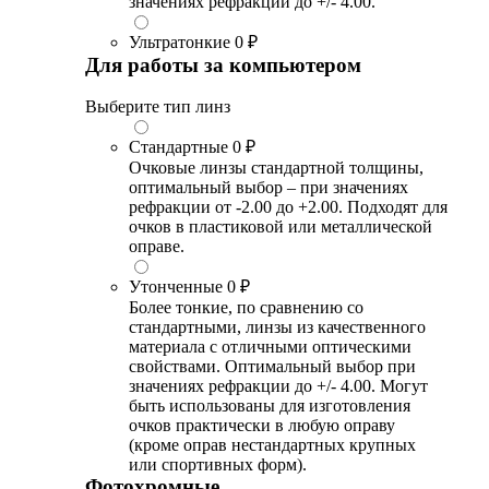
значениях рефракции до +/- 4.00.
Ультратонкие
0 ₽
Для работы за компьютером
Выберите тип линз
Стандартные
0 ₽
Очковые линзы стандартной толщины,
оптимальный выбор – при значениях
рефракции от -2.00 до +2.00. Подходят для
очков в пластиковой или металлической
оправе.
Утонченные
0 ₽
Более тонкие, по сравнению со
стандартными, линзы из качественного
материала с отличными оптическими
свойствами. Оптимальный выбор при
значениях рефракции до +/- 4.00. Могут
быть использованы для изготовления
очков практически в любую оправу
(кроме оправ нестандартных крупных
или спортивных форм).
Фотохромные