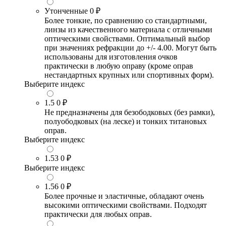
Утонченные
0 ₽
Более тонкие, по сравнению со стандартными,
линзы из качественного материала с отличными
оптическими свойствами. Оптимальный выбор
при значениях рефракции до +/- 4.00. Могут быть
использованы для изготовления очков
практически в любую оправу (кроме оправ
нестандартных крупных или спортивных форм).
Выберите индекс
1.5
0 ₽
Не предназначены для безободковых (без рамки),
полуободковых (на леске) и тонких титановых
оправ.
Выберите индекс
1.53
0 ₽
Выберите индекс
1.56
0 ₽
Более прочные и эластичные, обладают очень
высокими оптическими свойствами. Подходят
практически для любых оправ.