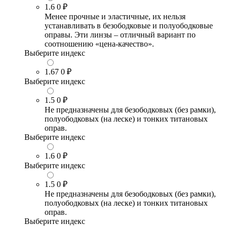
1.6
0 ₽
Менее прочные и эластичные, их нельзя
устанавливать в безободковые и полуободковые
оправы. Эти линзы – отличный вариант по
соотношению «цена-качество».
Выберите индекс
1.67
0 ₽
Выберите индекс
1.5
0 ₽
Не предназначены для безободковых (без рамки),
полуободковых (на леске) и тонких титановых
оправ.
Выберите индекс
1.6
0 ₽
Выберите индекс
1.5
0 ₽
Не предназначены для безободковых (без рамки),
полуободковых (на леске) и тонких титановых
оправ.
Выберите индекс