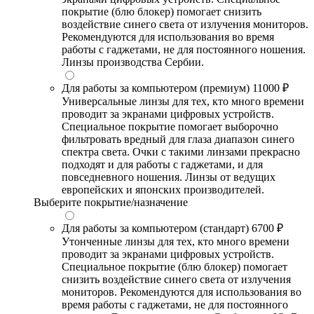
покрытие (блю блокер) помогает снизить
воздействие синего света от излучения мониторов.
Рекомендуются для использования во время
работы с гаджетами, не для постоянного ношения.
Линзы производства Сербии.
Для работы за компьютером (премиум)
11000 ₽
Универсальные линзы для тех, кто много времени
проводит за экранами цифровых устройств.
Специальное покрытие помогает выборочно
фильтровать вредный для глаза диапазон синего
спектра света. Очки с такими линзами прекрасно
подходят и для работы с гаджетами, и для
повседневного ношения. Линзы от ведущих
европейских и японских производителей.
Выберите покрытие/назначение
Для работы за компьютером (стандарт)
6700 ₽
Утонченные линзы для тех, кто много времени
проводит за экранами цифровых устройств.
Специальное покрытие (блю блокер) помогает
снизить воздействие синего света от излучения
мониторов. Рекомендуются для использования во
время работы с гаджетами, не для постоянного