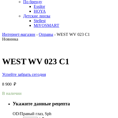
По бренду
Essilor
HOYA
Детские линзы
Stellest
MiYOSMART
Интернет-магазин
-
Оправы
-
WEST WV 023 C1
Новинка
WEST WV 023 C1
Успейте забрать сегодня
8 900
₽
В наличии
Укажите данные рецепта
OD/Правый глаз, Sph