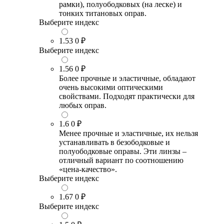
рамки), полуободковых (на леске) и
тонких титановых оправ.
Выберите индекс
1.53
0 ₽
Выберите индекс
1.56
0 ₽
Более прочные и эластичные, обладают
очень высокими оптическими
свойствами. Подходят практически для
любых оправ.
1.6
0 ₽
Менее прочные и эластичные, их нельзя
устанавливать в безободковые и
полуободковые оправы. Эти линзы –
отличный вариант по соотношению
«цена-качество».
Выберите индекс
1.67
0 ₽
Выберите индекс