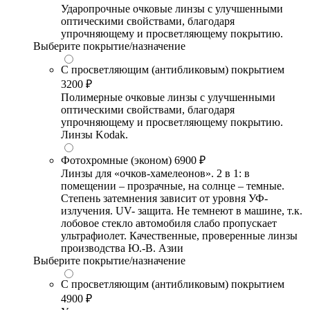
Ударопрочные очковые линзы с улучшенными
оптическими свойствами, благодаря
упрочняющему и просветляющему покрытию.
Выберите покрытие/назначение
С просветляющим (антибликовым) покрытием
3200 ₽
Полимерные очковые линзы с улучшенными
оптическими свойствами, благодаря
упрочняющему и просветляющему покрытию.
Линзы Kodak.
Фотохромные (эконом)
6900 ₽
Линзы для «очков-хамелеонов». 2 в 1: в
помещении – прозрачные, на солнце – темные.
Степень затемнения зависит от уровня УФ-
излучения. UV- защита. Не темнеют в машине, т.к.
лобовое стекло автомобиля слабо пропускает
ультрафиолет. Качественные, проверенные линзы
производства Ю.-В. Азии
Выберите покрытие/назначение
С просветляющим (антибликовым) покрытием
4900 ₽