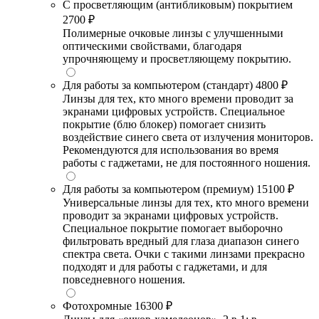
С просветляющим (антибликовым) покрытием
2700 ₽
Полимерные очковые линзы с улучшенными
оптическими свойствами, благодаря
упрочняющему и просветляющему покрытию.
Для работы за компьютером (стандарт)
4800 ₽
Линзы для тех, кто много времени проводит за
экранами цифровых устройств. Специальное
покрытие (блю блокер) помогает снизить
воздействие синего света от излучения мониторов.
Рекомендуются для использования во время
работы с гаджетами, не для постоянного ношения.
Для работы за компьютером (премиум)
15100 ₽
Универсальные линзы для тех, кто много времени
проводит за экранами цифровых устройств.
Специальное покрытие помогает выборочно
фильтровать вредный для глаза диапазон синего
спектра света. Очки с такими линзами прекрасно
подходят и для работы с гаджетами, и для
повседневного ношения.
Фотохромные
16300 ₽