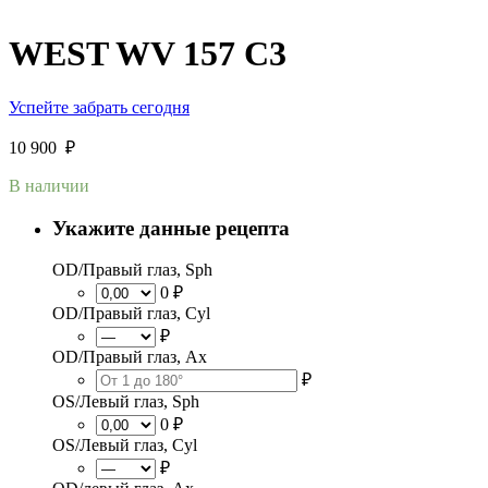
WEST WV 157 C3
Успейте забрать сегодня
10 900
₽
В наличии
Укажите данные рецепта
OD/Правый глаз, Sph
0 ₽
OD/Правый глаз, Cyl
₽
OD/Правый глаз, Ax
₽
OS/Левый глаз, Sph
0 ₽
OS/Левый глаз, Cyl
₽