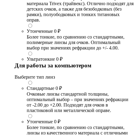
материала Trivex (трайвекс). Отлично подходят для
детских очков, а также для безободковых (без
рамки), полуободковых и тонких титановых
оправ.
Утонченные
0 ₽
Более тонкие, по сравнению со стандартными,
полимерные линзы для очков. Оптимальный
выбор при значениях рефракции до +/- 4.00.
Ультратонкие
0 ₽
Для работы за компьютером
Выберите тип линз
Стандартные
0 ₽
Очковые линзы стандартной толщины,
оптимальный выбор – при значениях рефракции
от -2.00 до +2.00. Подходят для очков в
пластиковой или металлической оправе.
Утонченные
0 ₽
Более тонкие, по сравнению со стандартными,
линзы из качественного материала с отличными