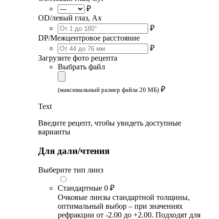
₽
OD/левый глаз, Ax
₽
DP/Межцентровое расстояние
₽
Загрузите фото рецепта
Выбрать файл
₽
(максимальный размер файла 20 МБ)
Text
Введите рецепт, чтобы увидеть доступные
варианты
Для дали/чтения
Выберите тип линз
Стандартные
0 ₽
Очковые линзы стандартной толщины,
оптимальный выбор – при значениях
рефракции от -2.00 до +2.00. Подходят для