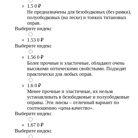
1.5
0 ₽
Не предназначены для безободковых (без рамки),
полуободковых (на леске) и тонких титановых
оправ.
Выберите индекс
1.53
0 ₽
Выберите индекс
1.56
0 ₽
Более прочные и эластичные, обладают очень
высокими оптическими свойствами. Подходят
практически для любых оправ.
1.6
0 ₽
Менее прочные и эластичные, их нельзя
устанавливать в безободковые и полуободковые
оправы. Эти линзы – отличный вариант по
соотношению «цена-качество».
Выберите индекс
1.67
0 ₽
Выберите индекс