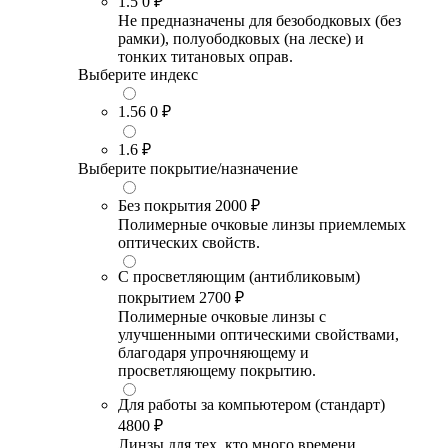
1.5
0 ₽
Не предназначены для безободковых (без
рамки), полуободковых (на леске) и
тонких титановых оправ.
Выберите индекс
1.56
0 ₽
1.6
₽
Выберите покрытие/назначение
Без покрытия
2000 ₽
Полимерные очковые линзы приемлемых
оптических свойств.
С просветляющим (антибликовым)
покрытием
2700 ₽
Полимерные очковые линзы с
улучшенными оптическими свойствами,
благодаря упрочняющему и
просветляющему покрытию.
Для работы за компьютером (стандарт)
4800 ₽
Линзы для тех, кто много времени