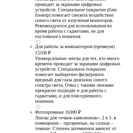
проводит за экранами цифровых
устройств. Специальное покрытие (блю
блокер) помогает снизить воздействие
синего света от излучения мониторов.
Рекомендуются для использования во
время работы с гаджетами, не для
постоянного ношения.
Для работы за компьютером (премиум)
15100 ₽
Универсальные линзы для тех, кто много
времени проводит за экранами цифровых
устройств. Специальное покрытие
помогает выборочно фильтровать
вредный для глаза диапазон синего
спектра света. Очки с такими линзами
прекрасно подходят и для работы с
гаджетами, и для повседневного
ношения.
Фотохромные
16300 ₽
Линзы для «очков-хамелеонов». 2 в 1: в
помещении – прозрачные, на солнце –
темные. Степень затемнения зависит от