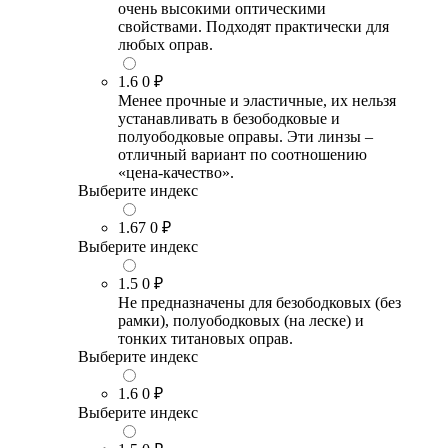
очень высокими оптическими
свойствами. Подходят практически для
любых оправ.
1.6
0 ₽
Менее прочные и эластичные, их нельзя
устанавливать в безободковые и
полуободковые оправы. Эти линзы –
отличный вариант по соотношению
«цена-качество».
Выберите индекс
1.67
0 ₽
Выберите индекс
1.5
0 ₽
Не предназначены для безободковых (без
рамки), полуободковых (на леске) и
тонких титановых оправ.
Выберите индекс
1.6
0 ₽
Выберите индекс