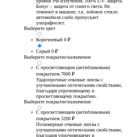
уровня УФ-излучения. 100% UV- защита.
Бонус – защита от синего света. Не
темнеют в машине, т.к. лобовое стекло
автомобиля слабо пропускает
ультрафиолет.
Выберите цвет
Коричневый
0 ₽
Серый
0 ₽
Выберите покрытие/назначение
С просветляющим (антибликовым)
покрытием
7600 ₽
Ударопрочные очковые линзы с
улучшенными оптическими свойствами,
благодаря упрочняющему и
просветляющему покрытию.
Выберите покрытие/назначение
С просветляющим (антибликовым)
покрытием
3200 ₽
Полимерные очковые линзы с
улучшенными оптическими свойствами,
благодаря упрочняющему и