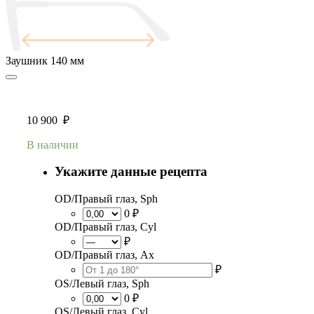
Заушник
140 мм
10 900
₽
В наличии
Укажите данные рецепта
OD/Правый глаз, Sph
0 ₽
OD/Правый глаз, Cyl
₽
OD/Правый глаз, Ax
₽
OS/Левый глаз, Sph
0 ₽
OS/Левый глаз, Cyl