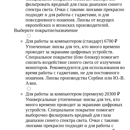
фильтровать вредный для глаза диапазон синего
спектра света. Очки с такими линзами прекрасно
подходят и для работы с гаджетами, и для
повседневного ношения. Линзы от ведущих
европейских и японских производителей.
Выберите покрытие/назначение
Для работы за компьютером (стандарт)
6700 ₽
Утонченные линзы для тех, кто много времени
проводит за экранами цифровых устройств.
Специальное покрытие (блю блокер) помогает
снизить воздействие синего света от излучения
мониторов. Рекомендуются для использования во
время работы с гаджетами, не для постоянного
ношения. Линзы производства Сербии или Ю.-В.
Азии.
Для работы за компьютером (премиум)
20300 ₽
Универсальные утонченные линзы для тех, кто
много времени проводит за экранами цифровых
устройств. Специальное покрытие помогает
выборочно фильтровать вредный для глаза
диапазон синего спектра света. Очки с такими
линзами прекрасно подходят и для работы с