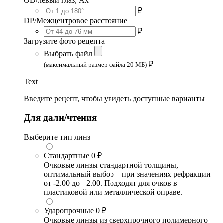
OD/левый глаз, Ax
₽
DP/Межцентровое расстояние
₽
Загрузите фото рецепта
Выбрать файл
₽
(максимальный размер файла 20 МБ)
Text
Введите рецепт, чтобы увидеть доступные варианты
Для дали/чтения
Выберите тип линз
Стандартные
0 ₽
Очковые линзы стандартной толщины,
оптимальный выбор – при значениях рефракции
от -2.00 до +2.00. Подходят для очков в
пластиковой или металлической оправе.
Ударопрочные
0 ₽
Очковые линзы из сверхпрочного полимерного