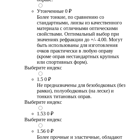
Утонченные
0 ₽
Более тонкие, по сравнению со
стандартными, линзы из качественного
материала с отличными оптическими
свойствами. Оптимальный выбор при
значениях рефракции до +/- 4.00. Могут
быть использованы для изготовления
очков практически в любую оправу
(кроме оправ нестандартных крупных
или спортивных форм).
Выберите индекс
1.5
0 ₽
Не предназначены для безободковых (без
рамки), полуободковых (на леске) и
тонких титановых оправ.
Выберите индекс
1.53
0 ₽
Выберите индекс
1.56
0 ₽
Более прочные и эластичные, обладают