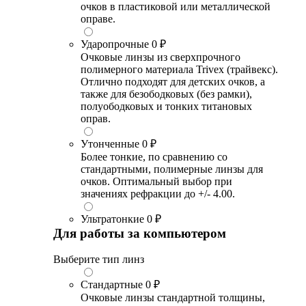
очков в пластиковой или металлической
оправе.
Ударопрочные
0 ₽
Очковые линзы из сверхпрочного
полимерного материала Trivex (трайвекс).
Отлично подходят для детских очков, а
также для безободковых (без рамки),
полуободковых и тонких титановых
оправ.
Утонченные
0 ₽
Более тонкие, по сравнению со
стандартными, полимерные линзы для
очков. Оптимальный выбор при
значениях рефракции до +/- 4.00.
Ультратонкие
0 ₽
Для работы за компьютером
Выберите тип линз
Стандартные
0 ₽
Очковые линзы стандартной толщины,