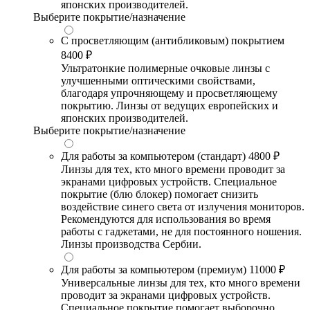
японских производителей.
Выберите покрытие/назначение
С просветляющим (антибликовым) покрытием
8400 ₽
Ультратонкие полимерные очковые линзы с
улучшенными оптическими свойствами,
благодаря упрочняющему и просветляющему
покрытию. Линзы от ведущих европейских и
японских производителей.
Выберите покрытие/назначение
Для работы за компьютером (стандарт)
4800 ₽
Линзы для тех, кто много времени проводит за
экранами цифровых устройств. Специальное
покрытие (блю блокер) помогает снизить
воздействие синего света от излучения мониторов.
Рекомендуются для использования во время
работы с гаджетами, не для постоянного ношения.
Линзы производства Сербии.
Для работы за компьютером (премиум)
11000 ₽
Универсальные линзы для тех, кто много времени
проводит за экранами цифровых устройств.
Специальное покрытие помогает выборочно