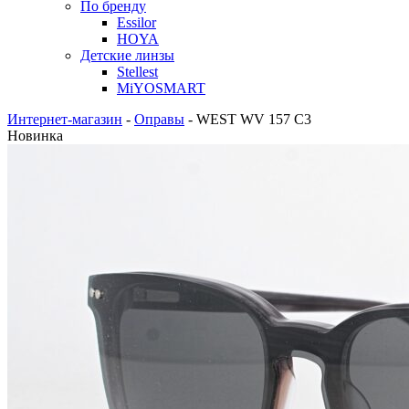
По бренду
Essilor
HOYA
Детские линзы
Stellest
MiYOSMART
Интернет-магазин
-
Оправы
-
WEST WV 157 C3
Новинка