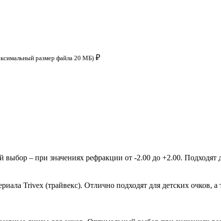
₽
аксимальный размер файла 20 МБ)
ыбор – при значениях рефракции от -2.00 до +2.00. Подходят д
ала Trivex (трайвекс). Отлично подходят для детских очков, а 