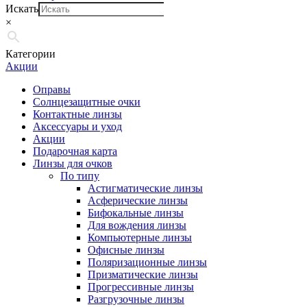
Искать
×
Категории
Акции
Оправы
Солнцезащитные очки
Контактные линзы
Аксессуары и уход
Акции
Подарочная карта
Линзы для очков
По типу
Астигматические линзы
Асферические линзы
Бифокальные линзы
Для вождения линзы
Компьютерные линзы
Офисные линзы
Поляризационные линзы
Призматические линзы
Прогрессивные линзы
Разгрузочные линзы