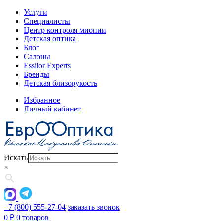
Услуги
Специалисты
Центр контроля миопии
Детская оптика
Блог
Салоны
Essilor Experts
Бренды
Детская близорукость
Избранное
Личный кабинет
Искать
×
+7 (800) 555-27-04
заказать звонок
0
₽
0 товаров